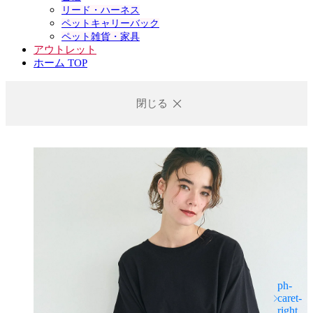
リード・ハーネス
ペットキャリーバック
ペット雑貨・家具
アウトレット
ホーム TOP
閉じる