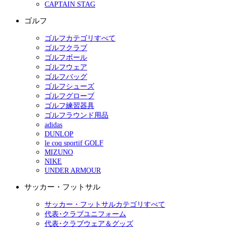
CAPTAIN STAG
ゴルフ
ゴルフカテゴリすべて
ゴルフクラブ
ゴルフボール
ゴルフウェア
ゴルフバッグ
ゴルフシューズ
ゴルフグローブ
ゴルフ練習器具
ゴルフラウンド用品
adidas
DUNLOP
le coq sportif GOLF
MIZUNO
NIKE
UNDER ARMOUR
サッカー・フットサル
サッカー・フットサルカテゴリすべて
代表･クラブユニフォーム
代表･クラブウェア＆グッズ