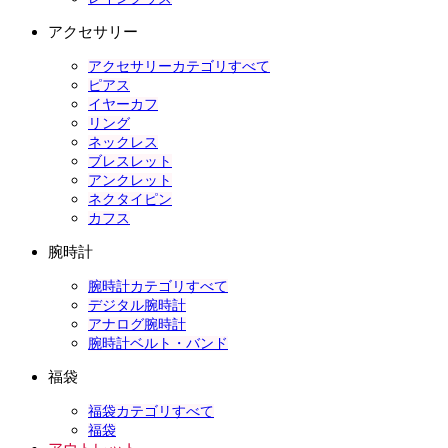
アクセサリー
アクセサリーカテゴリすべて
ピアス
イヤーカフ
リング
ネックレス
ブレスレット
アンクレット
ネクタイピン
カフス
腕時計
腕時計カテゴリすべて
デジタル腕時計
アナログ腕時計
腕時計ベルト・バンド
福袋
福袋カテゴリすべて
福袋