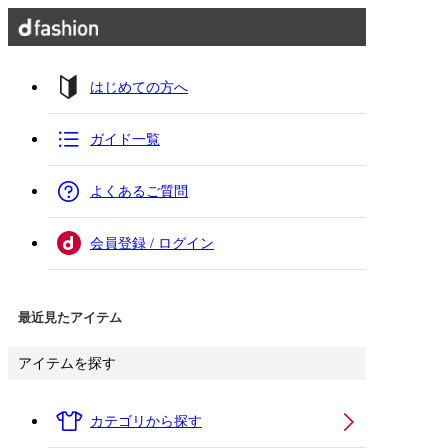
はじめての方へ
ガイド一覧
よくあるご質問
会員登録 / ログイン
最近見たアイテム
アイテムを探す
カテゴリから探す