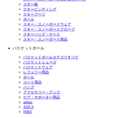
スキー板
スキービンディング
スキーブーツ
ポール
スキー・スノーボードウェア
スキー・スノーボードグローブ
スキーバッグ・ケース
スキー・スノーボード用品
バスケットボール
バスケットボールカテゴリすべて
バスケットシューズ
バスケットウェア
レフェリー用品
ボール
コート用品
バッグ
アクセサリー・グッズ
ケア・サポーター用品
adidas
ASICS
NIKE