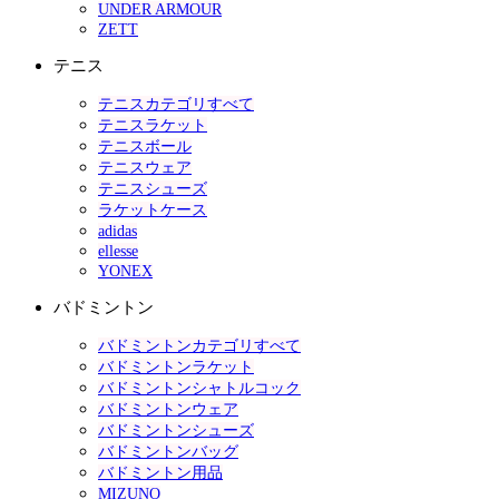
UNDER ARMOUR
ZETT
テニス
テニスカテゴリすべて
テニスラケット
テニスボール
テニスウェア
テニスシューズ
ラケットケース
adidas
ellesse
YONEX
バドミントン
バドミントンカテゴリすべて
バドミントンラケット
バドミントンシャトルコック
バドミントンウェア
バドミントンシューズ
バドミントンバッグ
バドミントン用品
MIZUNO