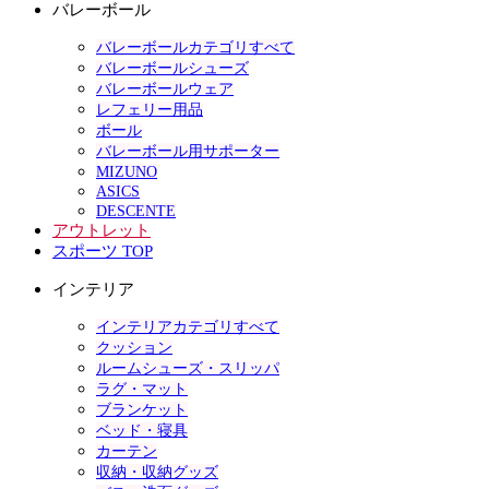
バレーボール
バレーボールカテゴリすべて
バレーボールシューズ
バレーボールウェア
レフェリー用品
ボール
バレーボール用サポーター
MIZUNO
ASICS
DESCENTE
アウトレット
スポーツ TOP
インテリア
インテリアカテゴリすべて
クッション
ルームシューズ・スリッパ
ラグ・マット
ブランケット
ベッド・寝具
カーテン
収納・収納グッズ