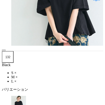
1
/
17
132
Black
S
×
M
×
L
×
バリエーション