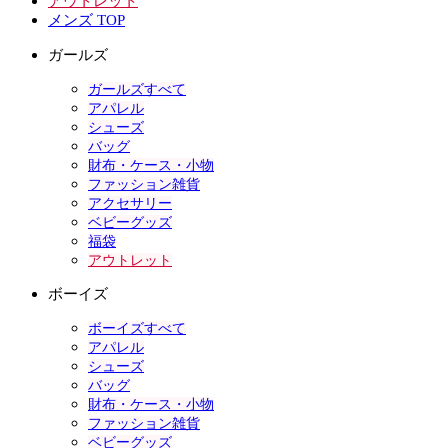
アウトレット
メンズ TOP
ガールズ
ガールズすべて
アパレル
シューズ
バッグ
財布・ケース・小物
ファッション雑貨
アクセサリー
ベビーグッズ
福袋
アウトレット
ボーイズ
ボーイズすべて
アパレル
シューズ
バッグ
財布・ケース・小物
ファッション雑貨
ベビーグッズ