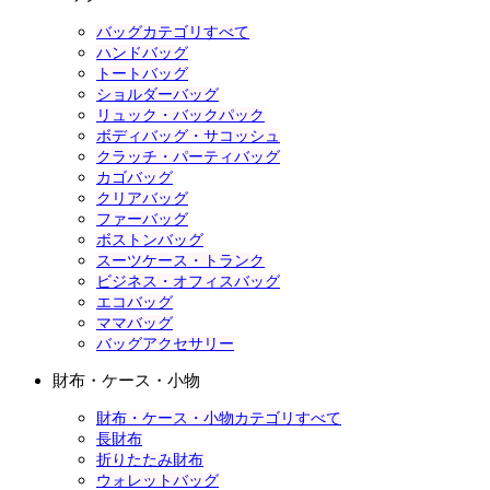
バッグカテゴリすべて
ハンドバッグ
トートバッグ
ショルダーバッグ
リュック・バックパック
ボディバッグ・サコッシュ
クラッチ・パーティバッグ
カゴバッグ
クリアバッグ
ファーバッグ
ボストンバッグ
スーツケース・トランク
ビジネス・オフィスバッグ
エコバッグ
ママバッグ
バッグアクセサリー
財布・ケース・小物
財布・ケース・小物カテゴリすべて
長財布
折りたたみ財布
ウォレットバッグ