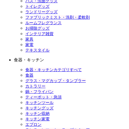
バス・洗面グッズ
トイレグッズ
ランドリーグッズ
ファブリックミスト・洗剤・柔軟剤
ルームフレグランス
お掃除グッズ
インテリア雑貨
家具
家電
テキスタイル
食器・キッチン
食器・キッチンカテゴリすべて
食器
グラス・マグカップ・タンブラー
カトラリー
鍋・フライパン
ティーポット・急須
キッチンツール
キッチングッズ
キッチン収納
キッチン家電
エプロン