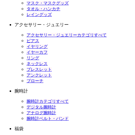
マスク・マスクグッズ
タオル・ハンカチ
レイングッズ
アクセサリー・ジュエリー
アクセサリー・ジュエリーカテゴリすべて
ピアス
イヤリング
イヤーカフ
リング
ネックレス
ブレスレット
アンクレット
ブローチ
腕時計
腕時計カテゴリすべて
デジタル腕時計
アナログ腕時計
腕時計ベルト・バンド
福袋