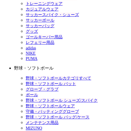
トレーニングウェア
カジュアルウェア
サッカースパイク・シューズ
サッカーボール
サッカーバッグ
グッズ
ゴールキーパー用品
レフェリー用品
adidas
NIKE
PUMA
野球・ソフトボール
野球・ソフトボールカテゴリすべて
野球・ソフトボール バット
グローブ・グラブ
ボール
野球・ソフトボール シューズ/スパイク
野球・ソフトボールウェア
守備・バッティンググローブ
野球・ソフトボール バッグ/ケース
メンテナンス用品
MIZUNO