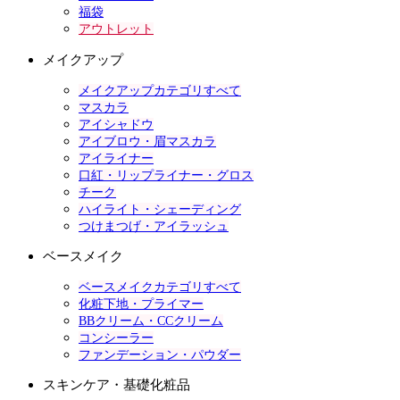
福袋
アウトレット
メイクアップ
メイクアップカテゴリすべて
マスカラ
アイシャドウ
アイブロウ・眉マスカラ
アイライナー
口紅・リップライナー・グロス
チーク
ハイライト・シェーディング
つけまつげ・アイラッシュ
ベースメイク
ベースメイクカテゴリすべて
化粧下地・プライマー
BBクリーム・CCクリーム
コンシーラー
ファンデーション・パウダー
スキンケア・基礎化粧品