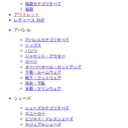
福袋カテゴリすべて
福袋
アウトレット
レディース TOP
アパレル
アパレルカテゴリすべて
トップス
パンツ
ジャケット・アウター
スーツ
オーバーオール・セットアップ
下着・ルームウェア
靴下・フットウェア
浴衣・下駄
水着・マリンウェア
シューズ
シューズカテゴリすべて
スニーカー
ビジネス・ドレスシューズ
カジュアルシューズ