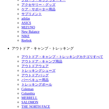
グローブ・ネックウォーマー
アクセサリー・グッズ
ケア・サポーター用品
サプリメント
adidas
ASICS
MIZUNO
New Balance
NIKE
Reebok
アウトドア・キャンプ・トレッキング
アウトドア・キャンプ・トレッキングカテゴリすべて
アウトドア・キャンプ用品
アウトドアウェア
トレッキングシューズ
アウトドアバッグ
バーベキュー用品
トレッキングポール
Coleman
Columbia
MERRELL
SALOMON
THE NORTH FACE