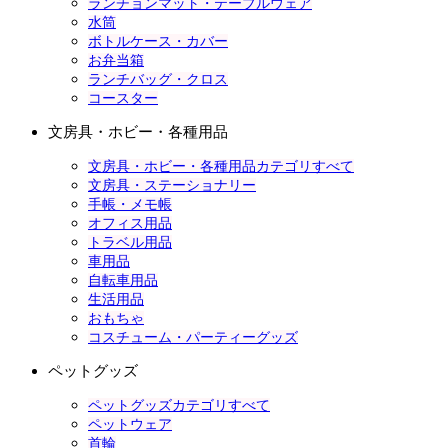
ランチョンマット・テーブルウェア
水筒
ボトルケース・カバー
お弁当箱
ランチバッグ・クロス
コースター
文房具・ホビー・各種用品
文房具・ホビー・各種用品カテゴリすべて
文房具・ステーショナリー
手帳・メモ帳
オフィス用品
トラベル用品
車用品
自転車用品
生活用品
おもちゃ
コスチューム・パーティーグッズ
ペットグッズ
ペットグッズカテゴリすべて
ペットウェア
首輪