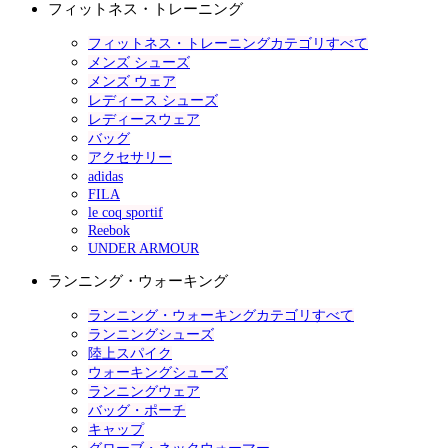
フィットネス・トレーニング
フィットネス・トレーニングカテゴリすべて
メンズ シューズ
メンズ ウェア
レディース シューズ
レディースウェア
バッグ
アクセサリー
adidas
FILA
le coq sportif
Reebok
UNDER ARMOUR
ランニング・ウォーキング
ランニング・ウォーキングカテゴリすべて
ランニングシューズ
陸上スパイク
ウォーキングシューズ
ランニングウェア
バッグ・ポーチ
キャップ