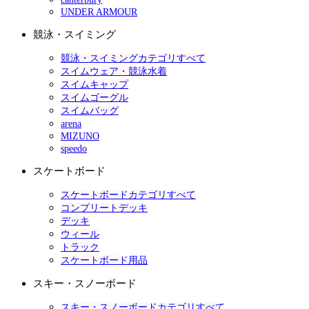
UNDER ARMOUR
競泳・スイミング
競泳・スイミングカテゴリすべて
スイムウェア・競泳水着
スイムキャップ
スイムゴーグル
スイムバッグ
arena
MIZUNO
speedo
スケートボード
スケートボードカテゴリすべて
コンプリートデッキ
デッキ
ウィール
トラック
スケートボード用品
スキー・スノーボード
スキー・スノーボードカテゴリすべて