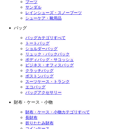
ブーツ
サンダル
レインシューズ・スノーブーツ
シューケア・靴用品
バッグ
バッグカテゴリすべて
トートバッグ
ショルダーバッグ
リュック・バックパック
ボディバッグ・サコッシュ
ビジネス・オフィスバッグ
クラッチバッグ
ボストンバッグ
スーツケース・トランク
エコバッグ
バッグアクセサリー
財布・ケース・小物
財布・ケース・小物カテゴリすべて
長財布
折りたたみ財布
コインケース