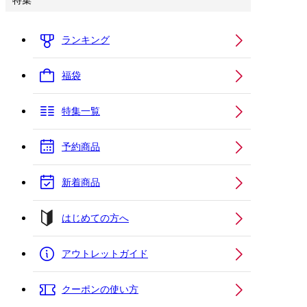
特集
ランキング
福袋
特集一覧
予約商品
新着商品
はじめての方へ
アウトレットガイド
クーポンの使い方