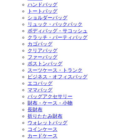
ハンドバッグ
トートバッグ
ショルダーバッグ
リュック・バックパック
ボディバッグ・サコッシュ
クラッチ・パーティバッグ
カゴバッグ
クリアバッグ
ファーバッグ
ボストンバッグ
スーツケース・トランク
ビジネス・オフィスバッグ
エコバッグ
ママバッグ
バッグアクセサリー
財布・ケース・小物
長財布
折りたたみ財布
ウォレットバッグ
コインケース
カードケース