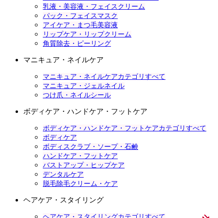
乳液・美容液・フェイスクリーム
パック・フェイスマスク
アイケア・まつ毛美容液
リップケア・リップクリーム
角質除去・ピーリング
マニキュア・ネイルケア
マニキュア・ネイルケアカテゴリすべて
マニキュア・ジェルネイル
つけ爪・ネイルシール
ボディケア・ハンドケア・フットケア
ボディケア・ハンドケア・フットケアカテゴリすべて
ボディケア
ボディスクラブ・ソープ・石鹸
ハンドケア・フットケア
バストアップ・ヒップケア
デンタルケア
脱毛除毛クリーム・ケア
ヘアケア・スタイリング
ヘアケア・スタイリングカテゴリすべて