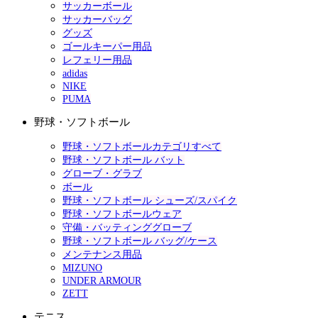
サッカーボール
サッカーバッグ
グッズ
ゴールキーパー用品
レフェリー用品
adidas
NIKE
PUMA
野球・ソフトボール
野球・ソフトボールカテゴリすべて
野球・ソフトボール バット
グローブ・グラブ
ボール
野球・ソフトボール シューズ/スパイク
野球・ソフトボールウェア
守備・バッティンググローブ
野球・ソフトボール バッグ/ケース
メンテナンス用品
MIZUNO
UNDER ARMOUR
ZETT
テニス