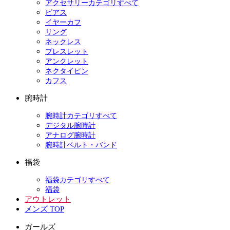
アクセサリーカテゴリすべて
ピアス
イヤーカフ
リング
ネックレス
ブレスレット
アンクレット
ネクタイピン
カフス
腕時計
腕時計カテゴリすべて
デジタル腕時計
アナログ腕時計
腕時計ベルト・バンド
福袋
福袋カテゴリすべて
福袋
アウトレット
メンズ TOP
ガールズ