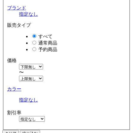
ブランド
指定なし
販売タイプ
すべて
通常商品
予約商品
価格
〜
カラー
指定なし
割引率