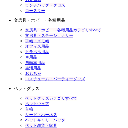
ランチバッグ・クロス
コースター
文房具・ホビー・各種用品
文房具・ホビー・各種用品カテゴリすべて
文房具・ステーショナリー
手帳・メモ帳
オフィス用品
トラベル用品
車用品
自転車用品
生活用品
おもちゃ
コスチューム・パーティーグッズ
ペットグッズ
ペットグッズカテゴリすべて
ペットウェア
首輪
リード・ハーネス
ペットキャリーバック
ペット雑貨・家具