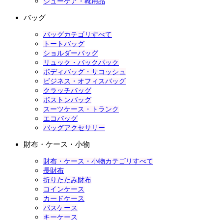
シューケア・靴用品
バッグ
バッグカテゴリすべて
トートバッグ
ショルダーバッグ
リュック・バックパック
ボディバッグ・サコッシュ
ビジネス・オフィスバッグ
クラッチバッグ
ボストンバッグ
スーツケース・トランク
エコバッグ
バッグアクセサリー
財布・ケース・小物
財布・ケース・小物カテゴリすべて
長財布
折りたたみ財布
コインケース
カードケース
パスケース
キーケース