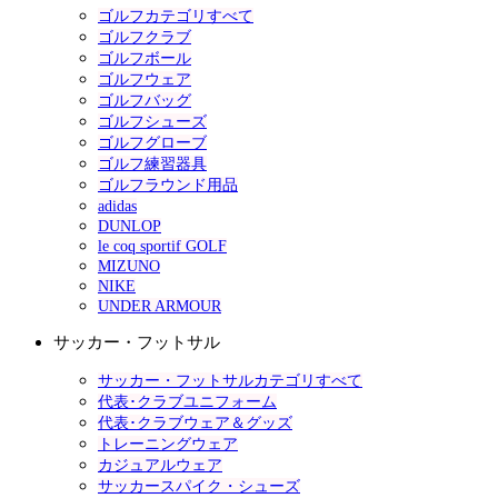
ゴルフカテゴリすべて
ゴルフクラブ
ゴルフボール
ゴルフウェア
ゴルフバッグ
ゴルフシューズ
ゴルフグローブ
ゴルフ練習器具
ゴルフラウンド用品
adidas
DUNLOP
le coq sportif GOLF
MIZUNO
NIKE
UNDER ARMOUR
サッカー・フットサル
サッカー・フットサルカテゴリすべて
代表･クラブユニフォーム
代表･クラブウェア＆グッズ
トレーニングウェア
カジュアルウェア
サッカースパイク・シューズ