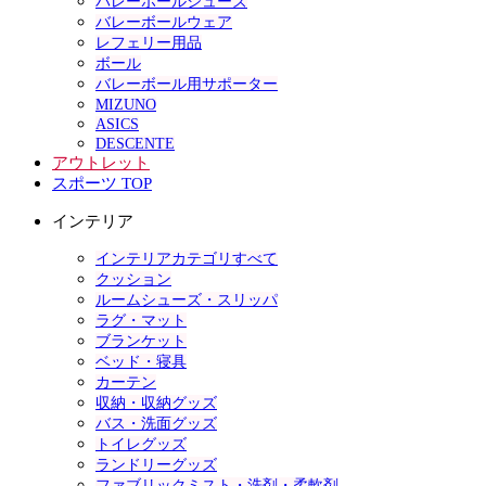
バレーボールシューズ
バレーボールウェア
レフェリー用品
ボール
バレーボール用サポーター
MIZUNO
ASICS
DESCENTE
アウトレット
スポーツ TOP
インテリア
インテリアカテゴリすべて
クッション
ルームシューズ・スリッパ
ラグ・マット
ブランケット
ベッド・寝具
カーテン
収納・収納グッズ
バス・洗面グッズ
トイレグッズ
ランドリーグッズ
ファブリックミスト・洗剤・柔軟剤