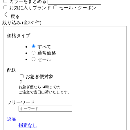
カラーをまとめる
お気に入りブランド
セール・クーポン
戻る
絞り込み (全231件)
価格タイプ
すべて
通常価格
セール
配送
お急ぎ便対象
お急ぎ便なら14時までの
ご注文で当日出荷いたします。
フリーワード
返品
指定なし