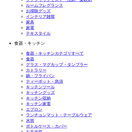
ルームフレグランス
お掃除グッズ
インテリア雑貨
家具
家電
テキスタイル
食器・キッチン
食器・キッチンカテゴリすべて
食器
グラス・マグカップ・タンブラー
カトラリー
鍋・フライパン
ティーポット・急須
キッチンツール
キッチングッズ
キッチン収納
キッチン家電
エプロン
ランチョンマット・テーブルウェア
水筒
ボトルケース・カバー
お弁当箱