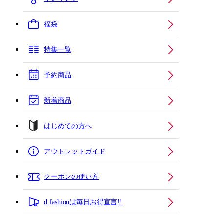
福袋
特集一覧
予約商品
新着商品
はじめての方へ
アウトレットガイド
クーポンの使い方
d fashionは毎日お得宣言!!