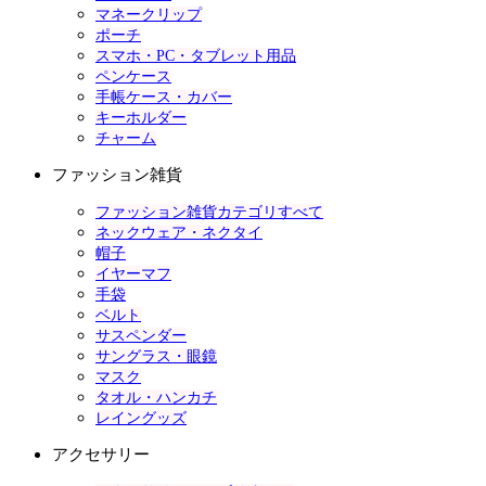
マネークリップ
ポーチ
スマホ・PC・タブレット用品
ペンケース
手帳ケース・カバー
キーホルダー
チャーム
ファッション雑貨
ファッション雑貨カテゴリすべて
ネックウェア・ネクタイ
帽子
イヤーマフ
手袋
ベルト
サスペンダー
サングラス・眼鏡
マスク
タオル・ハンカチ
レイングッズ
アクセサリー