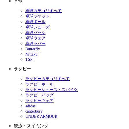
卓球
卓球カテゴリすべて
卓球ラケット
卓球ボール
卓球シューズ
卓球バッグ
卓球ウェア
卓球ラバー
Butterfly
Nittaku
TSP
ラグビー
ラグビーカテゴリすべて
ラグビーボール
ラグビーシューズ・スパイク
ラグビーバッグ
ラグビーウェア
adidas
canterbury
UNDER ARMOUR
競泳・スイミング