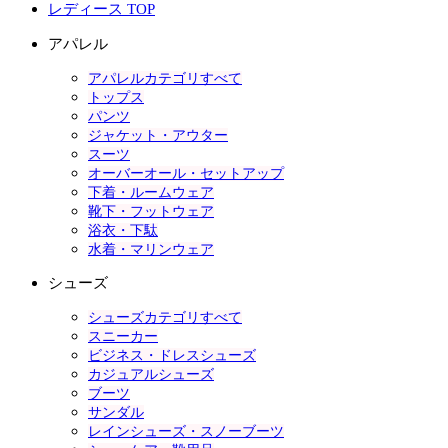
レディース TOP
アパレル
アパレルカテゴリすべて
トップス
パンツ
ジャケット・アウター
スーツ
オーバーオール・セットアップ
下着・ルームウェア
靴下・フットウェア
浴衣・下駄
水着・マリンウェア
シューズ
シューズカテゴリすべて
スニーカー
ビジネス・ドレスシューズ
カジュアルシューズ
ブーツ
サンダル
レインシューズ・スノーブーツ