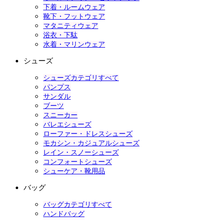
下着・ルームウェア
靴下・フットウェア
マタニティウェア
浴衣・下駄
水着・マリンウェア
シューズ
シューズカテゴリすべて
パンプス
サンダル
ブーツ
スニーカー
バレエシューズ
ローファー・ドレスシューズ
モカシン・カジュアルシューズ
レイン・スノーシューズ
コンフォートシューズ
シューケア・靴用品
バッグ
バッグカテゴリすべて
ハンドバッグ