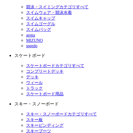
競泳・スイミングカテゴリすべて
スイムウェア・競泳水着
スイムキャップ
スイムゴーグル
スイムバッグ
arena
MIZUNO
speedo
スケートボード
スケートボードカテゴリすべて
コンプリートデッキ
デッキ
ウィール
トラック
スケートボード用品
スキー・スノーボード
スキー・スノーボードカテゴリすべて
スキー板
スキービンディング
スキーブーツ