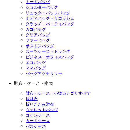
トートバッグ
ショルダーバッグ
リュック・バックパック
ボディバッグ・サコッシュ
クラッチ・パーティバッグ
カゴバッグ
クリアバッグ
ファーバッグ
ボストンバッグ
スーツケース・トランク
ビジネス・オフィスバッグ
エコバッグ
ママバッグ
バッグアクセサリー
財布・ケース・小物
財布・ケース・小物カテゴリすべて
長財布
折りたたみ財布
ウォレットバッグ
コインケース
カードケース
パスケース