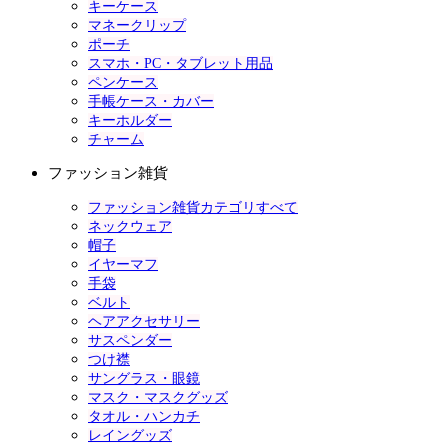
キーケース
マネークリップ
ポーチ
スマホ・PC・タブレット用品
ペンケース
手帳ケース・カバー
キーホルダー
チャーム
ファッション雑貨
ファッション雑貨カテゴリすべて
ネックウェア
帽子
イヤーマフ
手袋
ベルト
ヘアアクセサリー
サスペンダー
つけ襟
サングラス・眼鏡
マスク・マスクグッズ
タオル・ハンカチ
レイングッズ