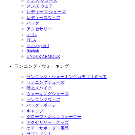
メンズ シューズ
メンズ ウェア
レディース シューズ
レディースウェア
バッグ
アクセサリー
adidas
FILA
le coq sportif
Reebok
UNDER ARMOUR
ランニング・ウォーキング
ランニング・ウォーキングカテゴリすべて
ランニングシューズ
陸上スパイク
ウォーキングシューズ
ランニングウェア
バッグ・ポーチ
キャップ
グローブ・ネックウォーマー
アクセサリー・グッズ
ケア・サポーター用品
サプリメント