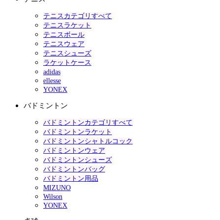
テニスカテゴリすべて
テニスラケット
テニスボール
テニスウェア
テニスシューズ
ラケットケース
adidas
ellesse
YONEX
バドミントン
バドミントンカテゴリすべて
バドミントンラケット
バドミントンシャトルコック
バドミントンウェア
バドミントンシューズ
バドミントンバッグ
バドミントン用品
MIZUNO
Wilson
YONEX