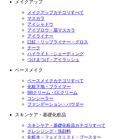
メイクアップ
メイクアップカテゴリすべて
マスカラ
アイシャドウ
アイブロウ・眉マスカラ
アイライナー
口紅・リップライナー・グロス
チーク
ハイライト・シェーディング
つけまつげ・アイラッシュ
ベースメイク
ベースメイクカテゴリすべて
化粧下地・プライマー
BBクリーム・CCクリーム
コンシーラー
ファンデーション・パウダー
スキンケア・基礎化粧品
スキンケア・基礎化粧品カテゴリすべて
クレンジング・洗顔料
化粧水・フェイスミスト・ブースター