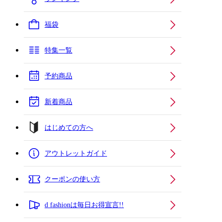
福袋
特集一覧
予約商品
新着商品
はじめての方へ
アウトレットガイド
クーポンの使い方
d fashionは毎日お得宣言!!