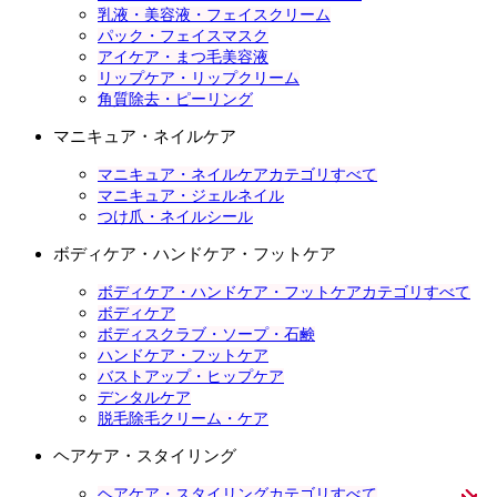
乳液・美容液・フェイスクリーム
パック・フェイスマスク
アイケア・まつ毛美容液
リップケア・リップクリーム
角質除去・ピーリング
マニキュア・ネイルケア
マニキュア・ネイルケアカテゴリすべて
マニキュア・ジェルネイル
つけ爪・ネイルシール
ボディケア・ハンドケア・フットケア
ボディケア・ハンドケア・フットケアカテゴリすべて
ボディケア
ボディスクラブ・ソープ・石鹸
ハンドケア・フットケア
バストアップ・ヒップケア
デンタルケア
脱毛除毛クリーム・ケア
ヘアケア・スタイリング
ヘアケア・スタイリングカテゴリすべて