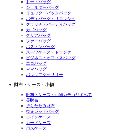
トートバッグ
ショルダーバッグ
リュック・バックパック
ボディバッグ・サコッシュ
クラッチ・パーティバッグ
カゴバッグ
クリアバッグ
ファーバッグ
ボストンバッグ
スーツケース・トランク
ビジネス・オフィスバッグ
エコバッグ
ママバッグ
バッグアクセサリー
財布・ケース・小物
財布・ケース・小物カテゴリすべて
長財布
折りたたみ財布
ウォレットバッグ
コインケース
カードケース
パスケース