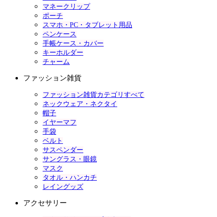
マネークリップ
ポーチ
スマホ・PC・タブレット用品
ペンケース
手帳ケース・カバー
キーホルダー
チャーム
ファッション雑貨
ファッション雑貨カテゴリすべて
ネックウェア・ネクタイ
帽子
イヤーマフ
手袋
ベルト
サスペンダー
サングラス・眼鏡
マスク
タオル・ハンカチ
レイングッズ
アクセサリー