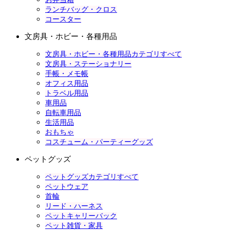
ランチバッグ・クロス
コースター
文房具・ホビー・各種用品
文房具・ホビー・各種用品カテゴリすべて
文房具・ステーショナリー
手帳・メモ帳
オフィス用品
トラベル用品
車用品
自転車用品
生活用品
おもちゃ
コスチューム・パーティーグッズ
ペットグッズ
ペットグッズカテゴリすべて
ペットウェア
首輪
リード・ハーネス
ペットキャリーバック
ペット雑貨・家具