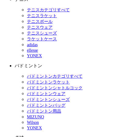
テニスカテゴリすべて
テニスラケット
テニスボール
テニスウェア
テニスシューズ
ラケットケース
adidas
ellesse
YONEX
バドミントン
バドミントンカテゴリすべて
バドミントンラケット
バドミントンシャトルコック
バドミントンウェア
バドミントンシューズ
バドミントンバッグ
バドミントン用品
MIZUNO
Wilson
YONEX