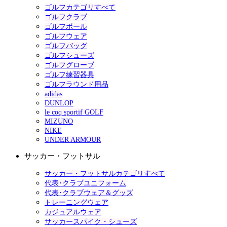
ゴルフカテゴリすべて
ゴルフクラブ
ゴルフボール
ゴルフウェア
ゴルフバッグ
ゴルフシューズ
ゴルフグローブ
ゴルフ練習器具
ゴルフラウンド用品
adidas
DUNLOP
le coq sportif GOLF
MIZUNO
NIKE
UNDER ARMOUR
サッカー・フットサル
サッカー・フットサルカテゴリすべて
代表･クラブユニフォーム
代表･クラブウェア＆グッズ
トレーニングウェア
カジュアルウェア
サッカースパイク・シューズ