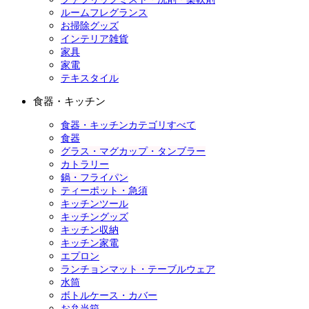
ルームフレグランス
お掃除グッズ
インテリア雑貨
家具
家電
テキスタイル
食器・キッチン
食器・キッチンカテゴリすべて
食器
グラス・マグカップ・タンブラー
カトラリー
鍋・フライパン
ティーポット・急須
キッチンツール
キッチングッズ
キッチン収納
キッチン家電
エプロン
ランチョンマット・テーブルウェア
水筒
ボトルケース・カバー
お弁当箱