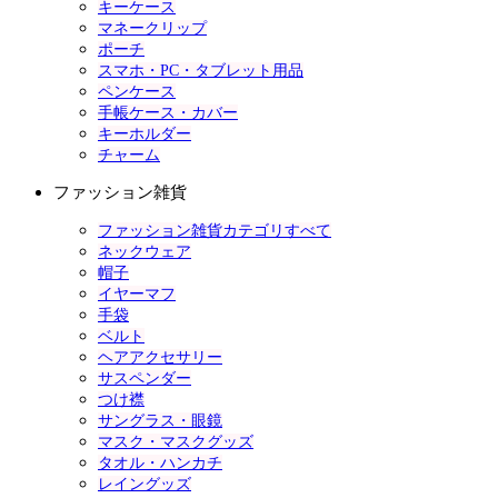
キーケース
マネークリップ
ポーチ
スマホ・PC・タブレット用品
ペンケース
手帳ケース・カバー
キーホルダー
チャーム
ファッション雑貨
ファッション雑貨カテゴリすべて
ネックウェア
帽子
イヤーマフ
手袋
ベルト
ヘアアクセサリー
サスペンダー
つけ襟
サングラス・眼鏡
マスク・マスクグッズ
タオル・ハンカチ
レイングッズ