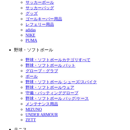
サッカーボール
サッカーバッグ
グッズ
ゴールキーパー用品
レフェリー用品
adidas
NIKE
PUMA
野球・ソフトボール
野球・ソフトボールカテゴリすべて
野球・ソフトボール バット
グローブ・グラブ
ボール
野球・ソフトボール シューズ/スパイク
野球・ソフトボールウェア
守備・バッティンググローブ
野球・ソフトボール バッグ/ケース
メンテナンス用品
MIZUNO
UNDER ARMOUR
ZETT
テニス