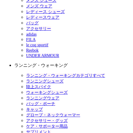
メンズ シューズ
メンズ ウェア
レディース シューズ
レディースウェア
バッグ
アクセサリー
adidas
FILA
le coq sportif
Reebok
UNDER ARMOUR
ランニング・ウォーキング
ランニング・ウォーキングカテゴリすべて
ランニングシューズ
陸上スパイク
ウォーキングシューズ
ランニングウェア
バッグ・ポーチ
キャップ
グローブ・ネックウォーマー
アクセサリー・グッズ
ケア・サポーター用品
サプリメント