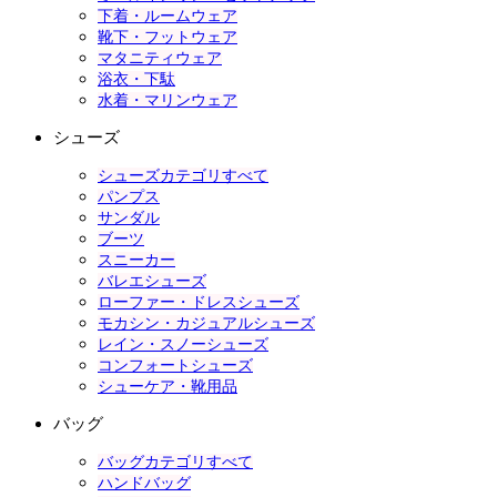
下着・ルームウェア
靴下・フットウェア
マタニティウェア
浴衣・下駄
水着・マリンウェア
シューズ
シューズカテゴリすべて
パンプス
サンダル
ブーツ
スニーカー
バレエシューズ
ローファー・ドレスシューズ
モカシン・カジュアルシューズ
レイン・スノーシューズ
コンフォートシューズ
シューケア・靴用品
バッグ
バッグカテゴリすべて
ハンドバッグ