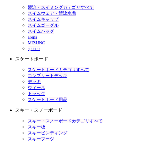
競泳・スイミングカテゴリすべて
スイムウェア・競泳水着
スイムキャップ
スイムゴーグル
スイムバッグ
arena
MIZUNO
speedo
スケートボード
スケートボードカテゴリすべて
コンプリートデッキ
デッキ
ウィール
トラック
スケートボード用品
スキー・スノーボード
スキー・スノーボードカテゴリすべて
スキー板
スキービンディング
スキーブーツ