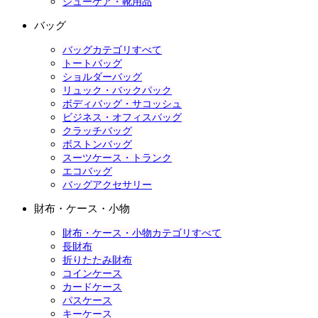
シューケア・靴用品
バッグ
バッグカテゴリすべて
トートバッグ
ショルダーバッグ
リュック・バックパック
ボディバッグ・サコッシュ
ビジネス・オフィスバッグ
クラッチバッグ
ボストンバッグ
スーツケース・トランク
エコバッグ
バッグアクセサリー
財布・ケース・小物
財布・ケース・小物カテゴリすべて
長財布
折りたたみ財布
コインケース
カードケース
パスケース
キーケース