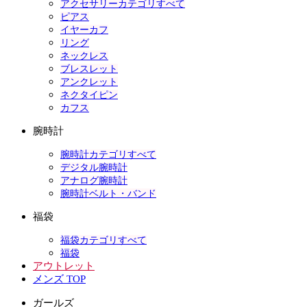
アクセサリーカテゴリすべて
ピアス
イヤーカフ
リング
ネックレス
ブレスレット
アンクレット
ネクタイピン
カフス
腕時計
腕時計カテゴリすべて
デジタル腕時計
アナログ腕時計
腕時計ベルト・バンド
福袋
福袋カテゴリすべて
福袋
アウトレット
メンズ TOP
ガールズ