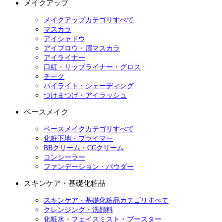
メイクアップ
メイクアップカテゴリすべて
マスカラ
アイシャドウ
アイブロウ・眉マスカラ
アイライナー
口紅・リップライナー・グロス
チーク
ハイライト・シェーディング
つけまつげ・アイラッシュ
ベースメイク
ベースメイクカテゴリすべて
化粧下地・プライマー
BBクリーム・CCクリーム
コンシーラー
ファンデーション・パウダー
スキンケア・基礎化粧品
スキンケア・基礎化粧品カテゴリすべて
クレンジング・洗顔料
化粧水・フェイスミスト・ブースター