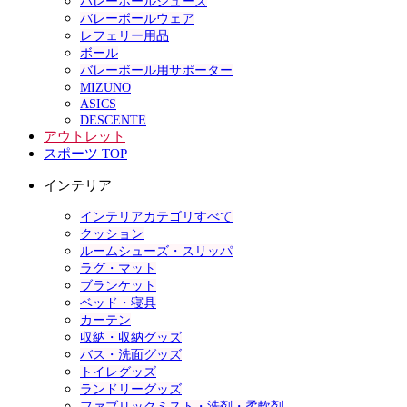
バレーボールシューズ
バレーボールウェア
レフェリー用品
ボール
バレーボール用サポーター
MIZUNO
ASICS
DESCENTE
アウトレット
スポーツ TOP
インテリア
インテリアカテゴリすべて
クッション
ルームシューズ・スリッパ
ラグ・マット
ブランケット
ベッド・寝具
カーテン
収納・収納グッズ
バス・洗面グッズ
トイレグッズ
ランドリーグッズ
ファブリックミスト・洗剤・柔軟剤