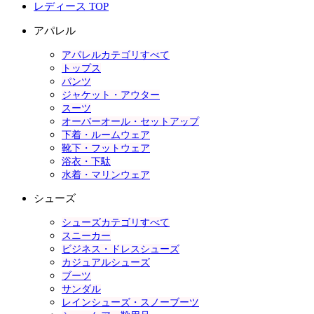
レディース TOP
アパレル
アパレルカテゴリすべて
トップス
パンツ
ジャケット・アウター
スーツ
オーバーオール・セットアップ
下着・ルームウェア
靴下・フットウェア
浴衣・下駄
水着・マリンウェア
シューズ
シューズカテゴリすべて
スニーカー
ビジネス・ドレスシューズ
カジュアルシューズ
ブーツ
サンダル
レインシューズ・スノーブーツ