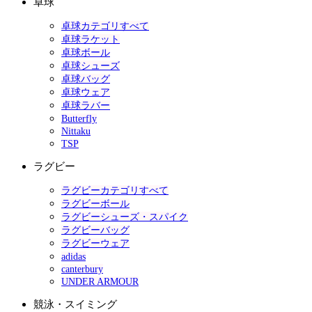
卓球
卓球カテゴリすべて
卓球ラケット
卓球ボール
卓球シューズ
卓球バッグ
卓球ウェア
卓球ラバー
Butterfly
Nittaku
TSP
ラグビー
ラグビーカテゴリすべて
ラグビーボール
ラグビーシューズ・スパイク
ラグビーバッグ
ラグビーウェア
adidas
canterbury
UNDER ARMOUR
競泳・スイミング