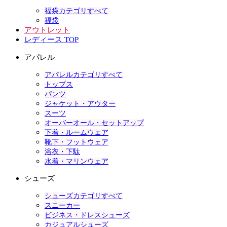
福袋カテゴリすべて
福袋
アウトレット
レディース TOP
アパレル
アパレルカテゴリすべて
トップス
パンツ
ジャケット・アウター
スーツ
オーバーオール・セットアップ
下着・ルームウェア
靴下・フットウェア
浴衣・下駄
水着・マリンウェア
シューズ
シューズカテゴリすべて
スニーカー
ビジネス・ドレスシューズ
カジュアルシューズ