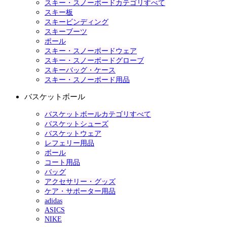
スキー・スノーボードカテゴリすべて
スキー板
スキービンディング
スキーブーツ
ポール
スキー・スノーボードウェア
スキー・スノーボードグローブ
スキーバッグ・ケース
スキー・スノーボード用品
バスケットボール
バスケットボールカテゴリすべて
バスケットシューズ
バスケットウェア
レフェリー用品
ボール
コート用品
バッグ
アクセサリー・グッズ
ケア・サポーター用品
adidas
ASICS
NIKE