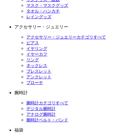
マスク・マスクグッズ
タオル・ハンカチ
レイングッズ
アクセサリー・ジュエリー
アクセサリー・ジュエリーカテゴリすべて
ピアス
イヤリング
イヤーカフ
リング
ネックレス
ブレスレット
アンクレット
ブローチ
腕時計
腕時計カテゴリすべて
デジタル腕時計
アナログ腕時計
腕時計ベルト・バンド
福袋