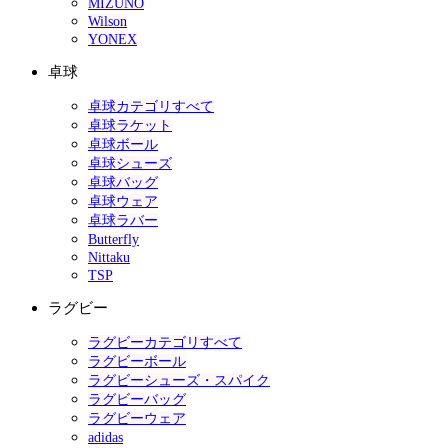
MIZUNO
Wilson
YONEX
卓球
卓球カテゴリすべて
卓球ラケット
卓球ボール
卓球シューズ
卓球バッグ
卓球ウェア
卓球ラバー
Butterfly
Nittaku
TSP
ラグビー
ラグビーカテゴリすべて
ラグビーボール
ラグビーシューズ・スパイク
ラグビーバッグ
ラグビーウェア
adidas