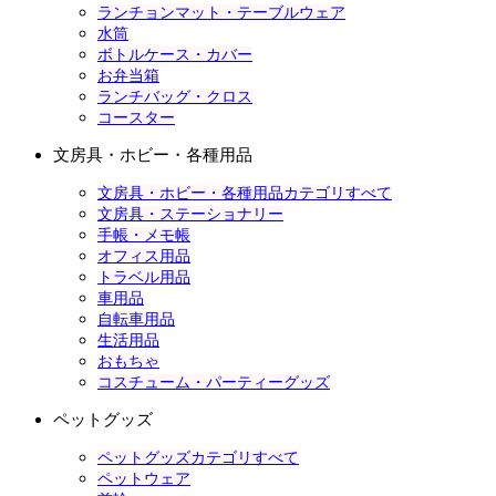
ランチョンマット・テーブルウェア
水筒
ボトルケース・カバー
お弁当箱
ランチバッグ・クロス
コースター
文房具・ホビー・各種用品
文房具・ホビー・各種用品カテゴリすべて
文房具・ステーショナリー
手帳・メモ帳
オフィス用品
トラベル用品
車用品
自転車用品
生活用品
おもちゃ
コスチューム・パーティーグッズ
ペットグッズ
ペットグッズカテゴリすべて
ペットウェア