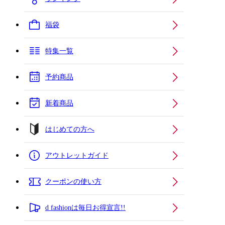
福袋
特集一覧
予約商品
新着商品
はじめての方へ
アウトレットガイド
クーポンの使い方
d fashionは毎日お得宣言!!