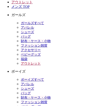
アウトレット
メンズ TOP
ガールズ
ガールズすべて
アパレル
シューズ
バッグ
財布・ケース・小物
ファッション雑貨
アクセサリー
ベビーグッズ
福袋
アウトレット
ボーイズ
ボーイズすべて
アパレル
シューズ
バッグ
財布・ケース・小物
ファッション雑貨