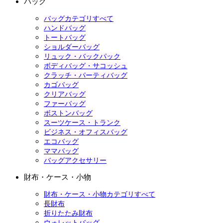
バッグ
バッグカテゴリすべて
ハンドバッグ
トートバッグ
ショルダーバッグ
リュック・バックパック
ボディバッグ・サコッシュ
クラッチ・パーティバッグ
カゴバッグ
クリアバッグ
ファーバッグ
ボストンバッグ
スーツケース・トランク
ビジネス・オフィスバッグ
エコバッグ
ママバッグ
バッグアクセサリー
財布・ケース・小物
財布・ケース・小物カテゴリすべて
長財布
折りたたみ財布
ウォレットバッグ