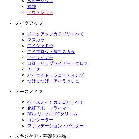
ベビーグッズ
福袋
アウトレット
メイクアップ
メイクアップカテゴリすべて
マスカラ
アイシャドウ
アイブロウ・眉マスカラ
アイライナー
口紅・リップライナー・グロス
チーク
ハイライト・シェーディング
つけまつげ・アイラッシュ
ベースメイク
ベースメイクカテゴリすべて
化粧下地・プライマー
BBクリーム・CCクリーム
コンシーラー
ファンデーション・パウダー
スキンケア・基礎化粧品