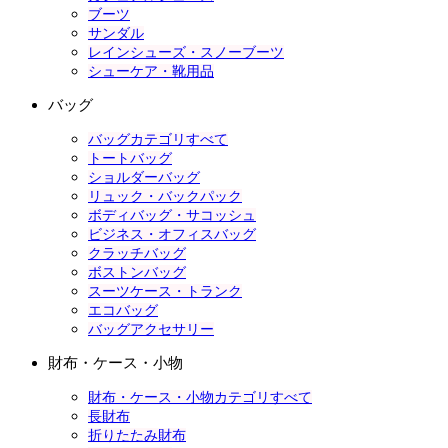
ブーツ
サンダル
レインシューズ・スノーブーツ
シューケア・靴用品
バッグ
バッグカテゴリすべて
トートバッグ
ショルダーバッグ
リュック・バックパック
ボディバッグ・サコッシュ
ビジネス・オフィスバッグ
クラッチバッグ
ボストンバッグ
スーツケース・トランク
エコバッグ
バッグアクセサリー
財布・ケース・小物
財布・ケース・小物カテゴリすべて
長財布
折りたたみ財布