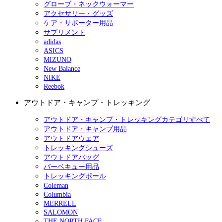
グローブ・ネックウォーマー
アクセサリー・グッズ
ケア・サポーター用品
サプリメント
adidas
ASICS
MIZUNO
New Balance
NIKE
Reebok
アウトドア・キャンプ・トレッキング
アウトドア・キャンプ・トレッキングカテゴリすべて
アウトドア・キャンプ用品
アウトドアウェア
トレッキングシューズ
アウトドアバッグ
バーベキュー用品
トレッキングポール
Coleman
Columbia
MERRELL
SALOMON
THE NORTH FACE