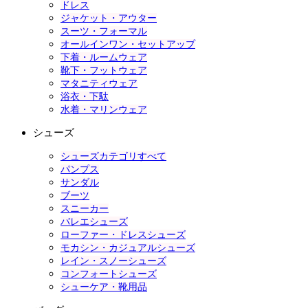
ドレス
ジャケット・アウター
スーツ・フォーマル
オールインワン・セットアップ
下着・ルームウェア
靴下・フットウェア
マタニティウェア
浴衣・下駄
水着・マリンウェア
シューズ
シューズカテゴリすべて
パンプス
サンダル
ブーツ
スニーカー
バレエシューズ
ローファー・ドレスシューズ
モカシン・カジュアルシューズ
レイン・スノーシューズ
コンフォートシューズ
シューケア・靴用品