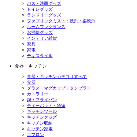
バス・洗面グッズ
トイレグッズ
ランドリーグッズ
ファブリックミスト・洗剤・柔軟剤
ルームフレグランス
お掃除グッズ
インテリア雑貨
家具
家電
テキスタイル
食器・キッチン
食器・キッチンカテゴリすべて
食器
グラス・マグカップ・タンブラー
カトラリー
鍋・フライパン
ティーポット・急須
キッチンツール
キッチングッズ
キッチン収納
キッチン家電
エプロン