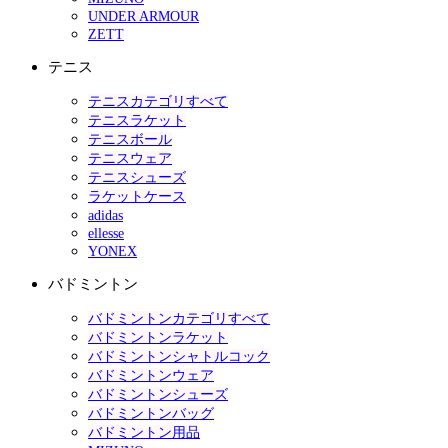
UNDER ARMOUR
ZETT
テニス
テニスカテゴリすべて
テニスラケット
テニスボール
テニスウェア
テニスシューズ
ラケットケース
adidas
ellesse
YONEX
バドミントン
バドミントンカテゴリすべて
バドミントンラケット
バドミントンシャトルコック
バドミントンウェア
バドミントンシューズ
バドミントンバッグ
バドミントン用品