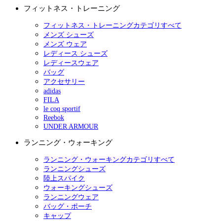
フィットネス・トレーニング
フィットネス・トレーニングカテゴリすべて
メンズ シューズ
メンズ ウェア
レディース シューズ
レディースウェア
バッグ
アクセサリー
adidas
FILA
le coq sportif
Reebok
UNDER ARMOUR
ランニング・ウォーキング
ランニング・ウォーキングカテゴリすべて
ランニングシューズ
陸上スパイク
ウォーキングシューズ
ランニングウェア
バッグ・ポーチ
キャップ