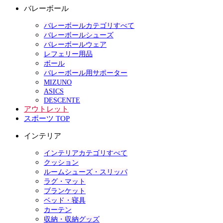
バレーボール
バレーボールカテゴリすべて
バレーボールシューズ
バレーボールウェア
レフェリー用品
ボール
バレーボール用サポーター
MIZUNO
ASICS
DESCENTE
アウトレット
スポーツ TOP
インテリア
インテリアカテゴリすべて
クッション
ルームシューズ・スリッパ
ラグ・マット
ブランケット
ベッド・寝具
カーテン
収納・収納グッズ