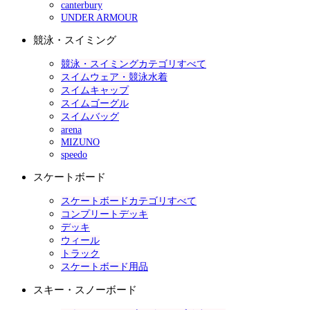
canterbury
UNDER ARMOUR
競泳・スイミング
競泳・スイミングカテゴリすべて
スイムウェア・競泳水着
スイムキャップ
スイムゴーグル
スイムバッグ
arena
MIZUNO
speedo
スケートボード
スケートボードカテゴリすべて
コンプリートデッキ
デッキ
ウィール
トラック
スケートボード用品
スキー・スノーボード