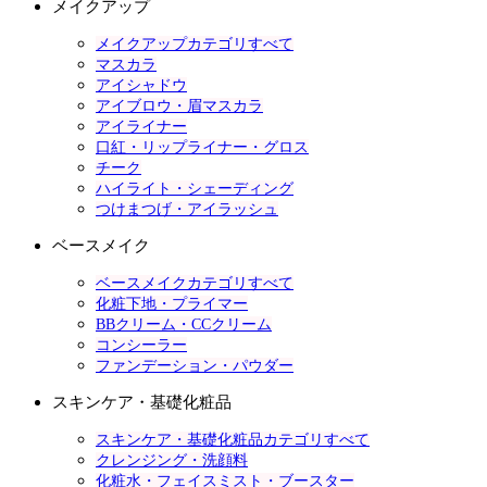
メイクアップ
メイクアップカテゴリすべて
マスカラ
アイシャドウ
アイブロウ・眉マスカラ
アイライナー
口紅・リップライナー・グロス
チーク
ハイライト・シェーディング
つけまつげ・アイラッシュ
ベースメイク
ベースメイクカテゴリすべて
化粧下地・プライマー
BBクリーム・CCクリーム
コンシーラー
ファンデーション・パウダー
スキンケア・基礎化粧品
スキンケア・基礎化粧品カテゴリすべて
クレンジング・洗顔料
化粧水・フェイスミスト・ブースター