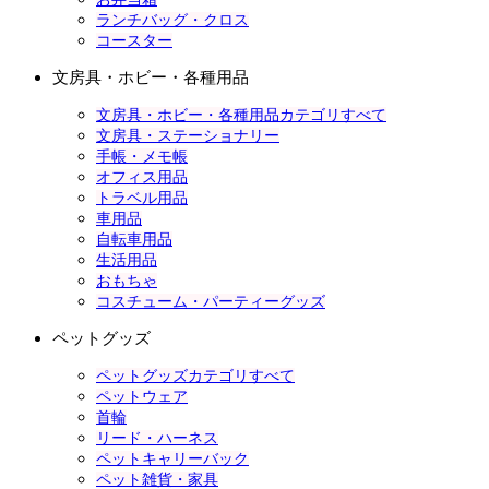
ランチバッグ・クロス
コースター
文房具・ホビー・各種用品
文房具・ホビー・各種用品カテゴリすべて
文房具・ステーショナリー
手帳・メモ帳
オフィス用品
トラベル用品
車用品
自転車用品
生活用品
おもちゃ
コスチューム・パーティーグッズ
ペットグッズ
ペットグッズカテゴリすべて
ペットウェア
首輪
リード・ハーネス
ペットキャリーバック
ペット雑貨・家具