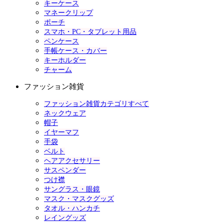
キーケース
マネークリップ
ポーチ
スマホ・PC・タブレット用品
ペンケース
手帳ケース・カバー
キーホルダー
チャーム
ファッション雑貨
ファッション雑貨カテゴリすべて
ネックウェア
帽子
イヤーマフ
手袋
ベルト
ヘアアクセサリー
サスペンダー
つけ襟
サングラス・眼鏡
マスク・マスクグッズ
タオル・ハンカチ
レイングッズ