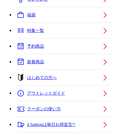
福袋
特集一覧
予約商品
新着商品
はじめての方へ
アウトレットガイド
クーポンの使い方
d fashionは毎日お得宣言!!