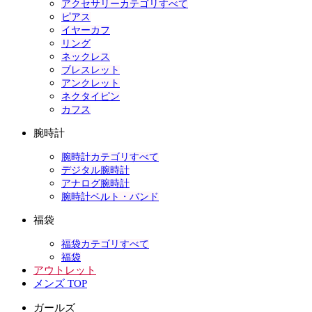
アクセサリーカテゴリすべて
ピアス
イヤーカフ
リング
ネックレス
ブレスレット
アンクレット
ネクタイピン
カフス
腕時計
腕時計カテゴリすべて
デジタル腕時計
アナログ腕時計
腕時計ベルト・バンド
福袋
福袋カテゴリすべて
福袋
アウトレット
メンズ TOP
ガールズ