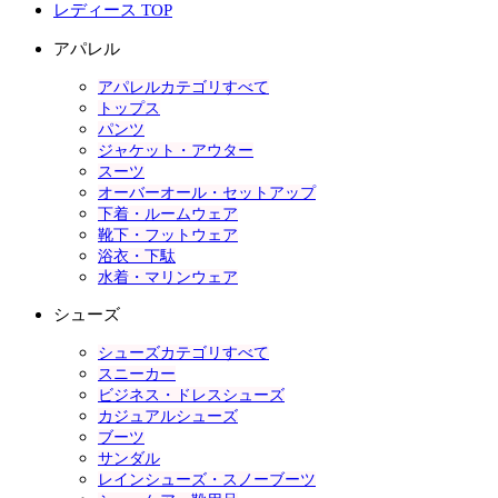
レディース TOP
アパレル
アパレルカテゴリすべて
トップス
パンツ
ジャケット・アウター
スーツ
オーバーオール・セットアップ
下着・ルームウェア
靴下・フットウェア
浴衣・下駄
水着・マリンウェア
シューズ
シューズカテゴリすべて
スニーカー
ビジネス・ドレスシューズ
カジュアルシューズ
ブーツ
サンダル
レインシューズ・スノーブーツ