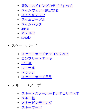
競泳・スイミングカテゴリすべて
スイムウェア・競泳水着
スイムキャップ
スイムゴーグル
スイムバッグ
arena
MIZUNO
speedo
スケートボード
スケートボードカテゴリすべて
コンプリートデッキ
デッキ
ウィール
トラック
スケートボード用品
スキー・スノーボード
スキー・スノーボードカテゴリすべて
スキー板
スキービンディング
スキーブーツ