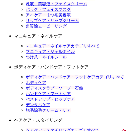
乳液・美容液・フェイスクリーム
パック・フェイスマスク
アイケア・まつ毛美容液
リップケア・リップクリーム
角質除去・ピーリング
マニキュア・ネイルケア
マニキュア・ネイルケアカテゴリすべて
マニキュア・ジェルネイル
つけ爪・ネイルシール
ボディケア・ハンドケア・フットケア
ボディケア・ハンドケア・フットケアカテゴリすべて
ボディケア
ボディスクラブ・ソープ・石鹸
ハンドケア・フットケア
バストアップ・ヒップケア
デンタルケア
脱毛除毛クリーム・ケア
ヘアケア・スタイリング
ヘアケア・スタイリングカテゴリすべて