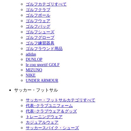
ゴルフカテゴリすべて
ゴルフクラブ
ゴルフボール
ゴルフウェア
ゴルフバッグ
ゴルフシューズ
ゴルフグローブ
ゴルフ練習器具
ゴルフラウンド用品
adidas
DUNLOP
le coq sportif GOLF
MIZUNO
NIKE
UNDER ARMOUR
サッカー・フットサル
サッカー・フットサルカテゴリすべて
代表･クラブユニフォーム
代表･クラブウェア＆グッズ
トレーニングウェア
カジュアルウェア
サッカースパイク・シューズ