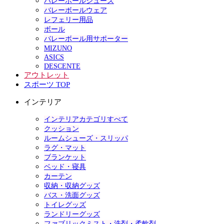
バレーボールシューズ
バレーボールウェア
レフェリー用品
ボール
バレーボール用サポーター
MIZUNO
ASICS
DESCENTE
アウトレット
スポーツ TOP
インテリア
インテリアカテゴリすべて
クッション
ルームシューズ・スリッパ
ラグ・マット
ブランケット
ベッド・寝具
カーテン
収納・収納グッズ
バス・洗面グッズ
トイレグッズ
ランドリーグッズ
ファブリックミスト・洗剤・柔軟剤