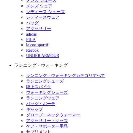
メンズ シューズ
メンズ ウェア
レディース シューズ
レディースウェア
バッグ
アクセサリー
adidas
FILA
le coq sportif
Reebok
UNDER ARMOUR
ランニング・ウォーキング
ランニング・ウォーキングカテゴリすべて
ランニングシューズ
陸上スパイク
ウォーキングシューズ
ランニングウェア
バッグ・ポーチ
キャップ
グローブ・ネックウォーマー
アクセサリー・グッズ
ケア・サポーター用品
サプリメント