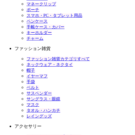
マネークリップ
ポーチ
スマホ・PC・タブレット用品
ペンケース
手帳ケース・カバー
キーホルダー
チャーム
ファッション雑貨
ファッション雑貨カテゴリすべて
ネックウェア・ネクタイ
帽子
イヤーマフ
手袋
ベルト
サスペンダー
サングラス・眼鏡
マスク
タオル・ハンカチ
レイングッズ
アクセサリー