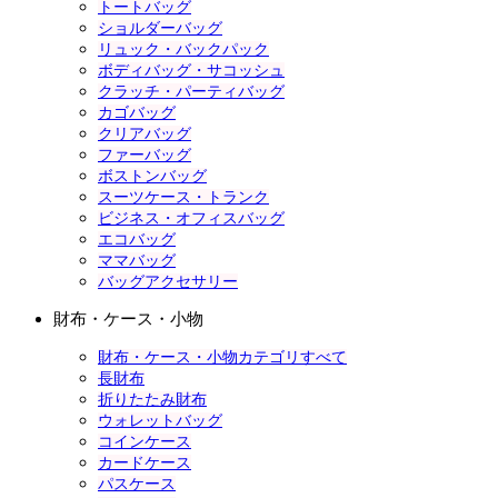
トートバッグ
ショルダーバッグ
リュック・バックパック
ボディバッグ・サコッシュ
クラッチ・パーティバッグ
カゴバッグ
クリアバッグ
ファーバッグ
ボストンバッグ
スーツケース・トランク
ビジネス・オフィスバッグ
エコバッグ
ママバッグ
バッグアクセサリー
財布・ケース・小物
財布・ケース・小物カテゴリすべて
長財布
折りたたみ財布
ウォレットバッグ
コインケース
カードケース
パスケース