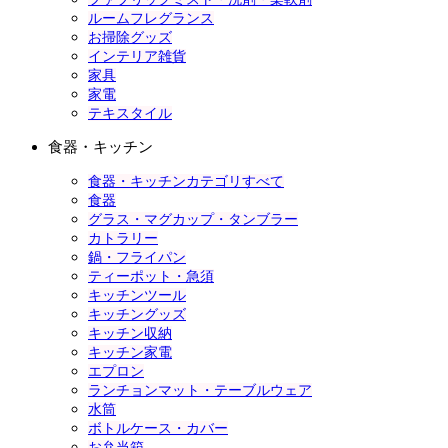
ルームフレグランス
お掃除グッズ
インテリア雑貨
家具
家電
テキスタイル
食器・キッチン
食器・キッチンカテゴリすべて
食器
グラス・マグカップ・タンブラー
カトラリー
鍋・フライパン
ティーポット・急須
キッチンツール
キッチングッズ
キッチン収納
キッチン家電
エプロン
ランチョンマット・テーブルウェア
水筒
ボトルケース・カバー
お弁当箱