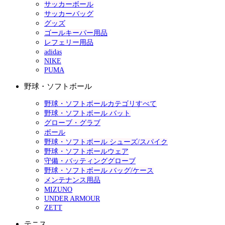
サッカーボール
サッカーバッグ
グッズ
ゴールキーパー用品
レフェリー用品
adidas
NIKE
PUMA
野球・ソフトボール
野球・ソフトボールカテゴリすべて
野球・ソフトボール バット
グローブ・グラブ
ボール
野球・ソフトボール シューズ/スパイク
野球・ソフトボールウェア
守備・バッティンググローブ
野球・ソフトボール バッグ/ケース
メンテナンス用品
MIZUNO
UNDER ARMOUR
ZETT
テニス