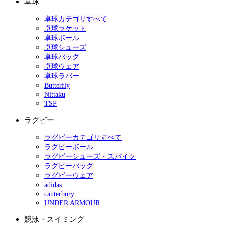
卓球
卓球カテゴリすべて
卓球ラケット
卓球ボール
卓球シューズ
卓球バッグ
卓球ウェア
卓球ラバー
Butterfly
Nittaku
TSP
ラグビー
ラグビーカテゴリすべて
ラグビーボール
ラグビーシューズ・スパイク
ラグビーバッグ
ラグビーウェア
adidas
canterbury
UNDER ARMOUR
競泳・スイミング