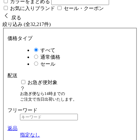
カラーをまとめる
お気に入りブランド
セール・クーポン
戻る
絞り込み (全32,217件)
価格タイプ
すべて
通常価格
セール
配送
お急ぎ便対象
お急ぎ便なら14時までの
ご注文で当日出荷いたします。
フリーワード
返品
指定なし