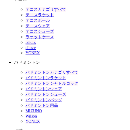
テニスカテゴリすべて
テニスラケット
テニスボール
テニスウェア
テニスシューズ
ラケットケース
adidas
ellesse
YONEX
バドミントン
バドミントンカテゴリすべて
バドミントンラケット
バドミントンシャトルコック
バドミントンウェア
バドミントンシューズ
バドミントンバッグ
バドミントン用品
MIZUNO
Wilson
YONEX