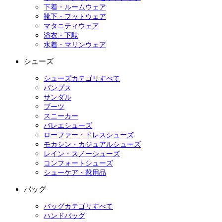
下着・ルームウェア
靴下・フットウェア
マタニティウェア
浴衣・下駄
水着・マリンウェア
シューズ
シューズカテゴリすべて
パンプス
サンダル
ブーツ
スニーカー
バレエシューズ
ローファー・ドレスシューズ
モカシン・カジュアルシューズ
レイン・スノーシューズ
コンフォートシューズ
シューケア・靴用品
バッグ
バッグカテゴリすべて
ハンドバッグ