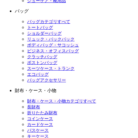
シューケア・靴用品
バッグ
バッグカテゴリすべて
トートバッグ
ショルダーバッグ
リュック・バックパック
ボディバッグ・サコッシュ
ビジネス・オフィスバッグ
クラッチバッグ
ボストンバッグ
スーツケース・トランク
エコバッグ
バッグアクセサリー
財布・ケース・小物
財布・ケース・小物カテゴリすべて
長財布
折りたたみ財布
コインケース
カードケース
パスケース
キーケース