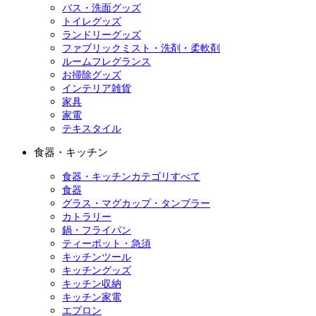
バス・洗面グッズ
トイレグッズ
ランドリーグッズ
ファブリックミスト・洗剤・柔軟剤
ルームフレグランス
お掃除グッズ
インテリア雑貨
家具
家電
テキスタイル
食器・キッチン
食器・キッチンカテゴリすべて
食器
グラス・マグカップ・タンブラー
カトラリー
鍋・フライパン
ティーポット・急須
キッチンツール
キッチングッズ
キッチン収納
キッチン家電
エプロン