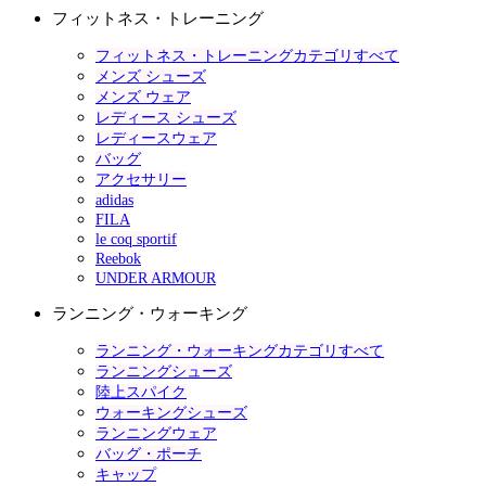
フィットネス・トレーニング
フィットネス・トレーニングカテゴリすべて
メンズ シューズ
メンズ ウェア
レディース シューズ
レディースウェア
バッグ
アクセサリー
adidas
FILA
le coq sportif
Reebok
UNDER ARMOUR
ランニング・ウォーキング
ランニング・ウォーキングカテゴリすべて
ランニングシューズ
陸上スパイク
ウォーキングシューズ
ランニングウェア
バッグ・ポーチ
キャップ