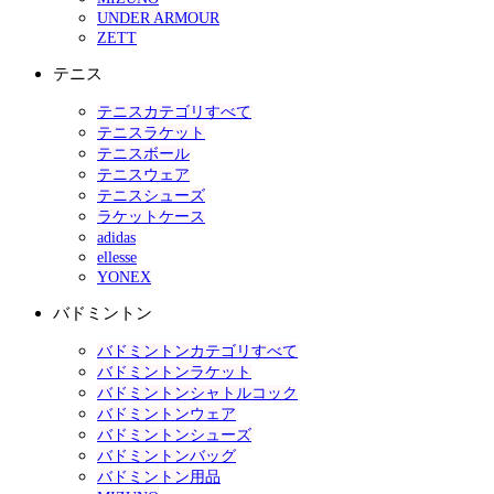
UNDER ARMOUR
ZETT
テニス
テニスカテゴリすべて
テニスラケット
テニスボール
テニスウェア
テニスシューズ
ラケットケース
adidas
ellesse
YONEX
バドミントン
バドミントンカテゴリすべて
バドミントンラケット
バドミントンシャトルコック
バドミントンウェア
バドミントンシューズ
バドミントンバッグ
バドミントン用品