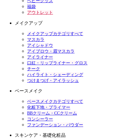
ベビーグッズ
福袋
アウトレット
メイクアップ
メイクアップカテゴリすべて
マスカラ
アイシャドウ
アイブロウ・眉マスカラ
アイライナー
口紅・リップライナー・グロス
チーク
ハイライト・シェーディング
つけまつげ・アイラッシュ
ベースメイク
ベースメイクカテゴリすべて
化粧下地・プライマー
BBクリーム・CCクリーム
コンシーラー
ファンデーション・パウダー
スキンケア・基礎化粧品