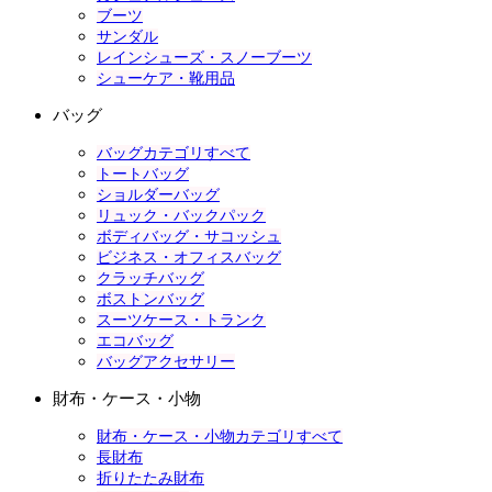
ブーツ
サンダル
レインシューズ・スノーブーツ
シューケア・靴用品
バッグ
バッグカテゴリすべて
トートバッグ
ショルダーバッグ
リュック・バックパック
ボディバッグ・サコッシュ
ビジネス・オフィスバッグ
クラッチバッグ
ボストンバッグ
スーツケース・トランク
エコバッグ
バッグアクセサリー
財布・ケース・小物
財布・ケース・小物カテゴリすべて
長財布
折りたたみ財布