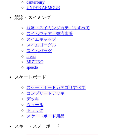
canterbury
UNDER ARMOUR
競泳・スイミング
競泳・スイミングカテゴリすべて
スイムウェア・競泳水着
スイムキャップ
スイムゴーグル
スイムバッグ
arena
MIZUNO
speedo
スケートボード
スケートボードカテゴリすべて
コンプリートデッキ
デッキ
ウィール
トラック
スケートボード用品
スキー・スノーボード