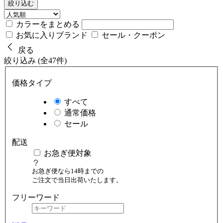
絞り込む
カラーをまとめる
お気に入りブランド
セール・クーポン
戻る
絞り込み (全47件)
価格タイプ
すべて
通常価格
セール
配送
お急ぎ便対象
お急ぎ便なら14時までの
ご注文で当日出荷いたします。
フリーワード