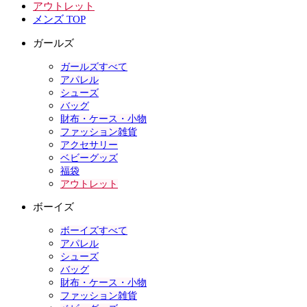
アウトレット
メンズ TOP
ガールズ
ガールズすべて
アパレル
シューズ
バッグ
財布・ケース・小物
ファッション雑貨
アクセサリー
ベビーグッズ
福袋
アウトレット
ボーイズ
ボーイズすべて
アパレル
シューズ
バッグ
財布・ケース・小物
ファッション雑貨