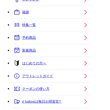
福袋
特集一覧
予約商品
新着商品
はじめての方へ
アウトレットガイド
クーポンの使い方
d fashionは毎日お得宣言!!