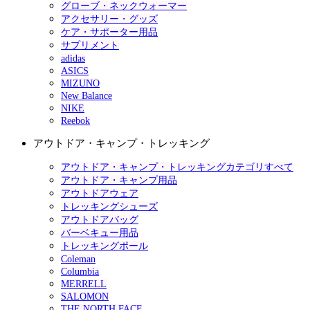
グローブ・ネックウォーマー
アクセサリー・グッズ
ケア・サポーター用品
サプリメント
adidas
ASICS
MIZUNO
New Balance
NIKE
Reebok
アウトドア・キャンプ・トレッキング
アウトドア・キャンプ・トレッキングカテゴリすべて
アウトドア・キャンプ用品
アウトドアウェア
トレッキングシューズ
アウトドアバッグ
バーベキュー用品
トレッキングポール
Coleman
Columbia
MERRELL
SALOMON
THE NORTH FACE