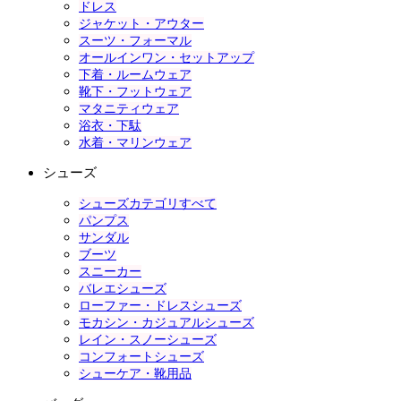
ドレス
ジャケット・アウター
スーツ・フォーマル
オールインワン・セットアップ
下着・ルームウェア
靴下・フットウェア
マタニティウェア
浴衣・下駄
水着・マリンウェア
シューズ
シューズカテゴリすべて
パンプス
サンダル
ブーツ
スニーカー
バレエシューズ
ローファー・ドレスシューズ
モカシン・カジュアルシューズ
レイン・スノーシューズ
コンフォートシューズ
シューケア・靴用品