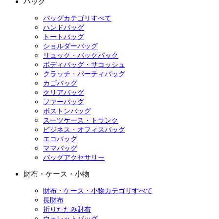
バッグ
バッグカテゴリすべて
ハンドバッグ
トートバッグ
ショルダーバッグ
リュック・バックパック
ボディバッグ・サコッシュ
クラッチ・パーティバッグ
カゴバッグ
クリアバッグ
ファーバッグ
ボストンバッグ
スーツケース・トランク
ビジネス・オフィスバッグ
エコバッグ
ママバッグ
バッグアクセサリー
財布・ケース・小物
財布・ケース・小物カテゴリすべて
長財布
折りたたみ財布
ウォレットバッグ