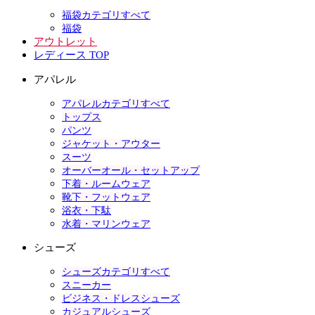
福袋カテゴリすべて
福袋
アウトレット
レディース TOP
アパレル
アパレルカテゴリすべて
トップス
パンツ
ジャケット・アウター
スーツ
オーバーオール・セットアップ
下着・ルームウェア
靴下・フットウェア
浴衣・下駄
水着・マリンウェア
シューズ
シューズカテゴリすべて
スニーカー
ビジネス・ドレスシューズ
カジュアルシューズ