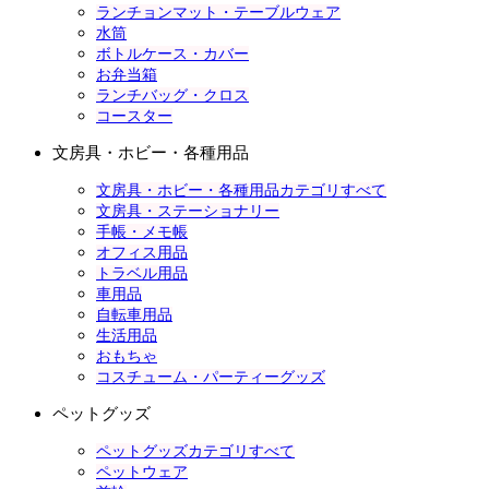
ランチョンマット・テーブルウェア
水筒
ボトルケース・カバー
お弁当箱
ランチバッグ・クロス
コースター
文房具・ホビー・各種用品
文房具・ホビー・各種用品カテゴリすべて
文房具・ステーショナリー
手帳・メモ帳
オフィス用品
トラベル用品
車用品
自転車用品
生活用品
おもちゃ
コスチューム・パーティーグッズ
ペットグッズ
ペットグッズカテゴリすべて
ペットウェア