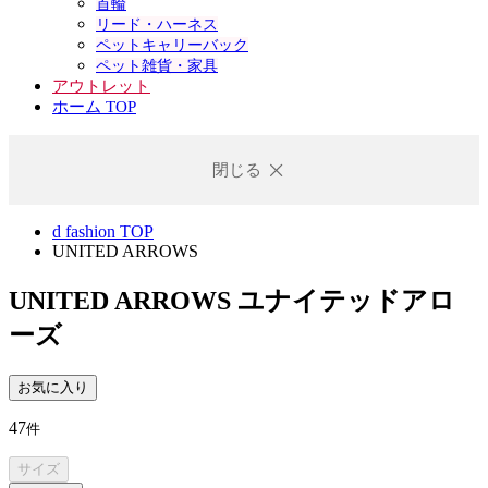
首輪
リード・ハーネス
ペットキャリーバック
ペット雑貨・家具
アウトレット
ホーム TOP
閉じる
d fashion TOP
UNITED ARROWS
UNITED ARROWS
ユナイテッドアロ
ーズ
お気に入り
47
件
サイズ