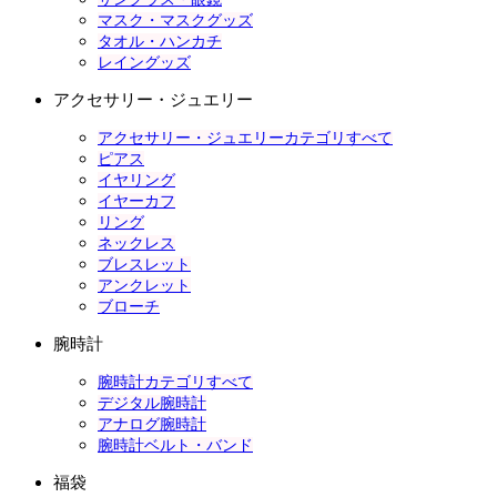
マスク・マスクグッズ
タオル・ハンカチ
レイングッズ
アクセサリー・ジュエリー
アクセサリー・ジュエリーカテゴリすべて
ピアス
イヤリング
イヤーカフ
リング
ネックレス
ブレスレット
アンクレット
ブローチ
腕時計
腕時計カテゴリすべて
デジタル腕時計
アナログ腕時計
腕時計ベルト・バンド
福袋