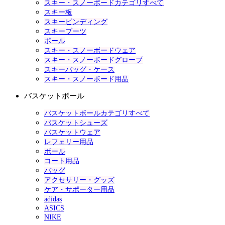
スキー・スノーボードカテゴリすべて
スキー板
スキービンディング
スキーブーツ
ポール
スキー・スノーボードウェア
スキー・スノーボードグローブ
スキーバッグ・ケース
スキー・スノーボード用品
バスケットボール
バスケットボールカテゴリすべて
バスケットシューズ
バスケットウェア
レフェリー用品
ボール
コート用品
バッグ
アクセサリー・グッズ
ケア・サポーター用品
adidas
ASICS
NIKE