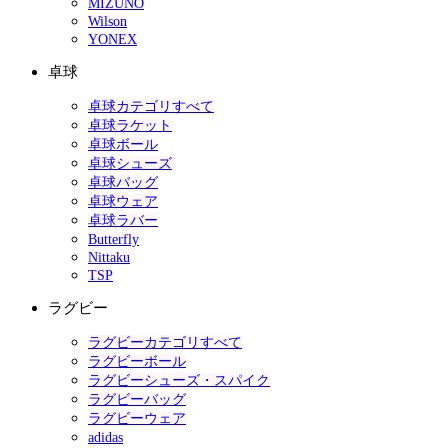
MIZUNO
Wilson
YONEX
卓球
卓球カテゴリすべて
卓球ラケット
卓球ボール
卓球シューズ
卓球バッグ
卓球ウェア
卓球ラバー
Butterfly
Nittaku
TSP
ラグビー
ラグビーカテゴリすべて
ラグビーボール
ラグビーシューズ・スパイク
ラグビーバッグ
ラグビーウェア
adidas