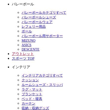
バレーボール
バレーボールカテゴリすべて
バレーボールシューズ
バレーボールウェア
レフェリー用品
ボール
バレーボール用サポーター
MIZUNO
ASICS
DESCENTE
アウトレット
スポーツ TOP
インテリア
インテリアカテゴリすべて
クッション
ルームシューズ・スリッパ
ラグ・マット
ブランケット
ベッド・寝具
カーテン
収納・収納グッズ