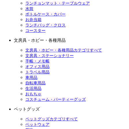
ランチョンマット・テーブルウェア
水筒
ボトルケース・カバー
お弁当箱
ランチバッグ・クロス
コースター
文房具・ホビー・各種用品
文房具・ホビー・各種用品カテゴリすべて
文房具・ステーショナリー
手帳・メモ帳
オフィス用品
トラベル用品
車用品
自転車用品
生活用品
おもちゃ
コスチューム・パーティーグッズ
ペットグッズ
ペットグッズカテゴリすべて
ペットウェア