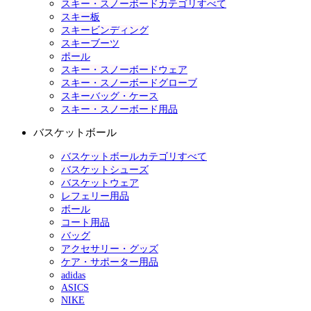
スキー・スノーボードカテゴリすべて
スキー板
スキービンディング
スキーブーツ
ポール
スキー・スノーボードウェア
スキー・スノーボードグローブ
スキーバッグ・ケース
スキー・スノーボード用品
バスケットボール
バスケットボールカテゴリすべて
バスケットシューズ
バスケットウェア
レフェリー用品
ボール
コート用品
バッグ
アクセサリー・グッズ
ケア・サポーター用品
adidas
ASICS
NIKE