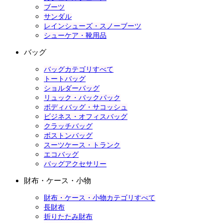
ブーツ
サンダル
レインシューズ・スノーブーツ
シューケア・靴用品
バッグ
バッグカテゴリすべて
トートバッグ
ショルダーバッグ
リュック・バックパック
ボディバッグ・サコッシュ
ビジネス・オフィスバッグ
クラッチバッグ
ボストンバッグ
スーツケース・トランク
エコバッグ
バッグアクセサリー
財布・ケース・小物
財布・ケース・小物カテゴリすべて
長財布
折りたたみ財布