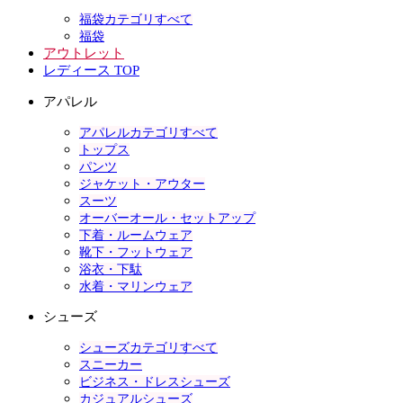
福袋カテゴリすべて
福袋
アウトレット
レディース TOP
アパレル
アパレルカテゴリすべて
トップス
パンツ
ジャケット・アウター
スーツ
オーバーオール・セットアップ
下着・ルームウェア
靴下・フットウェア
浴衣・下駄
水着・マリンウェア
シューズ
シューズカテゴリすべて
スニーカー
ビジネス・ドレスシューズ
カジュアルシューズ