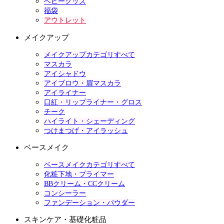
ベビーグッズ
福袋
アウトレット
メイクアップ
メイクアップカテゴリすべて
マスカラ
アイシャドウ
アイブロウ・眉マスカラ
アイライナー
口紅・リップライナー・グロス
チーク
ハイライト・シェーディング
つけまつげ・アイラッシュ
ベースメイク
ベースメイクカテゴリすべて
化粧下地・プライマー
BBクリーム・CCクリーム
コンシーラー
ファンデーション・パウダー
スキンケア・基礎化粧品