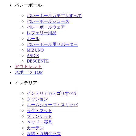
バレーボール
バレーボールカテゴリすべて
バレーボールシューズ
バレーボールウェア
レフェリー用品
ボール
バレーボール用サポーター
MIZUNO
ASICS
DESCENTE
アウトレット
スポーツ TOP
インテリア
インテリアカテゴリすべて
クッション
ルームシューズ・スリッパ
ラグ・マット
ブランケット
ベッド・寝具
カーテン
収納・収納グッズ