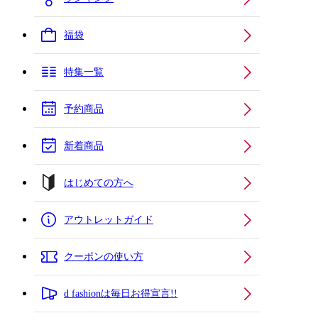
福袋
特集一覧
予約商品
新着商品
はじめての方へ
アウトレットガイド
クーポンの使い方
d fashionは毎日お得宣言!!