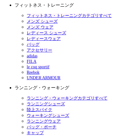
フィットネス・トレーニング
フィットネス・トレーニングカテゴリすべて
メンズ シューズ
メンズ ウェア
レディース シューズ
レディースウェア
バッグ
アクセサリー
adidas
FILA
le coq sportif
Reebok
UNDER ARMOUR
ランニング・ウォーキング
ランニング・ウォーキングカテゴリすべて
ランニングシューズ
陸上スパイク
ウォーキングシューズ
ランニングウェア
バッグ・ポーチ
キャップ