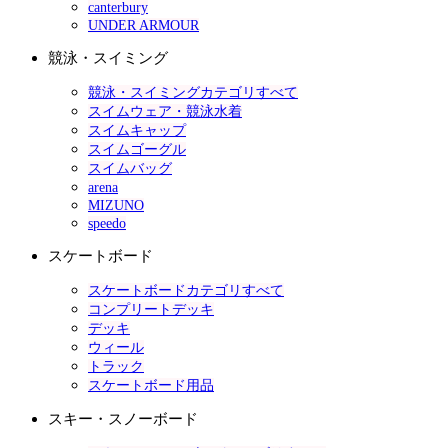
canterbury
UNDER ARMOUR
競泳・スイミング
競泳・スイミングカテゴリすべて
スイムウェア・競泳水着
スイムキャップ
スイムゴーグル
スイムバッグ
arena
MIZUNO
speedo
スケートボード
スケートボードカテゴリすべて
コンプリートデッキ
デッキ
ウィール
トラック
スケートボード用品
スキー・スノーボード