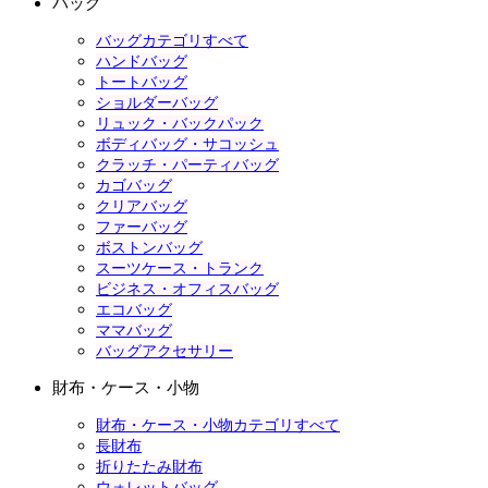
バッグ
バッグカテゴリすべて
ハンドバッグ
トートバッグ
ショルダーバッグ
リュック・バックパック
ボディバッグ・サコッシュ
クラッチ・パーティバッグ
カゴバッグ
クリアバッグ
ファーバッグ
ボストンバッグ
スーツケース・トランク
ビジネス・オフィスバッグ
エコバッグ
ママバッグ
バッグアクセサリー
財布・ケース・小物
財布・ケース・小物カテゴリすべて
長財布
折りたたみ財布
ウォレットバッグ