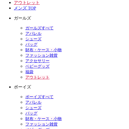
アウトレット
メンズ TOP
ガールズ
ガールズすべて
アパレル
シューズ
バッグ
財布・ケース・小物
ファッション雑貨
アクセサリー
ベビーグッズ
福袋
アウトレット
ボーイズ
ボーイズすべて
アパレル
シューズ
バッグ
財布・ケース・小物
ファッション雑貨