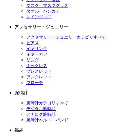
マスク・マスクグッズ
タオル・ハンカチ
レイングッズ
アクセサリー・ジュエリー
アクセサリー・ジュエリーカテゴリすべて
ピアス
イヤリング
イヤーカフ
リング
ネックレス
ブレスレット
アンクレット
ブローチ
腕時計
腕時計カテゴリすべて
デジタル腕時計
アナログ腕時計
腕時計ベルト・バンド
福袋