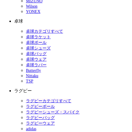
MIZUNO
Wilson
YONEX
卓球
卓球カテゴリすべて
卓球ラケット
卓球ボール
卓球シューズ
卓球バッグ
卓球ウェア
卓球ラバー
Butterfly
Nittaku
TSP
ラグビー
ラグビーカテゴリすべて
ラグビーボール
ラグビーシューズ・スパイク
ラグビーバッグ
ラグビーウェア
adidas