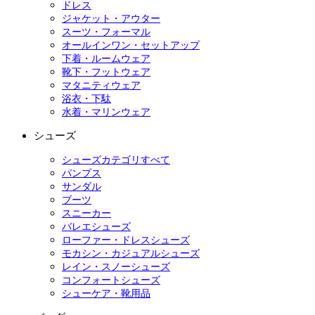
ドレス
ジャケット・アウター
スーツ・フォーマル
オールインワン・セットアップ
下着・ルームウェア
靴下・フットウェア
マタニティウェア
浴衣・下駄
水着・マリンウェア
シューズ
シューズカテゴリすべて
パンプス
サンダル
ブーツ
スニーカー
バレエシューズ
ローファー・ドレスシューズ
モカシン・カジュアルシューズ
レイン・スノーシューズ
コンフォートシューズ
シューケア・靴用品