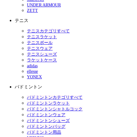
UNDER ARMOUR
ZETT
テニス
テニスカテゴリすべて
テニスラケット
テニスボール
テニスウェア
テニスシューズ
ラケットケース
adidas
ellesse
YONEX
バドミントン
バドミントンカテゴリすべて
バドミントンラケット
バドミントンシャトルコック
バドミントンウェア
バドミントンシューズ
バドミントンバッグ
バドミントン用品