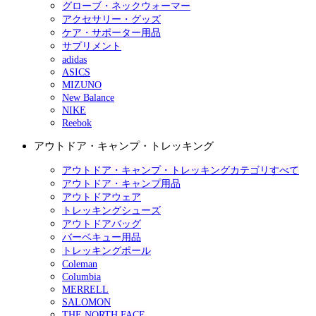
グローブ・ネックウォーマー
アクセサリー・グッズ
ケア・サポーター用品
サプリメント
adidas
ASICS
MIZUNO
New Balance
NIKE
Reebok
アウトドア・キャンプ・トレッキング
アウトドア・キャンプ・トレッキングカテゴリすべて
アウトドア・キャンプ用品
アウトドアウェア
トレッキングシューズ
アウトドアバッグ
バーベキュー用品
トレッキングポール
Coleman
Columbia
MERRELL
SALOMON
THE NORTH FACE