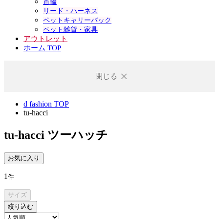
首輪
リード・ハーネス
ペットキャリーバック
ペット雑貨・家具
アウトレット
ホーム TOP
閉じる
d fashion TOP
tu-hacci
tu-hacci
ツーハッチ
お気に入り
1
件
サイズ
絞り込む