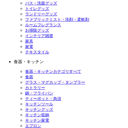
バス・洗面グッズ
トイレグッズ
ランドリーグッズ
ファブリックミスト・洗剤・柔軟剤
ルームフレグランス
お掃除グッズ
インテリア雑貨
家具
家電
テキスタイル
食器・キッチン
食器・キッチンカテゴリすべて
食器
グラス・マグカップ・タンブラー
カトラリー
鍋・フライパン
ティーポット・急須
キッチンツール
キッチングッズ
キッチン収納
キッチン家電
エプロン