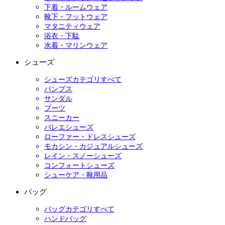
下着・ルームウェア
靴下・フットウェア
マタニティウェア
浴衣・下駄
水着・マリンウェア
シューズ
シューズカテゴリすべて
パンプス
サンダル
ブーツ
スニーカー
バレエシューズ
ローファー・ドレスシューズ
モカシン・カジュアルシューズ
レイン・スノーシューズ
コンフォートシューズ
シューケア・靴用品
バッグ
バッグカテゴリすべて
ハンドバッグ