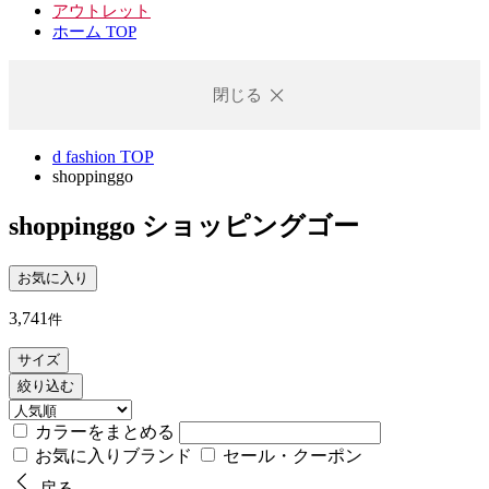
アウトレット
ホーム TOP
閉じる
d fashion TOP
shoppinggo
shoppinggo
ショッピングゴー
お気に入り
3,741
件
サイズ
絞り込む
カラーをまとめる
お気に入りブランド
セール・クーポン
戻る