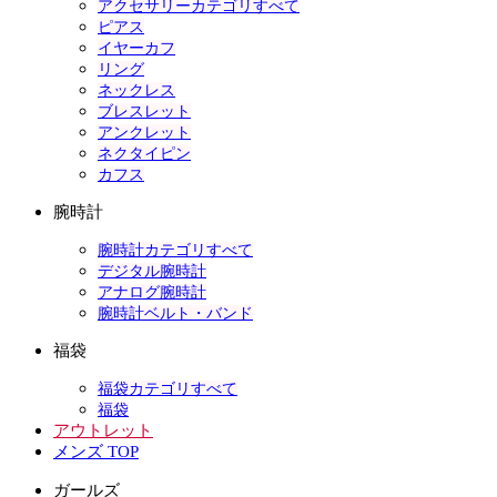
アクセサリーカテゴリすべて
ピアス
イヤーカフ
リング
ネックレス
ブレスレット
アンクレット
ネクタイピン
カフス
腕時計
腕時計カテゴリすべて
デジタル腕時計
アナログ腕時計
腕時計ベルト・バンド
福袋
福袋カテゴリすべて
福袋
アウトレット
メンズ TOP
ガールズ