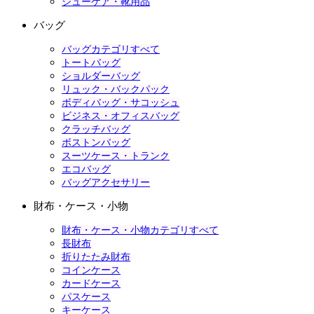
シューケア・靴用品
バッグ
バッグカテゴリすべて
トートバッグ
ショルダーバッグ
リュック・バックパック
ボディバッグ・サコッシュ
ビジネス・オフィスバッグ
クラッチバッグ
ボストンバッグ
スーツケース・トランク
エコバッグ
バッグアクセサリー
財布・ケース・小物
財布・ケース・小物カテゴリすべて
長財布
折りたたみ財布
コインケース
カードケース
パスケース
キーケース