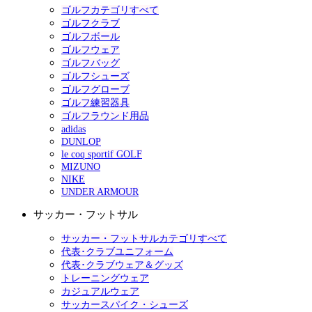
ゴルフカテゴリすべて
ゴルフクラブ
ゴルフボール
ゴルフウェア
ゴルフバッグ
ゴルフシューズ
ゴルフグローブ
ゴルフ練習器具
ゴルフラウンド用品
adidas
DUNLOP
le coq sportif GOLF
MIZUNO
NIKE
UNDER ARMOUR
サッカー・フットサル
サッカー・フットサルカテゴリすべて
代表･クラブユニフォーム
代表･クラブウェア＆グッズ
トレーニングウェア
カジュアルウェア
サッカースパイク・シューズ