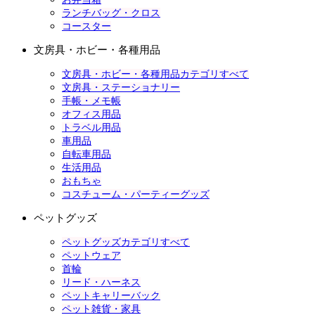
ランチバッグ・クロス
コースター
文房具・ホビー・各種用品
文房具・ホビー・各種用品カテゴリすべて
文房具・ステーショナリー
手帳・メモ帳
オフィス用品
トラベル用品
車用品
自転車用品
生活用品
おもちゃ
コスチューム・パーティーグッズ
ペットグッズ
ペットグッズカテゴリすべて
ペットウェア
首輪
リード・ハーネス
ペットキャリーバック
ペット雑貨・家具