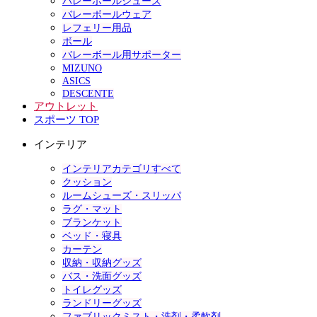
バレーボールシューズ
バレーボールウェア
レフェリー用品
ボール
バレーボール用サポーター
MIZUNO
ASICS
DESCENTE
アウトレット
スポーツ TOP
インテリア
インテリアカテゴリすべて
クッション
ルームシューズ・スリッパ
ラグ・マット
ブランケット
ベッド・寝具
カーテン
収納・収納グッズ
バス・洗面グッズ
トイレグッズ
ランドリーグッズ
ファブリックミスト・洗剤・柔軟剤