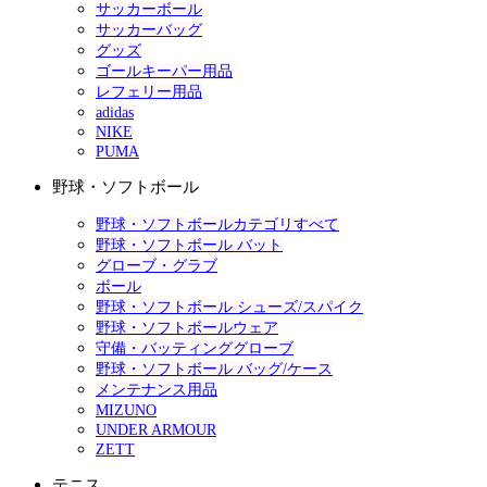
サッカーボール
サッカーバッグ
グッズ
ゴールキーパー用品
レフェリー用品
adidas
NIKE
PUMA
野球・ソフトボール
野球・ソフトボールカテゴリすべて
野球・ソフトボール バット
グローブ・グラブ
ボール
野球・ソフトボール シューズ/スパイク
野球・ソフトボールウェア
守備・バッティンググローブ
野球・ソフトボール バッグ/ケース
メンテナンス用品
MIZUNO
UNDER ARMOUR
ZETT
テニス