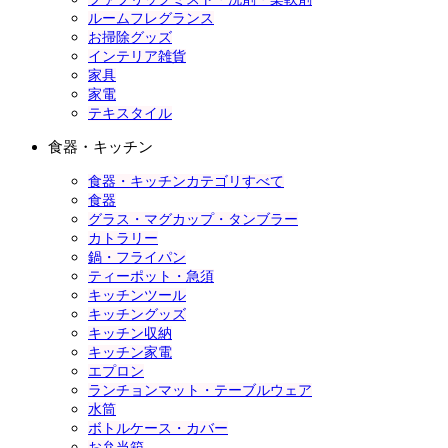
ルームフレグランス
お掃除グッズ
インテリア雑貨
家具
家電
テキスタイル
食器・キッチン
食器・キッチンカテゴリすべて
食器
グラス・マグカップ・タンブラー
カトラリー
鍋・フライパン
ティーポット・急須
キッチンツール
キッチングッズ
キッチン収納
キッチン家電
エプロン
ランチョンマット・テーブルウェア
水筒
ボトルケース・カバー
お弁当箱