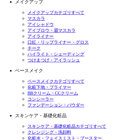
メイクアップ
メイクアップカテゴリすべて
マスカラ
アイシャドウ
アイブロウ・眉マスカラ
アイライナー
口紅・リップライナー・グロス
チーク
ハイライト・シェーディング
つけまつげ・アイラッシュ
ベースメイク
ベースメイクカテゴリすべて
化粧下地・プライマー
BBクリーム・CCクリーム
コンシーラー
ファンデーション・パウダー
スキンケア・基礎化粧品
スキンケア・基礎化粧品カテゴリすべて
クレンジング・洗顔料
化粧水・フェイスミスト・ブースター