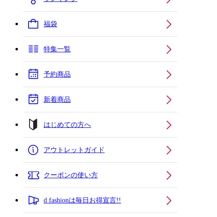
福袋
特集一覧
予約商品
新着商品
はじめての方へ
アウトレットガイド
クーポンの使い方
d fashionは毎日お得宣言!!