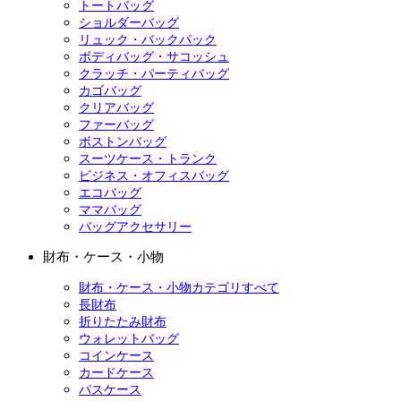
トートバッグ
ショルダーバッグ
リュック・バックパック
ボディバッグ・サコッシュ
クラッチ・パーティバッグ
カゴバッグ
クリアバッグ
ファーバッグ
ボストンバッグ
スーツケース・トランク
ビジネス・オフィスバッグ
エコバッグ
ママバッグ
バッグアクセサリー
財布・ケース・小物
財布・ケース・小物カテゴリすべて
長財布
折りたたみ財布
ウォレットバッグ
コインケース
カードケース
パスケース