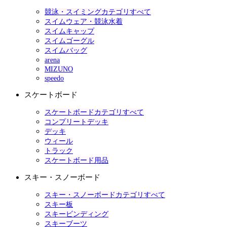
競泳・スイミングカテゴリすべて
スイムウェア・競泳水着
スイムキャップ
スイムゴーグル
スイムバッグ
arena
MIZUNO
speedo
スケートボード
スケートボードカテゴリすべて
コンプリートデッキ
デッキ
ウィール
トラック
スケートボード用品
スキー・スノーボード
スキー・スノーボードカテゴリすべて
スキー板
スキービンディング
スキーブーツ