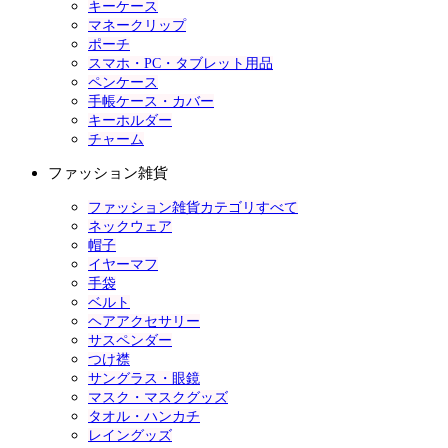
キーケース
マネークリップ
ポーチ
スマホ・PC・タブレット用品
ペンケース
手帳ケース・カバー
キーホルダー
チャーム
ファッション雑貨
ファッション雑貨カテゴリすべて
ネックウェア
帽子
イヤーマフ
手袋
ベルト
ヘアアクセサリー
サスペンダー
つけ襟
サングラス・眼鏡
マスク・マスクグッズ
タオル・ハンカチ
レイングッズ