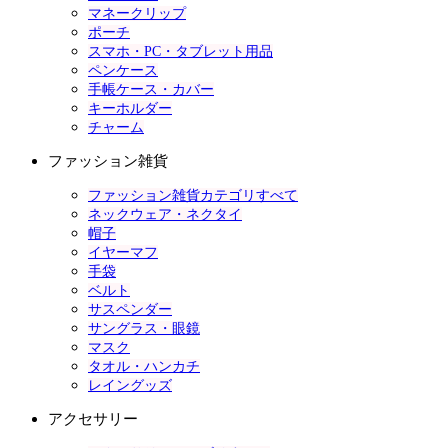
マネークリップ
ポーチ
スマホ・PC・タブレット用品
ペンケース
手帳ケース・カバー
キーホルダー
チャーム
ファッション雑貨
ファッション雑貨カテゴリすべて
ネックウェア・ネクタイ
帽子
イヤーマフ
手袋
ベルト
サスペンダー
サングラス・眼鏡
マスク
タオル・ハンカチ
レイングッズ
アクセサリー