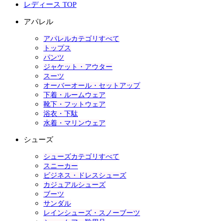
レディース TOP
アパレル
アパレルカテゴリすべて
トップス
パンツ
ジャケット・アウター
スーツ
オーバーオール・セットアップ
下着・ルームウェア
靴下・フットウェア
浴衣・下駄
水着・マリンウェア
シューズ
シューズカテゴリすべて
スニーカー
ビジネス・ドレスシューズ
カジュアルシューズ
ブーツ
サンダル
レインシューズ・スノーブーツ