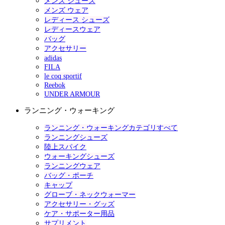
メンズ シューズ
メンズ ウェア
レディース シューズ
レディースウェア
バッグ
アクセサリー
adidas
FILA
le coq sportif
Reebok
UNDER ARMOUR
ランニング・ウォーキング
ランニング・ウォーキングカテゴリすべて
ランニングシューズ
陸上スパイク
ウォーキングシューズ
ランニングウェア
バッグ・ポーチ
キャップ
グローブ・ネックウォーマー
アクセサリー・グッズ
ケア・サポーター用品
サプリメント