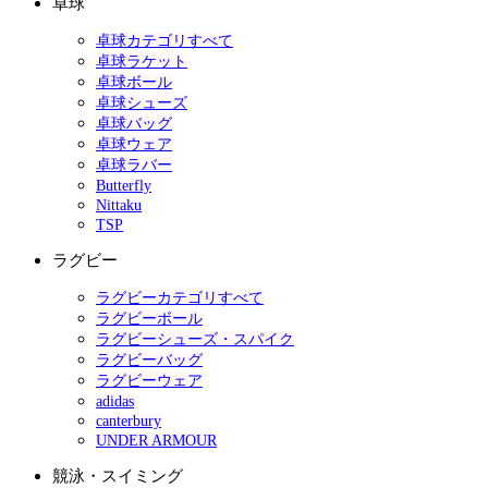
卓球
卓球カテゴリすべて
卓球ラケット
卓球ボール
卓球シューズ
卓球バッグ
卓球ウェア
卓球ラバー
Butterfly
Nittaku
TSP
ラグビー
ラグビーカテゴリすべて
ラグビーボール
ラグビーシューズ・スパイク
ラグビーバッグ
ラグビーウェア
adidas
canterbury
UNDER ARMOUR
競泳・スイミング