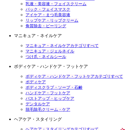
乳液・美容液・フェイスクリーム
パック・フェイスマスク
アイケア・まつ毛美容液
リップケア・リップクリーム
角質除去・ピーリング
マニキュア・ネイルケア
マニキュア・ネイルケアカテゴリすべて
マニキュア・ジェルネイル
つけ爪・ネイルシール
ボディケア・ハンドケア・フットケア
ボディケア・ハンドケア・フットケアカテゴリすべて
ボディケア
ボディスクラブ・ソープ・石鹸
ハンドケア・フットケア
バストアップ・ヒップケア
デンタルケア
脱毛除毛クリーム・ケア
ヘアケア・スタイリング
ヘアケア・スタイリングカテゴリすべて