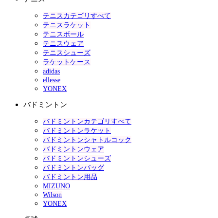
テニスカテゴリすべて
テニスラケット
テニスボール
テニスウェア
テニスシューズ
ラケットケース
adidas
ellesse
YONEX
バドミントン
バドミントンカテゴリすべて
バドミントンラケット
バドミントンシャトルコック
バドミントンウェア
バドミントンシューズ
バドミントンバッグ
バドミントン用品
MIZUNO
Wilson
YONEX