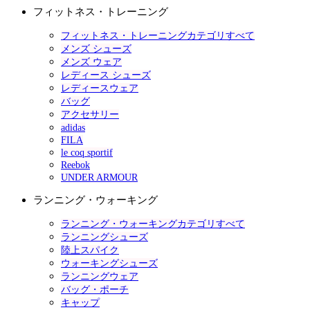
フィットネス・トレーニング
フィットネス・トレーニングカテゴリすべて
メンズ シューズ
メンズ ウェア
レディース シューズ
レディースウェア
バッグ
アクセサリー
adidas
FILA
le coq sportif
Reebok
UNDER ARMOUR
ランニング・ウォーキング
ランニング・ウォーキングカテゴリすべて
ランニングシューズ
陸上スパイク
ウォーキングシューズ
ランニングウェア
バッグ・ポーチ
キャップ