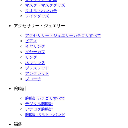
マスク・マスクグッズ
タオル・ハンカチ
レイングッズ
アクセサリー・ジュエリー
アクセサリー・ジュエリーカテゴリすべて
ピアス
イヤリング
イヤーカフ
リング
ネックレス
ブレスレット
アンクレット
ブローチ
腕時計
腕時計カテゴリすべて
デジタル腕時計
アナログ腕時計
腕時計ベルト・バンド
福袋