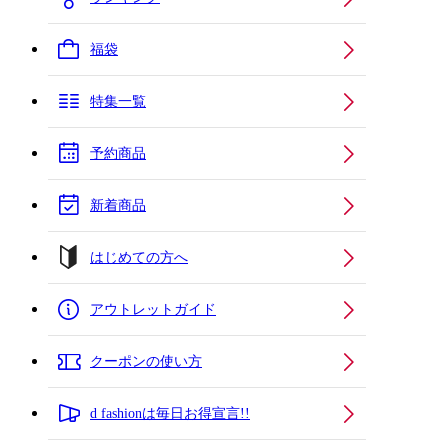
福袋
特集一覧
予約商品
新着商品
はじめての方へ
アウトレットガイド
クーポンの使い方
d fashionは毎日お得宣言!!