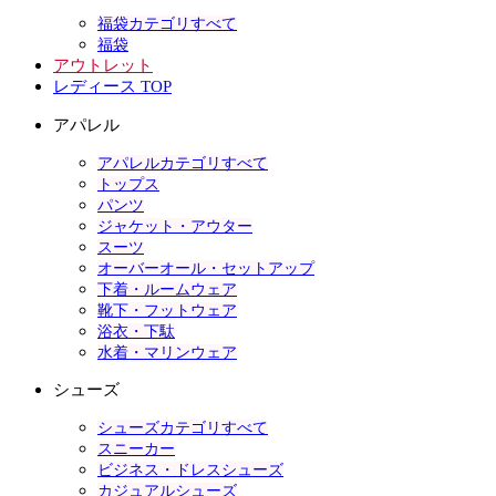
福袋カテゴリすべて
福袋
アウトレット
レディース TOP
アパレル
アパレルカテゴリすべて
トップス
パンツ
ジャケット・アウター
スーツ
オーバーオール・セットアップ
下着・ルームウェア
靴下・フットウェア
浴衣・下駄
水着・マリンウェア
シューズ
シューズカテゴリすべて
スニーカー
ビジネス・ドレスシューズ
カジュアルシューズ