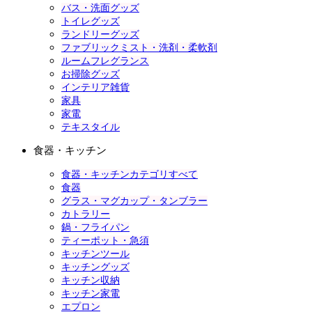
バス・洗面グッズ
トイレグッズ
ランドリーグッズ
ファブリックミスト・洗剤・柔軟剤
ルームフレグランス
お掃除グッズ
インテリア雑貨
家具
家電
テキスタイル
食器・キッチン
食器・キッチンカテゴリすべて
食器
グラス・マグカップ・タンブラー
カトラリー
鍋・フライパン
ティーポット・急須
キッチンツール
キッチングッズ
キッチン収納
キッチン家電
エプロン