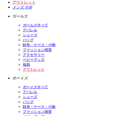
アウトレット
メンズ TOP
ガールズ
ガールズすべて
アパレル
シューズ
バッグ
財布・ケース・小物
ファッション雑貨
アクセサリー
ベビーグッズ
福袋
アウトレット
ボーイズ
ボーイズすべて
アパレル
シューズ
バッグ
財布・ケース・小物
ファッション雑貨