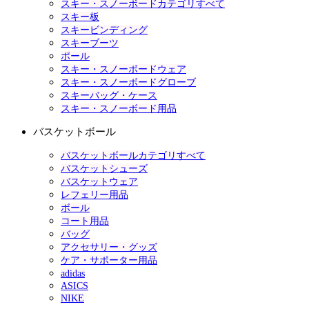
スキー・スノーボードカテゴリすべて
スキー板
スキービンディング
スキーブーツ
ポール
スキー・スノーボードウェア
スキー・スノーボードグローブ
スキーバッグ・ケース
スキー・スノーボード用品
バスケットボール
バスケットボールカテゴリすべて
バスケットシューズ
バスケットウェア
レフェリー用品
ボール
コート用品
バッグ
アクセサリー・グッズ
ケア・サポーター用品
adidas
ASICS
NIKE