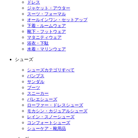
ドレス
ジャケット・アウター
スーツ・フォーマル
オールインワン・セットアップ
下着・ルームウェア
靴下・フットウェア
マタニティウェア
浴衣・下駄
水着・マリンウェア
シューズ
シューズカテゴリすべて
パンプス
サンダル
ブーツ
スニーカー
バレエシューズ
ローファー・ドレスシューズ
モカシン・カジュアルシューズ
レイン・スノーシューズ
コンフォートシューズ
シューケア・靴用品