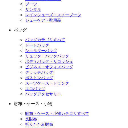
ブーツ
サンダル
レインシューズ・スノーブーツ
シューケア・靴用品
バッグ
バッグカテゴリすべて
トートバッグ
ショルダーバッグ
リュック・バックパック
ボディバッグ・サコッシュ
ビジネス・オフィスバッグ
クラッチバッグ
ボストンバッグ
スーツケース・トランク
エコバッグ
バッグアクセサリー
財布・ケース・小物
財布・ケース・小物カテゴリすべて
長財布
折りたたみ財布