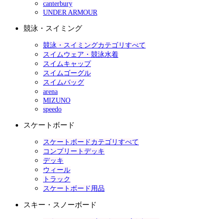
canterbury
UNDER ARMOUR
競泳・スイミング
競泳・スイミングカテゴリすべて
スイムウェア・競泳水着
スイムキャップ
スイムゴーグル
スイムバッグ
arena
MIZUNO
speedo
スケートボード
スケートボードカテゴリすべて
コンプリートデッキ
デッキ
ウィール
トラック
スケートボード用品
スキー・スノーボード