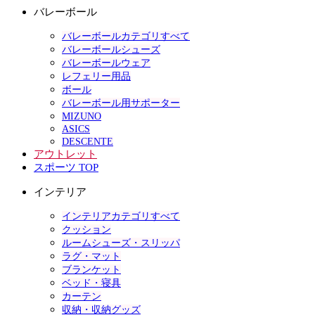
バレーボール
バレーボールカテゴリすべて
バレーボールシューズ
バレーボールウェア
レフェリー用品
ボール
バレーボール用サポーター
MIZUNO
ASICS
DESCENTE
アウトレット
スポーツ TOP
インテリア
インテリアカテゴリすべて
クッション
ルームシューズ・スリッパ
ラグ・マット
ブランケット
ベッド・寝具
カーテン
収納・収納グッズ