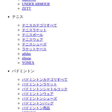
UNDER ARMOUR
ZETT
テニス
テニスカテゴリすべて
テニスラケット
テニスボール
テニスウェア
テニスシューズ
ラケットケース
adidas
ellesse
YONEX
バドミントン
バドミントンカテゴリすべて
バドミントンラケット
バドミントンシャトルコック
バドミントンウェア
バドミントンシューズ
バドミントンバッグ
バドミントン用品