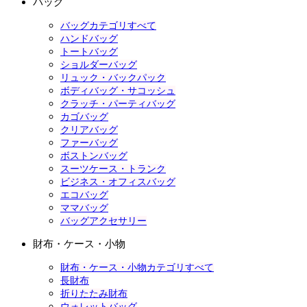
バッグ
バッグカテゴリすべて
ハンドバッグ
トートバッグ
ショルダーバッグ
リュック・バックパック
ボディバッグ・サコッシュ
クラッチ・パーティバッグ
カゴバッグ
クリアバッグ
ファーバッグ
ボストンバッグ
スーツケース・トランク
ビジネス・オフィスバッグ
エコバッグ
ママバッグ
バッグアクセサリー
財布・ケース・小物
財布・ケース・小物カテゴリすべて
長財布
折りたたみ財布
ウォレットバッグ