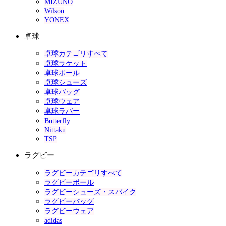
MIZUNO
Wilson
YONEX
卓球
卓球カテゴリすべて
卓球ラケット
卓球ボール
卓球シューズ
卓球バッグ
卓球ウェア
卓球ラバー
Butterfly
Nittaku
TSP
ラグビー
ラグビーカテゴリすべて
ラグビーボール
ラグビーシューズ・スパイク
ラグビーバッグ
ラグビーウェア
adidas