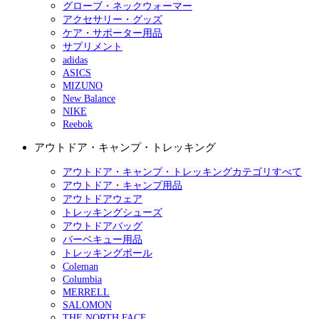
グローブ・ネックウォーマー
アクセサリー・グッズ
ケア・サポーター用品
サプリメント
adidas
ASICS
MIZUNO
New Balance
NIKE
Reebok
アウトドア・キャンプ・トレッキング
アウトドア・キャンプ・トレッキングカテゴリすべて
アウトドア・キャンプ用品
アウトドアウェア
トレッキングシューズ
アウトドアバッグ
バーベキュー用品
トレッキングポール
Coleman
Columbia
MERRELL
SALOMON
THE NORTH FACE