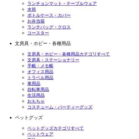
ランチョンマット・テーブルウェア
水筒
ボトルケース・カバー
お弁当箱
ランチバッグ・クロス
コースター
文房具・ホビー・各種用品
文房具・ホビー・各種用品カテゴリすべて
文房具・ステーショナリー
手帳・メモ帳
オフィス用品
トラベル用品
車用品
自転車用品
生活用品
おもちゃ
コスチューム・パーティーグッズ
ペットグッズ
ペットグッズカテゴリすべて
ペットウェア