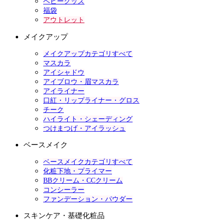
ベビーグッズ
福袋
アウトレット
メイクアップ
メイクアップカテゴリすべて
マスカラ
アイシャドウ
アイブロウ・眉マスカラ
アイライナー
口紅・リップライナー・グロス
チーク
ハイライト・シェーディング
つけまつげ・アイラッシュ
ベースメイク
ベースメイクカテゴリすべて
化粧下地・プライマー
BBクリーム・CCクリーム
コンシーラー
ファンデーション・パウダー
スキンケア・基礎化粧品