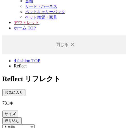
首輪
リード・ハーネス
ペットキャリーバック
ペット雑貨・家具
アウトレット
ホーム TOP
閉じる
d fashion TOP
Reflect
Reflect
リフレクト
お気に入り
731
件
サイズ
絞り込む