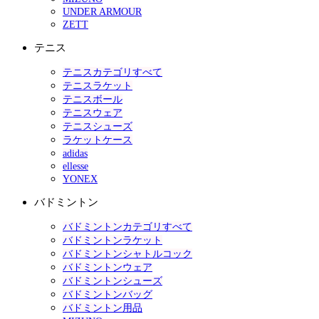
UNDER ARMOUR
ZETT
テニス
テニスカテゴリすべて
テニスラケット
テニスボール
テニスウェア
テニスシューズ
ラケットケース
adidas
ellesse
YONEX
バドミントン
バドミントンカテゴリすべて
バドミントンラケット
バドミントンシャトルコック
バドミントンウェア
バドミントンシューズ
バドミントンバッグ
バドミントン用品