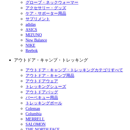
グローブ・ネックウォーマー
アクセサリー・グッズ
ケア・サポーター用品
サプリメント
adidas
ASICS
MIZUNO
New Balance
NIKE
Reebok
アウトドア・キャンプ・トレッキング
アウトドア・キャンプ・トレッキングカテゴリすべて
アウトドア・キャンプ用品
アウトドアウェア
トレッキングシューズ
アウトドアバッグ
バーベキュー用品
トレッキングポール
Coleman
Columbia
MERRELL
SALOMON
THE NORTH FACE