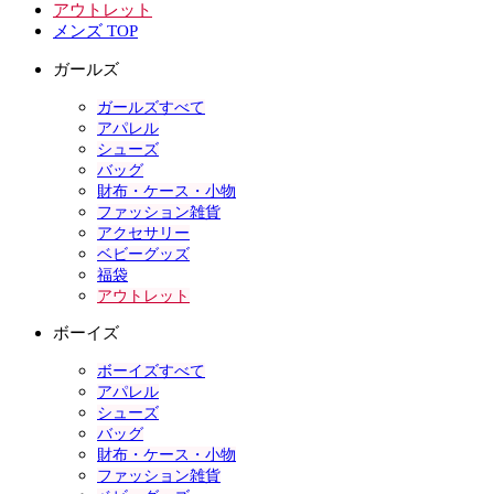
アウトレット
メンズ TOP
ガールズ
ガールズすべて
アパレル
シューズ
バッグ
財布・ケース・小物
ファッション雑貨
アクセサリー
ベビーグッズ
福袋
アウトレット
ボーイズ
ボーイズすべて
アパレル
シューズ
バッグ
財布・ケース・小物
ファッション雑貨