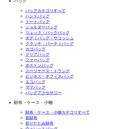
バッグ
バッグカテゴリすべて
ハンドバッグ
トートバッグ
ショルダーバッグ
リュック・バックパック
ボディバッグ・サコッシュ
クラッチ・パーティバッグ
カゴバッグ
クリアバッグ
ファーバッグ
ボストンバッグ
スーツケース・トランク
ビジネス・オフィスバッグ
エコバッグ
ママバッグ
バッグアクセサリー
財布・ケース・小物
財布・ケース・小物カテゴリすべて
長財布
折りたたみ財布
ウォレットバッグ