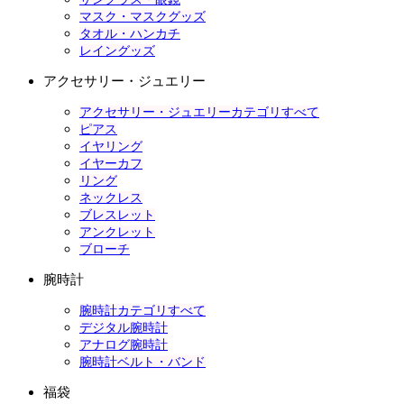
マスク・マスクグッズ
タオル・ハンカチ
レイングッズ
アクセサリー・ジュエリー
アクセサリー・ジュエリーカテゴリすべて
ピアス
イヤリング
イヤーカフ
リング
ネックレス
ブレスレット
アンクレット
ブローチ
腕時計
腕時計カテゴリすべて
デジタル腕時計
アナログ腕時計
腕時計ベルト・バンド
福袋