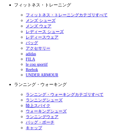
フィットネス・トレーニング
フィットネス・トレーニングカテゴリすべて
メンズ シューズ
メンズ ウェア
レディース シューズ
レディースウェア
バッグ
アクセサリー
adidas
FILA
le coq sportif
Reebok
UNDER ARMOUR
ランニング・ウォーキング
ランニング・ウォーキングカテゴリすべて
ランニングシューズ
陸上スパイク
ウォーキングシューズ
ランニングウェア
バッグ・ポーチ
キャップ