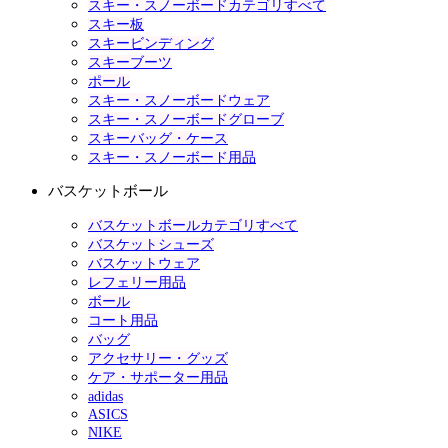
スキー・スノーボードカテゴリすべて
スキー板
スキービンディング
スキーブーツ
ポール
スキー・スノーボードウェア
スキー・スノーボードグローブ
スキーバッグ・ケース
スキー・スノーボード用品
バスケットボール
バスケットボールカテゴリすべて
バスケットシューズ
バスケットウェア
レフェリー用品
ボール
コート用品
バッグ
アクセサリー・グッズ
ケア・サポーター用品
adidas
ASICS
NIKE