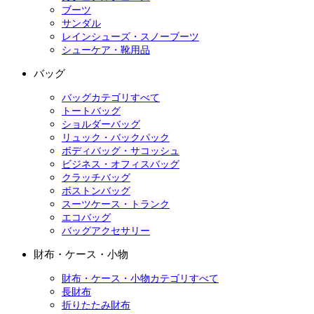
ブーツ
サンダル
レインシューズ・スノーブーツ
シューケア・靴用品
バッグ
バッグカテゴリすべて
トートバッグ
ショルダーバッグ
リュック・バックパック
ボディバッグ・サコッシュ
ビジネス・オフィスバッグ
クラッチバッグ
ボストンバッグ
スーツケース・トランク
エコバッグ
バッグアクセサリー
財布・ケース・小物
財布・ケース・小物カテゴリすべて
長財布
折りたたみ財布