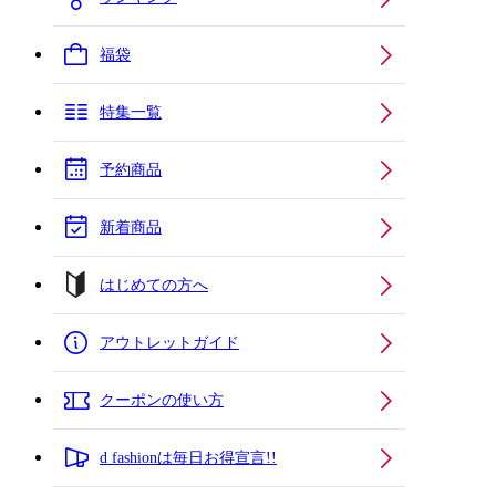
福袋
特集一覧
予約商品
新着商品
はじめての方へ
アウトレットガイド
クーポンの使い方
d fashionは毎日お得宣言!!