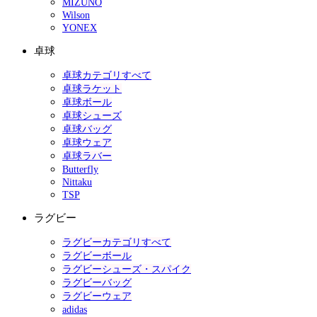
MIZUNO
Wilson
YONEX
卓球
卓球カテゴリすべて
卓球ラケット
卓球ボール
卓球シューズ
卓球バッグ
卓球ウェア
卓球ラバー
Butterfly
Nittaku
TSP
ラグビー
ラグビーカテゴリすべて
ラグビーボール
ラグビーシューズ・スパイク
ラグビーバッグ
ラグビーウェア
adidas