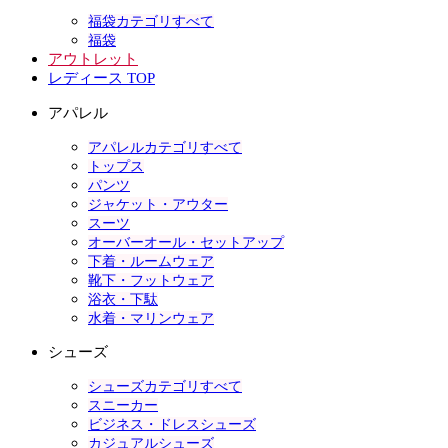
福袋カテゴリすべて
福袋
アウトレット
レディース TOP
アパレル
アパレルカテゴリすべて
トップス
パンツ
ジャケット・アウター
スーツ
オーバーオール・セットアップ
下着・ルームウェア
靴下・フットウェア
浴衣・下駄
水着・マリンウェア
シューズ
シューズカテゴリすべて
スニーカー
ビジネス・ドレスシューズ
カジュアルシューズ