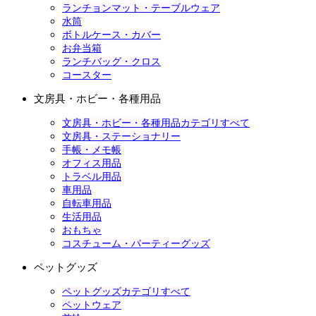
ランチョンマット・テーブルウェア
水筒
ボトルケース・カバー
お弁当箱
ランチバッグ・クロス
コースター
文房具・ホビー・各種用品
文房具・ホビー・各種用品カテゴリすべて
文房具・ステーショナリー
手帳・メモ帳
オフィス用品
トラベル用品
車用品
自転車用品
生活用品
おもちゃ
コスチューム・パーティーグッズ
ペットグッズ
ペットグッズカテゴリすべて
ペットウェア