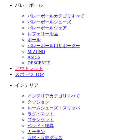
バレーボール
バレーボールカテゴリすべて
バレーボールシューズ
バレーボールウェア
レフェリー用品
ボール
バレーボール用サポーター
MIZUNO
ASICS
DESCENTE
アウトレット
スポーツ TOP
インテリア
インテリアカテゴリすべて
クッション
ルームシューズ・スリッパ
ラグ・マット
ブランケット
ベッド・寝具
カーテン
収納・収納グッズ