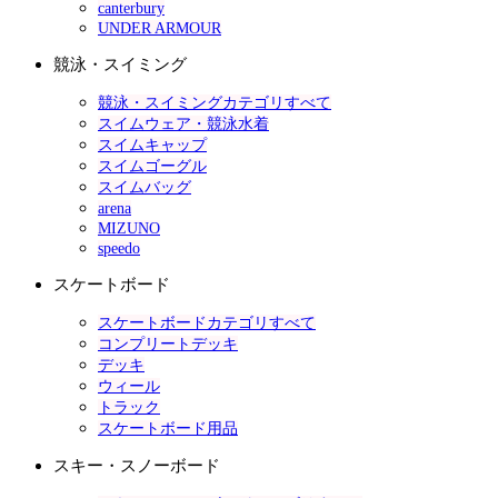
canterbury
UNDER ARMOUR
競泳・スイミング
競泳・スイミングカテゴリすべて
スイムウェア・競泳水着
スイムキャップ
スイムゴーグル
スイムバッグ
arena
MIZUNO
speedo
スケートボード
スケートボードカテゴリすべて
コンプリートデッキ
デッキ
ウィール
トラック
スケートボード用品
スキー・スノーボード