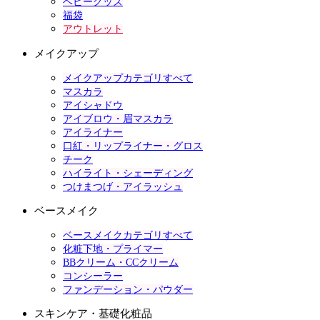
ベビーグッズ
福袋
アウトレット
メイクアップ
メイクアップカテゴリすべて
マスカラ
アイシャドウ
アイブロウ・眉マスカラ
アイライナー
口紅・リップライナー・グロス
チーク
ハイライト・シェーディング
つけまつげ・アイラッシュ
ベースメイク
ベースメイクカテゴリすべて
化粧下地・プライマー
BBクリーム・CCクリーム
コンシーラー
ファンデーション・パウダー
スキンケア・基礎化粧品