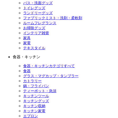
バス・洗面グッズ
トイレグッズ
ランドリーグッズ
ファブリックミスト・洗剤・柔軟剤
ルームフレグランス
お掃除グッズ
インテリア雑貨
家具
家電
テキスタイル
食器・キッチン
食器・キッチンカテゴリすべて
食器
グラス・マグカップ・タンブラー
カトラリー
鍋・フライパン
ティーポット・急須
キッチンツール
キッチングッズ
キッチン収納
キッチン家電
エプロン