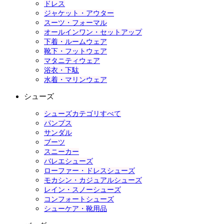
ドレス
ジャケット・アウター
スーツ・フォーマル
オールインワン・セットアップ
下着・ルームウェア
靴下・フットウェア
マタニティウェア
浴衣・下駄
水着・マリンウェア
シューズ
シューズカテゴリすべて
パンプス
サンダル
ブーツ
スニーカー
バレエシューズ
ローファー・ドレスシューズ
モカシン・カジュアルシューズ
レイン・スノーシューズ
コンフォートシューズ
シューケア・靴用品