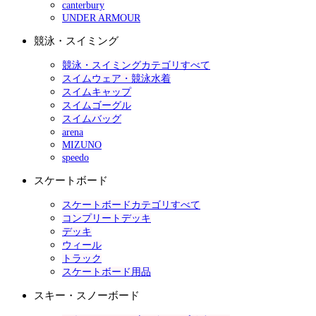
canterbury
UNDER ARMOUR
競泳・スイミング
競泳・スイミングカテゴリすべて
スイムウェア・競泳水着
スイムキャップ
スイムゴーグル
スイムバッグ
arena
MIZUNO
speedo
スケートボード
スケートボードカテゴリすべて
コンプリートデッキ
デッキ
ウィール
トラック
スケートボード用品
スキー・スノーボード