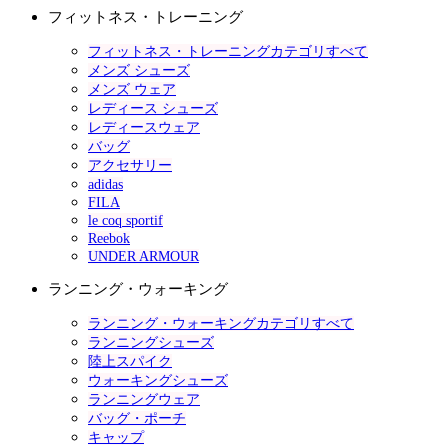
フィットネス・トレーニング
フィットネス・トレーニングカテゴリすべて
メンズ シューズ
メンズ ウェア
レディース シューズ
レディースウェア
バッグ
アクセサリー
adidas
FILA
le coq sportif
Reebok
UNDER ARMOUR
ランニング・ウォーキング
ランニング・ウォーキングカテゴリすべて
ランニングシューズ
陸上スパイク
ウォーキングシューズ
ランニングウェア
バッグ・ポーチ
キャップ