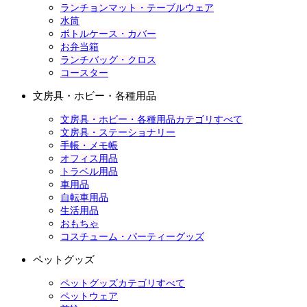
ランチョンマット・テーブルウェア
水筒
ボトルケース・カバー
お弁当箱
ランチバッグ・クロス
コースター
文房具・ホビー・各種用品
文房具・ホビー・各種用品カテゴリすべて
文房具・ステーショナリー
手帳・メモ帳
オフィス用品
トラベル用品
車用品
自転車用品
生活用品
おもちゃ
コスチューム・パーティーグッズ
ペットグッズ
ペットグッズカテゴリすべて
ペットウェア