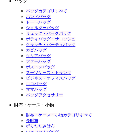
バッグ
バッグカテゴリすべて
ハンドバッグ
トートバッグ
ショルダーバッグ
リュック・バックパック
ボディバッグ・サコッシュ
クラッチ・パーティバッグ
カゴバッグ
クリアバッグ
ファーバッグ
ボストンバッグ
スーツケース・トランク
ビジネス・オフィスバッグ
エコバッグ
ママバッグ
バッグアクセサリー
財布・ケース・小物
財布・ケース・小物カテゴリすべて
長財布
折りたたみ財布
ウォレットバッグ