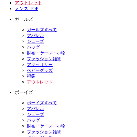
アウトレット
メンズ TOP
ガールズ
ガールズすべて
アパレル
シューズ
バッグ
財布・ケース・小物
ファッション雑貨
アクセサリー
ベビーグッズ
福袋
アウトレット
ボーイズ
ボーイズすべて
アパレル
シューズ
バッグ
財布・ケース・小物
ファッション雑貨