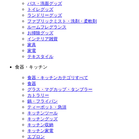
バス・洗面グッズ
トイレグッズ
ランドリーグッズ
ファブリックミスト・洗剤・柔軟剤
ルームフレグランス
お掃除グッズ
インテリア雑貨
家具
家電
テキスタイル
食器・キッチン
食器・キッチンカテゴリすべて
食器
グラス・マグカップ・タンブラー
カトラリー
鍋・フライパン
ティーポット・急須
キッチンツール
キッチングッズ
キッチン収納
キッチン家電
エプロン