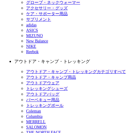
グローブ・ネックウォーマー
アクセサリー・グッズ
ケア・サポーター用品
サプリメント
adidas
ASICS
MIZUNO
New Balance
NIKE
Reebok
アウトドア・キャンプ・トレッキング
アウトドア・キャンプ・トレッキングカテゴリすべて
アウトドア・キャンプ用品
アウトドアウェア
トレッキングシューズ
アウトドアバッグ
バーベキュー用品
トレッキングポール
Coleman
Columbia
MERRELL
SALOMON
THE NORTH FACE