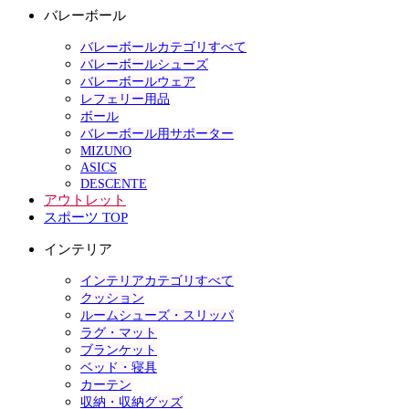
バレーボール
バレーボールカテゴリすべて
バレーボールシューズ
バレーボールウェア
レフェリー用品
ボール
バレーボール用サポーター
MIZUNO
ASICS
DESCENTE
アウトレット
スポーツ TOP
インテリア
インテリアカテゴリすべて
クッション
ルームシューズ・スリッパ
ラグ・マット
ブランケット
ベッド・寝具
カーテン
収納・収納グッズ