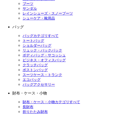
ブーツ
サンダル
レインシューズ・スノーブーツ
シューケア・靴用品
バッグ
バッグカテゴリすべて
トートバッグ
ショルダーバッグ
リュック・バックパック
ボディバッグ・サコッシュ
ビジネス・オフィスバッグ
クラッチバッグ
ボストンバッグ
スーツケース・トランク
エコバッグ
バッグアクセサリー
財布・ケース・小物
財布・ケース・小物カテゴリすべて
長財布
折りたたみ財布