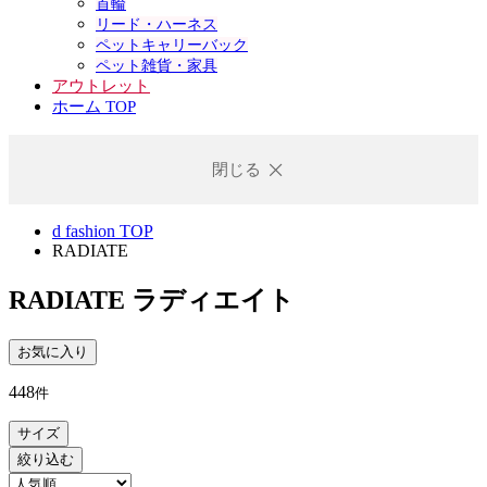
首輪
リード・ハーネス
ペットキャリーバック
ペット雑貨・家具
アウトレット
ホーム TOP
閉じる
d fashion TOP
RADIATE
RADIATE
ラディエイト
お気に入り
448
件
サイズ
絞り込む