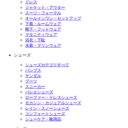
ドレス
ジャケット・アウター
スーツ・フォーマル
オールインワン・セットアップ
下着・ルームウェア
靴下・フットウェア
マタニティウェア
浴衣・下駄
水着・マリンウェア
シューズ
シューズカテゴリすべて
パンプス
サンダル
ブーツ
スニーカー
バレエシューズ
ローファー・ドレスシューズ
モカシン・カジュアルシューズ
レイン・スノーシューズ
コンフォートシューズ
シューケア・靴用品