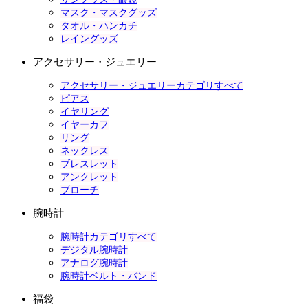
マスク・マスクグッズ
タオル・ハンカチ
レイングッズ
アクセサリー・ジュエリー
アクセサリー・ジュエリーカテゴリすべて
ピアス
イヤリング
イヤーカフ
リング
ネックレス
ブレスレット
アンクレット
ブローチ
腕時計
腕時計カテゴリすべて
デジタル腕時計
アナログ腕時計
腕時計ベルト・バンド
福袋