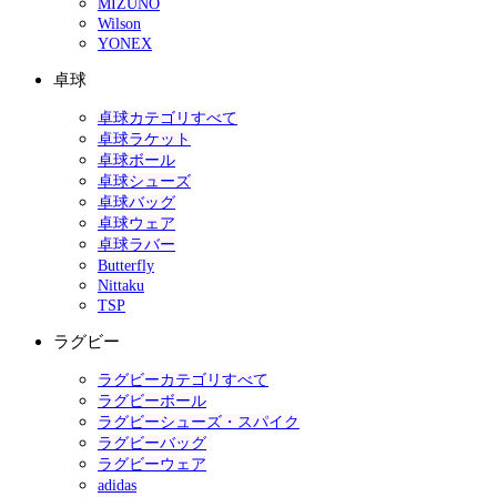
MIZUNO
Wilson
YONEX
卓球
卓球カテゴリすべて
卓球ラケット
卓球ボール
卓球シューズ
卓球バッグ
卓球ウェア
卓球ラバー
Butterfly
Nittaku
TSP
ラグビー
ラグビーカテゴリすべて
ラグビーボール
ラグビーシューズ・スパイク
ラグビーバッグ
ラグビーウェア
adidas