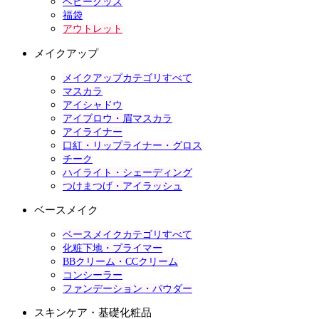
ベビーグッズ
福袋
アウトレット
メイクアップ
メイクアップカテゴリすべて
マスカラ
アイシャドウ
アイブロウ・眉マスカラ
アイライナー
口紅・リップライナー・グロス
チーク
ハイライト・シェーディング
つけまつげ・アイラッシュ
ベースメイク
ベースメイクカテゴリすべて
化粧下地・プライマー
BBクリーム・CCクリーム
コンシーラー
ファンデーション・パウダー
スキンケア・基礎化粧品