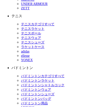
UNDER ARMOUR
ZETT
テニス
テニスカテゴリすべて
テニスラケット
テニスボール
テニスウェア
テニスシューズ
ラケットケース
adidas
ellesse
YONEX
バドミントン
バドミントンカテゴリすべて
バドミントンラケット
バドミントンシャトルコック
バドミントンウェア
バドミントンシューズ
バドミントンバッグ
バドミントン用品