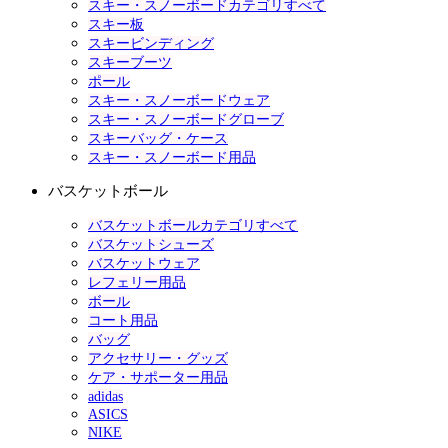
スキー・スノーボードカテゴリすべて
スキー板
スキービンディング
スキーブーツ
ポール
スキー・スノーボードウェア
スキー・スノーボードグローブ
スキーバッグ・ケース
スキー・スノーボード用品
バスケットボール
バスケットボールカテゴリすべて
バスケットシューズ
バスケットウェア
レフェリー用品
ボール
コート用品
バッグ
アクセサリー・グッズ
ケア・サポーター用品
adidas
ASICS
NIKE