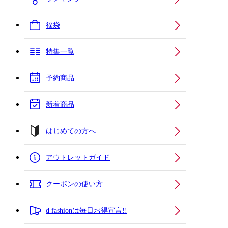
福袋
特集一覧
予約商品
新着商品
はじめての方へ
アウトレットガイド
クーポンの使い方
d fashionは毎日お得宣言!!