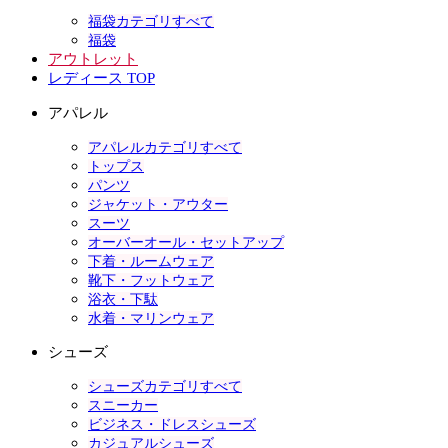
福袋カテゴリすべて
福袋
アウトレット
レディース TOP
アパレル
アパレルカテゴリすべて
トップス
パンツ
ジャケット・アウター
スーツ
オーバーオール・セットアップ
下着・ルームウェア
靴下・フットウェア
浴衣・下駄
水着・マリンウェア
シューズ
シューズカテゴリすべて
スニーカー
ビジネス・ドレスシューズ
カジュアルシューズ