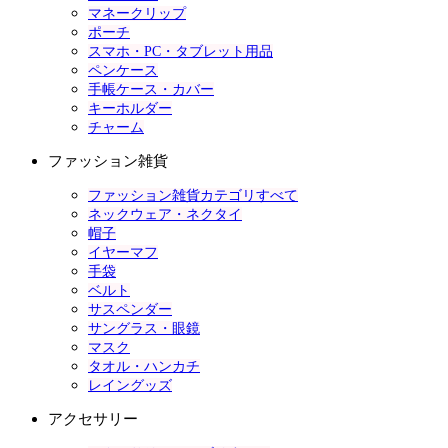
マネークリップ
ポーチ
スマホ・PC・タブレット用品
ペンケース
手帳ケース・カバー
キーホルダー
チャーム
ファッション雑貨
ファッション雑貨カテゴリすべて
ネックウェア・ネクタイ
帽子
イヤーマフ
手袋
ベルト
サスペンダー
サングラス・眼鏡
マスク
タオル・ハンカチ
レイングッズ
アクセサリー