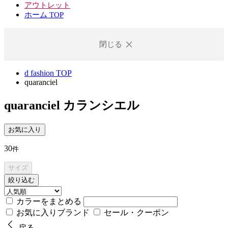
アウトレット
ホーム TOP
閉じる
d fashion TOP
quaranciel
quaranciel
カランシエル
お気に入り
30
件
サイズ
絞り込む
カラーをまとめる
お気に入りブランド
セール・クーポン
戻る