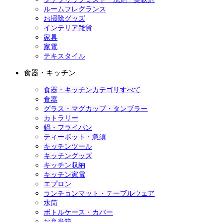
ルームフレグランス
お掃除グッズ
インテリア雑貨
家具
家電
テキスタイル
食器・キッチン
食器・キッチンカテゴリすべて
食器
グラス・マグカップ・タンブラー
カトラリー
鍋・フライパン
ティーポット・急須
キッチンツール
キッチングッズ
キッチン収納
キッチン家電
エプロン
ランチョンマット・テーブルウェア
水筒
ボトルケース・カバー
お弁当箱