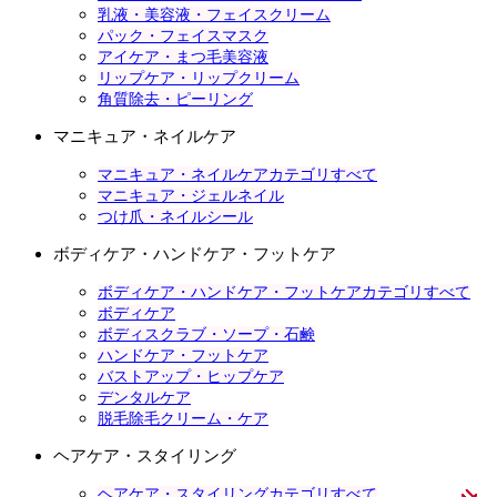
乳液・美容液・フェイスクリーム
パック・フェイスマスク
アイケア・まつ毛美容液
リップケア・リップクリーム
角質除去・ピーリング
マニキュア・ネイルケア
マニキュア・ネイルケアカテゴリすべて
マニキュア・ジェルネイル
つけ爪・ネイルシール
ボディケア・ハンドケア・フットケア
ボディケア・ハンドケア・フットケアカテゴリすべて
ボディケア
ボディスクラブ・ソープ・石鹸
ハンドケア・フットケア
バストアップ・ヒップケア
デンタルケア
脱毛除毛クリーム・ケア
ヘアケア・スタイリング
ヘアケア・スタイリングカテゴリすべて