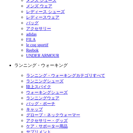
メンズ シューズ
メンズ ウェア
レディース シューズ
レディースウェア
バッグ
アクセサリー
adidas
FILA
le coq sportif
Reebok
UNDER ARMOUR
ランニング・ウォーキング
ランニング・ウォーキングカテゴリすべて
ランニングシューズ
陸上スパイク
ウォーキングシューズ
ランニングウェア
バッグ・ポーチ
キャップ
グローブ・ネックウォーマー
アクセサリー・グッズ
ケア・サポーター用品
サプリメント