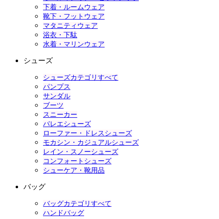
下着・ルームウェア
靴下・フットウェア
マタニティウェア
浴衣・下駄
水着・マリンウェア
シューズ
シューズカテゴリすべて
パンプス
サンダル
ブーツ
スニーカー
バレエシューズ
ローファー・ドレスシューズ
モカシン・カジュアルシューズ
レイン・スノーシューズ
コンフォートシューズ
シューケア・靴用品
バッグ
バッグカテゴリすべて
ハンドバッグ