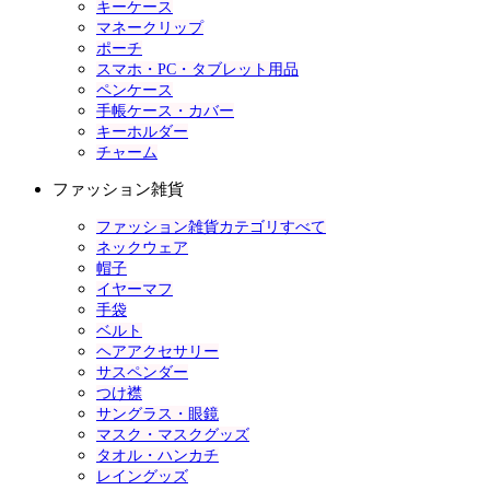
キーケース
マネークリップ
ポーチ
スマホ・PC・タブレット用品
ペンケース
手帳ケース・カバー
キーホルダー
チャーム
ファッション雑貨
ファッション雑貨カテゴリすべて
ネックウェア
帽子
イヤーマフ
手袋
ベルト
ヘアアクセサリー
サスペンダー
つけ襟
サングラス・眼鏡
マスク・マスクグッズ
タオル・ハンカチ
レイングッズ