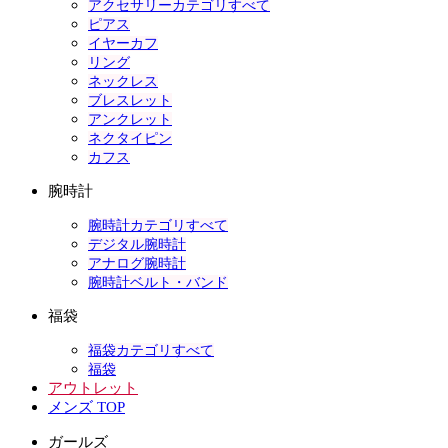
アクセサリーカテゴリすべて
ピアス
イヤーカフ
リング
ネックレス
ブレスレット
アンクレット
ネクタイピン
カフス
腕時計
腕時計カテゴリすべて
デジタル腕時計
アナログ腕時計
腕時計ベルト・バンド
福袋
福袋カテゴリすべて
福袋
アウトレット
メンズ TOP
ガールズ