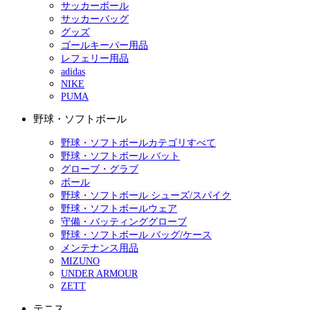
サッカーボール
サッカーバッグ
グッズ
ゴールキーパー用品
レフェリー用品
adidas
NIKE
PUMA
野球・ソフトボール
野球・ソフトボールカテゴリすべて
野球・ソフトボール バット
グローブ・グラブ
ボール
野球・ソフトボール シューズ/スパイク
野球・ソフトボールウェア
守備・バッティンググローブ
野球・ソフトボール バッグ/ケース
メンテナンス用品
MIZUNO
UNDER ARMOUR
ZETT
テニス