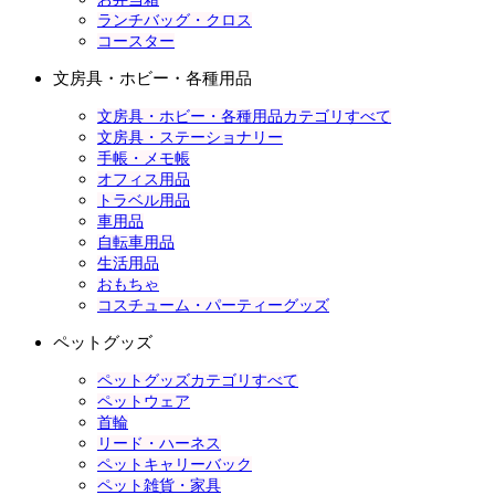
ランチバッグ・クロス
コースター
文房具・ホビー・各種用品
文房具・ホビー・各種用品カテゴリすべて
文房具・ステーショナリー
手帳・メモ帳
オフィス用品
トラベル用品
車用品
自転車用品
生活用品
おもちゃ
コスチューム・パーティーグッズ
ペットグッズ
ペットグッズカテゴリすべて
ペットウェア
首輪
リード・ハーネス
ペットキャリーバック
ペット雑貨・家具