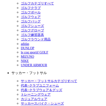
ゴルフカテゴリすべて
ゴルフクラブ
ゴルフボール
ゴルフウェア
ゴルフバッグ
ゴルフシューズ
ゴルフグローブ
ゴルフ練習器具
ゴルフラウンド用品
adidas
DUNLOP
le coq sportif GOLF
MIZUNO
NIKE
UNDER ARMOUR
サッカー・フットサル
サッカー・フットサルカテゴリすべて
代表･クラブユニフォーム
代表･クラブウェア＆グッズ
トレーニングウェア
カジュアルウェア
サッカースパイク・シューズ