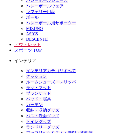
バレーボールシューズ
バレーボールウェア
レフェリー用品
ボール
バレーボール用サポーター
MIZUNO
ASICS
DESCENTE
アウトレット
スポーツ TOP
インテリア
インテリアカテゴリすべて
クッション
ルームシューズ・スリッパ
ラグ・マット
ブランケット
ベッド・寝具
カーテン
収納・収納グッズ
バス・洗面グッズ
トイレグッズ
ランドリーグッズ
ファブリックミスト・洗剤・柔軟剤