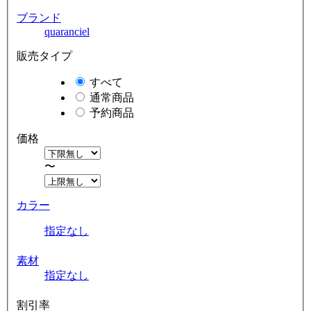
ブランド
quaranciel
販売タイプ
すべて
通常商品
予約商品
価格
〜
カラー
指定なし
素材
指定なし
割引率