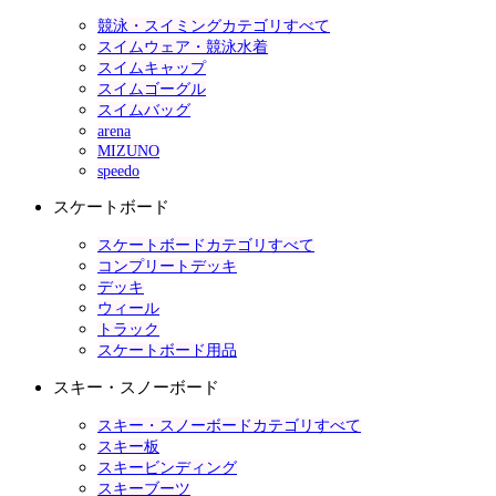
競泳・スイミングカテゴリすべて
スイムウェア・競泳水着
スイムキャップ
スイムゴーグル
スイムバッグ
arena
MIZUNO
speedo
スケートボード
スケートボードカテゴリすべて
コンプリートデッキ
デッキ
ウィール
トラック
スケートボード用品
スキー・スノーボード
スキー・スノーボードカテゴリすべて
スキー板
スキービンディング
スキーブーツ