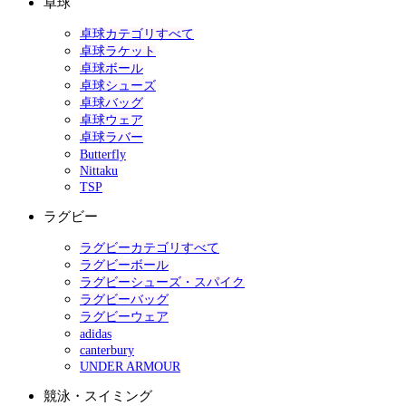
卓球
卓球カテゴリすべて
卓球ラケット
卓球ボール
卓球シューズ
卓球バッグ
卓球ウェア
卓球ラバー
Butterfly
Nittaku
TSP
ラグビー
ラグビーカテゴリすべて
ラグビーボール
ラグビーシューズ・スパイク
ラグビーバッグ
ラグビーウェア
adidas
canterbury
UNDER ARMOUR
競泳・スイミング