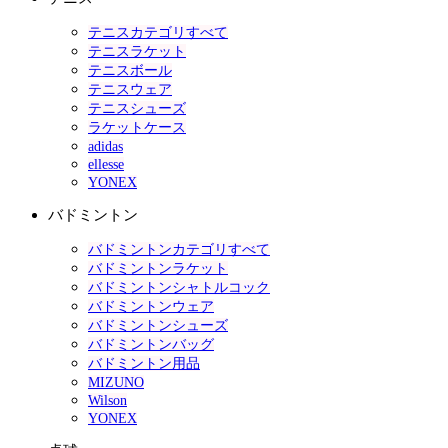
テニスカテゴリすべて
テニスラケット
テニスボール
テニスウェア
テニスシューズ
ラケットケース
adidas
ellesse
YONEX
バドミントン
バドミントンカテゴリすべて
バドミントンラケット
バドミントンシャトルコック
バドミントンウェア
バドミントンシューズ
バドミントンバッグ
バドミントン用品
MIZUNO
Wilson
YONEX