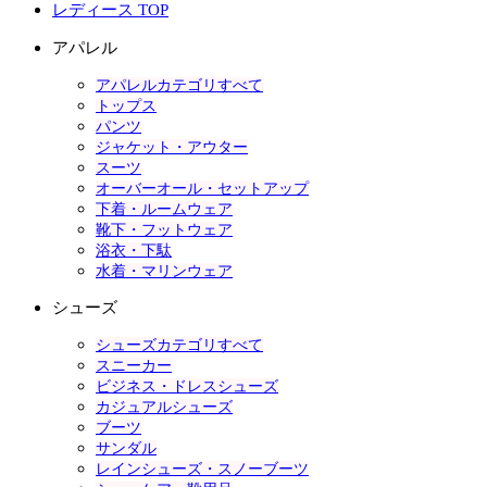
レディース TOP
アパレル
アパレルカテゴリすべて
トップス
パンツ
ジャケット・アウター
スーツ
オーバーオール・セットアップ
下着・ルームウェア
靴下・フットウェア
浴衣・下駄
水着・マリンウェア
シューズ
シューズカテゴリすべて
スニーカー
ビジネス・ドレスシューズ
カジュアルシューズ
ブーツ
サンダル
レインシューズ・スノーブーツ