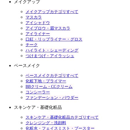
メイクアップ
メイクアップカテゴリすべて
マスカラ
アイシャドウ
アイブロウ・眉マスカラ
アイライナー
口紅・リップライナー・グロス
チーク
ハイライト・シェーディング
つけまつげ・アイラッシュ
ベースメイク
ベースメイクカテゴリすべて
化粧下地・プライマー
BBクリーム・CCクリーム
コンシーラー
ファンデーション・パウダー
スキンケア・基礎化粧品
スキンケア・基礎化粧品カテゴリすべて
クレンジング・洗顔料
化粧水・フェイスミスト・ブースター