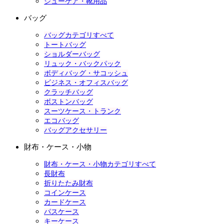
シューケア・靴用品
バッグ
バッグカテゴリすべて
トートバッグ
ショルダーバッグ
リュック・バックパック
ボディバッグ・サコッシュ
ビジネス・オフィスバッグ
クラッチバッグ
ボストンバッグ
スーツケース・トランク
エコバッグ
バッグアクセサリー
財布・ケース・小物
財布・ケース・小物カテゴリすべて
長財布
折りたたみ財布
コインケース
カードケース
パスケース
キーケース