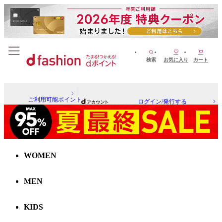
検索
お気に入り
カート
ご利用可能ポイント
ログイン/発行する
WOMEN
MEN
KIDS