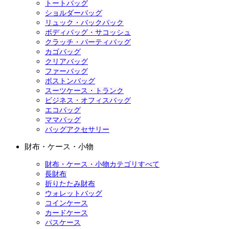
トートバッグ
ショルダーバッグ
リュック・バックパック
ボディバッグ・サコッシュ
クラッチ・パーティバッグ
カゴバッグ
クリアバッグ
ファーバッグ
ボストンバッグ
スーツケース・トランク
ビジネス・オフィスバッグ
エコバッグ
ママバッグ
バッグアクセサリー
財布・ケース・小物
財布・ケース・小物カテゴリすべて
長財布
折りたたみ財布
ウォレットバッグ
コインケース
カードケース
パスケース