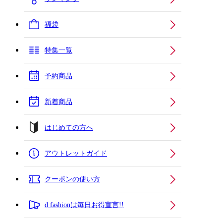
福袋
特集一覧
予約商品
新着商品
はじめての方へ
アウトレットガイド
クーポンの使い方
d fashionは毎日お得宣言!!