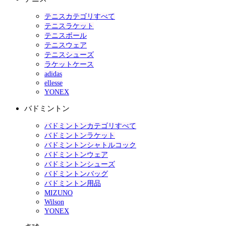
テニスカテゴリすべて
テニスラケット
テニスボール
テニスウェア
テニスシューズ
ラケットケース
adidas
ellesse
YONEX
バドミントン
バドミントンカテゴリすべて
バドミントンラケット
バドミントンシャトルコック
バドミントンウェア
バドミントンシューズ
バドミントンバッグ
バドミントン用品
MIZUNO
Wilson
YONEX