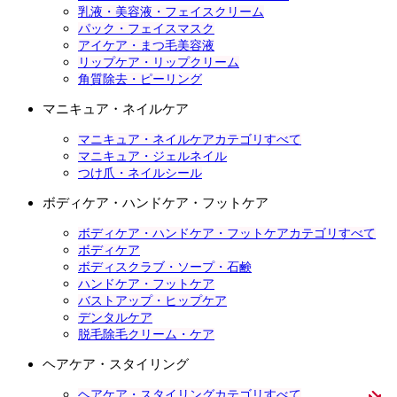
乳液・美容液・フェイスクリーム
パック・フェイスマスク
アイケア・まつ毛美容液
リップケア・リップクリーム
角質除去・ピーリング
マニキュア・ネイルケア
マニキュア・ネイルケアカテゴリすべて
マニキュア・ジェルネイル
つけ爪・ネイルシール
ボディケア・ハンドケア・フットケア
ボディケア・ハンドケア・フットケアカテゴリすべて
ボディケア
ボディスクラブ・ソープ・石鹸
ハンドケア・フットケア
バストアップ・ヒップケア
デンタルケア
脱毛除毛クリーム・ケア
ヘアケア・スタイリング
ヘアケア・スタイリングカテゴリすべて