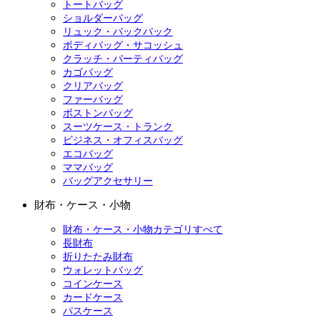
トートバッグ
ショルダーバッグ
リュック・バックパック
ボディバッグ・サコッシュ
クラッチ・パーティバッグ
カゴバッグ
クリアバッグ
ファーバッグ
ボストンバッグ
スーツケース・トランク
ビジネス・オフィスバッグ
エコバッグ
ママバッグ
バッグアクセサリー
財布・ケース・小物
財布・ケース・小物カテゴリすべて
長財布
折りたたみ財布
ウォレットバッグ
コインケース
カードケース
パスケース