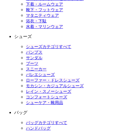
下着・ルームウェア
靴下・フットウェア
マタニティウェア
浴衣・下駄
水着・マリンウェア
シューズ
シューズカテゴリすべて
パンプス
サンダル
ブーツ
スニーカー
バレエシューズ
ローファー・ドレスシューズ
モカシン・カジュアルシューズ
レイン・スノーシューズ
コンフォートシューズ
シューケア・靴用品
バッグ
バッグカテゴリすべて
ハンドバッグ