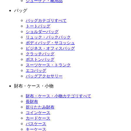
シューケア・靴用品
バッグ
バッグカテゴリすべて
トートバッグ
ショルダーバッグ
リュック・バックパック
ボディバッグ・サコッシュ
ビジネス・オフィスバッグ
クラッチバッグ
ボストンバッグ
スーツケース・トランク
エコバッグ
バッグアクセサリー
財布・ケース・小物
財布・ケース・小物カテゴリすべて
長財布
折りたたみ財布
コインケース
カードケース
パスケース
キーケース