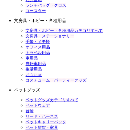
ランチバッグ・クロス
コースター
文房具・ホビー・各種用品
文房具・ホビー・各種用品カテゴリすべて
文房具・ステーショナリー
手帳・メモ帳
オフィス用品
トラベル用品
車用品
自転車用品
生活用品
おもちゃ
コスチューム・パーティーグッズ
ペットグッズ
ペットグッズカテゴリすべて
ペットウェア
首輪
リード・ハーネス
ペットキャリーバック
ペット雑貨・家具