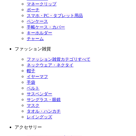
マネークリップ
ポーチ
スマホ・PC・タブレット用品
ペンケース
手帳ケース・カバー
キーホルダー
チャーム
ファッション雑貨
ファッション雑貨カテゴリすべて
ネックウェア・ネクタイ
帽子
イヤーマフ
手袋
ベルト
サスペンダー
サングラス・眼鏡
マスク
タオル・ハンカチ
レイングッズ
アクセサリー