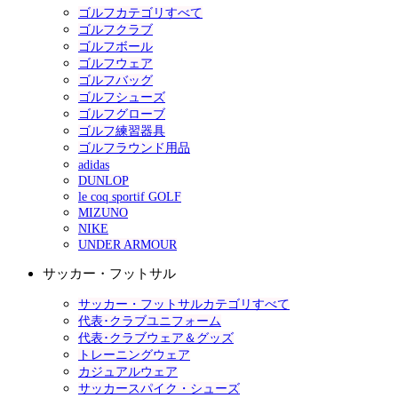
ゴルフカテゴリすべて
ゴルフクラブ
ゴルフボール
ゴルフウェア
ゴルフバッグ
ゴルフシューズ
ゴルフグローブ
ゴルフ練習器具
ゴルフラウンド用品
adidas
DUNLOP
le coq sportif GOLF
MIZUNO
NIKE
UNDER ARMOUR
サッカー・フットサル
サッカー・フットサルカテゴリすべて
代表･クラブユニフォーム
代表･クラブウェア＆グッズ
トレーニングウェア
カジュアルウェア
サッカースパイク・シューズ