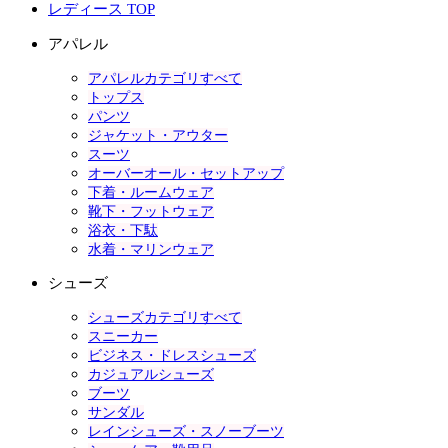
レディース TOP
アパレル
アパレルカテゴリすべて
トップス
パンツ
ジャケット・アウター
スーツ
オーバーオール・セットアップ
下着・ルームウェア
靴下・フットウェア
浴衣・下駄
水着・マリンウェア
シューズ
シューズカテゴリすべて
スニーカー
ビジネス・ドレスシューズ
カジュアルシューズ
ブーツ
サンダル
レインシューズ・スノーブーツ