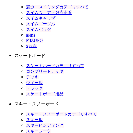
競泳・スイミングカテゴリすべて
スイムウェア・競泳水着
スイムキャップ
スイムゴーグル
スイムバッグ
arena
MIZUNO
speedo
スケートボード
スケートボードカテゴリすべて
コンプリートデッキ
デッキ
ウィール
トラック
スケートボード用品
スキー・スノーボード
スキー・スノーボードカテゴリすべて
スキー板
スキービンディング
スキーブーツ