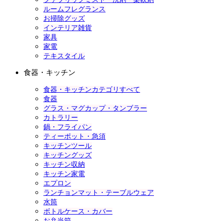
ルームフレグランス
お掃除グッズ
インテリア雑貨
家具
家電
テキスタイル
食器・キッチン
食器・キッチンカテゴリすべて
食器
グラス・マグカップ・タンブラー
カトラリー
鍋・フライパン
ティーポット・急須
キッチンツール
キッチングッズ
キッチン収納
キッチン家電
エプロン
ランチョンマット・テーブルウェア
水筒
ボトルケース・カバー
お弁当箱