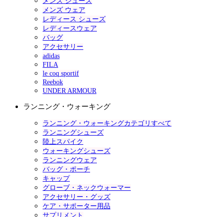
メンズ シューズ
メンズ ウェア
レディース シューズ
レディースウェア
バッグ
アクセサリー
adidas
FILA
le coq sportif
Reebok
UNDER ARMOUR
ランニング・ウォーキング
ランニング・ウォーキングカテゴリすべて
ランニングシューズ
陸上スパイク
ウォーキングシューズ
ランニングウェア
バッグ・ポーチ
キャップ
グローブ・ネックウォーマー
アクセサリー・グッズ
ケア・サポーター用品
サプリメント