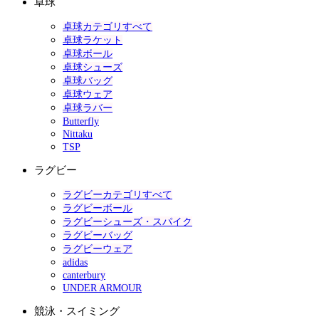
卓球
卓球カテゴリすべて
卓球ラケット
卓球ボール
卓球シューズ
卓球バッグ
卓球ウェア
卓球ラバー
Butterfly
Nittaku
TSP
ラグビー
ラグビーカテゴリすべて
ラグビーボール
ラグビーシューズ・スパイク
ラグビーバッグ
ラグビーウェア
adidas
canterbury
UNDER ARMOUR
競泳・スイミング