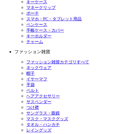
キーケース
マネークリップ
ポーチ
スマホ・PC・タブレット用品
ペンケース
手帳ケース・カバー
キーホルダー
チャーム
ファッション雑貨
ファッション雑貨カテゴリすべて
ネックウェア
帽子
イヤーマフ
手袋
ベルト
ヘアアクセサリー
サスペンダー
つけ襟
サングラス・眼鏡
マスク・マスクグッズ
タオル・ハンカチ
レイングッズ