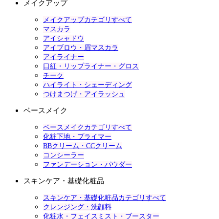
メイクアップ
メイクアップカテゴリすべて
マスカラ
アイシャドウ
アイブロウ・眉マスカラ
アイライナー
口紅・リップライナー・グロス
チーク
ハイライト・シェーディング
つけまつげ・アイラッシュ
ベースメイク
ベースメイクカテゴリすべて
化粧下地・プライマー
BBクリーム・CCクリーム
コンシーラー
ファンデーション・パウダー
スキンケア・基礎化粧品
スキンケア・基礎化粧品カテゴリすべて
クレンジング・洗顔料
化粧水・フェイスミスト・ブースター