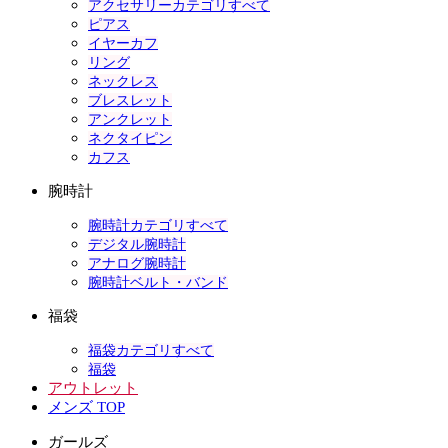
アクセサリーカテゴリすべて
ピアス
イヤーカフ
リング
ネックレス
ブレスレット
アンクレット
ネクタイピン
カフス
腕時計
腕時計カテゴリすべて
デジタル腕時計
アナログ腕時計
腕時計ベルト・バンド
福袋
福袋カテゴリすべて
福袋
アウトレット
メンズ TOP
ガールズ