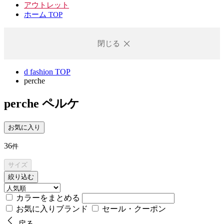
アウトレット
ホーム TOP
閉じる
d fashion TOP
perche
perche
ペルケ
お気に入り
36
件
サイズ
絞り込む
カラーをまとめる
お気に入りブランド
セール・クーポン
戻る