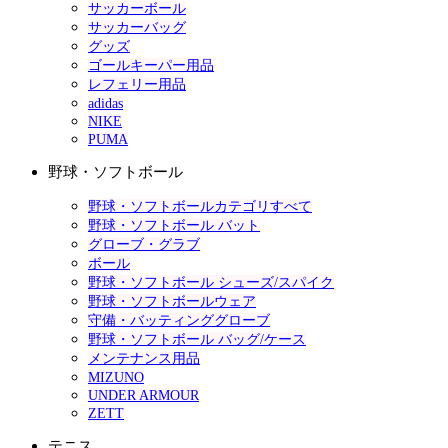
サッカーボール
サッカーバッグ
グッズ
ゴールキーパー用品
レフェリー用品
adidas
NIKE
PUMA
野球・ソフトボール
野球・ソフトボールカテゴリすべて
野球・ソフトボール バット
グローブ・グラブ
ボール
野球・ソフトボール シューズ/スパイク
野球・ソフトボールウェア
守備・バッティンググローブ
野球・ソフトボール バッグ/ケース
メンテナンス用品
MIZUNO
UNDER ARMOUR
ZETT
テニス