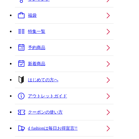
福袋
特集一覧
予約商品
新着商品
はじめての方へ
アウトレットガイド
クーポンの使い方
d fashionは毎日お得宣言!!