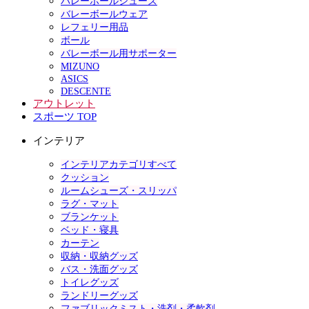
バレーボールシューズ
バレーボールウェア
レフェリー用品
ボール
バレーボール用サポーター
MIZUNO
ASICS
DESCENTE
アウトレット
スポーツ TOP
インテリア
インテリアカテゴリすべて
クッション
ルームシューズ・スリッパ
ラグ・マット
ブランケット
ベッド・寝具
カーテン
収納・収納グッズ
バス・洗面グッズ
トイレグッズ
ランドリーグッズ
ファブリックミスト・洗剤・柔軟剤