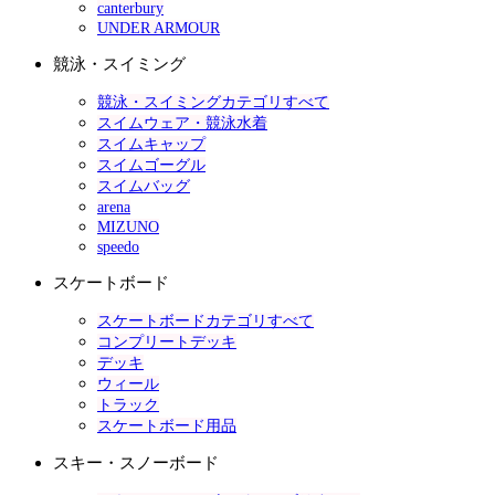
canterbury
UNDER ARMOUR
競泳・スイミング
競泳・スイミングカテゴリすべて
スイムウェア・競泳水着
スイムキャップ
スイムゴーグル
スイムバッグ
arena
MIZUNO
speedo
スケートボード
スケートボードカテゴリすべて
コンプリートデッキ
デッキ
ウィール
トラック
スケートボード用品
スキー・スノーボード