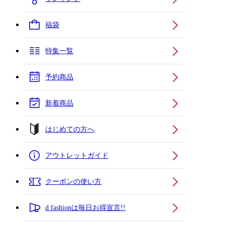
福袋
特集一覧
予約商品
新着商品
はじめての方へ
アウトレットガイド
クーポンの使い方
d fashionは毎日お得宣言!!