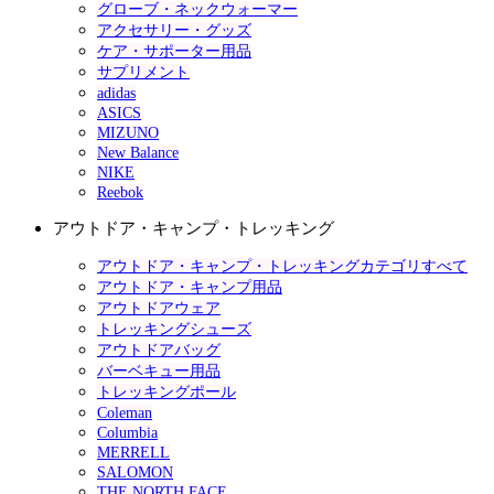
グローブ・ネックウォーマー
アクセサリー・グッズ
ケア・サポーター用品
サプリメント
adidas
ASICS
MIZUNO
New Balance
NIKE
Reebok
アウトドア・キャンプ・トレッキング
アウトドア・キャンプ・トレッキングカテゴリすべて
アウトドア・キャンプ用品
アウトドアウェア
トレッキングシューズ
アウトドアバッグ
バーベキュー用品
トレッキングポール
Coleman
Columbia
MERRELL
SALOMON
THE NORTH FACE