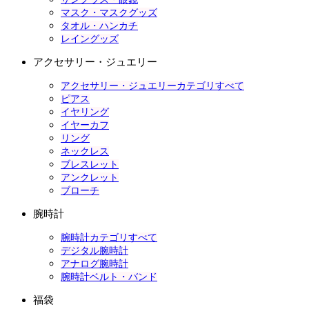
マスク・マスクグッズ
タオル・ハンカチ
レイングッズ
アクセサリー・ジュエリー
アクセサリー・ジュエリーカテゴリすべて
ピアス
イヤリング
イヤーカフ
リング
ネックレス
ブレスレット
アンクレット
ブローチ
腕時計
腕時計カテゴリすべて
デジタル腕時計
アナログ腕時計
腕時計ベルト・バンド
福袋