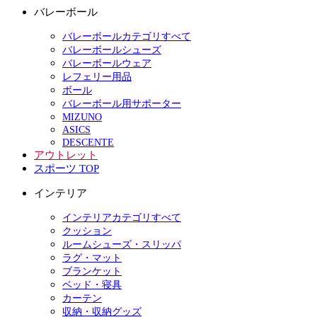
バレーボール
バレーボールカテゴリすべて
バレーボールシューズ
バレーボールウェア
レフェリー用品
ボール
バレーボール用サポーター
MIZUNO
ASICS
DESCENTE
アウトレット
スポーツ TOP
インテリア
インテリアカテゴリすべて
クッション
ルームシューズ・スリッパ
ラグ・マット
ブランケット
ベッド・寝具
カーテン
収納・収納グッズ