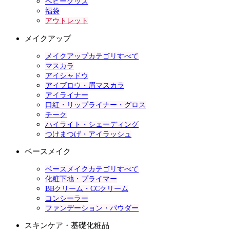
ベビーグッズ
福袋
アウトレット
メイクアップ
メイクアップカテゴリすべて
マスカラ
アイシャドウ
アイブロウ・眉マスカラ
アイライナー
口紅・リップライナー・グロス
チーク
ハイライト・シェーディング
つけまつげ・アイラッシュ
ベースメイク
ベースメイクカテゴリすべて
化粧下地・プライマー
BBクリーム・CCクリーム
コンシーラー
ファンデーション・パウダー
スキンケア・基礎化粧品