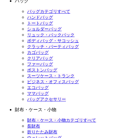
バッグ
バッグカテゴリすべて
ハンドバッグ
トートバッグ
ショルダーバッグ
リュック・バックパック
ボディバッグ・サコッシュ
クラッチ・パーティバッグ
カゴバッグ
クリアバッグ
ファーバッグ
ボストンバッグ
スーツケース・トランク
ビジネス・オフィスバッグ
エコバッグ
ママバッグ
バッグアクセサリー
財布・ケース・小物
財布・ケース・小物カテゴリすべて
長財布
折りたたみ財布
ウォレットバッグ