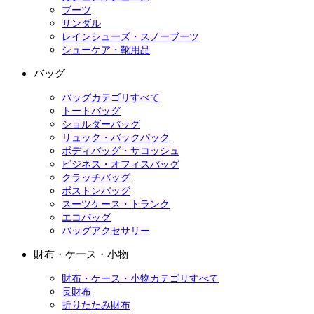
ブーツ
サンダル
レインシューズ・スノーブーツ
シューケア・靴用品
バッグ
バッグカテゴリすべて
トートバッグ
ショルダーバッグ
リュック・バックパック
ボディバッグ・サコッシュ
ビジネス・オフィスバッグ
クラッチバッグ
ボストンバッグ
スーツケース・トランク
エコバッグ
バッグアクセサリー
財布・ケース・小物
財布・ケース・小物カテゴリすべて
長財布
折りたたみ財布