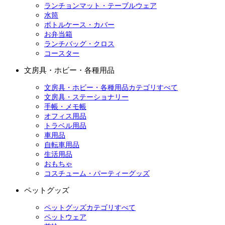
ランチョンマット・テーブルウェア
水筒
ボトルケース・カバー
お弁当箱
ランチバッグ・クロス
コースター
文房具・ホビー・各種用品
文房具・ホビー・各種用品カテゴリすべて
文房具・ステーショナリー
手帳・メモ帳
オフィス用品
トラベル用品
車用品
自転車用品
生活用品
おもちゃ
コスチューム・パーティーグッズ
ペットグッズ
ペットグッズカテゴリすべて
ペットウェア