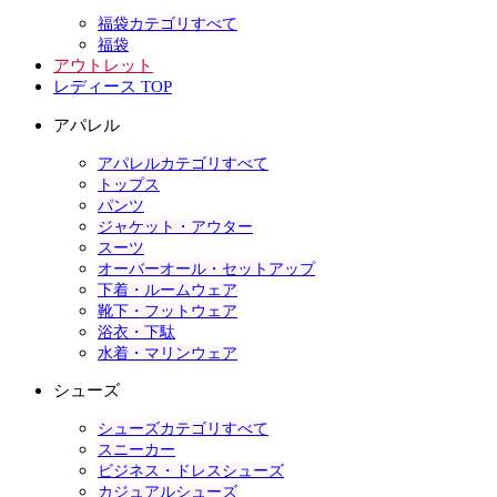
福袋カテゴリすべて
福袋
アウトレット
レディース TOP
アパレル
アパレルカテゴリすべて
トップス
パンツ
ジャケット・アウター
スーツ
オーバーオール・セットアップ
下着・ルームウェア
靴下・フットウェア
浴衣・下駄
水着・マリンウェア
シューズ
シューズカテゴリすべて
スニーカー
ビジネス・ドレスシューズ
カジュアルシューズ