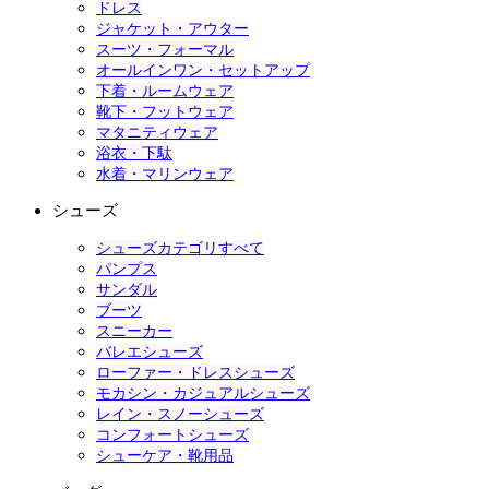
ドレス
ジャケット・アウター
スーツ・フォーマル
オールインワン・セットアップ
下着・ルームウェア
靴下・フットウェア
マタニティウェア
浴衣・下駄
水着・マリンウェア
シューズ
シューズカテゴリすべて
パンプス
サンダル
ブーツ
スニーカー
バレエシューズ
ローファー・ドレスシューズ
モカシン・カジュアルシューズ
レイン・スノーシューズ
コンフォートシューズ
シューケア・靴用品