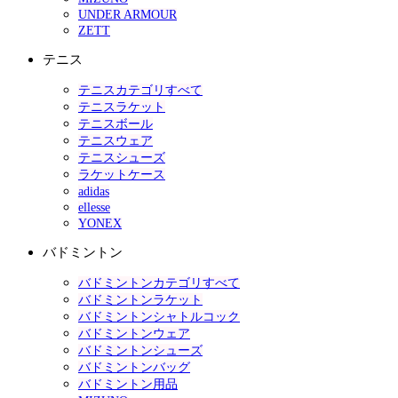
UNDER ARMOUR
ZETT
テニス
テニスカテゴリすべて
テニスラケット
テニスボール
テニスウェア
テニスシューズ
ラケットケース
adidas
ellesse
YONEX
バドミントン
バドミントンカテゴリすべて
バドミントンラケット
バドミントンシャトルコック
バドミントンウェア
バドミントンシューズ
バドミントンバッグ
バドミントン用品