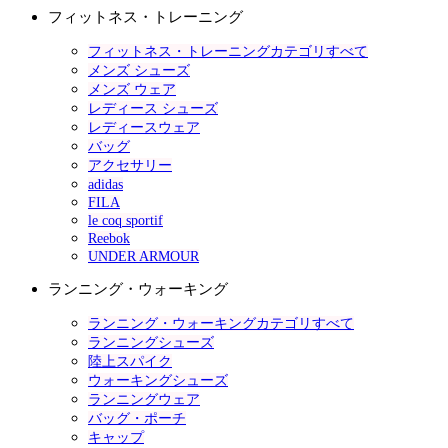
フィットネス・トレーニング
フィットネス・トレーニングカテゴリすべて
メンズ シューズ
メンズ ウェア
レディース シューズ
レディースウェア
バッグ
アクセサリー
adidas
FILA
le coq sportif
Reebok
UNDER ARMOUR
ランニング・ウォーキング
ランニング・ウォーキングカテゴリすべて
ランニングシューズ
陸上スパイク
ウォーキングシューズ
ランニングウェア
バッグ・ポーチ
キャップ