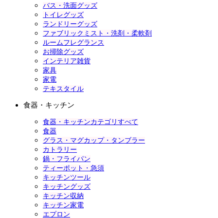
バス・洗面グッズ
トイレグッズ
ランドリーグッズ
ファブリックミスト・洗剤・柔軟剤
ルームフレグランス
お掃除グッズ
インテリア雑貨
家具
家電
テキスタイル
食器・キッチン
食器・キッチンカテゴリすべて
食器
グラス・マグカップ・タンブラー
カトラリー
鍋・フライパン
ティーポット・急須
キッチンツール
キッチングッズ
キッチン収納
キッチン家電
エプロン