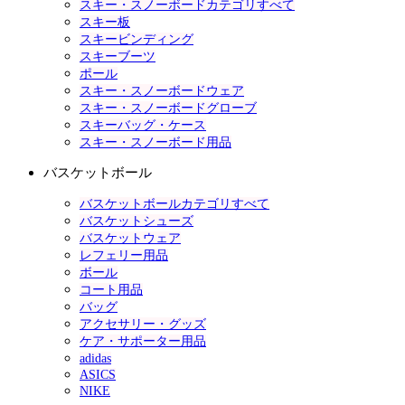
スキー・スノーボードカテゴリすべて
スキー板
スキービンディング
スキーブーツ
ポール
スキー・スノーボードウェア
スキー・スノーボードグローブ
スキーバッグ・ケース
スキー・スノーボード用品
バスケットボール
バスケットボールカテゴリすべて
バスケットシューズ
バスケットウェア
レフェリー用品
ボール
コート用品
バッグ
アクセサリー・グッズ
ケア・サポーター用品
adidas
ASICS
NIKE