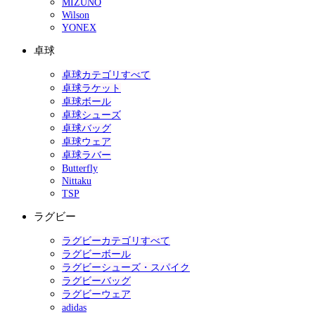
MIZUNO
Wilson
YONEX
卓球
卓球カテゴリすべて
卓球ラケット
卓球ボール
卓球シューズ
卓球バッグ
卓球ウェア
卓球ラバー
Butterfly
Nittaku
TSP
ラグビー
ラグビーカテゴリすべて
ラグビーボール
ラグビーシューズ・スパイク
ラグビーバッグ
ラグビーウェア
adidas