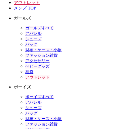
アウトレット
メンズ TOP
ガールズ
ガールズすべて
アパレル
シューズ
バッグ
財布・ケース・小物
ファッション雑貨
アクセサリー
ベビーグッズ
福袋
アウトレット
ボーイズ
ボーイズすべて
アパレル
シューズ
バッグ
財布・ケース・小物
ファッション雑貨