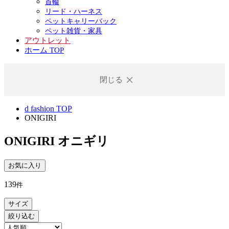
首輪
リード・ハーネス
ペットキャリーバック
ペット雑貨・家具
アウトレット
ホーム TOP
閉じる
d fashion TOP
ONIGIRI
ONIGIRI
オニギリ
お気に入り
139
件
サイズ
絞り込む