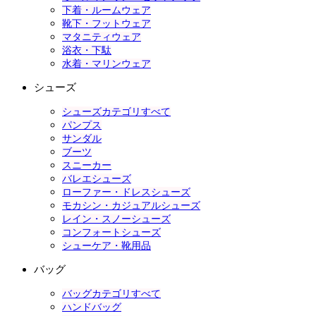
下着・ルームウェア
靴下・フットウェア
マタニティウェア
浴衣・下駄
水着・マリンウェア
シューズ
シューズカテゴリすべて
パンプス
サンダル
ブーツ
スニーカー
バレエシューズ
ローファー・ドレスシューズ
モカシン・カジュアルシューズ
レイン・スノーシューズ
コンフォートシューズ
シューケア・靴用品
バッグ
バッグカテゴリすべて
ハンドバッグ