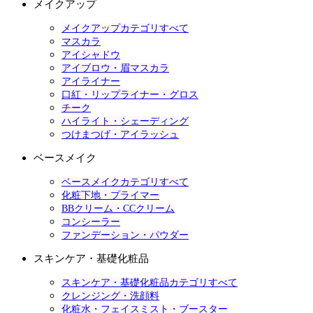
メイクアップ
メイクアップカテゴリすべて
マスカラ
アイシャドウ
アイブロウ・眉マスカラ
アイライナー
口紅・リップライナー・グロス
チーク
ハイライト・シェーディング
つけまつげ・アイラッシュ
ベースメイク
ベースメイクカテゴリすべて
化粧下地・プライマー
BBクリーム・CCクリーム
コンシーラー
ファンデーション・パウダー
スキンケア・基礎化粧品
スキンケア・基礎化粧品カテゴリすべて
クレンジング・洗顔料
化粧水・フェイスミスト・ブースター