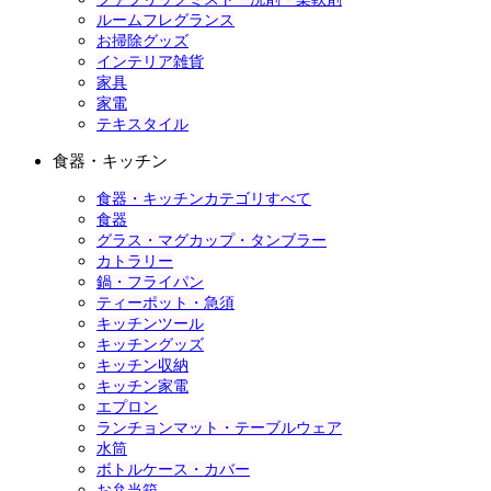
ルームフレグランス
お掃除グッズ
インテリア雑貨
家具
家電
テキスタイル
食器・キッチン
食器・キッチンカテゴリすべて
食器
グラス・マグカップ・タンブラー
カトラリー
鍋・フライパン
ティーポット・急須
キッチンツール
キッチングッズ
キッチン収納
キッチン家電
エプロン
ランチョンマット・テーブルウェア
水筒
ボトルケース・カバー
お弁当箱