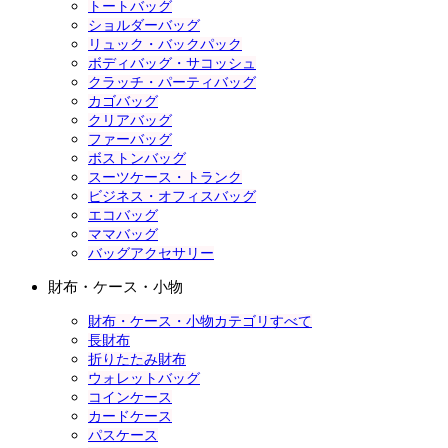
トートバッグ
ショルダーバッグ
リュック・バックパック
ボディバッグ・サコッシュ
クラッチ・パーティバッグ
カゴバッグ
クリアバッグ
ファーバッグ
ボストンバッグ
スーツケース・トランク
ビジネス・オフィスバッグ
エコバッグ
ママバッグ
バッグアクセサリー
財布・ケース・小物
財布・ケース・小物カテゴリすべて
長財布
折りたたみ財布
ウォレットバッグ
コインケース
カードケース
パスケース