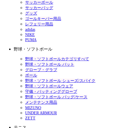
サッカーボール
サッカーバッグ
グッズ
ゴールキーパー用品
レフェリー用品
adidas
NIKE
PUMA
野球・ソフトボール
野球・ソフトボールカテゴリすべて
野球・ソフトボール バット
グローブ・グラブ
ボール
野球・ソフトボール シューズ/スパイク
野球・ソフトボールウェア
守備・バッティンググローブ
野球・ソフトボール バッグ/ケース
メンテナンス用品
MIZUNO
UNDER ARMOUR
ZETT
テニス