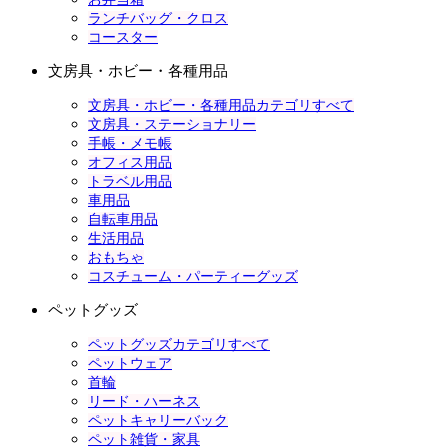
ランチバッグ・クロス
コースター
文房具・ホビー・各種用品
文房具・ホビー・各種用品カテゴリすべて
文房具・ステーショナリー
手帳・メモ帳
オフィス用品
トラベル用品
車用品
自転車用品
生活用品
おもちゃ
コスチューム・パーティーグッズ
ペットグッズ
ペットグッズカテゴリすべて
ペットウェア
首輪
リード・ハーネス
ペットキャリーバック
ペット雑貨・家具