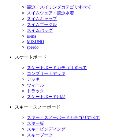
競泳・スイミングカテゴリすべて
スイムウェア・競泳水着
スイムキャップ
スイムゴーグル
スイムバッグ
arena
MIZUNO
speedo
スケートボード
スケートボードカテゴリすべて
コンプリートデッキ
デッキ
ウィール
トラック
スケートボード用品
スキー・スノーボード
スキー・スノーボードカテゴリすべて
スキー板
スキービンディング
スキーブーツ