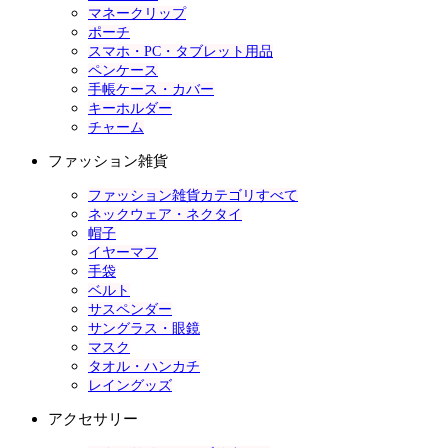
マネークリップ
ポーチ
スマホ・PC・タブレット用品
ペンケース
手帳ケース・カバー
キーホルダー
チャーム
ファッション雑貨
ファッション雑貨カテゴリすべて
ネックウェア・ネクタイ
帽子
イヤーマフ
手袋
ベルト
サスペンダー
サングラス・眼鏡
マスク
タオル・ハンカチ
レイングッズ
アクセサリー