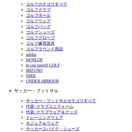
ゴルフカテゴリすべて
ゴルフクラブ
ゴルフボール
ゴルフウェア
ゴルフバッグ
ゴルフシューズ
ゴルフグローブ
ゴルフ練習器具
ゴルフラウンド用品
adidas
DUNLOP
le coq sportif GOLF
MIZUNO
NIKE
UNDER ARMOUR
サッカー・フットサル
サッカー・フットサルカテゴリすべて
代表･クラブユニフォーム
代表･クラブウェア＆グッズ
トレーニングウェア
カジュアルウェア
サッカースパイク・シューズ