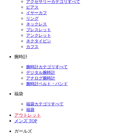
アクセサリーカテゴリすべて
ピアス
イヤーカフ
リング
ネックレス
ブレスレット
アンクレット
ネクタイピン
カフス
腕時計
腕時計カテゴリすべて
デジタル腕時計
アナログ腕時計
腕時計ベルト・バンド
福袋
福袋カテゴリすべて
福袋
アウトレット
メンズ TOP
ガールズ