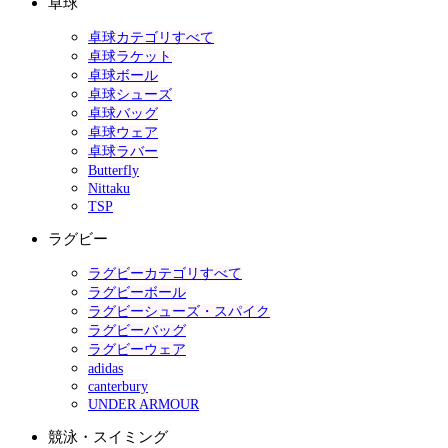
卓球
卓球カテゴリすべて
卓球ラケット
卓球ボール
卓球シューズ
卓球バッグ
卓球ウェア
卓球ラバー
Butterfly
Nittaku
TSP
ラグビー
ラグビーカテゴリすべて
ラグビーボール
ラグビーシューズ・スパイク
ラグビーバッグ
ラグビーウェア
adidas
canterbury
UNDER ARMOUR
競泳・スイミング