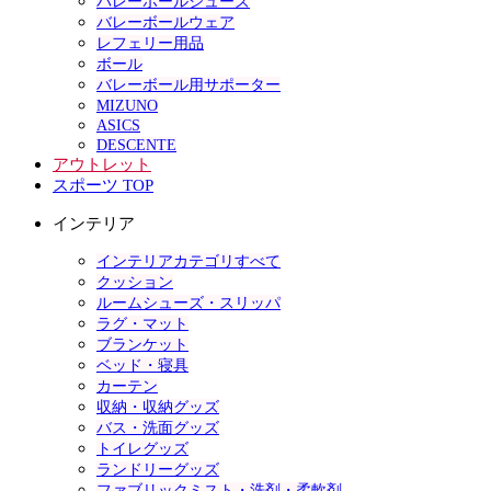
バレーボールシューズ
バレーボールウェア
レフェリー用品
ボール
バレーボール用サポーター
MIZUNO
ASICS
DESCENTE
アウトレット
スポーツ TOP
インテリア
インテリアカテゴリすべて
クッション
ルームシューズ・スリッパ
ラグ・マット
ブランケット
ベッド・寝具
カーテン
収納・収納グッズ
バス・洗面グッズ
トイレグッズ
ランドリーグッズ
ファブリックミスト・洗剤・柔軟剤