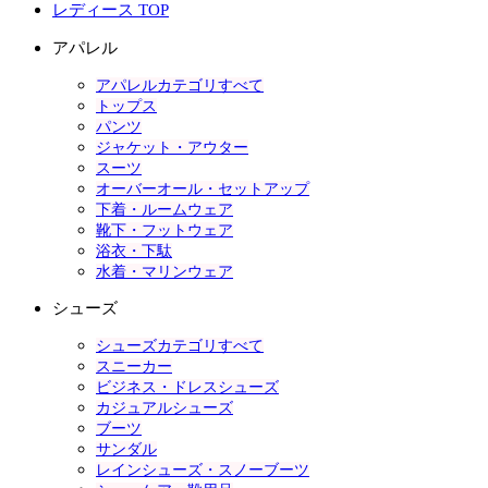
レディース TOP
アパレル
アパレルカテゴリすべて
トップス
パンツ
ジャケット・アウター
スーツ
オーバーオール・セットアップ
下着・ルームウェア
靴下・フットウェア
浴衣・下駄
水着・マリンウェア
シューズ
シューズカテゴリすべて
スニーカー
ビジネス・ドレスシューズ
カジュアルシューズ
ブーツ
サンダル
レインシューズ・スノーブーツ