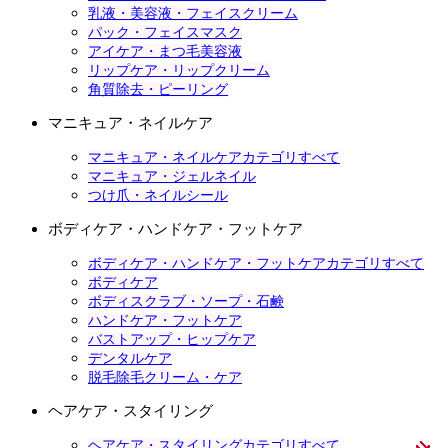
乳液・美容液・フェイスクリーム
パック・フェイスマスク
アイケア・まつ毛美容液
リップケア・リップクリーム
角質除去・ピーリング
マニキュア・ネイルケア
マニキュア・ネイルケアカテゴリすべて
マニキュア・ジェルネイル
つけ爪・ネイルシール
ボディケア・ハンドケア・フットケア
ボディケア・ハンドケア・フットケアカテゴリすべて
ボディケア
ボディスクラブ・ソープ・石鹸
ハンドケア・フットケア
バストアップ・ヒップケア
デンタルケア
脱毛除毛クリーム・ケア
ヘアケア・スタイリング
ヘアケア・スタイリングカテゴリすべて