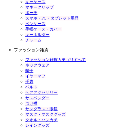
キーケース
マネークリップ
ポーチ
スマホ・PC・タブレット用品
ペンケース
手帳ケース・カバー
キーホルダー
チャーム
ファッション雑貨
ファッション雑貨カテゴリすべて
ネックウェア
帽子
イヤーマフ
手袋
ベルト
ヘアアクセサリー
サスペンダー
つけ襟
サングラス・眼鏡
マスク・マスクグッズ
タオル・ハンカチ
レイングッズ