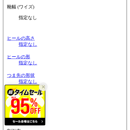
靴幅 (ワイズ)
指定なし
ヒールの高さ
指定なし
ヒールの形
指定なし
つま先の形状
指定なし
筒周り
指定なし
素材
指定なし