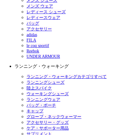
メンズ シューズ
メンズ ウェア
レディース シューズ
レディースウェア
バッグ
アクセサリー
adidas
FILA
le coq sportif
Reebok
UNDER ARMOUR
ランニング・ウォーキング
ランニング・ウォーキングカテゴリすべて
ランニングシューズ
陸上スパイク
ウォーキングシューズ
ランニングウェア
バッグ・ポーチ
キャップ
グローブ・ネックウォーマー
アクセサリー・グッズ
ケア・サポーター用品
サプリメント