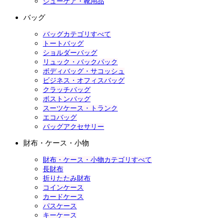
シューケア・靴用品
バッグ
バッグカテゴリすべて
トートバッグ
ショルダーバッグ
リュック・バックパック
ボディバッグ・サコッシュ
ビジネス・オフィスバッグ
クラッチバッグ
ボストンバッグ
スーツケース・トランク
エコバッグ
バッグアクセサリー
財布・ケース・小物
財布・ケース・小物カテゴリすべて
長財布
折りたたみ財布
コインケース
カードケース
パスケース
キーケース