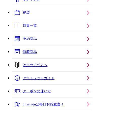
福袋
特集一覧
予約商品
新着商品
はじめての方へ
アウトレットガイド
クーポンの使い方
d fashionは毎日お得宣言!!