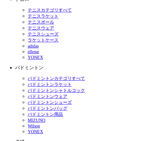
テニスカテゴリすべて
テニスラケット
テニスボール
テニスウェア
テニスシューズ
ラケットケース
adidas
ellesse
YONEX
バドミントン
バドミントンカテゴリすべて
バドミントンラケット
バドミントンシャトルコック
バドミントンウェア
バドミントンシューズ
バドミントンバッグ
バドミントン用品
MIZUNO
Wilson
YONEX