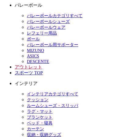
バレーボール
バレーボールカテゴリすべて
バレーボールシューズ
バレーボールウェア
レフェリー用品
ボール
バレーボール用サポーター
MIZUNO
ASICS
DESCENTE
アウトレット
スポーツ TOP
インテリア
インテリアカテゴリすべて
クッション
ルームシューズ・スリッパ
ラグ・マット
ブランケット
ベッド・寝具
カーテン
収納・収納グッズ