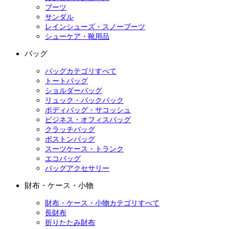
ブーツ
サンダル
レインシューズ・スノーブーツ
シューケア・靴用品
バッグ
バッグカテゴリすべて
トートバッグ
ショルダーバッグ
リュック・バックパック
ボディバッグ・サコッシュ
ビジネス・オフィスバッグ
クラッチバッグ
ボストンバッグ
スーツケース・トランク
エコバッグ
バッグアクセサリー
財布・ケース・小物
財布・ケース・小物カテゴリすべて
長財布
折りたたみ財布