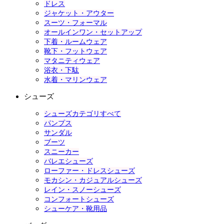
ドレス
ジャケット・アウター
スーツ・フォーマル
オールインワン・セットアップ
下着・ルームウェア
靴下・フットウェア
マタニティウェア
浴衣・下駄
水着・マリンウェア
シューズ
シューズカテゴリすべて
パンプス
サンダル
ブーツ
スニーカー
バレエシューズ
ローファー・ドレスシューズ
モカシン・カジュアルシューズ
レイン・スノーシューズ
コンフォートシューズ
シューケア・靴用品