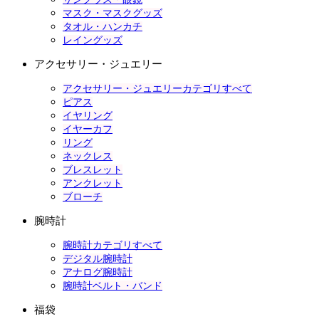
マスク・マスクグッズ
タオル・ハンカチ
レイングッズ
アクセサリー・ジュエリー
アクセサリー・ジュエリーカテゴリすべて
ピアス
イヤリング
イヤーカフ
リング
ネックレス
ブレスレット
アンクレット
ブローチ
腕時計
腕時計カテゴリすべて
デジタル腕時計
アナログ腕時計
腕時計ベルト・バンド
福袋