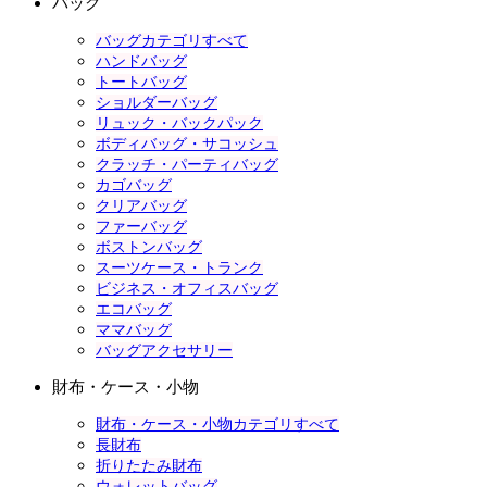
バッグ
バッグカテゴリすべて
ハンドバッグ
トートバッグ
ショルダーバッグ
リュック・バックパック
ボディバッグ・サコッシュ
クラッチ・パーティバッグ
カゴバッグ
クリアバッグ
ファーバッグ
ボストンバッグ
スーツケース・トランク
ビジネス・オフィスバッグ
エコバッグ
ママバッグ
バッグアクセサリー
財布・ケース・小物
財布・ケース・小物カテゴリすべて
長財布
折りたたみ財布
ウォレットバッグ