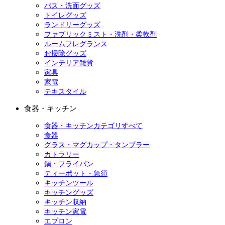
バス・洗面グッズ
トイレグッズ
ランドリーグッズ
ファブリックミスト・洗剤・柔軟剤
ルームフレグランス
お掃除グッズ
インテリア雑貨
家具
家電
テキスタイル
食器・キッチン
食器・キッチンカテゴリすべて
食器
グラス・マグカップ・タンブラー
カトラリー
鍋・フライパン
ティーポット・急須
キッチンツール
キッチングッズ
キッチン収納
キッチン家電
エプロン