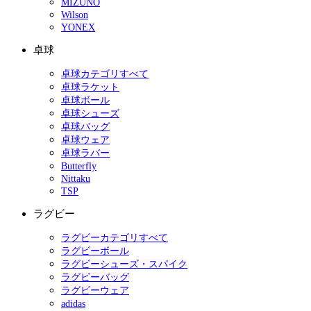
MIZUNO
Wilson
YONEX
卓球
卓球カテゴリすべて
卓球ラケット
卓球ボール
卓球シューズ
卓球バッグ
卓球ウェア
卓球ラバー
Butterfly
Nittaku
TSP
ラグビー
ラグビーカテゴリすべて
ラグビーボール
ラグビーシューズ・スパイク
ラグビーバッグ
ラグビーウェア
adidas