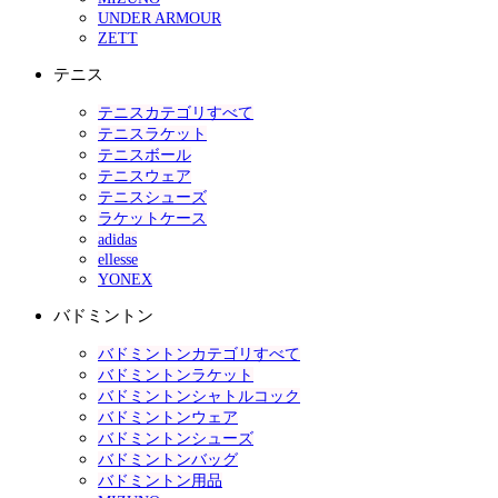
UNDER ARMOUR
ZETT
テニス
テニスカテゴリすべて
テニスラケット
テニスボール
テニスウェア
テニスシューズ
ラケットケース
adidas
ellesse
YONEX
バドミントン
バドミントンカテゴリすべて
バドミントンラケット
バドミントンシャトルコック
バドミントンウェア
バドミントンシューズ
バドミントンバッグ
バドミントン用品