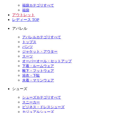
福袋カテゴリすべて
福袋
アウトレット
レディース TOP
アパレル
アパレルカテゴリすべて
トップス
パンツ
ジャケット・アウター
スーツ
オーバーオール・セットアップ
下着・ルームウェア
靴下・フットウェア
浴衣・下駄
水着・マリンウェア
シューズ
シューズカテゴリすべて
スニーカー
ビジネス・ドレスシューズ
カジュアルシューズ