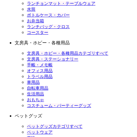
ランチョンマット・テーブルウェア
水筒
ボトルケース・カバー
お弁当箱
ランチバッグ・クロス
コースター
文房具・ホビー・各種用品
文房具・ホビー・各種用品カテゴリすべて
文房具・ステーショナリー
手帳・メモ帳
オフィス用品
トラベル用品
車用品
自転車用品
生活用品
おもちゃ
コスチューム・パーティーグッズ
ペットグッズ
ペットグッズカテゴリすべて
ペットウェア