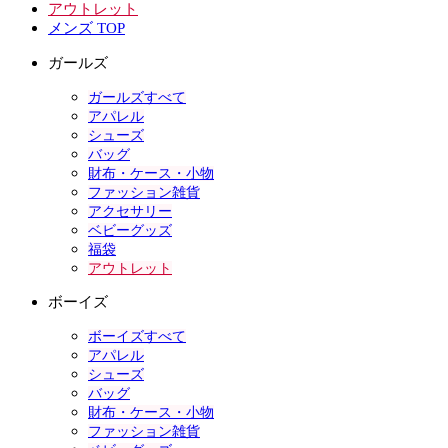
アウトレット
メンズ TOP
ガールズ
ガールズすべて
アパレル
シューズ
バッグ
財布・ケース・小物
ファッション雑貨
アクセサリー
ベビーグッズ
福袋
アウトレット
ボーイズ
ボーイズすべて
アパレル
シューズ
バッグ
財布・ケース・小物
ファッション雑貨