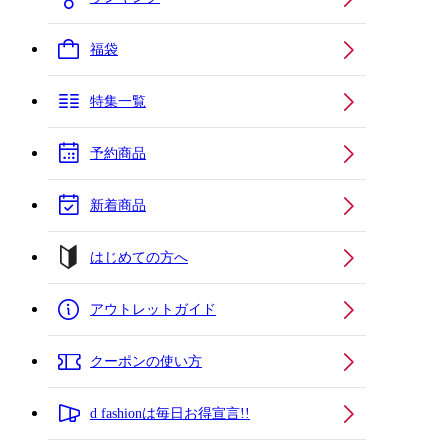
福袋
特集一覧
予約商品
新着商品
はじめての方へ
アウトレットガイド
クーポンの使い方
d fashionは毎日お得宣言!!