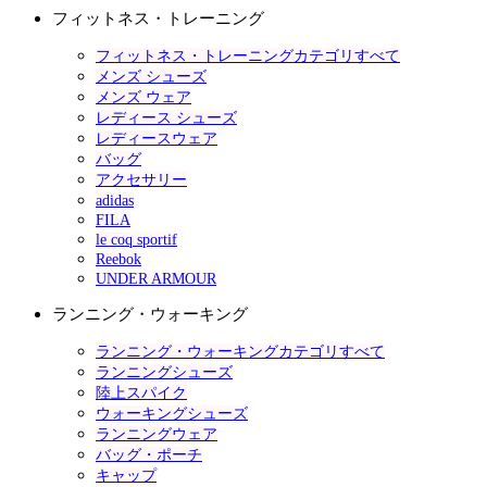
フィットネス・トレーニング
フィットネス・トレーニングカテゴリすべて
メンズ シューズ
メンズ ウェア
レディース シューズ
レディースウェア
バッグ
アクセサリー
adidas
FILA
le coq sportif
Reebok
UNDER ARMOUR
ランニング・ウォーキング
ランニング・ウォーキングカテゴリすべて
ランニングシューズ
陸上スパイク
ウォーキングシューズ
ランニングウェア
バッグ・ポーチ
キャップ