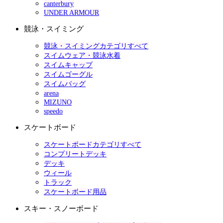
canterbury
UNDER ARMOUR
競泳・スイミング
競泳・スイミングカテゴリすべて
スイムウェア・競泳水着
スイムキャップ
スイムゴーグル
スイムバッグ
arena
MIZUNO
speedo
スケートボード
スケートボードカテゴリすべて
コンプリートデッキ
デッキ
ウィール
トラック
スケートボード用品
スキー・スノーボード