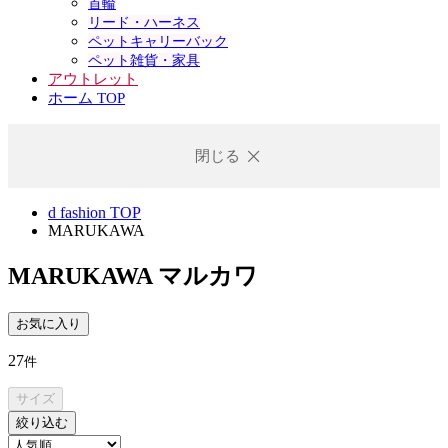
首輪
リード・ハーネス
ペットキャリーバック
ペット雑貨・家具
アウトレット
ホーム TOP
閉じる
d fashion TOP
MARUKAWA
MARUKAWA
マルカワ
お気に入り
27
件
サイズ
絞り込む