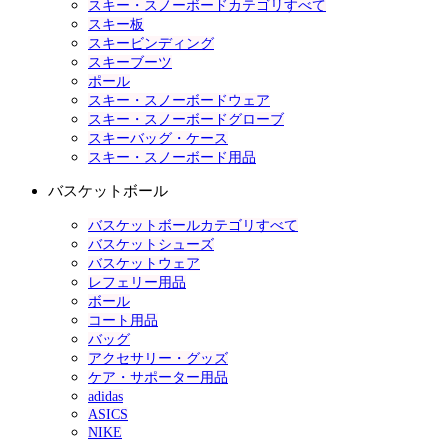
スキー・スノーボードカテゴリすべて
スキー板
スキービンディング
スキーブーツ
ポール
スキー・スノーボードウェア
スキー・スノーボードグローブ
スキーバッグ・ケース
スキー・スノーボード用品
バスケットボール
バスケットボールカテゴリすべて
バスケットシューズ
バスケットウェア
レフェリー用品
ボール
コート用品
バッグ
アクセサリー・グッズ
ケア・サポーター用品
adidas
ASICS
NIKE