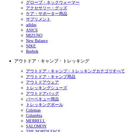
グローブ・ネックウォーマー
アクセサリー・グッズ
ケア・サポーター用品
サプリメント
adidas
ASICS
MIZUNO
New Balance
NIKE
Reebok
アウトドア・キャンプ・トレッキング
アウトドア・キャンプ・トレッキングカテゴリすべて
アウトドア・キャンプ用品
アウトドアウェア
トレッキングシューズ
アウトドアバッグ
バーベキュー用品
トレッキングポール
Coleman
Columbia
MERRELL
SALOMON
THE NORTH FACE