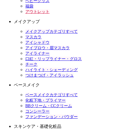
ベビーグッズ
福袋
アウトレット
メイクアップ
メイクアップカテゴリすべて
マスカラ
アイシャドウ
アイブロウ・眉マスカラ
アイライナー
口紅・リップライナー・グロス
チーク
ハイライト・シェーディング
つけまつげ・アイラッシュ
ベースメイク
ベースメイクカテゴリすべて
化粧下地・プライマー
BBクリーム・CCクリーム
コンシーラー
ファンデーション・パウダー
スキンケア・基礎化粧品