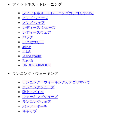
フィットネス・トレーニング
フィットネス・トレーニングカテゴリすべて
メンズ シューズ
メンズ ウェア
レディース シューズ
レディースウェア
バッグ
アクセサリー
adidas
FILA
le coq sportif
Reebok
UNDER ARMOUR
ランニング・ウォーキング
ランニング・ウォーキングカテゴリすべて
ランニングシューズ
陸上スパイク
ウォーキングシューズ
ランニングウェア
バッグ・ポーチ
キャップ