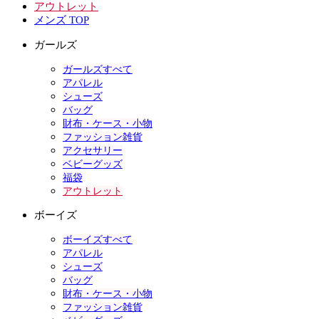
アウトレット
メンズ TOP
ガールズ
ガールズすべて
アパレル
シューズ
バッグ
財布・ケース・小物
ファッション雑貨
アクセサリー
ベビーグッズ
福袋
アウトレット
ボーイズ
ボーイズすべて
アパレル
シューズ
バッグ
財布・ケース・小物
ファッション雑貨