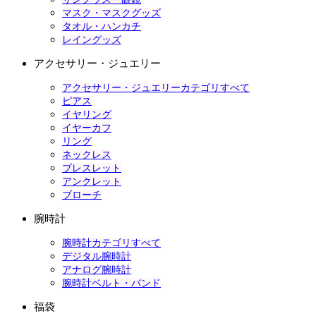
マスク・マスクグッズ
タオル・ハンカチ
レイングッズ
アクセサリー・ジュエリー
アクセサリー・ジュエリーカテゴリすべて
ピアス
イヤリング
イヤーカフ
リング
ネックレス
ブレスレット
アンクレット
ブローチ
腕時計
腕時計カテゴリすべて
デジタル腕時計
アナログ腕時計
腕時計ベルト・バンド
福袋