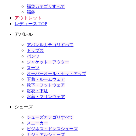
福袋カテゴリすべて
福袋
アウトレット
レディース TOP
アパレル
アパレルカテゴリすべて
トップス
パンツ
ジャケット・アウター
スーツ
オーバーオール・セットアップ
下着・ルームウェア
靴下・フットウェア
浴衣・下駄
水着・マリンウェア
シューズ
シューズカテゴリすべて
スニーカー
ビジネス・ドレスシューズ
カジュアルシューズ