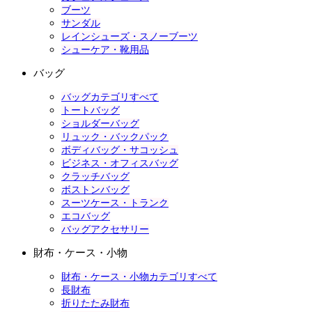
ブーツ
サンダル
レインシューズ・スノーブーツ
シューケア・靴用品
バッグ
バッグカテゴリすべて
トートバッグ
ショルダーバッグ
リュック・バックパック
ボディバッグ・サコッシュ
ビジネス・オフィスバッグ
クラッチバッグ
ボストンバッグ
スーツケース・トランク
エコバッグ
バッグアクセサリー
財布・ケース・小物
財布・ケース・小物カテゴリすべて
長財布
折りたたみ財布