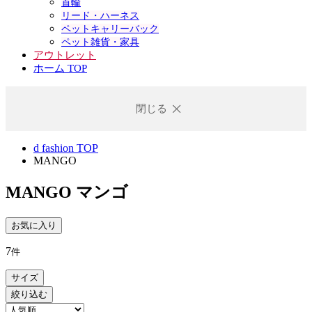
首輪
リード・ハーネス
ペットキャリーバック
ペット雑貨・家具
アウトレット
ホーム TOP
閉じる
d fashion TOP
MANGO
MANGO
マンゴ
お気に入り
7
件
サイズ
絞り込む