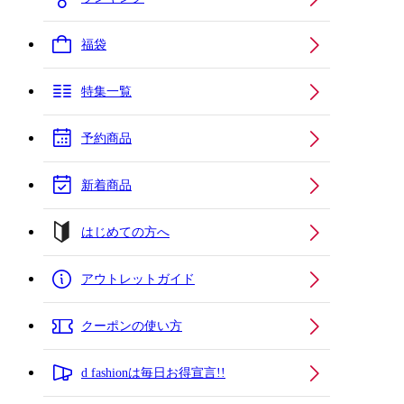
福袋
特集一覧
予約商品
新着商品
はじめての方へ
アウトレットガイド
クーポンの使い方
d fashionは毎日お得宣言!!