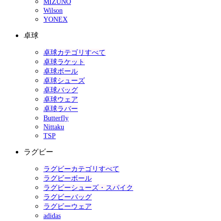
MIZUNO
Wilson
YONEX
卓球
卓球カテゴリすべて
卓球ラケット
卓球ボール
卓球シューズ
卓球バッグ
卓球ウェア
卓球ラバー
Butterfly
Nittaku
TSP
ラグビー
ラグビーカテゴリすべて
ラグビーボール
ラグビーシューズ・スパイク
ラグビーバッグ
ラグビーウェア
adidas