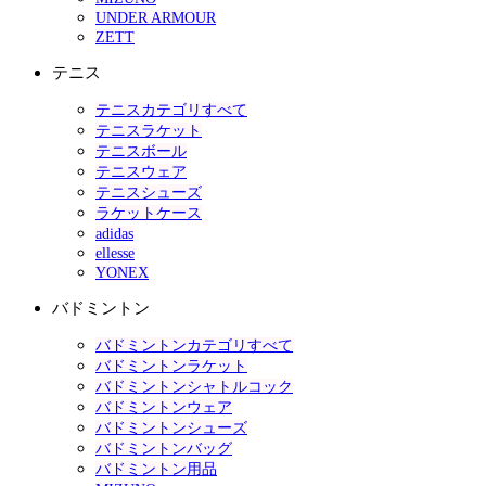
UNDER ARMOUR
ZETT
テニス
テニスカテゴリすべて
テニスラケット
テニスボール
テニスウェア
テニスシューズ
ラケットケース
adidas
ellesse
YONEX
バドミントン
バドミントンカテゴリすべて
バドミントンラケット
バドミントンシャトルコック
バドミントンウェア
バドミントンシューズ
バドミントンバッグ
バドミントン用品