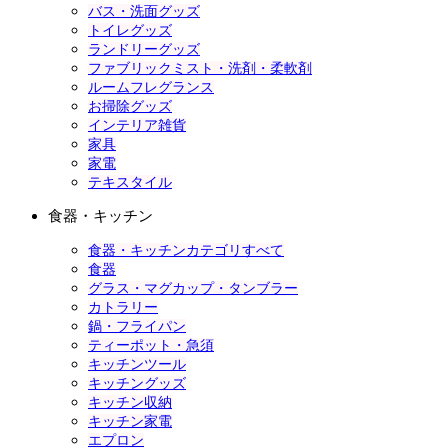
バス・洗面グッズ
トイレグッズ
ランドリーグッズ
ファブリックミスト・洗剤・柔軟剤
ルームフレグランス
お掃除グッズ
インテリア雑貨
家具
家電
テキスタイル
食器・キッチン
食器・キッチンカテゴリすべて
食器
グラス・マグカップ・タンブラー
カトラリー
鍋・フライパン
ティーポット・急須
キッチンツール
キッチングッズ
キッチン収納
キッチン家電
エプロン