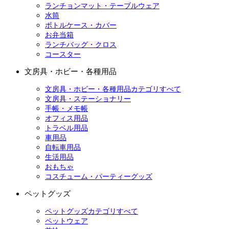
ランチョンマット・テーブルウェア
水筒
ボトルケース・カバー
お弁当箱
ランチバッグ・クロス
コースター
文房具・ホビー・各種用品
文房具・ホビー・各種用品カテゴリすべて
文房具・ステーショナリー
手帳・メモ帳
オフィス用品
トラベル用品
車用品
自転車用品
生活用品
おもちゃ
コスチューム・パーティーグッズ
ペットグッズ
ペットグッズカテゴリすべて
ペットウェア