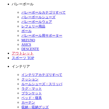
バレーボール
バレーボールカテゴリすべて
バレーボールシューズ
バレーボールウェア
レフェリー用品
ボール
バレーボール用サポーター
MIZUNO
ASICS
DESCENTE
アウトレット
スポーツ TOP
インテリア
インテリアカテゴリすべて
クッション
ルームシューズ・スリッパ
ラグ・マット
ブランケット
ベッド・寝具
カーテン
収納・収納グッズ