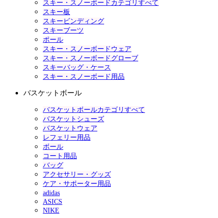
スキー・スノーボードカテゴリすべて
スキー板
スキービンディング
スキーブーツ
ポール
スキー・スノーボードウェア
スキー・スノーボードグローブ
スキーバッグ・ケース
スキー・スノーボード用品
バスケットボール
バスケットボールカテゴリすべて
バスケットシューズ
バスケットウェア
レフェリー用品
ボール
コート用品
バッグ
アクセサリー・グッズ
ケア・サポーター用品
adidas
ASICS
NIKE