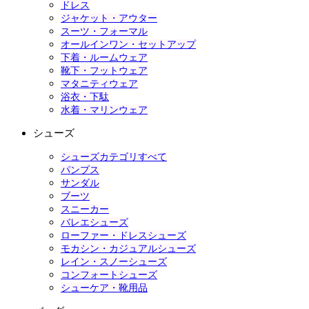
ドレス
ジャケット・アウター
スーツ・フォーマル
オールインワン・セットアップ
下着・ルームウェア
靴下・フットウェア
マタニティウェア
浴衣・下駄
水着・マリンウェア
シューズ
シューズカテゴリすべて
パンプス
サンダル
ブーツ
スニーカー
バレエシューズ
ローファー・ドレスシューズ
モカシン・カジュアルシューズ
レイン・スノーシューズ
コンフォートシューズ
シューケア・靴用品