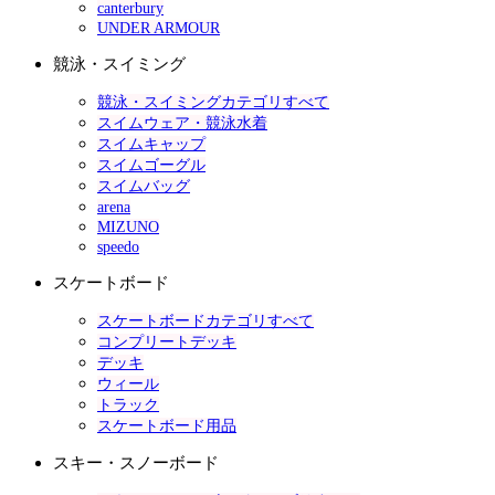
canterbury
UNDER ARMOUR
競泳・スイミング
競泳・スイミングカテゴリすべて
スイムウェア・競泳水着
スイムキャップ
スイムゴーグル
スイムバッグ
arena
MIZUNO
speedo
スケートボード
スケートボードカテゴリすべて
コンプリートデッキ
デッキ
ウィール
トラック
スケートボード用品
スキー・スノーボード