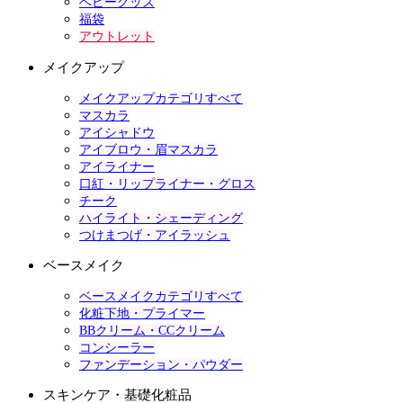
ベビーグッズ
福袋
アウトレット
メイクアップ
メイクアップカテゴリすべて
マスカラ
アイシャドウ
アイブロウ・眉マスカラ
アイライナー
口紅・リップライナー・グロス
チーク
ハイライト・シェーディング
つけまつげ・アイラッシュ
ベースメイク
ベースメイクカテゴリすべて
化粧下地・プライマー
BBクリーム・CCクリーム
コンシーラー
ファンデーション・パウダー
スキンケア・基礎化粧品