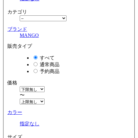
カテゴリ
ブランド
MANGO
販売タイプ
すべて
通常商品
予約商品
価格
〜
カラー
指定なし
サイズ