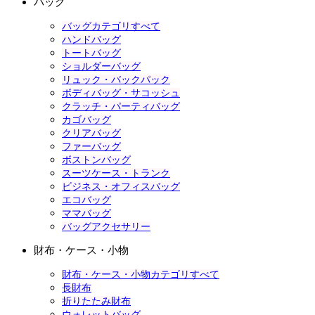
バッグ
バッグカテゴリすべて
ハンドバッグ
トートバッグ
ショルダーバッグ
リュック・バックパック
ボディバッグ・サコッシュ
クラッチ・パーティバッグ
カゴバッグ
クリアバッグ
ファーバッグ
ボストンバッグ
スーツケース・トランク
ビジネス・オフィスバッグ
エコバッグ
ママバッグ
バッグアクセサリー
財布・ケース・小物
財布・ケース・小物カテゴリすべて
長財布
折りたたみ財布
ウォレットバッグ