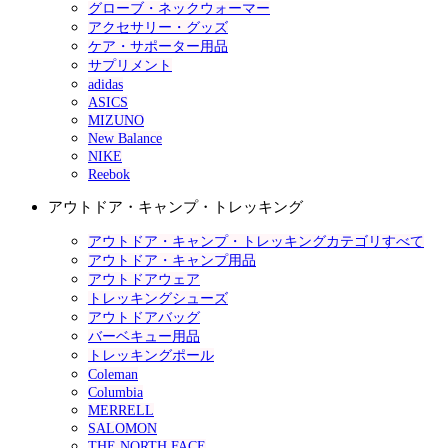
グローブ・ネックウォーマー
アクセサリー・グッズ
ケア・サポーター用品
サプリメント
adidas
ASICS
MIZUNO
New Balance
NIKE
Reebok
アウトドア・キャンプ・トレッキング
アウトドア・キャンプ・トレッキングカテゴリすべて
アウトドア・キャンプ用品
アウトドアウェア
トレッキングシューズ
アウトドアバッグ
バーベキュー用品
トレッキングポール
Coleman
Columbia
MERRELL
SALOMON
THE NORTH FACE