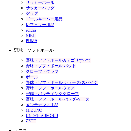
サッカーボール
サッカーバッグ
グッズ
ゴールキーパー用品
レフェリー用品
adidas
NIKE
PUMA
野球・ソフトボール
野球・ソフトボールカテゴリすべて
野球・ソフトボール バット
グローブ・グラブ
ボール
野球・ソフトボール シューズ/スパイク
野球・ソフトボールウェア
守備・バッティンググローブ
野球・ソフトボール バッグ/ケース
メンテナンス用品
MIZUNO
UNDER ARMOUR
ZETT
テニス