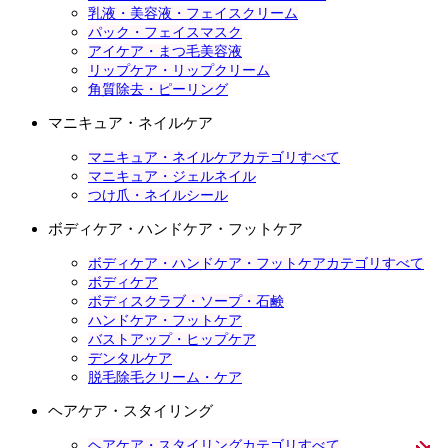
乳液・美容液・フェイスクリーム
パック・フェイスマスク
アイケア・まつ毛美容液
リップケア・リップクリーム
角質除去・ピーリング
マニキュア・ネイルケア
マニキュア・ネイルケアカテゴリすべて
マニキュア・ジェルネイル
つけ爪・ネイルシール
ボディケア・ハンドケア・フットケア
ボディケア・ハンドケア・フットケアカテゴリすべて
ボディケア
ボディスクラブ・ソープ・石鹸
ハンドケア・フットケア
バストアップ・ヒップケア
デンタルケア
脱毛除毛クリーム・ケア
ヘアケア・スタイリング
ヘアケア・スタイリングカテゴリすべて