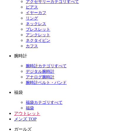
アクセサリーカテゴリすべて
ピアス
イヤーカフ
リング
ネックレス
ブレスレット
アンクレット
ネクタイピン
カフス
腕時計
腕時計カテゴリすべて
デジタル腕時計
アナログ腕時計
腕時計ベルト・バンド
福袋
福袋カテゴリすべて
福袋
アウトレット
メンズ TOP
ガールズ