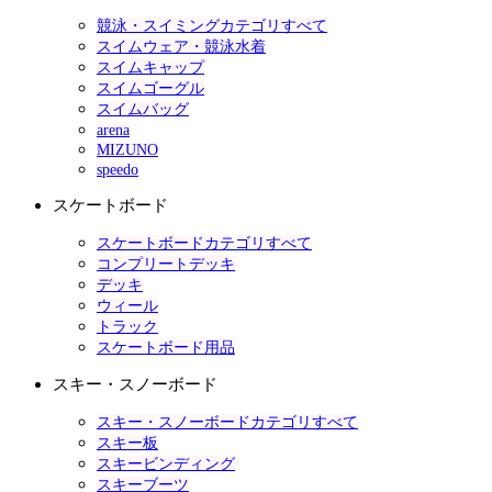
競泳・スイミングカテゴリすべて
スイムウェア・競泳水着
スイムキャップ
スイムゴーグル
スイムバッグ
arena
MIZUNO
speedo
スケートボード
スケートボードカテゴリすべて
コンプリートデッキ
デッキ
ウィール
トラック
スケートボード用品
スキー・スノーボード
スキー・スノーボードカテゴリすべて
スキー板
スキービンディング
スキーブーツ