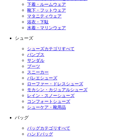
下着・ルームウェア
靴下・フットウェア
マタニティウェア
浴衣・下駄
水着・マリンウェア
シューズ
シューズカテゴリすべて
パンプス
サンダル
ブーツ
スニーカー
バレエシューズ
ローファー・ドレスシューズ
モカシン・カジュアルシューズ
レイン・スノーシューズ
コンフォートシューズ
シューケア・靴用品
バッグ
バッグカテゴリすべて
ハンドバッグ