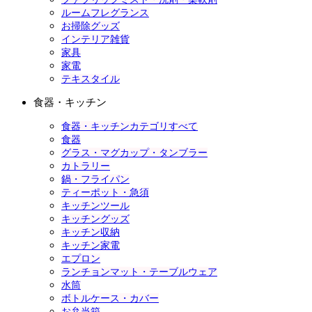
ルームフレグランス
お掃除グッズ
インテリア雑貨
家具
家電
テキスタイル
食器・キッチン
食器・キッチンカテゴリすべて
食器
グラス・マグカップ・タンブラー
カトラリー
鍋・フライパン
ティーポット・急須
キッチンツール
キッチングッズ
キッチン収納
キッチン家電
エプロン
ランチョンマット・テーブルウェア
水筒
ボトルケース・カバー
お弁当箱