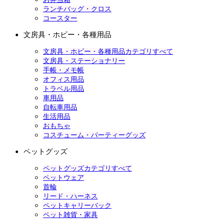
ランチバッグ・クロス
コースター
文房具・ホビー・各種用品
文房具・ホビー・各種用品カテゴリすべて
文房具・ステーショナリー
手帳・メモ帳
オフィス用品
トラベル用品
車用品
自転車用品
生活用品
おもちゃ
コスチューム・パーティーグッズ
ペットグッズ
ペットグッズカテゴリすべて
ペットウェア
首輪
リード・ハーネス
ペットキャリーバック
ペット雑貨・家具