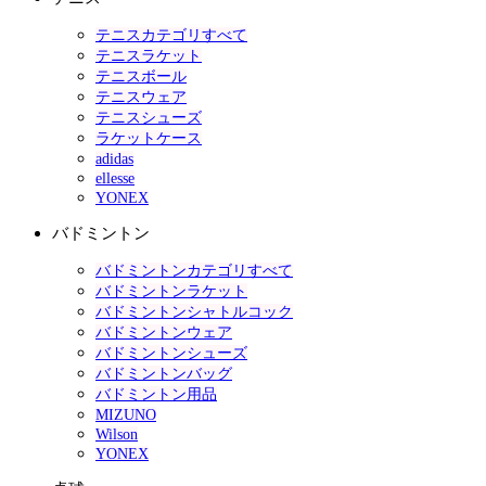
テニスカテゴリすべて
テニスラケット
テニスボール
テニスウェア
テニスシューズ
ラケットケース
adidas
ellesse
YONEX
バドミントン
バドミントンカテゴリすべて
バドミントンラケット
バドミントンシャトルコック
バドミントンウェア
バドミントンシューズ
バドミントンバッグ
バドミントン用品
MIZUNO
Wilson
YONEX