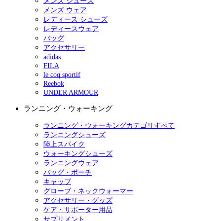
メンズ シューズ
メンズ ウェア
レディース シューズ
レディースウェア
バッグ
アクセサリー
adidas
FILA
le coq sportif
Reebok
UNDER ARMOUR
ランニング・ウォーキング
ランニング・ウォーキングカテゴリすべて
ランニングシューズ
陸上スパイク
ウォーキングシューズ
ランニングウェア
バッグ・ポーチ
キャップ
グローブ・ネックウォーマー
アクセサリー・グッズ
ケア・サポーター用品
サプリメント