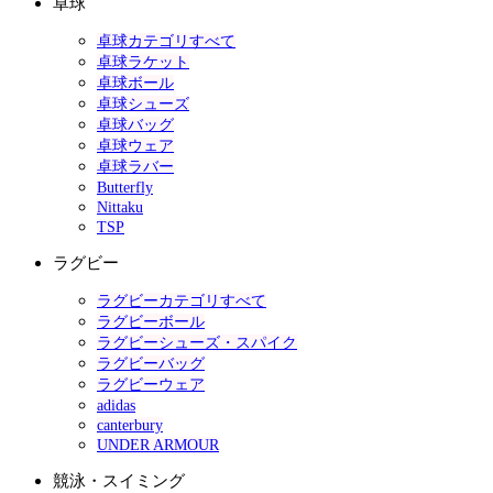
卓球
卓球カテゴリすべて
卓球ラケット
卓球ボール
卓球シューズ
卓球バッグ
卓球ウェア
卓球ラバー
Butterfly
Nittaku
TSP
ラグビー
ラグビーカテゴリすべて
ラグビーボール
ラグビーシューズ・スパイク
ラグビーバッグ
ラグビーウェア
adidas
canterbury
UNDER ARMOUR
競泳・スイミング