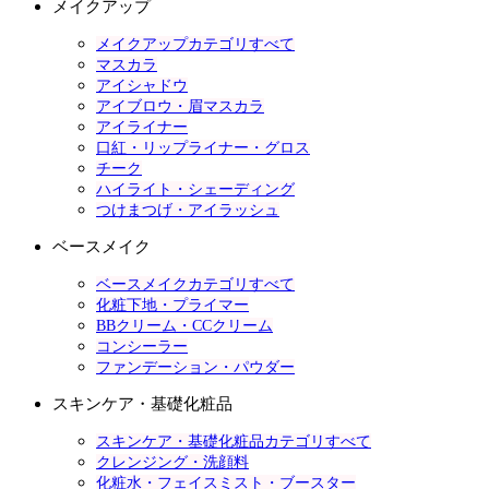
メイクアップ
メイクアップカテゴリすべて
マスカラ
アイシャドウ
アイブロウ・眉マスカラ
アイライナー
口紅・リップライナー・グロス
チーク
ハイライト・シェーディング
つけまつげ・アイラッシュ
ベースメイク
ベースメイクカテゴリすべて
化粧下地・プライマー
BBクリーム・CCクリーム
コンシーラー
ファンデーション・パウダー
スキンケア・基礎化粧品
スキンケア・基礎化粧品カテゴリすべて
クレンジング・洗顔料
化粧水・フェイスミスト・ブースター