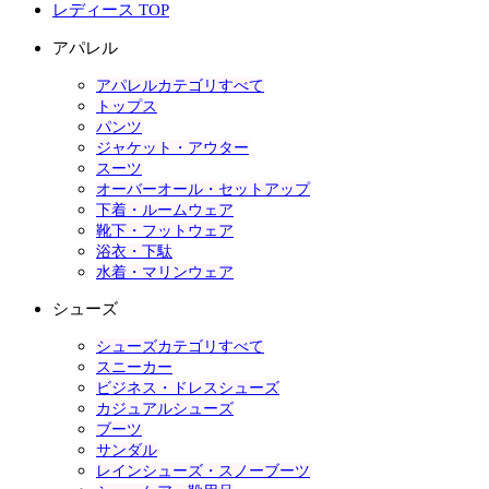
レディース TOP
アパレル
アパレルカテゴリすべて
トップス
パンツ
ジャケット・アウター
スーツ
オーバーオール・セットアップ
下着・ルームウェア
靴下・フットウェア
浴衣・下駄
水着・マリンウェア
シューズ
シューズカテゴリすべて
スニーカー
ビジネス・ドレスシューズ
カジュアルシューズ
ブーツ
サンダル
レインシューズ・スノーブーツ