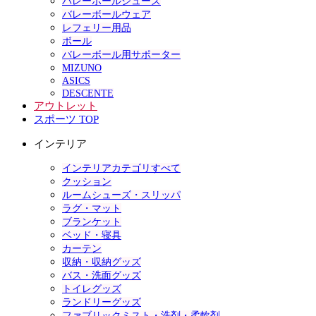
バレーボールシューズ
バレーボールウェア
レフェリー用品
ボール
バレーボール用サポーター
MIZUNO
ASICS
DESCENTE
アウトレット
スポーツ TOP
インテリア
インテリアカテゴリすべて
クッション
ルームシューズ・スリッパ
ラグ・マット
ブランケット
ベッド・寝具
カーテン
収納・収納グッズ
バス・洗面グッズ
トイレグッズ
ランドリーグッズ
ファブリックミスト・洗剤・柔軟剤