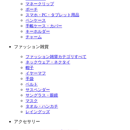
マネークリップ
ポーチ
スマホ・PC・タブレット用品
ペンケース
手帳ケース・カバー
キーホルダー
チャーム
ファッション雑貨
ファッション雑貨カテゴリすべて
ネックウェア・ネクタイ
帽子
イヤーマフ
手袋
ベルト
サスペンダー
サングラス・眼鏡
マスク
タオル・ハンカチ
レイングッズ
アクセサリー