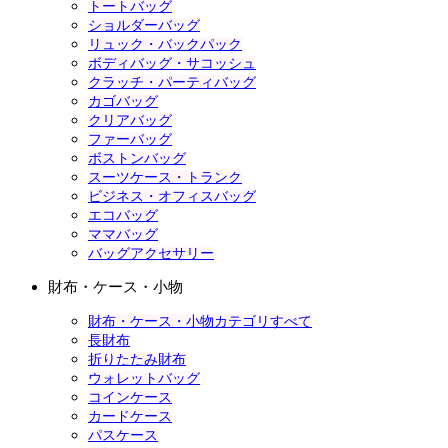
トートバッグ
ショルダーバッグ
リュック・バックパック
ボディバッグ・サコッシュ
クラッチ・パーティバッグ
カゴバッグ
クリアバッグ
ファーバッグ
ボストンバッグ
スーツケース・トランク
ビジネス・オフィスバッグ
エコバッグ
ママバッグ
バッグアクセサリー
財布・ケース・小物
財布・ケース・小物カテゴリすべて
長財布
折りたたみ財布
ウォレットバッグ
コインケース
カードケース
パスケース