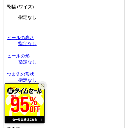
靴幅 (ワイズ)
指定なし
ヒールの高さ
指定なし
ヒールの形
指定なし
つま先の形状
指定なし
筒周り
指定なし
素材
指定なし