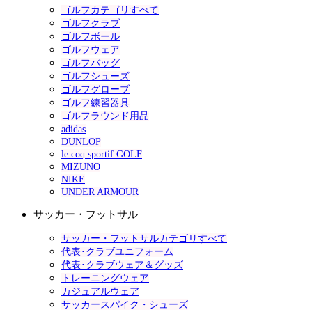
ゴルフカテゴリすべて
ゴルフクラブ
ゴルフボール
ゴルフウェア
ゴルフバッグ
ゴルフシューズ
ゴルフグローブ
ゴルフ練習器具
ゴルフラウンド用品
adidas
DUNLOP
le coq sportif GOLF
MIZUNO
NIKE
UNDER ARMOUR
サッカー・フットサル
サッカー・フットサルカテゴリすべて
代表･クラブユニフォーム
代表･クラブウェア＆グッズ
トレーニングウェア
カジュアルウェア
サッカースパイク・シューズ