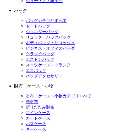
シューケア・靴用品
バッグ
バッグカテゴリすべて
トートバッグ
ショルダーバッグ
リュック・バックパック
ボディバッグ・サコッシュ
ビジネス・オフィスバッグ
クラッチバッグ
ボストンバッグ
スーツケース・トランク
エコバッグ
バッグアクセサリー
財布・ケース・小物
財布・ケース・小物カテゴリすべて
長財布
折りたたみ財布
コインケース
カードケース
パスケース
キーケース