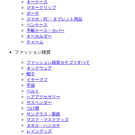
キーケース
マネークリップ
ポーチ
スマホ・PC・タブレット用品
ペンケース
手帳ケース・カバー
キーホルダー
チャーム
ファッション雑貨
ファッション雑貨カテゴリすべて
ネックウェア
帽子
イヤーマフ
手袋
ベルト
ヘアアクセサリー
サスペンダー
つけ襟
サングラス・眼鏡
マスク・マスクグッズ
タオル・ハンカチ
レイングッズ