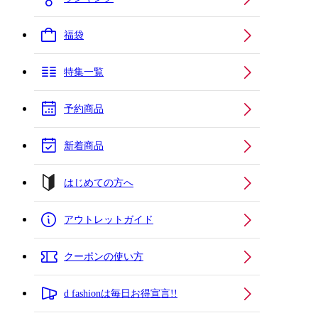
福袋
特集一覧
予約商品
新着商品
はじめての方へ
アウトレットガイド
クーポンの使い方
d fashionは毎日お得宣言!!