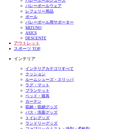
バレーボールシューズ
バレーボールウェア
レフェリー用品
ボール
バレーボール用サポーター
MIZUNO
ASICS
DESCENTE
アウトレット
スポーツ TOP
インテリア
インテリアカテゴリすべて
クッション
ルームシューズ・スリッパ
ラグ・マット
ブランケット
ベッド・寝具
カーテン
収納・収納グッズ
バス・洗面グッズ
トイレグッズ
ランドリーグッズ
ファブリックミスト・洗剤・柔軟剤