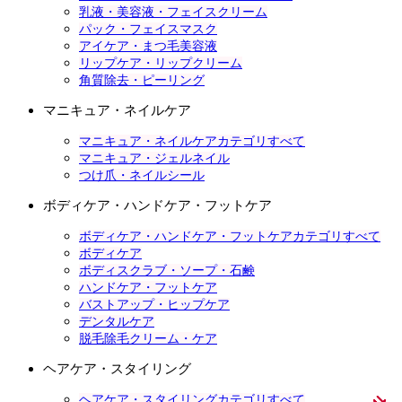
乳液・美容液・フェイスクリーム
パック・フェイスマスク
アイケア・まつ毛美容液
リップケア・リップクリーム
角質除去・ピーリング
マニキュア・ネイルケア
マニキュア・ネイルケアカテゴリすべて
マニキュア・ジェルネイル
つけ爪・ネイルシール
ボディケア・ハンドケア・フットケア
ボディケア・ハンドケア・フットケアカテゴリすべて
ボディケア
ボディスクラブ・ソープ・石鹸
ハンドケア・フットケア
バストアップ・ヒップケア
デンタルケア
脱毛除毛クリーム・ケア
ヘアケア・スタイリング
ヘアケア・スタイリングカテゴリすべて