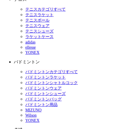
テニスカテゴリすべて
テニスラケット
テニスボール
テニスウェア
テニスシューズ
ラケットケース
adidas
ellesse
YONEX
バドミントン
バドミントンカテゴリすべて
バドミントンラケット
バドミントンシャトルコック
バドミントンウェア
バドミントンシューズ
バドミントンバッグ
バドミントン用品
MIZUNO
Wilson
YONEX