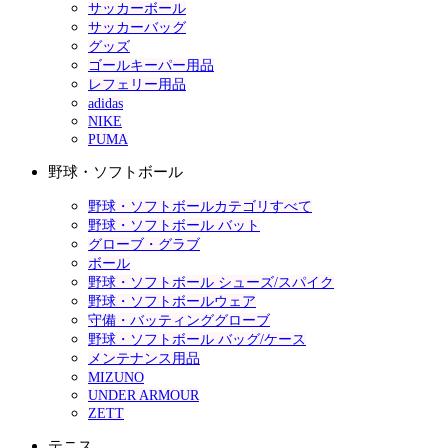
サッカーボール
サッカーバッグ
グッズ
ゴールキーパー用品
レフェリー用品
adidas
NIKE
PUMA
野球・ソフトボール
野球・ソフトボールカテゴリすべて
野球・ソフトボール バット
グローブ・グラブ
ボール
野球・ソフトボール シューズ/スパイク
野球・ソフトボールウェア
守備・バッティンググローブ
野球・ソフトボール バッグ/ケース
メンテナンス用品
MIZUNO
UNDER ARMOUR
ZETT
テニス