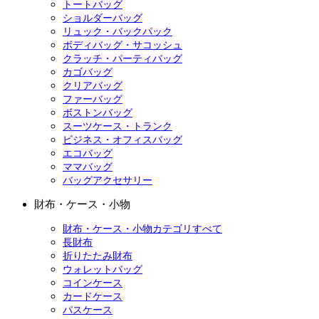
トートバッグ
ショルダーバッグ
リュック・バックパック
ボディバッグ・サコッシュ
クラッチ・パーティバッグ
カゴバッグ
クリアバッグ
ファーバッグ
ボストンバッグ
スーツケース・トランク
ビジネス・オフィスバッグ
エコバッグ
ママバッグ
バッグアクセサリー
財布・ケース・小物
財布・ケース・小物カテゴリすべて
長財布
折りたたみ財布
ウォレットバッグ
コインケース
カードケース
パスケース