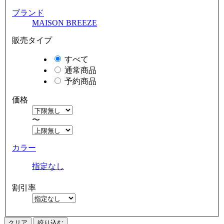
ブランド
MAISON BREEZE
販売タイプ
すべて
通常商品
予約商品
価格
〜
カラー
指定なし
割引率
クリア
絞り込む