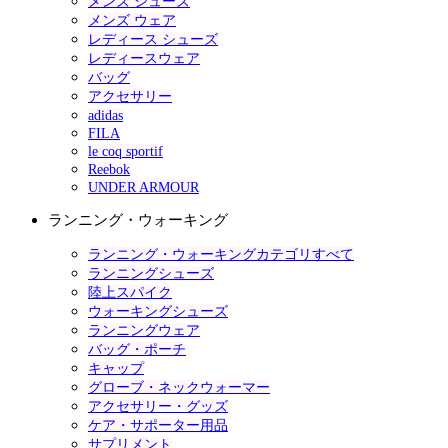
メンズ シューズ
メンズ ウェア
レディース シューズ
レディースウェア
バッグ
アクセサリー
adidas
FILA
le coq sportif
Reebok
UNDER ARMOUR
ランニング・ウォーキング
ランニング・ウォーキングカテゴリすべて
ランニングシューズ
陸上スパイク
ウォーキングシューズ
ランニングウェア
バッグ・ポーチ
キャップ
グローブ・ネックウォーマー
アクセサリー・グッズ
ケア・サポーター用品
サプリメント