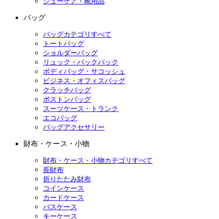
シューケア・靴用品
バッグ
バッグカテゴリすべて
トートバッグ
ショルダーバッグ
リュック・バックパック
ボディバッグ・サコッシュ
ビジネス・オフィスバッグ
クラッチバッグ
ボストンバッグ
スーツケース・トランク
エコバッグ
バッグアクセサリー
財布・ケース・小物
財布・ケース・小物カテゴリすべて
長財布
折りたたみ財布
コインケース
カードケース
パスケース
キーケース