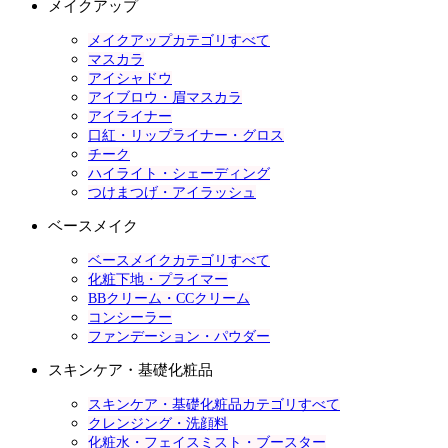
メイクアップ
メイクアップカテゴリすべて
マスカラ
アイシャドウ
アイブロウ・眉マスカラ
アイライナー
口紅・リップライナー・グロス
チーク
ハイライト・シェーディング
つけまつげ・アイラッシュ
ベースメイク
ベースメイクカテゴリすべて
化粧下地・プライマー
BBクリーム・CCクリーム
コンシーラー
ファンデーション・パウダー
スキンケア・基礎化粧品
スキンケア・基礎化粧品カテゴリすべて
クレンジング・洗顔料
化粧水・フェイスミスト・ブースター