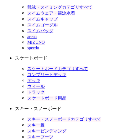
競泳・スイミングカテゴリすべて
スイムウェア・競泳水着
スイムキャップ
スイムゴーグル
スイムバッグ
arena
MIZUNO
speedo
スケートボード
スケートボードカテゴリすべて
コンプリートデッキ
デッキ
ウィール
トラック
スケートボード用品
スキー・スノーボード
スキー・スノーボードカテゴリすべて
スキー板
スキービンディング
スキーブーツ