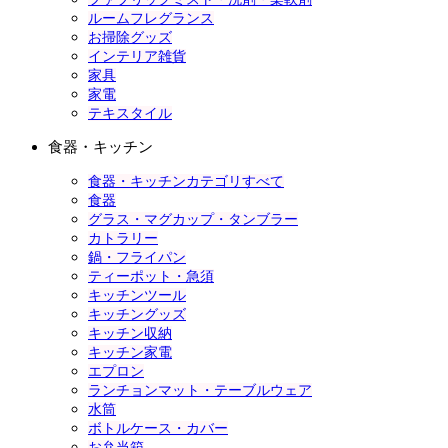
ルームフレグランス
お掃除グッズ
インテリア雑貨
家具
家電
テキスタイル
食器・キッチン
食器・キッチンカテゴリすべて
食器
グラス・マグカップ・タンブラー
カトラリー
鍋・フライパン
ティーポット・急須
キッチンツール
キッチングッズ
キッチン収納
キッチン家電
エプロン
ランチョンマット・テーブルウェア
水筒
ボトルケース・カバー
お弁当箱