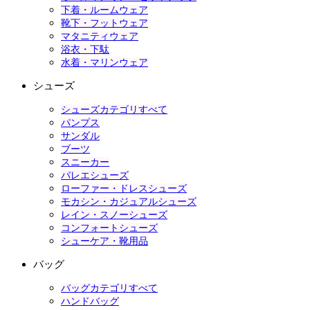
下着・ルームウェア
靴下・フットウェア
マタニティウェア
浴衣・下駄
水着・マリンウェア
シューズ
シューズカテゴリすべて
パンプス
サンダル
ブーツ
スニーカー
バレエシューズ
ローファー・ドレスシューズ
モカシン・カジュアルシューズ
レイン・スノーシューズ
コンフォートシューズ
シューケア・靴用品
バッグ
バッグカテゴリすべて
ハンドバッグ