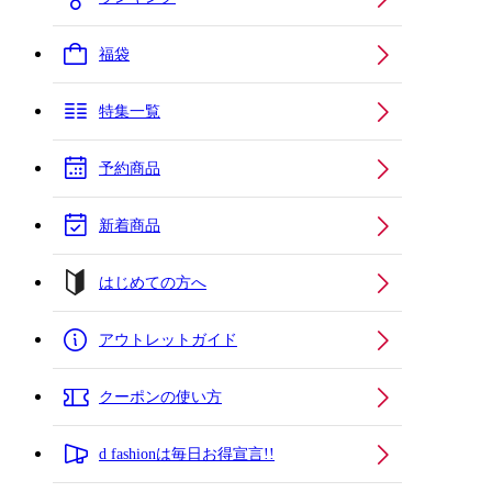
福袋
特集一覧
予約商品
新着商品
はじめての方へ
アウトレットガイド
クーポンの使い方
d fashionは毎日お得宣言!!