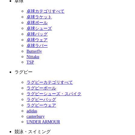
卓球
卓球カテゴリすべて
卓球ラケット
卓球ボール
卓球シューズ
卓球バッグ
卓球ウェア
卓球ラバー
Butterfly
Nittaku
TSP
ラグビー
ラグビーカテゴリすべて
ラグビーボール
ラグビーシューズ・スパイク
ラグビーバッグ
ラグビーウェア
adidas
canterbury
UNDER ARMOUR
競泳・スイミング