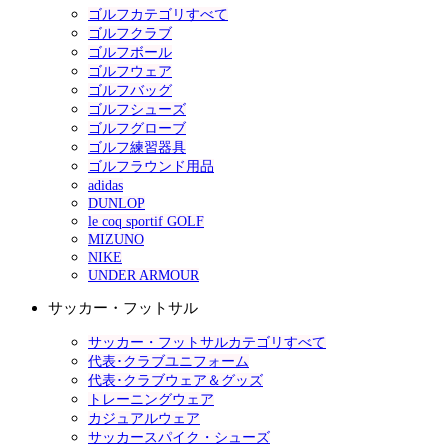
ゴルフカテゴリすべて
ゴルフクラブ
ゴルフボール
ゴルフウェア
ゴルフバッグ
ゴルフシューズ
ゴルフグローブ
ゴルフ練習器具
ゴルフラウンド用品
adidas
DUNLOP
le coq sportif GOLF
MIZUNO
NIKE
UNDER ARMOUR
サッカー・フットサル
サッカー・フットサルカテゴリすべて
代表･クラブユニフォーム
代表･クラブウェア＆グッズ
トレーニングウェア
カジュアルウェア
サッカースパイク・シューズ