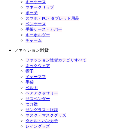
キーケース
マネークリップ
ポーチ
スマホ・PC・タブレット用品
ペンケース
手帳ケース・カバー
キーホルダー
チャーム
ファッション雑貨
ファッション雑貨カテゴリすべて
ネックウェア
帽子
イヤーマフ
手袋
ベルト
ヘアアクセサリー
サスペンダー
つけ襟
サングラス・眼鏡
マスク・マスクグッズ
タオル・ハンカチ
レイングッズ