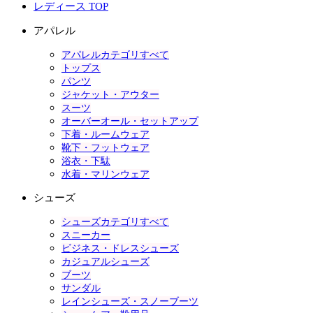
レディース TOP
アパレル
アパレルカテゴリすべて
トップス
パンツ
ジャケット・アウター
スーツ
オーバーオール・セットアップ
下着・ルームウェア
靴下・フットウェア
浴衣・下駄
水着・マリンウェア
シューズ
シューズカテゴリすべて
スニーカー
ビジネス・ドレスシューズ
カジュアルシューズ
ブーツ
サンダル
レインシューズ・スノーブーツ