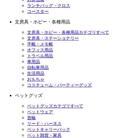
ランチバッグ・クロス
コースター
文房具・ホビー・各種用品
文房具・ホビー・各種用品カテゴリすべて
文房具・ステーショナリー
手帳・メモ帳
オフィス用品
トラベル用品
車用品
自転車用品
生活用品
おもちゃ
コスチューム・パーティーグッズ
ペットグッズ
ペットグッズカテゴリすべて
ペットウェア
首輪
リード・ハーネス
ペットキャリーバック
ペット雑貨・家具