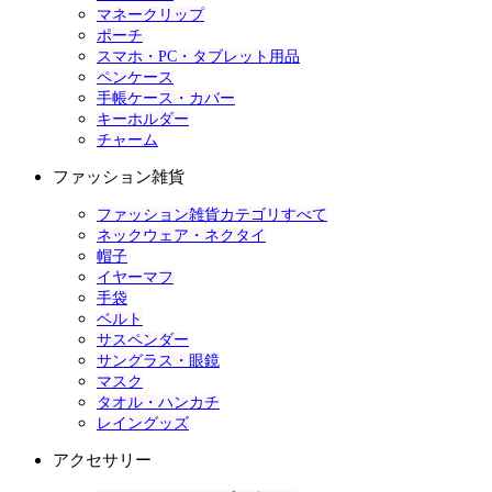
マネークリップ
ポーチ
スマホ・PC・タブレット用品
ペンケース
手帳ケース・カバー
キーホルダー
チャーム
ファッション雑貨
ファッション雑貨カテゴリすべて
ネックウェア・ネクタイ
帽子
イヤーマフ
手袋
ベルト
サスペンダー
サングラス・眼鏡
マスク
タオル・ハンカチ
レイングッズ
アクセサリー