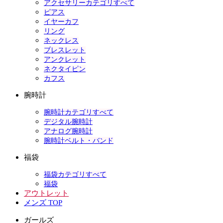
アクセサリーカテゴリすべて
ピアス
イヤーカフ
リング
ネックレス
ブレスレット
アンクレット
ネクタイピン
カフス
腕時計
腕時計カテゴリすべて
デジタル腕時計
アナログ腕時計
腕時計ベルト・バンド
福袋
福袋カテゴリすべて
福袋
アウトレット
メンズ TOP
ガールズ