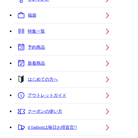
福袋
特集一覧
予約商品
新着商品
はじめての方へ
アウトレットガイド
クーポンの使い方
d fashionは毎日お得宣言!!