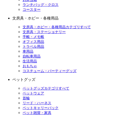
ランチバッグ・クロス
コースター
文房具・ホビー・各種用品
文房具・ホビー・各種用品カテゴリすべて
文房具・ステーショナリー
手帳・メモ帳
オフィス用品
トラベル用品
車用品
自転車用品
生活用品
おもちゃ
コスチューム・パーティーグッズ
ペットグッズ
ペットグッズカテゴリすべて
ペットウェア
首輪
リード・ハーネス
ペットキャリーバック
ペット雑貨・家具