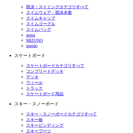
競泳・スイミングカテゴリすべて
スイムウェア・競泳水着
スイムキャップ
スイムゴーグル
スイムバッグ
arena
MIZUNO
speedo
スケートボード
スケートボードカテゴリすべて
コンプリートデッキ
デッキ
ウィール
トラック
スケートボード用品
スキー・スノーボード
スキー・スノーボードカテゴリすべて
スキー板
スキービンディング
スキーブーツ