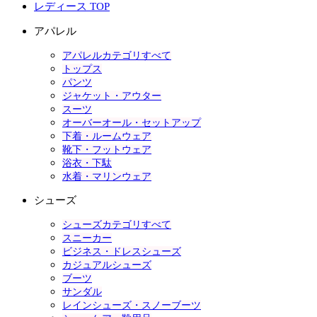
レディース TOP
アパレル
アパレルカテゴリすべて
トップス
パンツ
ジャケット・アウター
スーツ
オーバーオール・セットアップ
下着・ルームウェア
靴下・フットウェア
浴衣・下駄
水着・マリンウェア
シューズ
シューズカテゴリすべて
スニーカー
ビジネス・ドレスシューズ
カジュアルシューズ
ブーツ
サンダル
レインシューズ・スノーブーツ