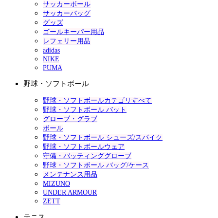
サッカーボール
サッカーバッグ
グッズ
ゴールキーパー用品
レフェリー用品
adidas
NIKE
PUMA
野球・ソフトボール
野球・ソフトボールカテゴリすべて
野球・ソフトボール バット
グローブ・グラブ
ボール
野球・ソフトボール シューズ/スパイク
野球・ソフトボールウェア
守備・バッティンググローブ
野球・ソフトボール バッグ/ケース
メンテナンス用品
MIZUNO
UNDER ARMOUR
ZETT
テニス