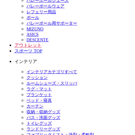
バレーボールシューズ
バレーボールウェア
レフェリー用品
ボール
バレーボール用サポーター
MIZUNO
ASICS
DESCENTE
アウトレット
スポーツ TOP
インテリア
インテリアカテゴリすべて
クッション
ルームシューズ・スリッパ
ラグ・マット
ブランケット
ベッド・寝具
カーテン
収納・収納グッズ
バス・洗面グッズ
トイレグッズ
ランドリーグッズ
ファブリックミスト・洗剤・柔軟剤