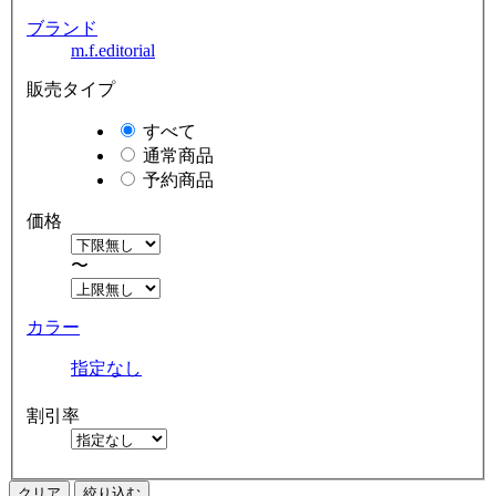
ブランド
m.f.editorial
販売タイプ
すべて
通常商品
予約商品
価格
〜
カラー
指定なし
割引率
クリア
絞り込む