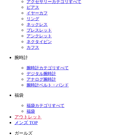
アクセサリーカテゴリすべて
ピアス
イヤーカフ
リング
ネックレス
ブレスレット
アンクレット
ネクタイピン
カフス
腕時計
腕時計カテゴリすべて
デジタル腕時計
アナログ腕時計
腕時計ベルト・バンド
福袋
福袋カテゴリすべて
福袋
アウトレット
メンズ TOP
ガールズ