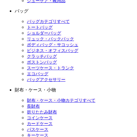
シューケア・靴用品
バッグ
バッグカテゴリすべて
トートバッグ
ショルダーバッグ
リュック・バックパック
ボディバッグ・サコッシュ
ビジネス・オフィスバッグ
クラッチバッグ
ボストンバッグ
スーツケース・トランク
エコバッグ
バッグアクセサリー
財布・ケース・小物
財布・ケース・小物カテゴリすべて
長財布
折りたたみ財布
コインケース
カードケース
パスケース
キーケース