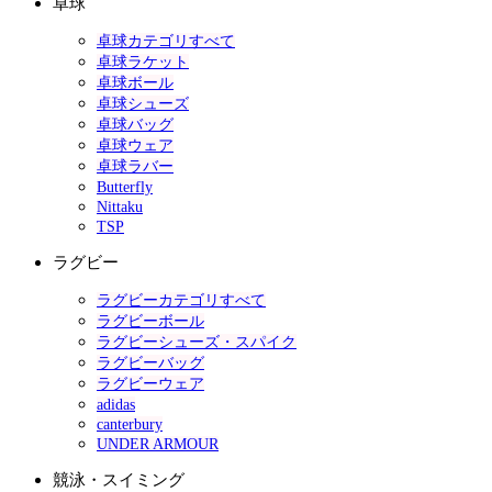
卓球
卓球カテゴリすべて
卓球ラケット
卓球ボール
卓球シューズ
卓球バッグ
卓球ウェア
卓球ラバー
Butterfly
Nittaku
TSP
ラグビー
ラグビーカテゴリすべて
ラグビーボール
ラグビーシューズ・スパイク
ラグビーバッグ
ラグビーウェア
adidas
canterbury
UNDER ARMOUR
競泳・スイミング