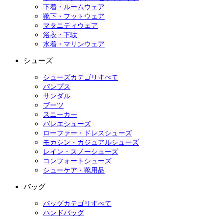
下着・ルームウェア
靴下・フットウェア
マタニティウェア
浴衣・下駄
水着・マリンウェア
シューズ
シューズカテゴリすべて
パンプス
サンダル
ブーツ
スニーカー
バレエシューズ
ローファー・ドレスシューズ
モカシン・カジュアルシューズ
レイン・スノーシューズ
コンフォートシューズ
シューケア・靴用品
バッグ
バッグカテゴリすべて
ハンドバッグ