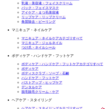
乳液・美容液・フェイスクリーム
パック・フェイスマスク
アイケア・まつ毛美容液
リップケア・リップクリーム
角質除去・ピーリング
マニキュア・ネイルケア
マニキュア・ネイルケアカテゴリすべて
マニキュア・ジェルネイル
つけ爪・ネイルシール
ボディケア・ハンドケア・フットケア
ボディケア・ハンドケア・フットケアカテゴリすべて
ボディケア
ボディスクラブ・ソープ・石鹸
ハンドケア・フットケア
バストアップ・ヒップケア
デンタルケア
脱毛除毛クリーム・ケア
ヘアケア・スタイリング
ヘアケア・スタイリングカテゴリすべて