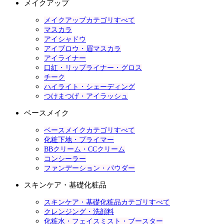
メイクアップ
メイクアップカテゴリすべて
マスカラ
アイシャドウ
アイブロウ・眉マスカラ
アイライナー
口紅・リップライナー・グロス
チーク
ハイライト・シェーディング
つけまつげ・アイラッシュ
ベースメイク
ベースメイクカテゴリすべて
化粧下地・プライマー
BBクリーム・CCクリーム
コンシーラー
ファンデーション・パウダー
スキンケア・基礎化粧品
スキンケア・基礎化粧品カテゴリすべて
クレンジング・洗顔料
化粧水・フェイスミスト・ブースター