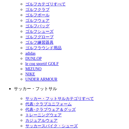
ゴルフカテゴリすべて
ゴルフクラブ
ゴルフボール
ゴルフウェア
ゴルフバッグ
ゴルフシューズ
ゴルフグローブ
ゴルフ練習器具
ゴルフラウンド用品
adidas
DUNLOP
le coq sportif GOLF
MIZUNO
NIKE
UNDER ARMOUR
サッカー・フットサル
サッカー・フットサルカテゴリすべて
代表･クラブユニフォーム
代表･クラブウェア＆グッズ
トレーニングウェア
カジュアルウェア
サッカースパイク・シューズ