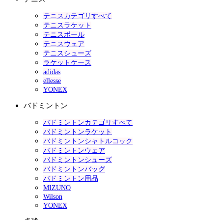
テニスカテゴリすべて
テニスラケット
テニスボール
テニスウェア
テニスシューズ
ラケットケース
adidas
ellesse
YONEX
バドミントン
バドミントンカテゴリすべて
バドミントンラケット
バドミントンシャトルコック
バドミントンウェア
バドミントンシューズ
バドミントンバッグ
バドミントン用品
MIZUNO
Wilson
YONEX