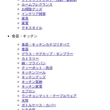
ルームフレグランス
お掃除グッズ
インテリア雑貨
家具
家電
テキスタイル
食器・キッチン
食器・キッチンカテゴリすべて
食器
グラス・マグカップ・タンブラー
カトラリー
鍋・フライパン
ティーポット・急須
キッチンツール
キッチングッズ
キッチン収納
キッチン家電
エプロン
ランチョンマット・テーブルウェア
水筒
ボトルケース・カバー
お弁当箱