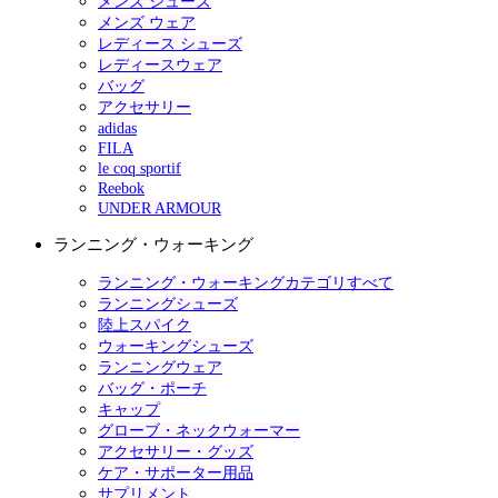
メンズ シューズ
メンズ ウェア
レディース シューズ
レディースウェア
バッグ
アクセサリー
adidas
FILA
le coq sportif
Reebok
UNDER ARMOUR
ランニング・ウォーキング
ランニング・ウォーキングカテゴリすべて
ランニングシューズ
陸上スパイク
ウォーキングシューズ
ランニングウェア
バッグ・ポーチ
キャップ
グローブ・ネックウォーマー
アクセサリー・グッズ
ケア・サポーター用品
サプリメント