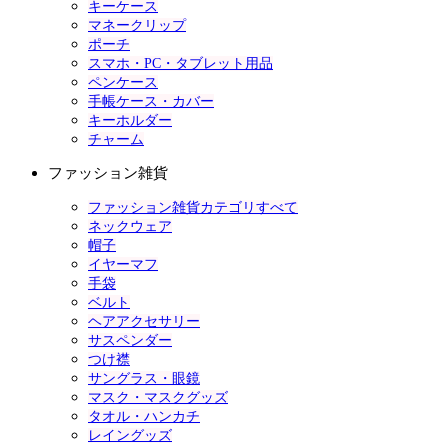
キーケース
マネークリップ
ポーチ
スマホ・PC・タブレット用品
ペンケース
手帳ケース・カバー
キーホルダー
チャーム
ファッション雑貨
ファッション雑貨カテゴリすべて
ネックウェア
帽子
イヤーマフ
手袋
ベルト
ヘアアクセサリー
サスペンダー
つけ襟
サングラス・眼鏡
マスク・マスクグッズ
タオル・ハンカチ
レイングッズ