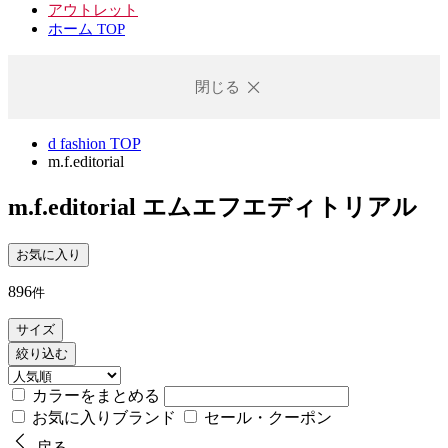
アウトレット
ホーム TOP
閉じる
d fashion TOP
m.f.editorial
m.f.editorial
エムエフエディトリアル
お気に入り
896
件
サイズ
絞り込む
カラーをまとめる
お気に入りブランド
セール・クーポン
戻る