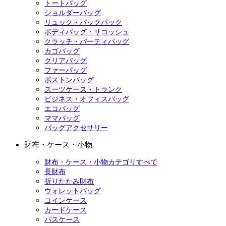
トートバッグ
ショルダーバッグ
リュック・バックパック
ボディバッグ・サコッシュ
クラッチ・パーティバッグ
カゴバッグ
クリアバッグ
ファーバッグ
ボストンバッグ
スーツケース・トランク
ビジネス・オフィスバッグ
エコバッグ
ママバッグ
バッグアクセサリー
財布・ケース・小物
財布・ケース・小物カテゴリすべて
長財布
折りたたみ財布
ウォレットバッグ
コインケース
カードケース
パスケース