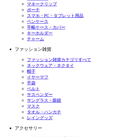
マネークリップ
ポーチ
スマホ・PC・タブレット用品
ペンケース
手帳ケース・カバー
キーホルダー
チャーム
ファッション雑貨
ファッション雑貨カテゴリすべて
ネックウェア・ネクタイ
帽子
イヤーマフ
手袋
ベルト
サスペンダー
サングラス・眼鏡
マスク
タオル・ハンカチ
レイングッズ
アクセサリー