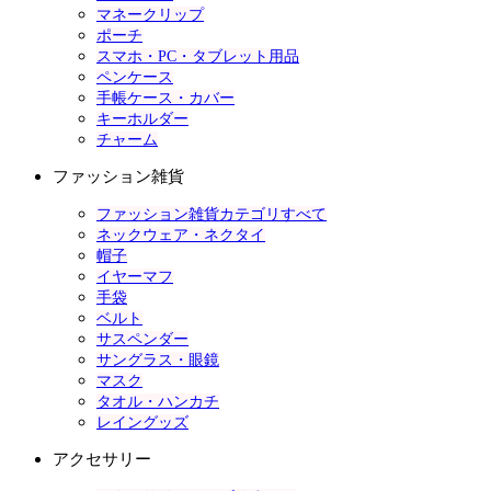
マネークリップ
ポーチ
スマホ・PC・タブレット用品
ペンケース
手帳ケース・カバー
キーホルダー
チャーム
ファッション雑貨
ファッション雑貨カテゴリすべて
ネックウェア・ネクタイ
帽子
イヤーマフ
手袋
ベルト
サスペンダー
サングラス・眼鏡
マスク
タオル・ハンカチ
レイングッズ
アクセサリー