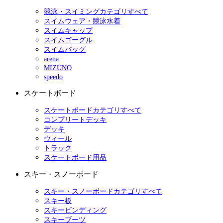
競泳・スイミングカテゴリすべて
スイムウェア・競泳水着
スイムキャップ
スイムゴーグル
スイムバッグ
arena
MIZUNO
speedo
スケートボード
スケートボードカテゴリすべて
コンプリートデッキ
デッキ
ウィール
トラック
スケートボード用品
スキー・スノーボード
スキー・スノーボードカテゴリすべて
スキー板
スキービンディング
スキーブーツ