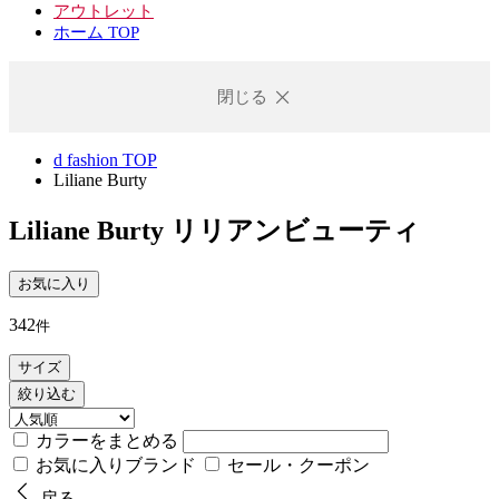
アウトレット
ホーム TOP
閉じる
d fashion TOP
Liliane Burty
Liliane Burty
リリアンビューティ
お気に入り
342
件
サイズ
絞り込む
カラーをまとめる
お気に入りブランド
セール・クーポン
戻る