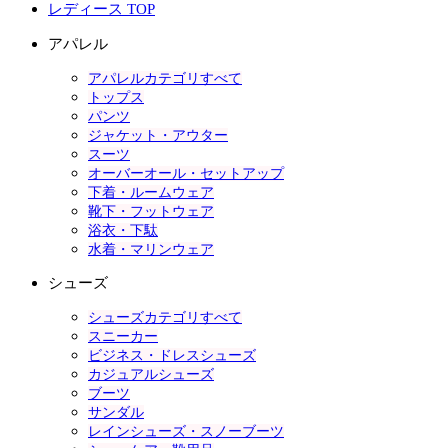
レディース TOP
アパレル
アパレルカテゴリすべて
トップス
パンツ
ジャケット・アウター
スーツ
オーバーオール・セットアップ
下着・ルームウェア
靴下・フットウェア
浴衣・下駄
水着・マリンウェア
シューズ
シューズカテゴリすべて
スニーカー
ビジネス・ドレスシューズ
カジュアルシューズ
ブーツ
サンダル
レインシューズ・スノーブーツ