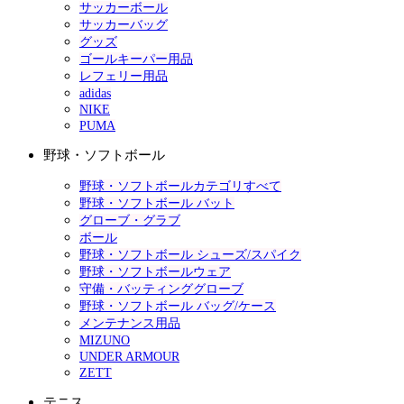
サッカーボール
サッカーバッグ
グッズ
ゴールキーパー用品
レフェリー用品
adidas
NIKE
PUMA
野球・ソフトボール
野球・ソフトボールカテゴリすべて
野球・ソフトボール バット
グローブ・グラブ
ボール
野球・ソフトボール シューズ/スパイク
野球・ソフトボールウェア
守備・バッティンググローブ
野球・ソフトボール バッグ/ケース
メンテナンス用品
MIZUNO
UNDER ARMOUR
ZETT
テニス