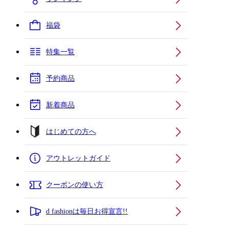
福袋
特集一覧
予約商品
新着商品
はじめての方へ
アウトレットガイド
クーポンの使い方
d fashionは毎日お得宣言!!