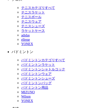
テニスカテゴリすべて
テニスラケット
テニスボール
テニスウェア
テニスシューズ
ラケットケース
adidas
ellesse
YONEX
バドミントン
バドミントンカテゴリすべて
バドミントンラケット
バドミントンシャトルコック
バドミントンウェア
バドミントンシューズ
バドミントンバッグ
バドミントン用品
MIZUNO
Wilson
YONEX