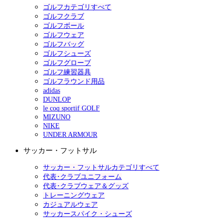
ゴルフカテゴリすべて
ゴルフクラブ
ゴルフボール
ゴルフウェア
ゴルフバッグ
ゴルフシューズ
ゴルフグローブ
ゴルフ練習器具
ゴルフラウンド用品
adidas
DUNLOP
le coq sportif GOLF
MIZUNO
NIKE
UNDER ARMOUR
サッカー・フットサル
サッカー・フットサルカテゴリすべて
代表･クラブユニフォーム
代表･クラブウェア＆グッズ
トレーニングウェア
カジュアルウェア
サッカースパイク・シューズ