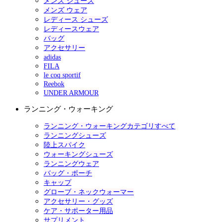
メンズ シューズ
メンズ ウェア
レディース シューズ
レディースウェア
バッグ
アクセサリー
adidas
FILA
le coq sportif
Reebok
UNDER ARMOUR
ランニング・ウォーキング
ランニング・ウォーキングカテゴリすべて
ランニングシューズ
陸上スパイク
ウォーキングシューズ
ランニングウェア
バッグ・ポーチ
キャップ
グローブ・ネックウォーマー
アクセサリー・グッズ
ケア・サポーター用品
サプリメント