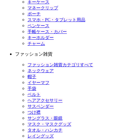
キーケース
マネークリップ
ポーチ
スマホ・PC・タブレット用品
ペンケース
手帳ケース・カバー
キーホルダー
チャーム
ファッション雑貨
ファッション雑貨カテゴリすべて
ネックウェア
帽子
イヤーマフ
手袋
ベルト
ヘアアクセサリー
サスペンダー
つけ襟
サングラス・眼鏡
マスク・マスクグッズ
タオル・ハンカチ
レイングッズ