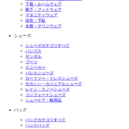
下着・ルームウェア
靴下・フットウェア
マタニティウェア
浴衣・下駄
水着・マリンウェア
シューズ
シューズカテゴリすべて
パンプス
サンダル
ブーツ
スニーカー
バレエシューズ
ローファー・ドレスシューズ
モカシン・カジュアルシューズ
レイン・スノーシューズ
コンフォートシューズ
シューケア・靴用品
バッグ
バッグカテゴリすべて
ハンドバッグ