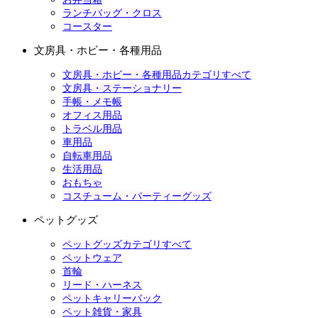
ランチバッグ・クロス
コースター
文房具・ホビー・各種用品
文房具・ホビー・各種用品カテゴリすべて
文房具・ステーショナリー
手帳・メモ帳
オフィス用品
トラベル用品
車用品
自転車用品
生活用品
おもちゃ
コスチューム・パーティーグッズ
ペットグッズ
ペットグッズカテゴリすべて
ペットウェア
首輪
リード・ハーネス
ペットキャリーバック
ペット雑貨・家具