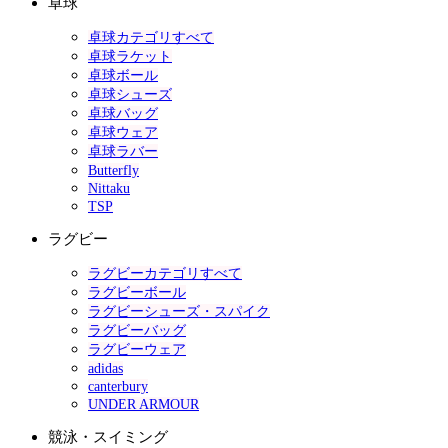
卓球
卓球カテゴリすべて
卓球ラケット
卓球ボール
卓球シューズ
卓球バッグ
卓球ウェア
卓球ラバー
Butterfly
Nittaku
TSP
ラグビー
ラグビーカテゴリすべて
ラグビーボール
ラグビーシューズ・スパイク
ラグビーバッグ
ラグビーウェア
adidas
canterbury
UNDER ARMOUR
競泳・スイミング