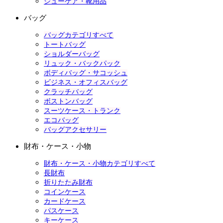
シューケア・靴用品
バッグ
バッグカテゴリすべて
トートバッグ
ショルダーバッグ
リュック・バックパック
ボディバッグ・サコッシュ
ビジネス・オフィスバッグ
クラッチバッグ
ボストンバッグ
スーツケース・トランク
エコバッグ
バッグアクセサリー
財布・ケース・小物
財布・ケース・小物カテゴリすべて
長財布
折りたたみ財布
コインケース
カードケース
パスケース
キーケース