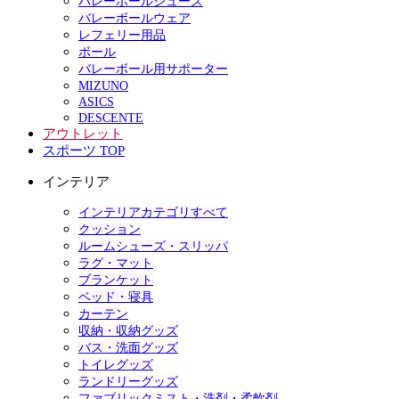
バレーボールシューズ
バレーボールウェア
レフェリー用品
ボール
バレーボール用サポーター
MIZUNO
ASICS
DESCENTE
アウトレット
スポーツ TOP
インテリア
インテリアカテゴリすべて
クッション
ルームシューズ・スリッパ
ラグ・マット
ブランケット
ベッド・寝具
カーテン
収納・収納グッズ
バス・洗面グッズ
トイレグッズ
ランドリーグッズ
ファブリックミスト・洗剤・柔軟剤