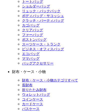
トートバッグ
ショルダーバッグ
リュック・バックパック
ボディバッグ・サコッシュ
クラッチ・パーティバッグ
カゴバッグ
クリアバッグ
ファーバッグ
ボストンバッグ
スーツケース・トランク
ビジネス・オフィスバッグ
エコバッグ
ママバッグ
バッグアクセサリー
財布・ケース・小物
財布・ケース・小物カテゴリすべて
長財布
折りたたみ財布
ウォレットバッグ
コインケース
カードケース
パスケース