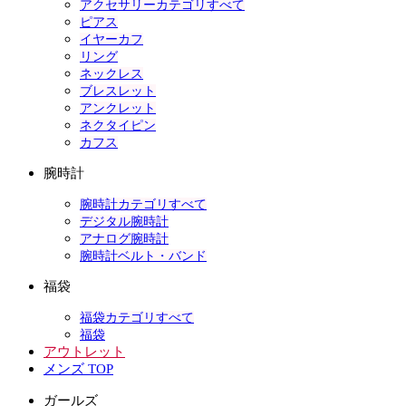
アクセサリーカテゴリすべて
ピアス
イヤーカフ
リング
ネックレス
ブレスレット
アンクレット
ネクタイピン
カフス
腕時計
腕時計カテゴリすべて
デジタル腕時計
アナログ腕時計
腕時計ベルト・バンド
福袋
福袋カテゴリすべて
福袋
アウトレット
メンズ TOP
ガールズ