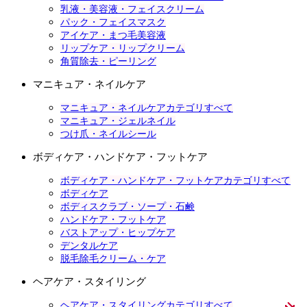
乳液・美容液・フェイスクリーム
パック・フェイスマスク
アイケア・まつ毛美容液
リップケア・リップクリーム
角質除去・ピーリング
マニキュア・ネイルケア
マニキュア・ネイルケアカテゴリすべて
マニキュア・ジェルネイル
つけ爪・ネイルシール
ボディケア・ハンドケア・フットケア
ボディケア・ハンドケア・フットケアカテゴリすべて
ボディケア
ボディスクラブ・ソープ・石鹸
ハンドケア・フットケア
バストアップ・ヒップケア
デンタルケア
脱毛除毛クリーム・ケア
ヘアケア・スタイリング
ヘアケア・スタイリングカテゴリすべて