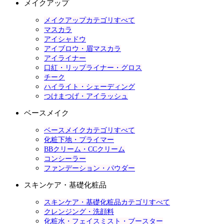
メイクアップ
メイクアップカテゴリすべて
マスカラ
アイシャドウ
アイブロウ・眉マスカラ
アイライナー
口紅・リップライナー・グロス
チーク
ハイライト・シェーディング
つけまつげ・アイラッシュ
ベースメイク
ベースメイクカテゴリすべて
化粧下地・プライマー
BBクリーム・CCクリーム
コンシーラー
ファンデーション・パウダー
スキンケア・基礎化粧品
スキンケア・基礎化粧品カテゴリすべて
クレンジング・洗顔料
化粧水・フェイスミスト・ブースター