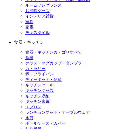
ルームフレグランス
お掃除グッズ
インテリア雑貨
家具
家電
テキスタイル
食器・キッチン
食器・キッチンカテゴリすべて
食器
グラス・マグカップ・タンブラー
カトラリー
鍋・フライパン
ティーポット・急須
キッチンツール
キッチングッズ
キッチン収納
キッチン家電
エプロン
ランチョンマット・テーブルウェア
水筒
ボトルケース・カバー
お弁当箱