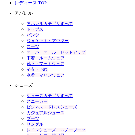
レディース TOP
アパレル
アパレルカテゴリすべて
トップス
パンツ
ジャケット・アウター
スーツ
オーバーオール・セットアップ
下着・ルームウェア
靴下・フットウェア
浴衣・下駄
水着・マリンウェア
シューズ
シューズカテゴリすべて
スニーカー
ビジネス・ドレスシューズ
カジュアルシューズ
ブーツ
サンダル
レインシューズ・スノーブーツ