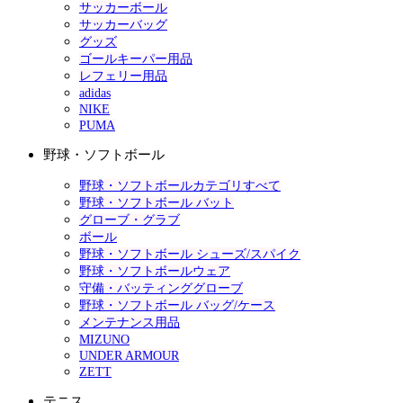
サッカーボール
サッカーバッグ
グッズ
ゴールキーパー用品
レフェリー用品
adidas
NIKE
PUMA
野球・ソフトボール
野球・ソフトボールカテゴリすべて
野球・ソフトボール バット
グローブ・グラブ
ボール
野球・ソフトボール シューズ/スパイク
野球・ソフトボールウェア
守備・バッティンググローブ
野球・ソフトボール バッグ/ケース
メンテナンス用品
MIZUNO
UNDER ARMOUR
ZETT
テニス