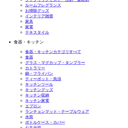
ルームフレグランス
お掃除グッズ
インテリア雑貨
家具
家電
テキスタイル
食器・キッチン
食器・キッチンカテゴリすべて
食器
グラス・マグカップ・タンブラー
カトラリー
鍋・フライパン
ティーポット・急須
キッチンツール
キッチングッズ
キッチン収納
キッチン家電
エプロン
ランチョンマット・テーブルウェア
水筒
ボトルケース・カバー
お弁当箱