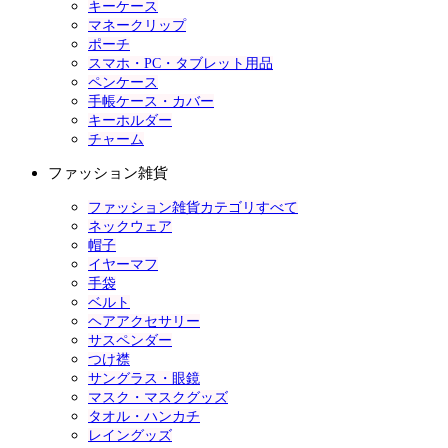
キーケース
マネークリップ
ポーチ
スマホ・PC・タブレット用品
ペンケース
手帳ケース・カバー
キーホルダー
チャーム
ファッション雑貨
ファッション雑貨カテゴリすべて
ネックウェア
帽子
イヤーマフ
手袋
ベルト
ヘアアクセサリー
サスペンダー
つけ襟
サングラス・眼鏡
マスク・マスクグッズ
タオル・ハンカチ
レイングッズ