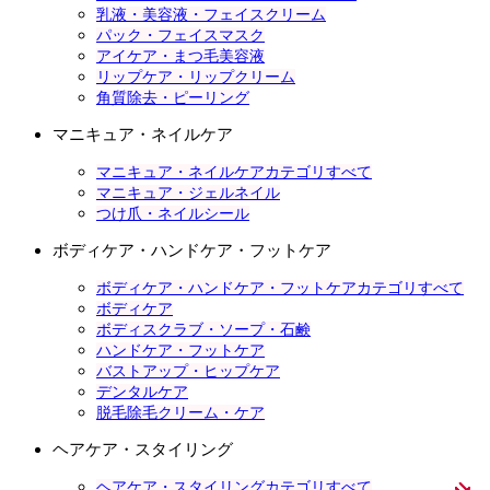
乳液・美容液・フェイスクリーム
パック・フェイスマスク
アイケア・まつ毛美容液
リップケア・リップクリーム
角質除去・ピーリング
マニキュア・ネイルケア
マニキュア・ネイルケアカテゴリすべて
マニキュア・ジェルネイル
つけ爪・ネイルシール
ボディケア・ハンドケア・フットケア
ボディケア・ハンドケア・フットケアカテゴリすべて
ボディケア
ボディスクラブ・ソープ・石鹸
ハンドケア・フットケア
バストアップ・ヒップケア
デンタルケア
脱毛除毛クリーム・ケア
ヘアケア・スタイリング
ヘアケア・スタイリングカテゴリすべて