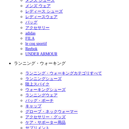
メンズ シューズ
メンズ ウェア
レディース シューズ
レディースウェア
バッグ
アクセサリー
adidas
FILA
le coq sportif
Reebok
UNDER ARMOUR
ランニング・ウォーキング
ランニング・ウォーキングカテゴリすべて
ランニングシューズ
陸上スパイク
ウォーキングシューズ
ランニングウェア
バッグ・ポーチ
キャップ
グローブ・ネックウォーマー
アクセサリー・グッズ
ケア・サポーター用品
サプリメント