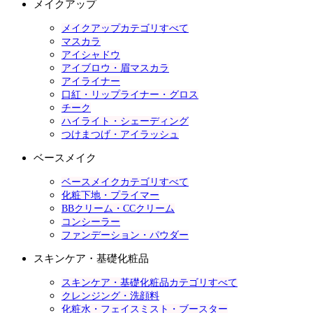
メイクアップ
メイクアップカテゴリすべて
マスカラ
アイシャドウ
アイブロウ・眉マスカラ
アイライナー
口紅・リップライナー・グロス
チーク
ハイライト・シェーディング
つけまつげ・アイラッシュ
ベースメイク
ベースメイクカテゴリすべて
化粧下地・プライマー
BBクリーム・CCクリーム
コンシーラー
ファンデーション・パウダー
スキンケア・基礎化粧品
スキンケア・基礎化粧品カテゴリすべて
クレンジング・洗顔料
化粧水・フェイスミスト・ブースター