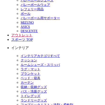
バレーボールシューズ
バレーボールウェア
レフェリー用品
ボール
バレーボール用サポーター
MIZUNO
ASICS
DESCENTE
アウトレット
スポーツ TOP
インテリア
インテリアカテゴリすべて
クッション
ルームシューズ・スリッパ
ラグ・マット
ブランケット
ベッド・寝具
カーテン
収納・収納グッズ
バス・洗面グッズ
トイレグッズ
ランドリーグッズ
ファブリックミスト・洗剤・柔軟剤