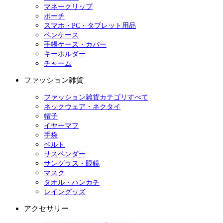
マネークリップ
ポーチ
スマホ・PC・タブレット用品
ペンケース
手帳ケース・カバー
キーホルダー
チャーム
ファッション雑貨
ファッション雑貨カテゴリすべて
ネックウェア・ネクタイ
帽子
イヤーマフ
手袋
ベルト
サスペンダー
サングラス・眼鏡
マスク
タオル・ハンカチ
レイングッズ
アクセサリー