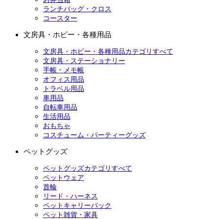
ランチバッグ・クロス
コースター
文房具・ホビー・各種用品
文房具・ホビー・各種用品カテゴリすべて
文房具・ステーショナリー
手帳・メモ帳
オフィス用品
トラベル用品
車用品
自転車用品
生活用品
おもちゃ
コスチューム・パーティーグッズ
ペットグッズ
ペットグッズカテゴリすべて
ペットウェア
首輪
リード・ハーネス
ペットキャリーバック
ペット雑貨・家具