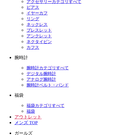
アクセサリーカテゴリすべて
ピアス
イヤーカフ
リング
ネックレス
ブレスレット
アンクレット
ネクタイピン
カフス
腕時計
腕時計カテゴリすべて
デジタル腕時計
アナログ腕時計
腕時計ベルト・バンド
福袋
福袋カテゴリすべて
福袋
アウトレット
メンズ TOP
ガールズ