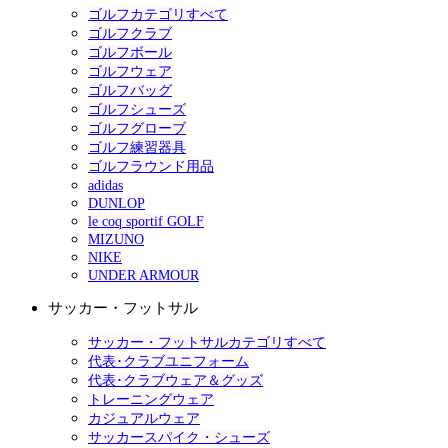
ゴルフカテゴリすべて
ゴルフクラブ
ゴルフボール
ゴルフウェア
ゴルフバッグ
ゴルフシューズ
ゴルフグローブ
ゴルフ練習器具
ゴルフラウンド用品
adidas
DUNLOP
le coq sportif GOLF
MIZUNO
NIKE
UNDER ARMOUR
サッカー・フットサル
サッカー・フットサルカテゴリすべて
代表･クラブユニフォーム
代表･クラブウェア＆グッズ
トレーニングウェア
カジュアルウェア
サッカースパイク・シューズ