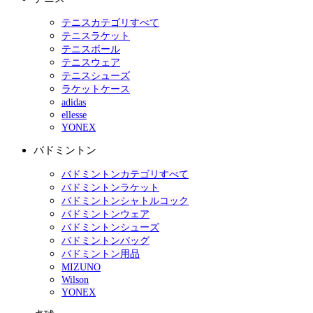
テニスカテゴリすべて
テニスラケット
テニスボール
テニスウェア
テニスシューズ
ラケットケース
adidas
ellesse
YONEX
バドミントン
バドミントンカテゴリすべて
バドミントンラケット
バドミントンシャトルコック
バドミントンウェア
バドミントンシューズ
バドミントンバッグ
バドミントン用品
MIZUNO
Wilson
YONEX