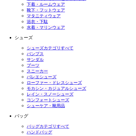
下着・ルームウェア
靴下・フットウェア
マタニティウェア
浴衣・下駄
水着・マリンウェア
シューズ
シューズカテゴリすべて
パンプス
サンダル
ブーツ
スニーカー
バレエシューズ
ローファー・ドレスシューズ
モカシン・カジュアルシューズ
レイン・スノーシューズ
コンフォートシューズ
シューケア・靴用品
バッグ
バッグカテゴリすべて
ハンドバッグ