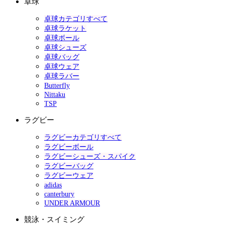
卓球
卓球カテゴリすべて
卓球ラケット
卓球ボール
卓球シューズ
卓球バッグ
卓球ウェア
卓球ラバー
Butterfly
Nittaku
TSP
ラグビー
ラグビーカテゴリすべて
ラグビーボール
ラグビーシューズ・スパイク
ラグビーバッグ
ラグビーウェア
adidas
canterbury
UNDER ARMOUR
競泳・スイミング