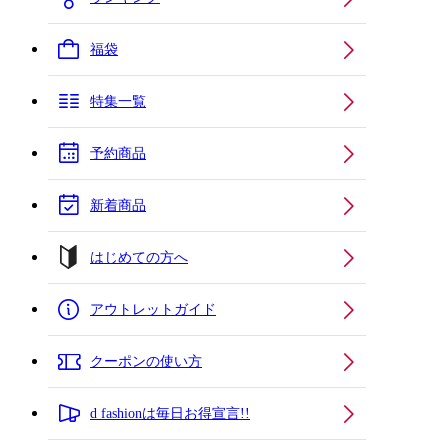
福袋
特集一覧
予約商品
新着商品
はじめての方へ
アウトレットガイド
クーポンの使い方
d fashionは毎日お得宣言!!