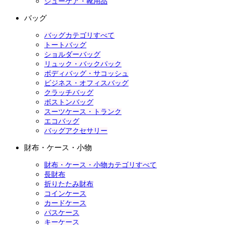
シューケア・靴用品
バッグ
バッグカテゴリすべて
トートバッグ
ショルダーバッグ
リュック・バックパック
ボディバッグ・サコッシュ
ビジネス・オフィスバッグ
クラッチバッグ
ボストンバッグ
スーツケース・トランク
エコバッグ
バッグアクセサリー
財布・ケース・小物
財布・ケース・小物カテゴリすべて
長財布
折りたたみ財布
コインケース
カードケース
パスケース
キーケース