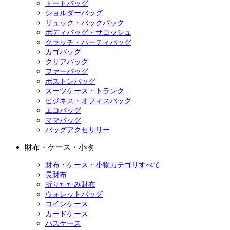
トートバッグ
ショルダーバッグ
リュック・バックパック
ボディバッグ・サコッシュ
クラッチ・パーティバッグ
カゴバッグ
クリアバッグ
ファーバッグ
ボストンバッグ
スーツケース・トランク
ビジネス・オフィスバッグ
エコバッグ
ママバッグ
バッグアクセサリー
財布・ケース・小物
財布・ケース・小物カテゴリすべて
長財布
折りたたみ財布
ウォレットバッグ
コインケース
カードケース
パスケース