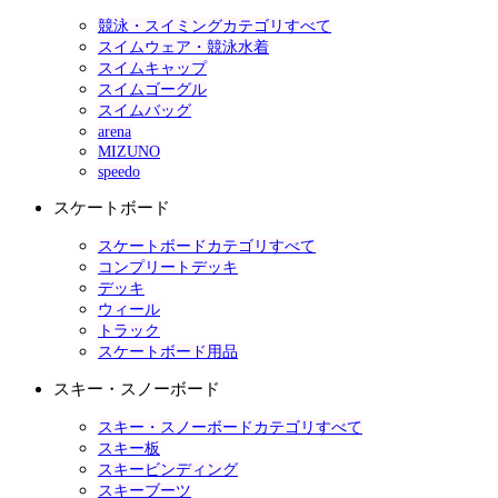
競泳・スイミングカテゴリすべて
スイムウェア・競泳水着
スイムキャップ
スイムゴーグル
スイムバッグ
arena
MIZUNO
speedo
スケートボード
スケートボードカテゴリすべて
コンプリートデッキ
デッキ
ウィール
トラック
スケートボード用品
スキー・スノーボード
スキー・スノーボードカテゴリすべて
スキー板
スキービンディング
スキーブーツ