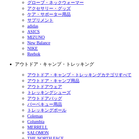
グローブ・ネックウォーマー
アクセサリー・グッズ
ケア・サポーター用品
サプリメント
adidas
ASICS
MIZUNO
New Balance
NIKE
Reebok
アウトドア・キャンプ・トレッキング
アウトドア・キャンプ・トレッキングカテゴリすべて
アウトドア・キャンプ用品
アウトドアウェア
トレッキングシューズ
アウトドアバッグ
バーベキュー用品
トレッキングポール
Coleman
Columbia
MERRELL
SALOMON
THE NORTH FACE