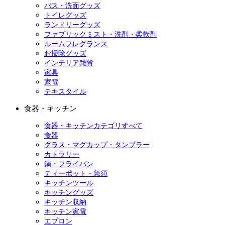
バス・洗面グッズ
トイレグッズ
ランドリーグッズ
ファブリックミスト・洗剤・柔軟剤
ルームフレグランス
お掃除グッズ
インテリア雑貨
家具
家電
テキスタイル
食器・キッチン
食器・キッチンカテゴリすべて
食器
グラス・マグカップ・タンブラー
カトラリー
鍋・フライパン
ティーポット・急須
キッチンツール
キッチングッズ
キッチン収納
キッチン家電
エプロン