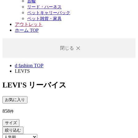
首輪
リード・ハーネス
ペットキャリーバック
ペット雑貨・家具
アウトレット
ホーム TOP
閉じる
d fashion TOP
LEVI'S
LEVI'S
リーバイス
お気に入り
858
件
サイズ
絞り込む