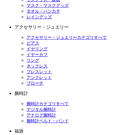
マスク・マスクグッズ
タオル・ハンカチ
レイングッズ
アクセサリー・ジュエリー
アクセサリー・ジュエリーカテゴリすべて
ピアス
イヤリング
イヤーカフ
リング
ネックレス
ブレスレット
アンクレット
ブローチ
腕時計
腕時計カテゴリすべて
デジタル腕時計
アナログ腕時計
腕時計ベルト・バンド
福袋