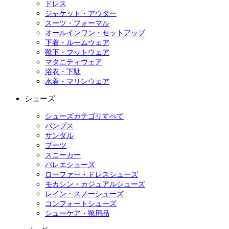
ドレス
ジャケット・アウター
スーツ・フォーマル
オールインワン・セットアップ
下着・ルームウェア
靴下・フットウェア
マタニティウェア
浴衣・下駄
水着・マリンウェア
シューズ
シューズカテゴリすべて
パンプス
サンダル
ブーツ
スニーカー
バレエシューズ
ローファー・ドレスシューズ
モカシン・カジュアルシューズ
レイン・スノーシューズ
コンフォートシューズ
シューケア・靴用品