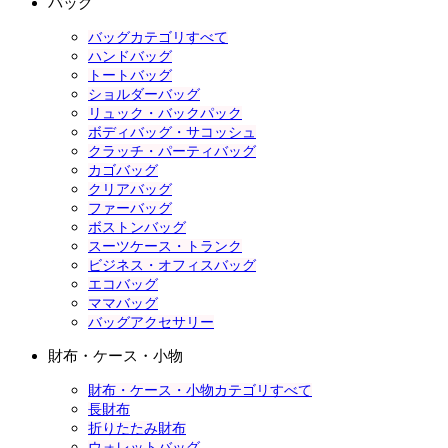
バッグ
バッグカテゴリすべて
ハンドバッグ
トートバッグ
ショルダーバッグ
リュック・バックパック
ボディバッグ・サコッシュ
クラッチ・パーティバッグ
カゴバッグ
クリアバッグ
ファーバッグ
ボストンバッグ
スーツケース・トランク
ビジネス・オフィスバッグ
エコバッグ
ママバッグ
バッグアクセサリー
財布・ケース・小物
財布・ケース・小物カテゴリすべて
長財布
折りたたみ財布
ウォレットバッグ