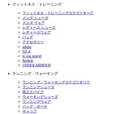
フィットネス・トレーニング
フィットネス・トレーニングカテゴリすべて
メンズ シューズ
メンズ ウェア
レディース シューズ
レディースウェア
バッグ
アクセサリー
adidas
FILA
le coq sportif
Reebok
UNDER ARMOUR
ランニング・ウォーキング
ランニング・ウォーキングカテゴリすべて
ランニングシューズ
陸上スパイク
ウォーキングシューズ
ランニングウェア
バッグ・ポーチ
キャップ