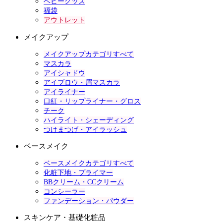
ベビーグッズ
福袋
アウトレット
メイクアップ
メイクアップカテゴリすべて
マスカラ
アイシャドウ
アイブロウ・眉マスカラ
アイライナー
口紅・リップライナー・グロス
チーク
ハイライト・シェーディング
つけまつげ・アイラッシュ
ベースメイク
ベースメイクカテゴリすべて
化粧下地・プライマー
BBクリーム・CCクリーム
コンシーラー
ファンデーション・パウダー
スキンケア・基礎化粧品