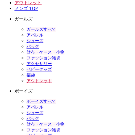
アウトレット
メンズ TOP
ガールズ
ガールズすべて
アパレル
シューズ
バッグ
財布・ケース・小物
ファッション雑貨
アクセサリー
ベビーグッズ
福袋
アウトレット
ボーイズ
ボーイズすべて
アパレル
シューズ
バッグ
財布・ケース・小物
ファッション雑貨