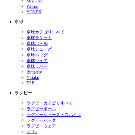
MIZUNO
Wilson
YONEX
卓球
卓球カテゴリすべて
卓球ラケット
卓球ボール
卓球シューズ
卓球バッグ
卓球ウェア
卓球ラバー
Butterfly
Nittaku
TSP
ラグビー
ラグビーカテゴリすべて
ラグビーボール
ラグビーシューズ・スパイク
ラグビーバッグ
ラグビーウェア
adidas