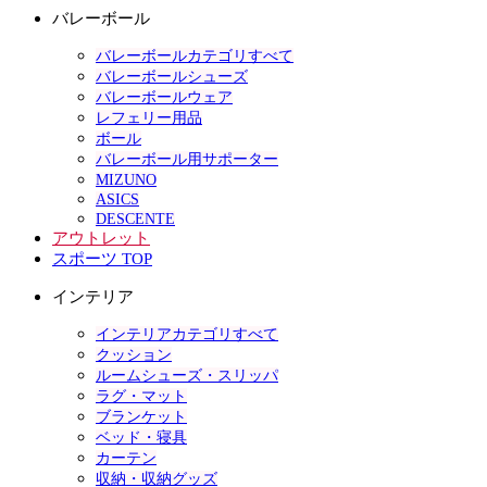
バレーボール
バレーボールカテゴリすべて
バレーボールシューズ
バレーボールウェア
レフェリー用品
ボール
バレーボール用サポーター
MIZUNO
ASICS
DESCENTE
アウトレット
スポーツ TOP
インテリア
インテリアカテゴリすべて
クッション
ルームシューズ・スリッパ
ラグ・マット
ブランケット
ベッド・寝具
カーテン
収納・収納グッズ