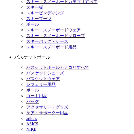
スキー・スノーボードカテゴリすべて
スキー板
スキービンディング
スキーブーツ
ポール
スキー・スノーボードウェア
スキー・スノーボードグローブ
スキーバッグ・ケース
スキー・スノーボード用品
バスケットボール
バスケットボールカテゴリすべて
バスケットシューズ
バスケットウェア
レフェリー用品
ボール
コート用品
バッグ
アクセサリー・グッズ
ケア・サポーター用品
adidas
ASICS
NIKE