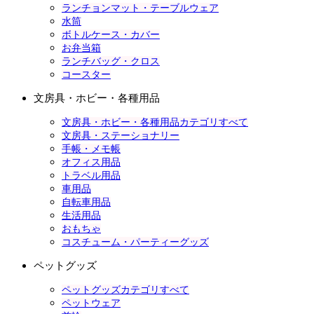
ランチョンマット・テーブルウェア
水筒
ボトルケース・カバー
お弁当箱
ランチバッグ・クロス
コースター
文房具・ホビー・各種用品
文房具・ホビー・各種用品カテゴリすべて
文房具・ステーショナリー
手帳・メモ帳
オフィス用品
トラベル用品
車用品
自転車用品
生活用品
おもちゃ
コスチューム・パーティーグッズ
ペットグッズ
ペットグッズカテゴリすべて
ペットウェア