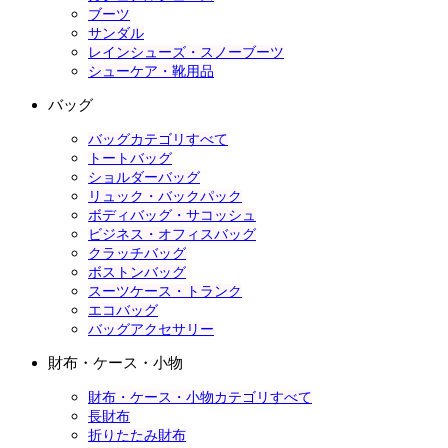
ブーツ
サンダル
レインシューズ・スノーブーツ
シューケア・靴用品
バッグ
バッグカテゴリすべて
トートバッグ
ショルダーバッグ
リュック・バックパック
ボディバッグ・サコッシュ
ビジネス・オフィスバッグ
クラッチバッグ
ボストンバッグ
スーツケース・トランク
エコバッグ
バッグアクセサリー
財布・ケース・小物
財布・ケース・小物カテゴリすべて
長財布
折りたたみ財布