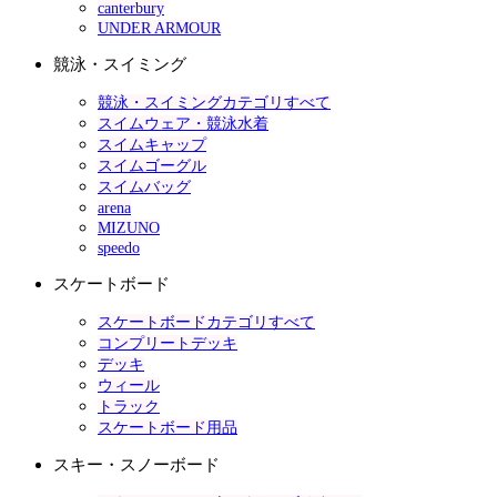
canterbury
UNDER ARMOUR
競泳・スイミング
競泳・スイミングカテゴリすべて
スイムウェア・競泳水着
スイムキャップ
スイムゴーグル
スイムバッグ
arena
MIZUNO
speedo
スケートボード
スケートボードカテゴリすべて
コンプリートデッキ
デッキ
ウィール
トラック
スケートボード用品
スキー・スノーボード