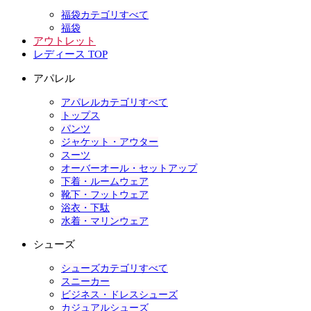
福袋カテゴリすべて
福袋
アウトレット
レディース TOP
アパレル
アパレルカテゴリすべて
トップス
パンツ
ジャケット・アウター
スーツ
オーバーオール・セットアップ
下着・ルームウェア
靴下・フットウェア
浴衣・下駄
水着・マリンウェア
シューズ
シューズカテゴリすべて
スニーカー
ビジネス・ドレスシューズ
カジュアルシューズ