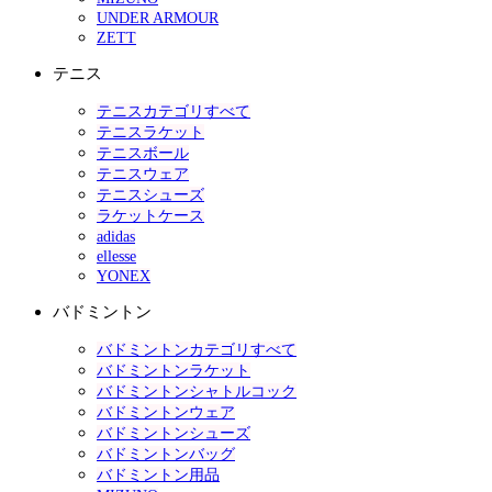
UNDER ARMOUR
ZETT
テニス
テニスカテゴリすべて
テニスラケット
テニスボール
テニスウェア
テニスシューズ
ラケットケース
adidas
ellesse
YONEX
バドミントン
バドミントンカテゴリすべて
バドミントンラケット
バドミントンシャトルコック
バドミントンウェア
バドミントンシューズ
バドミントンバッグ
バドミントン用品