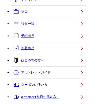
福袋
特集一覧
予約商品
新着商品
はじめての方へ
アウトレットガイド
クーポンの使い方
d fashionは毎日お得宣言!!