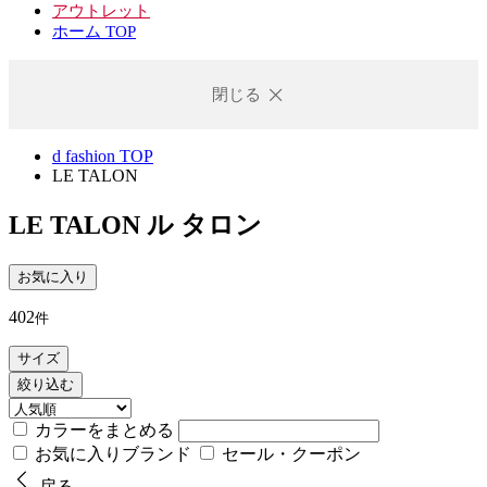
アウトレット
ホーム TOP
閉じる
d fashion TOP
LE TALON
LE TALON
ル タロン
お気に入り
402
件
サイズ
絞り込む
カラーをまとめる
お気に入りブランド
セール・クーポン
戻る