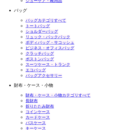
シューケア・靴用品
バッグ
バッグカテゴリすべて
トートバッグ
ショルダーバッグ
リュック・バックパック
ボディバッグ・サコッシュ
ビジネス・オフィスバッグ
クラッチバッグ
ボストンバッグ
スーツケース・トランク
エコバッグ
バッグアクセサリー
財布・ケース・小物
財布・ケース・小物カテゴリすべて
長財布
折りたたみ財布
コインケース
カードケース
パスケース
キーケース