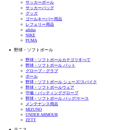
サッカーボール
サッカーバッグ
グッズ
ゴールキーパー用品
レフェリー用品
adidas
NIKE
PUMA
野球・ソフトボール
野球・ソフトボールカテゴリすべて
野球・ソフトボール バット
グローブ・グラブ
ボール
野球・ソフトボール シューズ/スパイク
野球・ソフトボールウェア
守備・バッティンググローブ
野球・ソフトボール バッグ/ケース
メンテナンス用品
MIZUNO
UNDER ARMOUR
ZETT
テニス