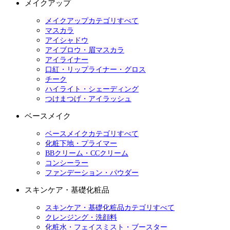
メイクアップ
メイクアップカテゴリすべて
マスカラ
アイシャドウ
アイブロウ・眉マスカラ
アイライナー
口紅・リップライナー・グロス
チーク
ハイライト・シェーディング
つけまつげ・アイラッシュ
ベースメイク
ベースメイクカテゴリすべて
化粧下地・プライマー
BBクリーム・CCクリーム
コンシーラー
ファンデーション・パウダー
スキンケア・基礎化粧品
スキンケア・基礎化粧品カテゴリすべて
クレンジング・洗顔料
化粧水・フェイスミスト・ブースター