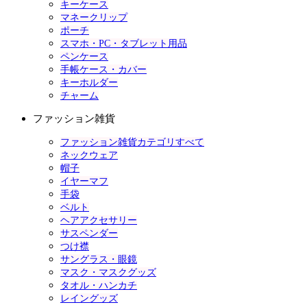
キーケース
マネークリップ
ポーチ
スマホ・PC・タブレット用品
ペンケース
手帳ケース・カバー
キーホルダー
チャーム
ファッション雑貨
ファッション雑貨カテゴリすべて
ネックウェア
帽子
イヤーマフ
手袋
ベルト
ヘアアクセサリー
サスペンダー
つけ襟
サングラス・眼鏡
マスク・マスクグッズ
タオル・ハンカチ
レイングッズ