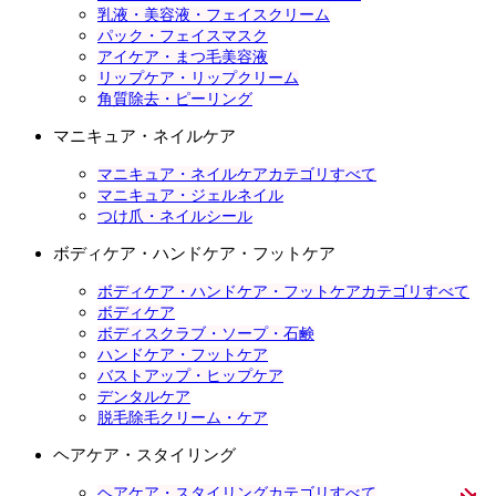
乳液・美容液・フェイスクリーム
パック・フェイスマスク
アイケア・まつ毛美容液
リップケア・リップクリーム
角質除去・ピーリング
マニキュア・ネイルケア
マニキュア・ネイルケアカテゴリすべて
マニキュア・ジェルネイル
つけ爪・ネイルシール
ボディケア・ハンドケア・フットケア
ボディケア・ハンドケア・フットケアカテゴリすべて
ボディケア
ボディスクラブ・ソープ・石鹸
ハンドケア・フットケア
バストアップ・ヒップケア
デンタルケア
脱毛除毛クリーム・ケア
ヘアケア・スタイリング
ヘアケア・スタイリングカテゴリすべて