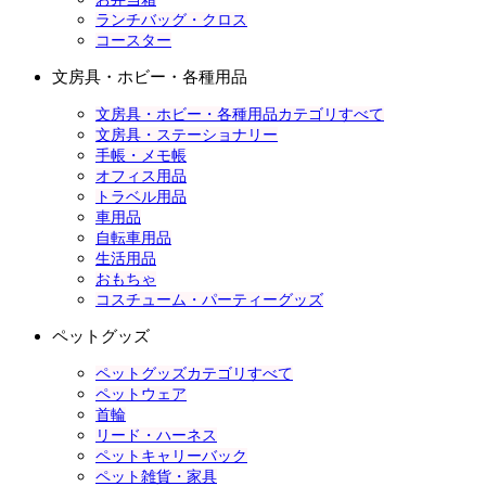
ランチバッグ・クロス
コースター
文房具・ホビー・各種用品
文房具・ホビー・各種用品カテゴリすべて
文房具・ステーショナリー
手帳・メモ帳
オフィス用品
トラベル用品
車用品
自転車用品
生活用品
おもちゃ
コスチューム・パーティーグッズ
ペットグッズ
ペットグッズカテゴリすべて
ペットウェア
首輪
リード・ハーネス
ペットキャリーバック
ペット雑貨・家具