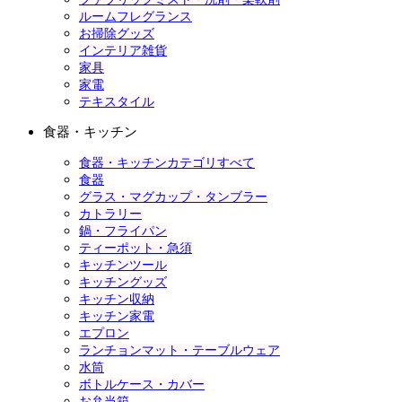
ルームフレグランス
お掃除グッズ
インテリア雑貨
家具
家電
テキスタイル
食器・キッチン
食器・キッチンカテゴリすべて
食器
グラス・マグカップ・タンブラー
カトラリー
鍋・フライパン
ティーポット・急須
キッチンツール
キッチングッズ
キッチン収納
キッチン家電
エプロン
ランチョンマット・テーブルウェア
水筒
ボトルケース・カバー
お弁当箱