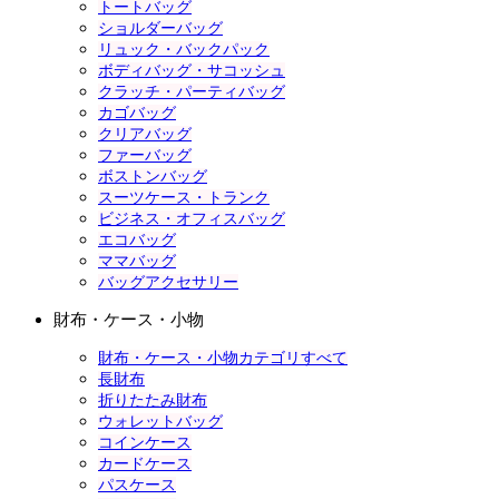
トートバッグ
ショルダーバッグ
リュック・バックパック
ボディバッグ・サコッシュ
クラッチ・パーティバッグ
カゴバッグ
クリアバッグ
ファーバッグ
ボストンバッグ
スーツケース・トランク
ビジネス・オフィスバッグ
エコバッグ
ママバッグ
バッグアクセサリー
財布・ケース・小物
財布・ケース・小物カテゴリすべて
長財布
折りたたみ財布
ウォレットバッグ
コインケース
カードケース
パスケース