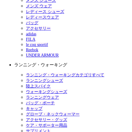
メンズ シューズ
メンズ ウェア
レディース シューズ
レディースウェア
バッグ
アクセサリー
adidas
FILA
le coq sportif
Reebok
UNDER ARMOUR
ランニング・ウォーキング
ランニング・ウォーキングカテゴリすべて
ランニングシューズ
陸上スパイク
ウォーキングシューズ
ランニングウェア
バッグ・ポーチ
キャップ
グローブ・ネックウォーマー
アクセサリー・グッズ
ケア・サポーター用品
サプリメント