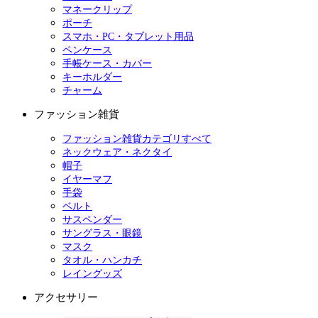
マネークリップ
ポーチ
スマホ・PC・タブレット用品
ペンケース
手帳ケース・カバー
キーホルダー
チャーム
ファッション雑貨
ファッション雑貨カテゴリすべて
ネックウェア・ネクタイ
帽子
イヤーマフ
手袋
ベルト
サスペンダー
サングラス・眼鏡
マスク
タオル・ハンカチ
レイングッズ
アクセサリー