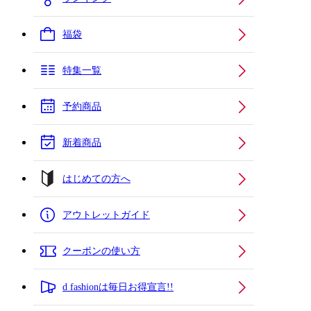
福袋
特集一覧
予約商品
新着商品
はじめての方へ
アウトレットガイド
クーポンの使い方
d fashionは毎日お得宣言!!