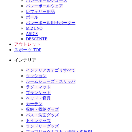
バレーボールシューズ
バレーボールウェア
レフェリー用品
ボール
バレーボール用サポーター
MIZUNO
ASICS
DESCENTE
アウトレット
スポーツ TOP
インテリア
インテリアカテゴリすべて
クッション
ルームシューズ・スリッパ
ラグ・マット
ブランケット
ベッド・寝具
カーテン
収納・収納グッズ
バス・洗面グッズ
トイレグッズ
ランドリーグッズ
ファブリックミスト・洗剤・柔軟剤