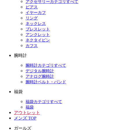
アクセサリーカテゴリすべて
ピアス
イヤーカフ
リング
ネックレス
ブレスレット
アンクレット
ネクタイピン
カフス
腕時計
腕時計カテゴリすべて
デジタル腕時計
アナログ腕時計
腕時計ベルト・バンド
福袋
福袋カテゴリすべて
福袋
アウトレット
メンズ TOP
ガールズ