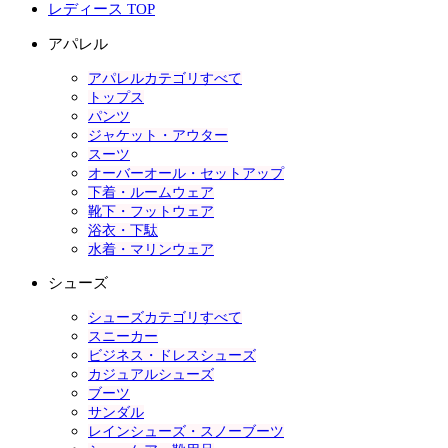
レディース TOP
アパレル
アパレルカテゴリすべて
トップス
パンツ
ジャケット・アウター
スーツ
オーバーオール・セットアップ
下着・ルームウェア
靴下・フットウェア
浴衣・下駄
水着・マリンウェア
シューズ
シューズカテゴリすべて
スニーカー
ビジネス・ドレスシューズ
カジュアルシューズ
ブーツ
サンダル
レインシューズ・スノーブーツ