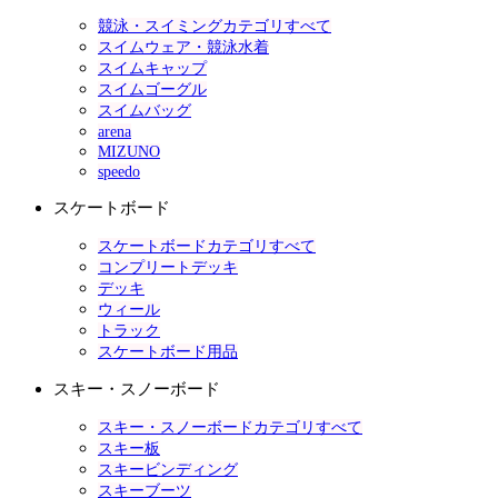
競泳・スイミングカテゴリすべて
スイムウェア・競泳水着
スイムキャップ
スイムゴーグル
スイムバッグ
arena
MIZUNO
speedo
スケートボード
スケートボードカテゴリすべて
コンプリートデッキ
デッキ
ウィール
トラック
スケートボード用品
スキー・スノーボード
スキー・スノーボードカテゴリすべて
スキー板
スキービンディング
スキーブーツ