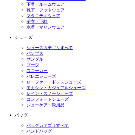
下着・ルームウェア
靴下・フットウェア
マタニティウェア
浴衣・下駄
水着・マリンウェア
シューズ
シューズカテゴリすべて
パンプス
サンダル
ブーツ
スニーカー
バレエシューズ
ローファー・ドレスシューズ
モカシン・カジュアルシューズ
レイン・スノーシューズ
コンフォートシューズ
シューケア・靴用品
バッグ
バッグカテゴリすべて
ハンドバッグ