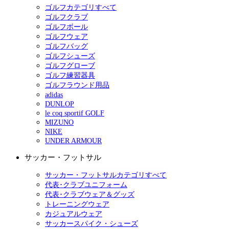
ゴルフカテゴリすべて
ゴルフクラブ
ゴルフボール
ゴルフウェア
ゴルフバッグ
ゴルフシューズ
ゴルフグローブ
ゴルフ練習器具
ゴルフラウンド用品
adidas
DUNLOP
le coq sportif GOLF
MIZUNO
NIKE
UNDER ARMOUR
サッカー・フットサル
サッカー・フットサルカテゴリすべて
代表･クラブユニフォーム
代表･クラブウェア＆グッズ
トレーニングウェア
カジュアルウェア
サッカースパイク・シューズ