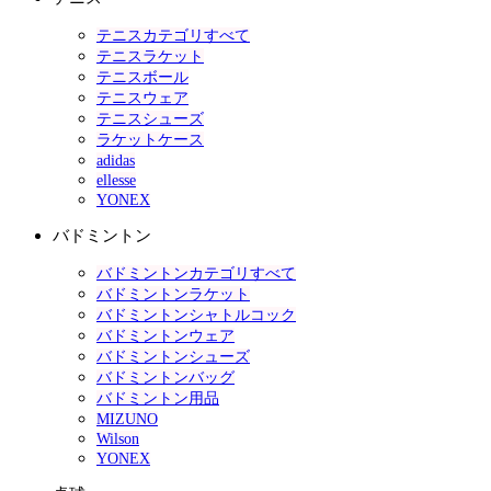
テニスカテゴリすべて
テニスラケット
テニスボール
テニスウェア
テニスシューズ
ラケットケース
adidas
ellesse
YONEX
バドミントン
バドミントンカテゴリすべて
バドミントンラケット
バドミントンシャトルコック
バドミントンウェア
バドミントンシューズ
バドミントンバッグ
バドミントン用品
MIZUNO
Wilson
YONEX