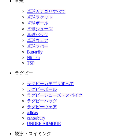
卓球
卓球カテゴリすべて
卓球ラケット
卓球ボール
卓球シューズ
卓球バッグ
卓球ウェア
卓球ラバー
Butterfly
Nittaku
TSP
ラグビー
ラグビーカテゴリすべて
ラグビーボール
ラグビーシューズ・スパイク
ラグビーバッグ
ラグビーウェア
adidas
canterbury
UNDER ARMOUR
競泳・スイミング