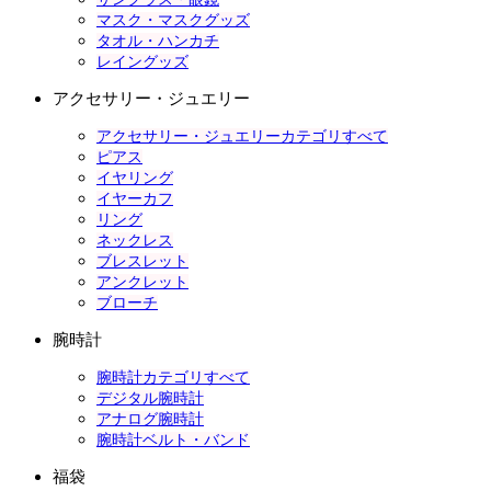
マスク・マスクグッズ
タオル・ハンカチ
レイングッズ
アクセサリー・ジュエリー
アクセサリー・ジュエリーカテゴリすべて
ピアス
イヤリング
イヤーカフ
リング
ネックレス
ブレスレット
アンクレット
ブローチ
腕時計
腕時計カテゴリすべて
デジタル腕時計
アナログ腕時計
腕時計ベルト・バンド
福袋