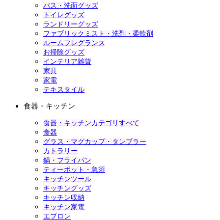
バス・洗面グッズ
トイレグッズ
ランドリーグッズ
ファブリックミスト・洗剤・柔軟剤
ルームフレグランス
お掃除グッズ
インテリア雑貨
家具
家電
テキスタイル
食器・キッチン
食器・キッチンカテゴリすべて
食器
グラス・マグカップ・タンブラー
カトラリー
鍋・フライパン
ティーポット・急須
キッチンツール
キッチングッズ
キッチン収納
キッチン家電
エプロン