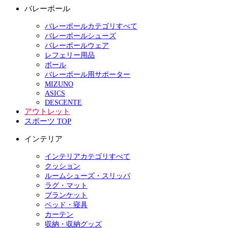
バレーボール
バレーボールカテゴリすべて
バレーボールシューズ
バレーボールウェア
レフェリー用品
ボール
バレーボール用サポーター
MIZUNO
ASICS
DESCENTE
アウトレット
スポーツ TOP
インテリア
インテリアカテゴリすべて
クッション
ルームシューズ・スリッパ
ラグ・マット
ブランケット
ベッド・寝具
カーテン
収納・収納グッズ