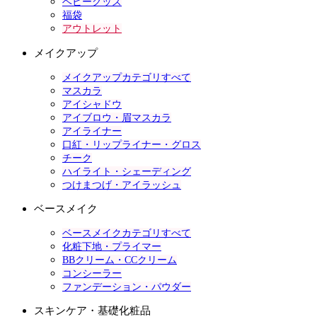
ベビーグッズ
福袋
アウトレット
メイクアップ
メイクアップカテゴリすべて
マスカラ
アイシャドウ
アイブロウ・眉マスカラ
アイライナー
口紅・リップライナー・グロス
チーク
ハイライト・シェーディング
つけまつげ・アイラッシュ
ベースメイク
ベースメイクカテゴリすべて
化粧下地・プライマー
BBクリーム・CCクリーム
コンシーラー
ファンデーション・パウダー
スキンケア・基礎化粧品