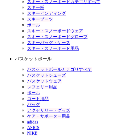
スキー・スノーボードカテゴリすべて
スキー板
スキービンディング
スキーブーツ
ポール
スキー・スノーボードウェア
スキー・スノーボードグローブ
スキーバッグ・ケース
スキー・スノーボード用品
バスケットボール
バスケットボールカテゴリすべて
バスケットシューズ
バスケットウェア
レフェリー用品
ボール
コート用品
バッグ
アクセサリー・グッズ
ケア・サポーター用品
adidas
ASICS
NIKE