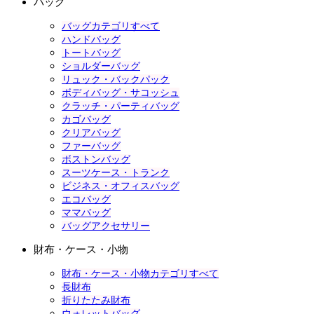
バッグ
バッグカテゴリすべて
ハンドバッグ
トートバッグ
ショルダーバッグ
リュック・バックパック
ボディバッグ・サコッシュ
クラッチ・パーティバッグ
カゴバッグ
クリアバッグ
ファーバッグ
ボストンバッグ
スーツケース・トランク
ビジネス・オフィスバッグ
エコバッグ
ママバッグ
バッグアクセサリー
財布・ケース・小物
財布・ケース・小物カテゴリすべて
長財布
折りたたみ財布
ウォレットバッグ