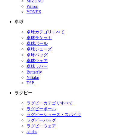
MIZUNO
Wilson
YONEX
卓球
卓球カテゴリすべて
卓球ラケット
卓球ボール
卓球シューズ
卓球バッグ
卓球ウェア
卓球ラバー
Butterfly
Nittaku
TSP
ラグビー
ラグビーカテゴリすべて
ラグビーボール
ラグビーシューズ・スパイク
ラグビーバッグ
ラグビーウェア
adidas