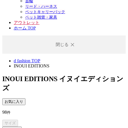
首輪
リード・ハーネス
ペットキャリーバック
ペット雑貨・家具
アウトレット
ホーム TOP
閉じる
d fashion TOP
INOUI EDITIONS
INOUI EDITIONS
イヌイエディション
ズ
お気に入り
98
件
サイズ