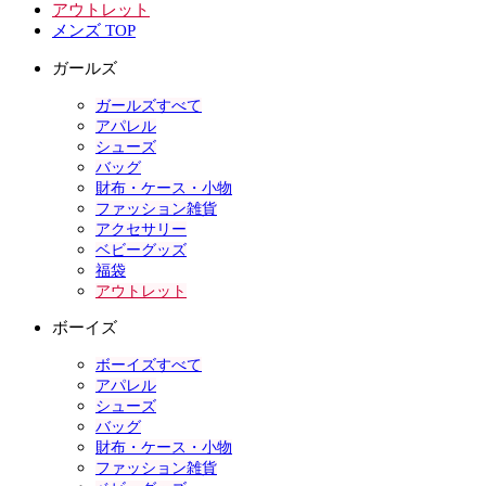
アウトレット
メンズ TOP
ガールズ
ガールズすべて
アパレル
シューズ
バッグ
財布・ケース・小物
ファッション雑貨
アクセサリー
ベビーグッズ
福袋
アウトレット
ボーイズ
ボーイズすべて
アパレル
シューズ
バッグ
財布・ケース・小物
ファッション雑貨