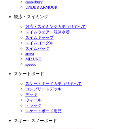
canterbury
UNDER ARMOUR
競泳・スイミング
競泳・スイミングカテゴリすべて
スイムウェア・競泳水着
スイムキャップ
スイムゴーグル
スイムバッグ
arena
MIZUNO
speedo
スケートボード
スケートボードカテゴリすべて
コンプリートデッキ
デッキ
ウィール
トラック
スケートボード用品
スキー・スノーボード