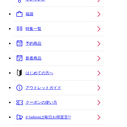
福袋
特集一覧
予約商品
新着商品
はじめての方へ
アウトレットガイド
クーポンの使い方
d fashionは毎日お得宣言!!