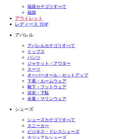
福袋カテゴリすべて
福袋
アウトレット
レディース TOP
アパレル
アパレルカテゴリすべて
トップス
パンツ
ジャケット・アウター
スーツ
オーバーオール・セットアップ
下着・ルームウェア
靴下・フットウェア
浴衣・下駄
水着・マリンウェア
シューズ
シューズカテゴリすべて
スニーカー
ビジネス・ドレスシューズ
カジュアルシューズ