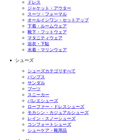
ドレス
ジャケット・アウター
スーツ・フォーマル
オールインワン・セットアップ
下着・ルームウェア
靴下・フットウェア
マタニティウェア
浴衣・下駄
水着・マリンウェア
シューズ
シューズカテゴリすべて
パンプス
サンダル
ブーツ
スニーカー
バレエシューズ
ローファー・ドレスシューズ
モカシン・カジュアルシューズ
レイン・スノーシューズ
コンフォートシューズ
シューケア・靴用品