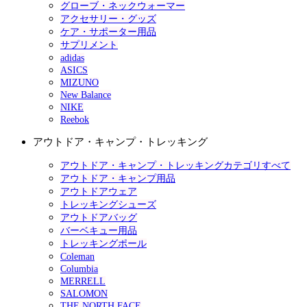
グローブ・ネックウォーマー
アクセサリー・グッズ
ケア・サポーター用品
サプリメント
adidas
ASICS
MIZUNO
New Balance
NIKE
Reebok
アウトドア・キャンプ・トレッキング
アウトドア・キャンプ・トレッキングカテゴリすべて
アウトドア・キャンプ用品
アウトドアウェア
トレッキングシューズ
アウトドアバッグ
バーベキュー用品
トレッキングポール
Coleman
Columbia
MERRELL
SALOMON
THE NORTH FACE