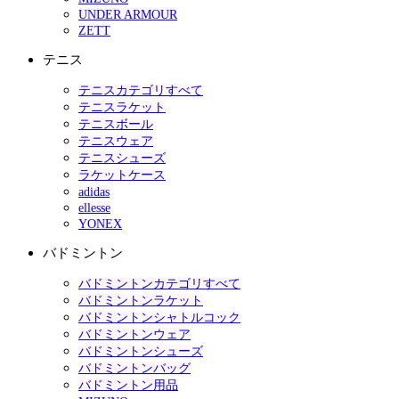
UNDER ARMOUR
ZETT
テニス
テニスカテゴリすべて
テニスラケット
テニスボール
テニスウェア
テニスシューズ
ラケットケース
adidas
ellesse
YONEX
バドミントン
バドミントンカテゴリすべて
バドミントンラケット
バドミントンシャトルコック
バドミントンウェア
バドミントンシューズ
バドミントンバッグ
バドミントン用品