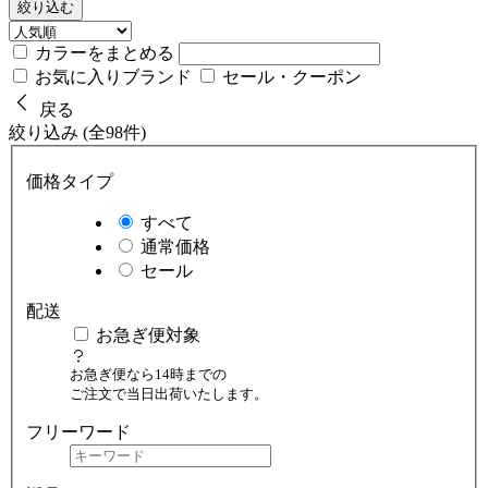
絞り込む
カラーをまとめる
お気に入りブランド
セール・クーポン
戻る
絞り込み (全98件)
価格タイプ
すべて
通常価格
セール
配送
お急ぎ便対象
お急ぎ便なら14時までの
ご注文で当日出荷いたします。
フリーワード