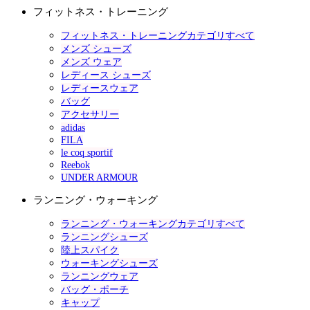
フィットネス・トレーニング
フィットネス・トレーニングカテゴリすべて
メンズ シューズ
メンズ ウェア
レディース シューズ
レディースウェア
バッグ
アクセサリー
adidas
FILA
le coq sportif
Reebok
UNDER ARMOUR
ランニング・ウォーキング
ランニング・ウォーキングカテゴリすべて
ランニングシューズ
陸上スパイク
ウォーキングシューズ
ランニングウェア
バッグ・ポーチ
キャップ