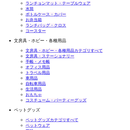
ランチョンマット・テーブルウェア
水筒
ボトルケース・カバー
お弁当箱
ランチバッグ・クロス
コースター
文房具・ホビー・各種用品
文房具・ホビー・各種用品カテゴリすべて
文房具・ステーショナリー
手帳・メモ帳
オフィス用品
トラベル用品
車用品
自転車用品
生活用品
おもちゃ
コスチューム・パーティーグッズ
ペットグッズ
ペットグッズカテゴリすべて
ペットウェア