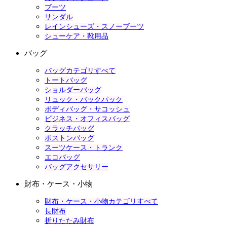
ブーツ
サンダル
レインシューズ・スノーブーツ
シューケア・靴用品
バッグ
バッグカテゴリすべて
トートバッグ
ショルダーバッグ
リュック・バックパック
ボディバッグ・サコッシュ
ビジネス・オフィスバッグ
クラッチバッグ
ボストンバッグ
スーツケース・トランク
エコバッグ
バッグアクセサリー
財布・ケース・小物
財布・ケース・小物カテゴリすべて
長財布
折りたたみ財布