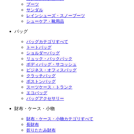
ブーツ
サンダル
レインシューズ・スノーブーツ
シューケア・靴用品
バッグ
バッグカテゴリすべて
トートバッグ
ショルダーバッグ
リュック・バックパック
ボディバッグ・サコッシュ
ビジネス・オフィスバッグ
クラッチバッグ
ボストンバッグ
スーツケース・トランク
エコバッグ
バッグアクセサリー
財布・ケース・小物
財布・ケース・小物カテゴリすべて
長財布
折りたたみ財布