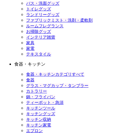
バス・洗面グッズ
トイレグッズ
ランドリーグッズ
ファブリックミスト・洗剤・柔軟剤
ルームフレグランス
お掃除グッズ
インテリア雑貨
家具
家電
テキスタイル
食器・キッチン
食器・キッチンカテゴリすべて
食器
グラス・マグカップ・タンブラー
カトラリー
鍋・フライパン
ティーポット・急須
キッチンツール
キッチングッズ
キッチン収納
キッチン家電
エプロン