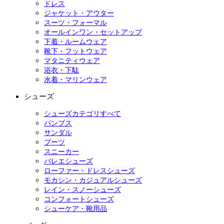
ドレス
ジャケット・アウター
スーツ・フォーマル
オールインワン・セットアップ
下着・ルームウェア
靴下・フットウェア
マタニティウェア
浴衣・下駄
水着・マリンウェア
シューズ
シューズカテゴリすべて
パンプス
サンダル
ブーツ
スニーカー
バレエシューズ
ローファー・ドレスシューズ
モカシン・カジュアルシューズ
レイン・スノーシューズ
コンフォートシューズ
シューケア・靴用品