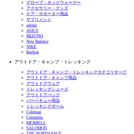
グローブ・ネックウォーマー
アクセサリー・グッズ
ケア・サポーター用品
サプリメント
adidas
ASICS
MIZUNO
New Balance
NIKE
Reebok
アウトドア・キャンプ・トレッキング
アウトドア・キャンプ・トレッキングカテゴリすべて
アウトドア・キャンプ用品
アウトドアウェア
トレッキングシューズ
アウトドアバッグ
バーベキュー用品
トレッキングポール
Coleman
Columbia
MERRELL
SALOMON
THE NORTH FACE