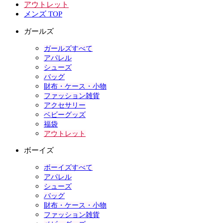
アウトレット
メンズ TOP
ガールズ
ガールズすべて
アパレル
シューズ
バッグ
財布・ケース・小物
ファッション雑貨
アクセサリー
ベビーグッズ
福袋
アウトレット
ボーイズ
ボーイズすべて
アパレル
シューズ
バッグ
財布・ケース・小物
ファッション雑貨