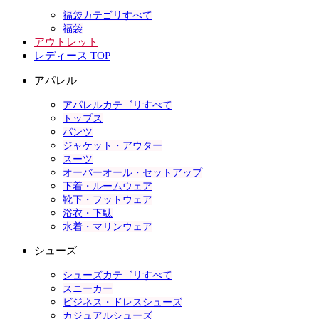
福袋カテゴリすべて
福袋
アウトレット
レディース TOP
アパレル
アパレルカテゴリすべて
トップス
パンツ
ジャケット・アウター
スーツ
オーバーオール・セットアップ
下着・ルームウェア
靴下・フットウェア
浴衣・下駄
水着・マリンウェア
シューズ
シューズカテゴリすべて
スニーカー
ビジネス・ドレスシューズ
カジュアルシューズ