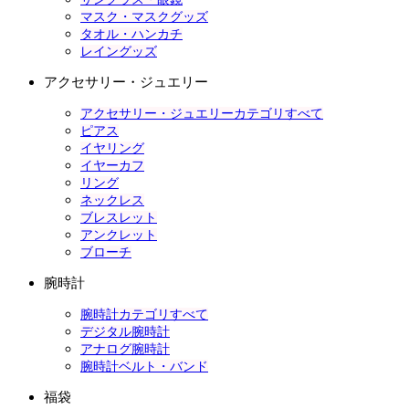
マスク・マスクグッズ
タオル・ハンカチ
レイングッズ
アクセサリー・ジュエリー
アクセサリー・ジュエリーカテゴリすべて
ピアス
イヤリング
イヤーカフ
リング
ネックレス
ブレスレット
アンクレット
ブローチ
腕時計
腕時計カテゴリすべて
デジタル腕時計
アナログ腕時計
腕時計ベルト・バンド
福袋