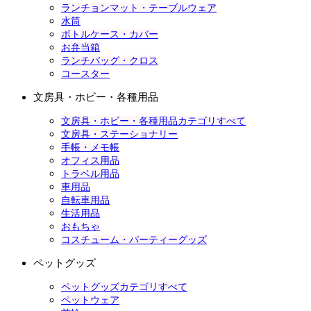
ランチョンマット・テーブルウェア
水筒
ボトルケース・カバー
お弁当箱
ランチバッグ・クロス
コースター
文房具・ホビー・各種用品
文房具・ホビー・各種用品カテゴリすべて
文房具・ステーショナリー
手帳・メモ帳
オフィス用品
トラベル用品
車用品
自転車用品
生活用品
おもちゃ
コスチューム・パーティーグッズ
ペットグッズ
ペットグッズカテゴリすべて
ペットウェア