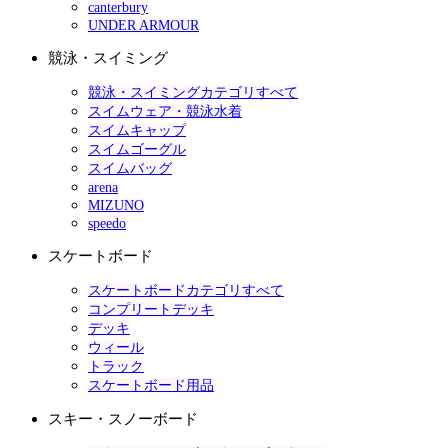
canterbury
UNDER ARMOUR
競泳・スイミング
競泳・スイミングカテゴリすべて
スイムウェア・競泳水着
スイムキャップ
スイムゴーグル
スイムバッグ
arena
MIZUNO
speedo
スケートボード
スケートボードカテゴリすべて
コンプリートデッキ
デッキ
ウィール
トラック
スケートボード用品
スキー・スノーボード