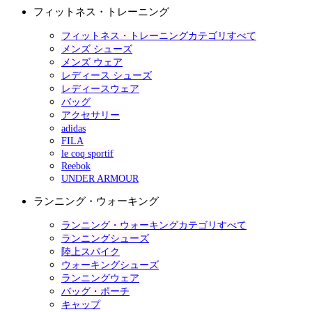
フィットネス・トレーニング
フィットネス・トレーニングカテゴリすべて
メンズ シューズ
メンズ ウェア
レディース シューズ
レディースウェア
バッグ
アクセサリー
adidas
FILA
le coq sportif
Reebok
UNDER ARMOUR
ランニング・ウォーキング
ランニング・ウォーキングカテゴリすべて
ランニングシューズ
陸上スパイク
ウォーキングシューズ
ランニングウェア
バッグ・ポーチ
キャップ