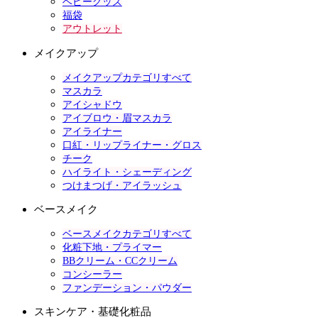
ベビーグッズ
福袋
アウトレット
メイクアップ
メイクアップカテゴリすべて
マスカラ
アイシャドウ
アイブロウ・眉マスカラ
アイライナー
口紅・リップライナー・グロス
チーク
ハイライト・シェーディング
つけまつげ・アイラッシュ
ベースメイク
ベースメイクカテゴリすべて
化粧下地・プライマー
BBクリーム・CCクリーム
コンシーラー
ファンデーション・パウダー
スキンケア・基礎化粧品