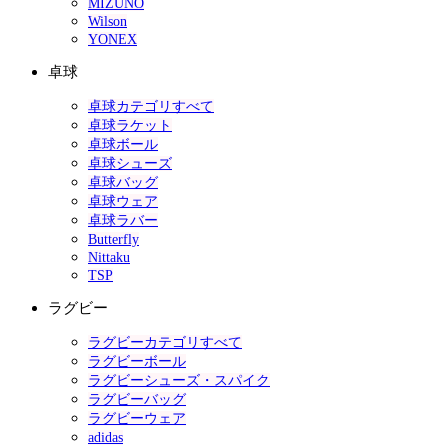
MIZUNO
Wilson
YONEX
卓球
卓球カテゴリすべて
卓球ラケット
卓球ボール
卓球シューズ
卓球バッグ
卓球ウェア
卓球ラバー
Butterfly
Nittaku
TSP
ラグビー
ラグビーカテゴリすべて
ラグビーボール
ラグビーシューズ・スパイク
ラグビーバッグ
ラグビーウェア
adidas