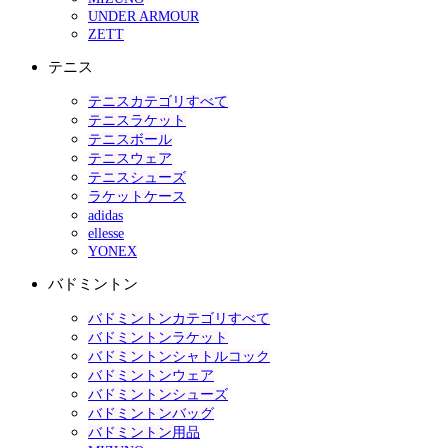
UNDER ARMOUR
ZETT
テニス
テニスカテゴリすべて
テニスラケット
テニスボール
テニスウェア
テニスシューズ
ラケットケース
adidas
ellesse
YONEX
バドミントン
バドミントンカテゴリすべて
バドミントンラケット
バドミントンシャトルコック
バドミントンウェア
バドミントンシューズ
バドミントンバッグ
バドミントン用品