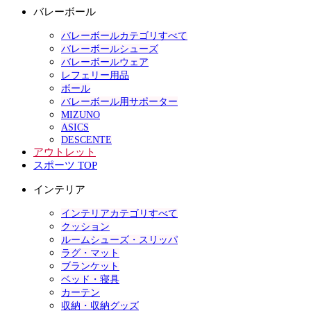
バレーボール
バレーボールカテゴリすべて
バレーボールシューズ
バレーボールウェア
レフェリー用品
ボール
バレーボール用サポーター
MIZUNO
ASICS
DESCENTE
アウトレット
スポーツ TOP
インテリア
インテリアカテゴリすべて
クッション
ルームシューズ・スリッパ
ラグ・マット
ブランケット
ベッド・寝具
カーテン
収納・収納グッズ