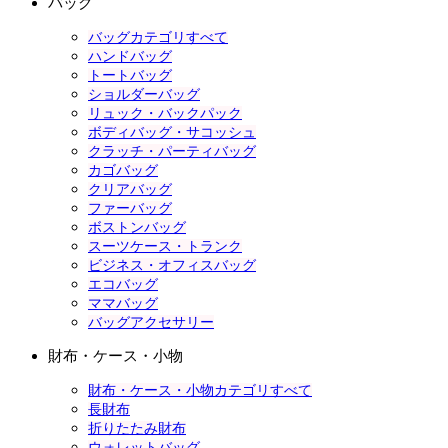
バッグ
バッグカテゴリすべて
ハンドバッグ
トートバッグ
ショルダーバッグ
リュック・バックパック
ボディバッグ・サコッシュ
クラッチ・パーティバッグ
カゴバッグ
クリアバッグ
ファーバッグ
ボストンバッグ
スーツケース・トランク
ビジネス・オフィスバッグ
エコバッグ
ママバッグ
バッグアクセサリー
財布・ケース・小物
財布・ケース・小物カテゴリすべて
長財布
折りたたみ財布
ウォレットバッグ