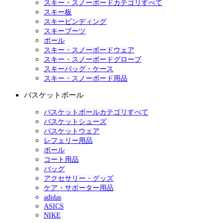
スキー・スノーボードカテゴリすべて
スキー板
スキービンディング
スキーブーツ
ポール
スキー・スノーボードウェア
スキー・スノーボードグローブ
スキーバッグ・ケース
スキー・スノーボード用品
バスケットボール
バスケットボールカテゴリすべて
バスケットシューズ
バスケットウェア
レフェリー用品
ボール
コート用品
バッグ
アクセサリー・グッズ
ケア・サポーター用品
adidas
ASICS
NIKE