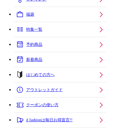
福袋
特集一覧
予約商品
新着商品
はじめての方へ
アウトレットガイド
クーポンの使い方
d fashionは毎日お得宣言!!