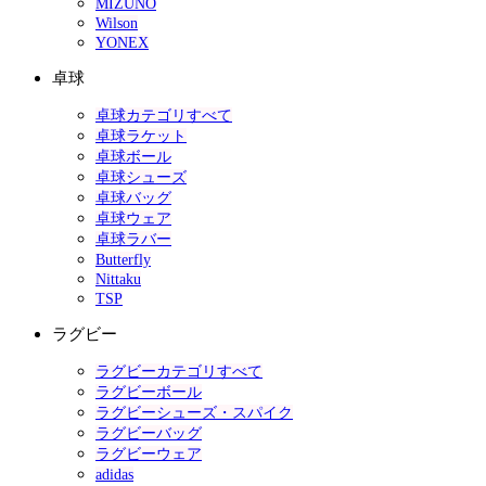
MIZUNO
Wilson
YONEX
卓球
卓球カテゴリすべて
卓球ラケット
卓球ボール
卓球シューズ
卓球バッグ
卓球ウェア
卓球ラバー
Butterfly
Nittaku
TSP
ラグビー
ラグビーカテゴリすべて
ラグビーボール
ラグビーシューズ・スパイク
ラグビーバッグ
ラグビーウェア
adidas