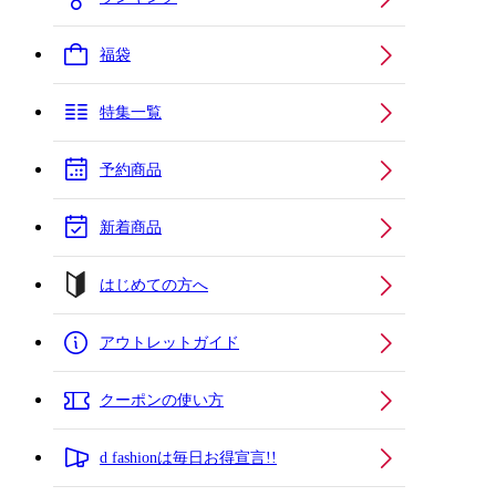
福袋
特集一覧
予約商品
新着商品
はじめての方へ
アウトレットガイド
クーポンの使い方
d fashionは毎日お得宣言!!