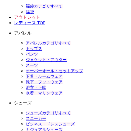
福袋カテゴリすべて
福袋
アウトレット
レディース TOP
アパレル
アパレルカテゴリすべて
トップス
パンツ
ジャケット・アウター
スーツ
オーバーオール・セットアップ
下着・ルームウェア
靴下・フットウェア
浴衣・下駄
水着・マリンウェア
シューズ
シューズカテゴリすべて
スニーカー
ビジネス・ドレスシューズ
カジュアルシューズ