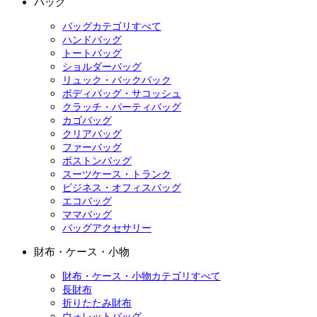
バッグ
バッグカテゴリすべて
ハンドバッグ
トートバッグ
ショルダーバッグ
リュック・バックパック
ボディバッグ・サコッシュ
クラッチ・パーティバッグ
カゴバッグ
クリアバッグ
ファーバッグ
ボストンバッグ
スーツケース・トランク
ビジネス・オフィスバッグ
エコバッグ
ママバッグ
バッグアクセサリー
財布・ケース・小物
財布・ケース・小物カテゴリすべて
長財布
折りたたみ財布
ウォレットバッグ