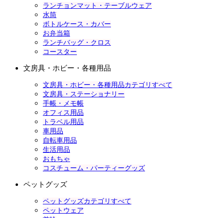
ランチョンマット・テーブルウェア
水筒
ボトルケース・カバー
お弁当箱
ランチバッグ・クロス
コースター
文房具・ホビー・各種用品
文房具・ホビー・各種用品カテゴリすべて
文房具・ステーショナリー
手帳・メモ帳
オフィス用品
トラベル用品
車用品
自転車用品
生活用品
おもちゃ
コスチューム・パーティーグッズ
ペットグッズ
ペットグッズカテゴリすべて
ペットウェア