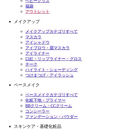
ベビーグッズ
福袋
アウトレット
メイクアップ
メイクアップカテゴリすべて
マスカラ
アイシャドウ
アイブロウ・眉マスカラ
アイライナー
口紅・リップライナー・グロス
チーク
ハイライト・シェーディング
つけまつげ・アイラッシュ
ベースメイク
ベースメイクカテゴリすべて
化粧下地・プライマー
BBクリーム・CCクリーム
コンシーラー
ファンデーション・パウダー
スキンケア・基礎化粧品