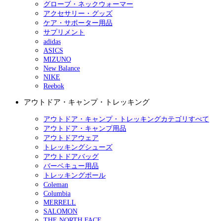
グローブ・ネックウォーマー
アクセサリー・グッズ
ケア・サポーター用品
サプリメント
adidas
ASICS
MIZUNO
New Balance
NIKE
Reebok
アウトドア・キャンプ・トレッキング
アウトドア・キャンプ・トレッキングカテゴリすべて
アウトドア・キャンプ用品
アウトドアウェア
トレッキングシューズ
アウトドアバッグ
バーベキュー用品
トレッキングポール
Coleman
Columbia
MERRELL
SALOMON
THE NORTH FACE