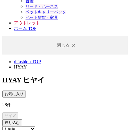
首輪
リード・ハーネス
ペットキャリーバック
ペット雑貨・家具
アウトレット
ホーム TOP
閉じる
d fashion TOP
HYAY
HYAY
ヒヤイ
お気に入り
28
件
サイズ
絞り込む