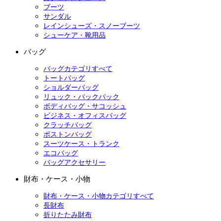
ブーツ
サンダル
レインシューズ・スノーブーツ
シューケア・靴用品
バッグ
バッグカテゴリすべて
トートバッグ
ショルダーバッグ
リュック・バックパック
ボディバッグ・サコッシュ
ビジネス・オフィスバッグ
クラッチバッグ
ボストンバッグ
スーツケース・トランク
エコバッグ
バッグアクセサリー
財布・ケース・小物
財布・ケース・小物カテゴリすべて
長財布
折りたたみ財布