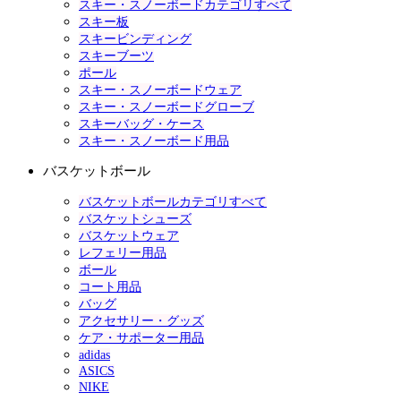
スキー・スノーボードカテゴリすべて
スキー板
スキービンディング
スキーブーツ
ポール
スキー・スノーボードウェア
スキー・スノーボードグローブ
スキーバッグ・ケース
スキー・スノーボード用品
バスケットボール
バスケットボールカテゴリすべて
バスケットシューズ
バスケットウェア
レフェリー用品
ボール
コート用品
バッグ
アクセサリー・グッズ
ケア・サポーター用品
adidas
ASICS
NIKE