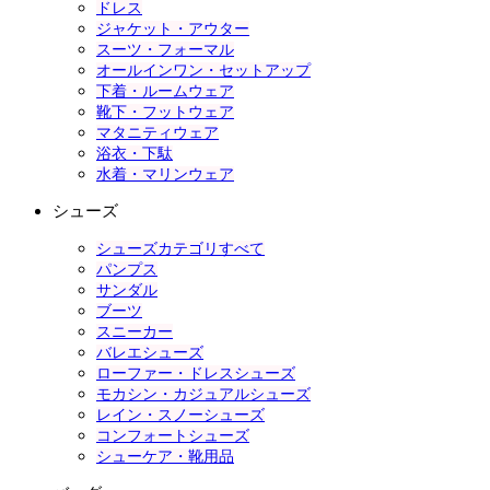
ドレス
ジャケット・アウター
スーツ・フォーマル
オールインワン・セットアップ
下着・ルームウェア
靴下・フットウェア
マタニティウェア
浴衣・下駄
水着・マリンウェア
シューズ
シューズカテゴリすべて
パンプス
サンダル
ブーツ
スニーカー
バレエシューズ
ローファー・ドレスシューズ
モカシン・カジュアルシューズ
レイン・スノーシューズ
コンフォートシューズ
シューケア・靴用品