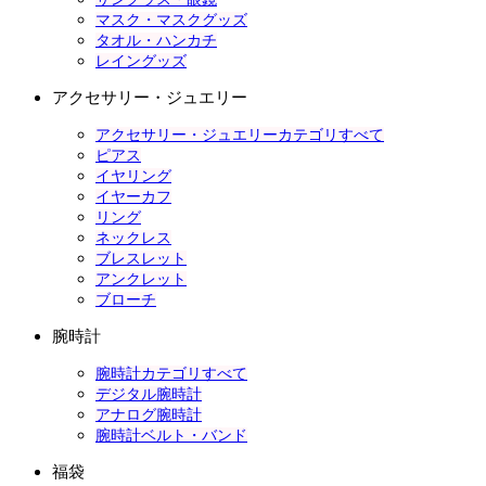
マスク・マスクグッズ
タオル・ハンカチ
レイングッズ
アクセサリー・ジュエリー
アクセサリー・ジュエリーカテゴリすべて
ピアス
イヤリング
イヤーカフ
リング
ネックレス
ブレスレット
アンクレット
ブローチ
腕時計
腕時計カテゴリすべて
デジタル腕時計
アナログ腕時計
腕時計ベルト・バンド
福袋