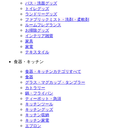
バス・洗面グッズ
トイレグッズ
ランドリーグッズ
ファブリックミスト・洗剤・柔軟剤
ルームフレグランス
お掃除グッズ
インテリア雑貨
家具
家電
テキスタイル
食器・キッチン
食器・キッチンカテゴリすべて
食器
グラス・マグカップ・タンブラー
カトラリー
鍋・フライパン
ティーポット・急須
キッチンツール
キッチングッズ
キッチン収納
キッチン家電
エプロン