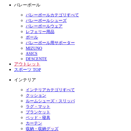
バレーボール
バレーボールカテゴリすべて
バレーボールシューズ
バレーボールウェア
レフェリー用品
ボール
バレーボール用サポーター
MIZUNO
ASICS
DESCENTE
アウトレット
スポーツ TOP
インテリア
インテリアカテゴリすべて
クッション
ルームシューズ・スリッパ
ラグ・マット
ブランケット
ベッド・寝具
カーテン
収納・収納グッズ