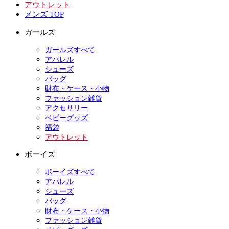
アウトレット
メンズ TOP
ガールズ
ガールズすべて
アパレル
シューズ
バッグ
財布・ケース・小物
ファッション雑貨
アクセサリー
ベビーグッズ
福袋
アウトレット
ボーイズ
ボーイズすべて
アパレル
シューズ
バッグ
財布・ケース・小物
ファッション雑貨