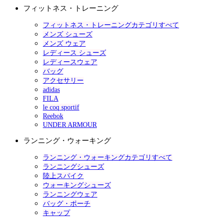
フィットネス・トレーニング
フィットネス・トレーニングカテゴリすべて
メンズ シューズ
メンズ ウェア
レディース シューズ
レディースウェア
バッグ
アクセサリー
adidas
FILA
le coq sportif
Reebok
UNDER ARMOUR
ランニング・ウォーキング
ランニング・ウォーキングカテゴリすべて
ランニングシューズ
陸上スパイク
ウォーキングシューズ
ランニングウェア
バッグ・ポーチ
キャップ