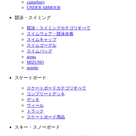
canterbury
UNDER ARMOUR
競泳・スイミング
競泳・スイミングカテゴリすべて
スイムウェア・競泳水着
スイムキャップ
スイムゴーグル
スイムバッグ
arena
MIZUNO
speedo
スケートボード
スケートボードカテゴリすべて
コンプリートデッキ
デッキ
ウィール
トラック
スケートボード用品
スキー・スノーボード