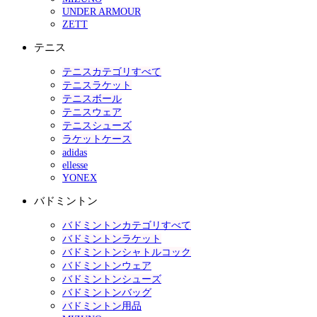
UNDER ARMOUR
ZETT
テニス
テニスカテゴリすべて
テニスラケット
テニスボール
テニスウェア
テニスシューズ
ラケットケース
adidas
ellesse
YONEX
バドミントン
バドミントンカテゴリすべて
バドミントンラケット
バドミントンシャトルコック
バドミントンウェア
バドミントンシューズ
バドミントンバッグ
バドミントン用品