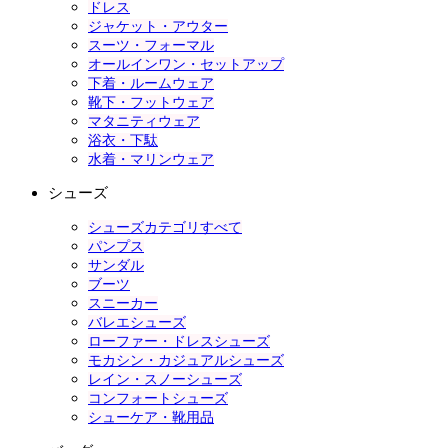
ドレス
ジャケット・アウター
スーツ・フォーマル
オールインワン・セットアップ
下着・ルームウェア
靴下・フットウェア
マタニティウェア
浴衣・下駄
水着・マリンウェア
シューズ
シューズカテゴリすべて
パンプス
サンダル
ブーツ
スニーカー
バレエシューズ
ローファー・ドレスシューズ
モカシン・カジュアルシューズ
レイン・スノーシューズ
コンフォートシューズ
シューケア・靴用品