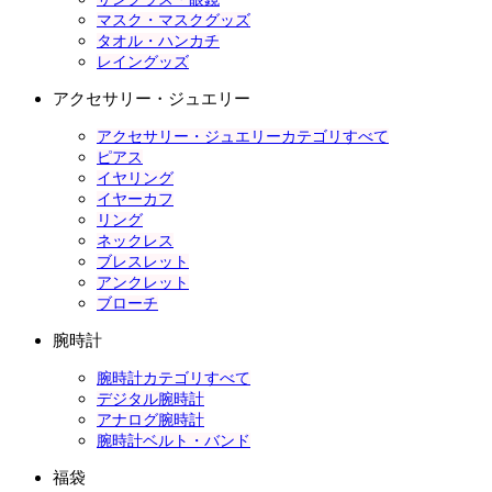
マスク・マスクグッズ
タオル・ハンカチ
レイングッズ
アクセサリー・ジュエリー
アクセサリー・ジュエリーカテゴリすべて
ピアス
イヤリング
イヤーカフ
リング
ネックレス
ブレスレット
アンクレット
ブローチ
腕時計
腕時計カテゴリすべて
デジタル腕時計
アナログ腕時計
腕時計ベルト・バンド
福袋