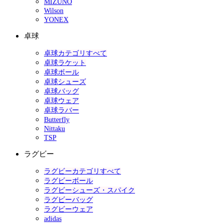
MIZUNO
Wilson
YONEX
卓球
卓球カテゴリすべて
卓球ラケット
卓球ボール
卓球シューズ
卓球バッグ
卓球ウェア
卓球ラバー
Butterfly
Nittaku
TSP
ラグビー
ラグビーカテゴリすべて
ラグビーボール
ラグビーシューズ・スパイク
ラグビーバッグ
ラグビーウェア
adidas