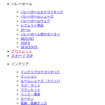
バレーボール
バレーボールカテゴリすべて
バレーボールシューズ
バレーボールウェア
レフェリー用品
ボール
バレーボール用サポーター
MIZUNO
ASICS
DESCENTE
アウトレット
スポーツ TOP
インテリア
インテリアカテゴリすべて
クッション
ルームシューズ・スリッパ
ラグ・マット
ブランケット
ベッド・寝具
カーテン
収納・収納グッズ