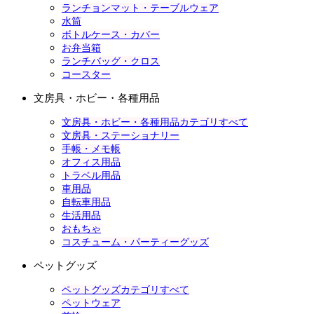
ランチョンマット・テーブルウェア
水筒
ボトルケース・カバー
お弁当箱
ランチバッグ・クロス
コースター
文房具・ホビー・各種用品
文房具・ホビー・各種用品カテゴリすべて
文房具・ステーショナリー
手帳・メモ帳
オフィス用品
トラベル用品
車用品
自転車用品
生活用品
おもちゃ
コスチューム・パーティーグッズ
ペットグッズ
ペットグッズカテゴリすべて
ペットウェア