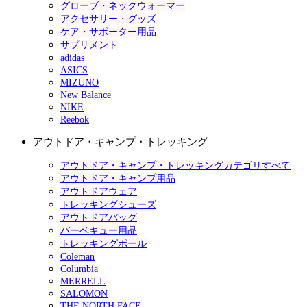
グローブ・ネックウォーマー
アクセサリー・グッズ
ケア・サポーター用品
サプリメント
adidas
ASICS
MIZUNO
New Balance
NIKE
Reebok
アウトドア・キャンプ・トレッキング
アウトドア・キャンプ・トレッキングカテゴリすべて
アウトドア・キャンプ用品
アウトドアウェア
トレッキングシューズ
アウトドアバッグ
バーベキュー用品
トレッキングポール
Coleman
Columbia
MERRELL
SALOMON
THE NORTH FACE