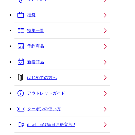
福袋
特集一覧
予約商品
新着商品
はじめての方へ
アウトレットガイド
クーポンの使い方
d fashionは毎日お得宣言!!