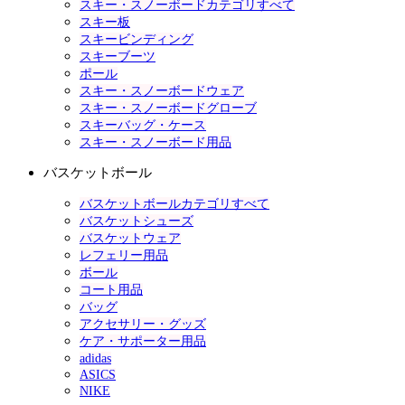
スキー・スノーボードカテゴリすべて
スキー板
スキービンディング
スキーブーツ
ポール
スキー・スノーボードウェア
スキー・スノーボードグローブ
スキーバッグ・ケース
スキー・スノーボード用品
バスケットボール
バスケットボールカテゴリすべて
バスケットシューズ
バスケットウェア
レフェリー用品
ボール
コート用品
バッグ
アクセサリー・グッズ
ケア・サポーター用品
adidas
ASICS
NIKE