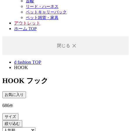
首輪
リード・ハーネス
ペットキャリーバック
ペット雑貨・家具
アウトレット
ホーム TOP
閉じる
d fashion TOP
HOOK
HOOK
フック
お気に入り
686
件
サイズ
絞り込む