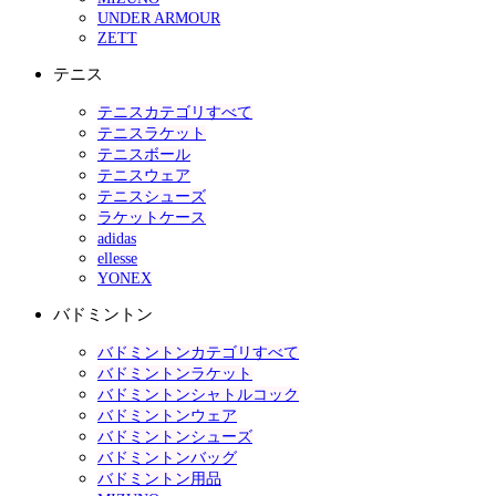
UNDER ARMOUR
ZETT
テニス
テニスカテゴリすべて
テニスラケット
テニスボール
テニスウェア
テニスシューズ
ラケットケース
adidas
ellesse
YONEX
バドミントン
バドミントンカテゴリすべて
バドミントンラケット
バドミントンシャトルコック
バドミントンウェア
バドミントンシューズ
バドミントンバッグ
バドミントン用品