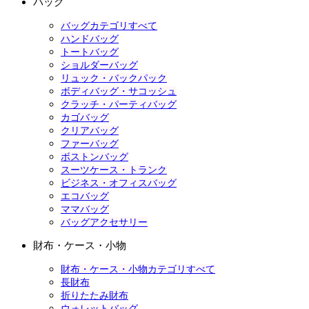
バッグ
バッグカテゴリすべて
ハンドバッグ
トートバッグ
ショルダーバッグ
リュック・バックパック
ボディバッグ・サコッシュ
クラッチ・パーティバッグ
カゴバッグ
クリアバッグ
ファーバッグ
ボストンバッグ
スーツケース・トランク
ビジネス・オフィスバッグ
エコバッグ
ママバッグ
バッグアクセサリー
財布・ケース・小物
財布・ケース・小物カテゴリすべて
長財布
折りたたみ財布
ウォレットバッグ