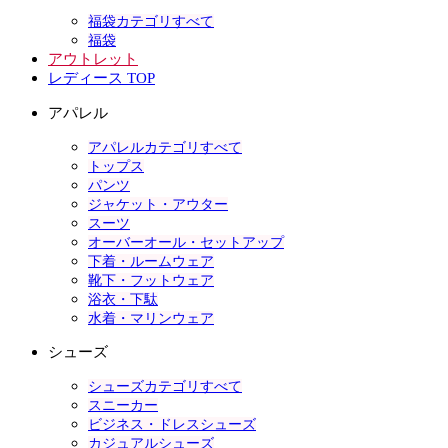
福袋カテゴリすべて
福袋
アウトレット
レディース TOP
アパレル
アパレルカテゴリすべて
トップス
パンツ
ジャケット・アウター
スーツ
オーバーオール・セットアップ
下着・ルームウェア
靴下・フットウェア
浴衣・下駄
水着・マリンウェア
シューズ
シューズカテゴリすべて
スニーカー
ビジネス・ドレスシューズ
カジュアルシューズ