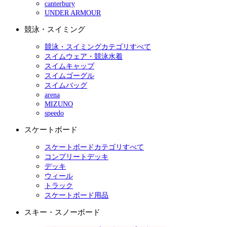
canterbury
UNDER ARMOUR
競泳・スイミング
競泳・スイミングカテゴリすべて
スイムウェア・競泳水着
スイムキャップ
スイムゴーグル
スイムバッグ
arena
MIZUNO
speedo
スケートボード
スケートボードカテゴリすべて
コンプリートデッキ
デッキ
ウィール
トラック
スケートボード用品
スキー・スノーボード