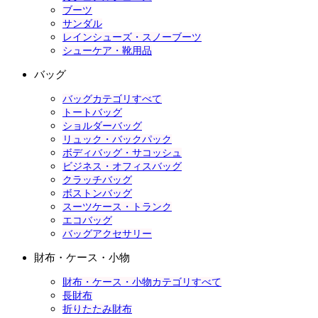
ブーツ
サンダル
レインシューズ・スノーブーツ
シューケア・靴用品
バッグ
バッグカテゴリすべて
トートバッグ
ショルダーバッグ
リュック・バックパック
ボディバッグ・サコッシュ
ビジネス・オフィスバッグ
クラッチバッグ
ボストンバッグ
スーツケース・トランク
エコバッグ
バッグアクセサリー
財布・ケース・小物
財布・ケース・小物カテゴリすべて
長財布
折りたたみ財布