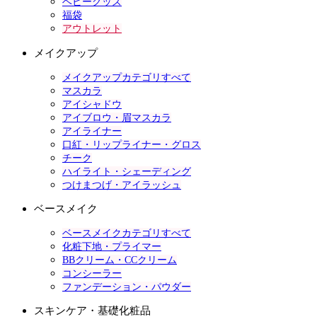
ベビーグッズ
福袋
アウトレット
メイクアップ
メイクアップカテゴリすべて
マスカラ
アイシャドウ
アイブロウ・眉マスカラ
アイライナー
口紅・リップライナー・グロス
チーク
ハイライト・シェーディング
つけまつげ・アイラッシュ
ベースメイク
ベースメイクカテゴリすべて
化粧下地・プライマー
BBクリーム・CCクリーム
コンシーラー
ファンデーション・パウダー
スキンケア・基礎化粧品