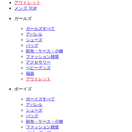
アウトレット
メンズ TOP
ガールズ
ガールズすべて
アパレル
シューズ
バッグ
財布・ケース・小物
ファッション雑貨
アクセサリー
ベビーグッズ
福袋
アウトレット
ボーイズ
ボーイズすべて
アパレル
シューズ
バッグ
財布・ケース・小物
ファッション雑貨