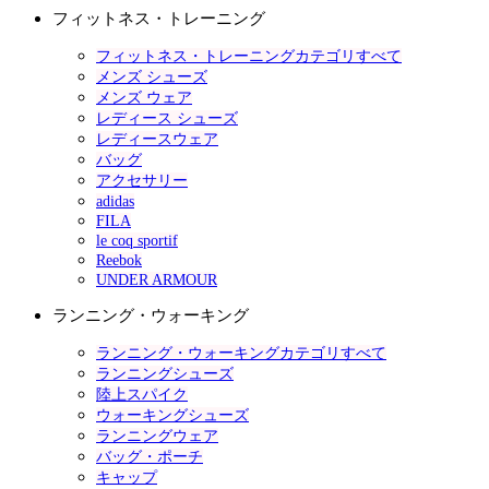
フィットネス・トレーニング
フィットネス・トレーニングカテゴリすべて
メンズ シューズ
メンズ ウェア
レディース シューズ
レディースウェア
バッグ
アクセサリー
adidas
FILA
le coq sportif
Reebok
UNDER ARMOUR
ランニング・ウォーキング
ランニング・ウォーキングカテゴリすべて
ランニングシューズ
陸上スパイク
ウォーキングシューズ
ランニングウェア
バッグ・ポーチ
キャップ