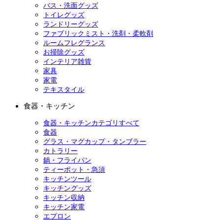
バス・洗面グッズ
トイレグッズ
ランドリーグッズ
ファブリックミスト・洗剤・柔軟剤
ルームフレグランス
お掃除グッズ
インテリア雑貨
家具
家電
テキスタイル
食器・キッチン
食器・キッチンカテゴリすべて
食器
グラス・マグカップ・タンブラー
カトラリー
鍋・フライパン
ティーポット・急須
キッチンツール
キッチングッズ
キッチン収納
キッチン家電
エプロン