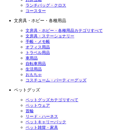
ランチバッグ・クロス
コースター
文房具・ホビー・各種用品
文房具・ホビー・各種用品カテゴリすべて
文房具・ステーショナリー
手帳・メモ帳
オフィス用品
トラベル用品
車用品
自転車用品
生活用品
おもちゃ
コスチューム・パーティーグッズ
ペットグッズ
ペットグッズカテゴリすべて
ペットウェア
首輪
リード・ハーネス
ペットキャリーバック
ペット雑貨・家具