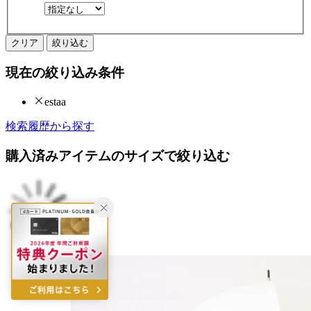
クリア
絞り込む
現在の絞り込み条件
estaa
検索履歴から探す
購入済みアイテムのサイズで絞り込む