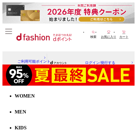
検索
お気に入り
カート
ご利用可能ポイント
ログイン/発行する
WOMEN
MEN
KIDS