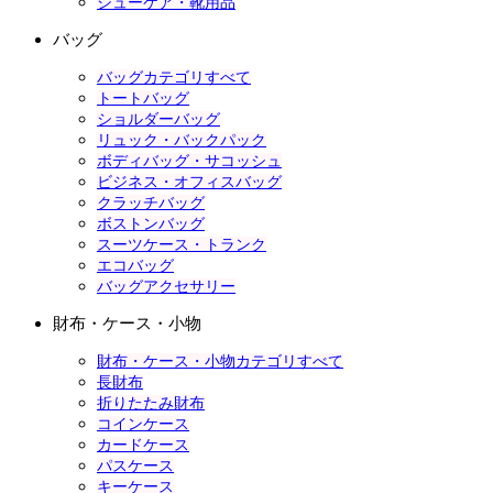
シューケア・靴用品
バッグ
バッグカテゴリすべて
トートバッグ
ショルダーバッグ
リュック・バックパック
ボディバッグ・サコッシュ
ビジネス・オフィスバッグ
クラッチバッグ
ボストンバッグ
スーツケース・トランク
エコバッグ
バッグアクセサリー
財布・ケース・小物
財布・ケース・小物カテゴリすべて
長財布
折りたたみ財布
コインケース
カードケース
パスケース
キーケース