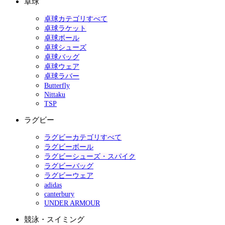
卓球
卓球カテゴリすべて
卓球ラケット
卓球ボール
卓球シューズ
卓球バッグ
卓球ウェア
卓球ラバー
Butterfly
Nittaku
TSP
ラグビー
ラグビーカテゴリすべて
ラグビーボール
ラグビーシューズ・スパイク
ラグビーバッグ
ラグビーウェア
adidas
canterbury
UNDER ARMOUR
競泳・スイミング