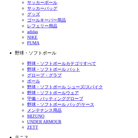
サッカーボール
サッカーバッグ
グッズ
ゴールキーパー用品
レフェリー用品
adidas
NIKE
PUMA
野球・ソフトボール
野球・ソフトボールカテゴリすべて
野球・ソフトボール バット
グローブ・グラブ
ボール
野球・ソフトボール シューズ/スパイク
野球・ソフトボールウェア
守備・バッティンググローブ
野球・ソフトボール バッグ/ケース
メンテナンス用品
MIZUNO
UNDER ARMOUR
ZETT
テニス