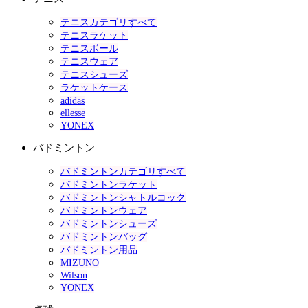
テニスカテゴリすべて
テニスラケット
テニスボール
テニスウェア
テニスシューズ
ラケットケース
adidas
ellesse
YONEX
バドミントン
バドミントンカテゴリすべて
バドミントンラケット
バドミントンシャトルコック
バドミントンウェア
バドミントンシューズ
バドミントンバッグ
バドミントン用品
MIZUNO
Wilson
YONEX