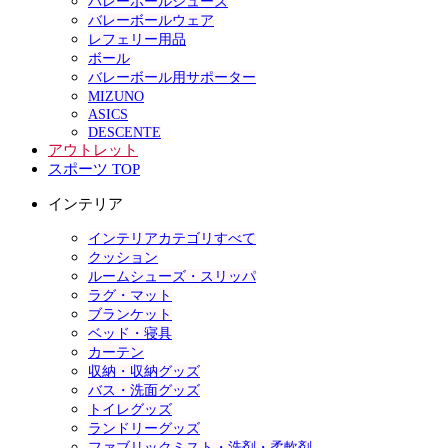
バレーボールシューズ
バレーボールウェア
レフェリー用品
ボール
バレーボール用サポーター
MIZUNO
ASICS
DESCENTE
アウトレット
スポーツ TOP
インテリア
インテリアカテゴリすべて
クッション
ルームシューズ・スリッパ
ラグ・マット
ブランケット
ベッド・寝具
カーテン
収納・収納グッズ
バス・洗面グッズ
トイレグッズ
ランドリーグッズ
ファブリックミスト・洗剤・柔軟剤