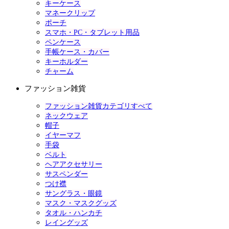
キーケース
マネークリップ
ポーチ
スマホ・PC・タブレット用品
ペンケース
手帳ケース・カバー
キーホルダー
チャーム
ファッション雑貨
ファッション雑貨カテゴリすべて
ネックウェア
帽子
イヤーマフ
手袋
ベルト
ヘアアクセサリー
サスペンダー
つけ襟
サングラス・眼鏡
マスク・マスクグッズ
タオル・ハンカチ
レイングッズ