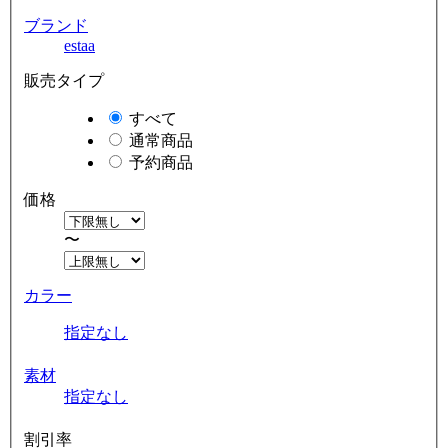
ブランド
estaa
販売タイプ
すべて
通常商品
予約商品
価格
〜
カラー
指定なし
素材
指定なし
割引率