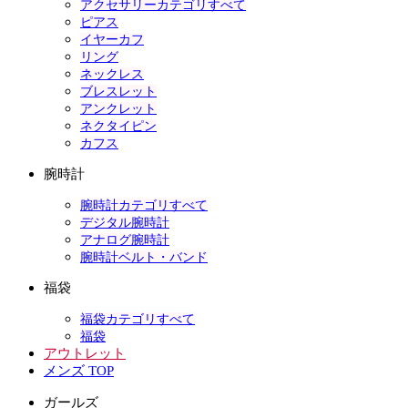
アクセサリーカテゴリすべて
ピアス
イヤーカフ
リング
ネックレス
ブレスレット
アンクレット
ネクタイピン
カフス
腕時計
腕時計カテゴリすべて
デジタル腕時計
アナログ腕時計
腕時計ベルト・バンド
福袋
福袋カテゴリすべて
福袋
アウトレット
メンズ TOP
ガールズ