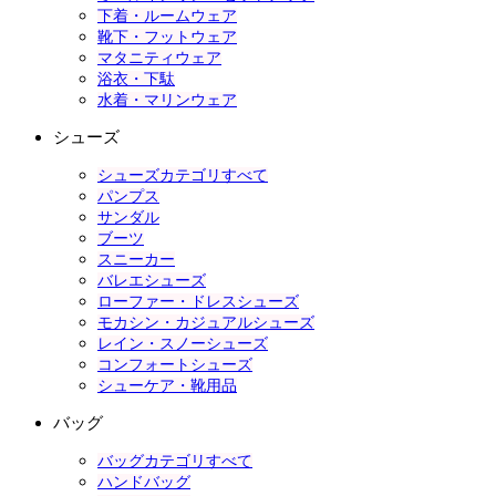
下着・ルームウェア
靴下・フットウェア
マタニティウェア
浴衣・下駄
水着・マリンウェア
シューズ
シューズカテゴリすべて
パンプス
サンダル
ブーツ
スニーカー
バレエシューズ
ローファー・ドレスシューズ
モカシン・カジュアルシューズ
レイン・スノーシューズ
コンフォートシューズ
シューケア・靴用品
バッグ
バッグカテゴリすべて
ハンドバッグ