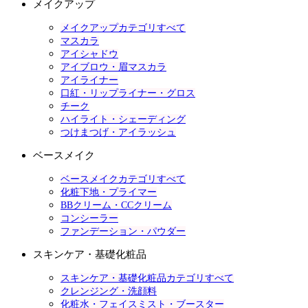
メイクアップ
メイクアップカテゴリすべて
マスカラ
アイシャドウ
アイブロウ・眉マスカラ
アイライナー
口紅・リップライナー・グロス
チーク
ハイライト・シェーディング
つけまつげ・アイラッシュ
ベースメイク
ベースメイクカテゴリすべて
化粧下地・プライマー
BBクリーム・CCクリーム
コンシーラー
ファンデーション・パウダー
スキンケア・基礎化粧品
スキンケア・基礎化粧品カテゴリすべて
クレンジング・洗顔料
化粧水・フェイスミスト・ブースター