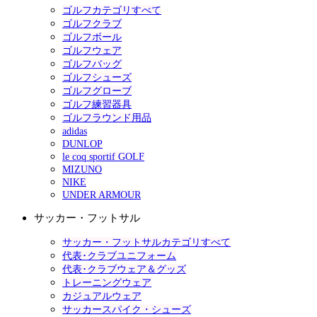
ゴルフカテゴリすべて
ゴルフクラブ
ゴルフボール
ゴルフウェア
ゴルフバッグ
ゴルフシューズ
ゴルフグローブ
ゴルフ練習器具
ゴルフラウンド用品
adidas
DUNLOP
le coq sportif GOLF
MIZUNO
NIKE
UNDER ARMOUR
サッカー・フットサル
サッカー・フットサルカテゴリすべて
代表･クラブユニフォーム
代表･クラブウェア＆グッズ
トレーニングウェア
カジュアルウェア
サッカースパイク・シューズ