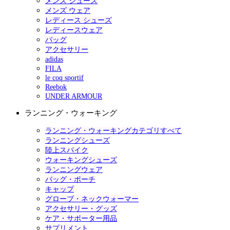
メンズ シューズ
メンズ ウェア
レディース シューズ
レディースウェア
バッグ
アクセサリー
adidas
FILA
le coq sportif
Reebok
UNDER ARMOUR
ランニング・ウォーキング
ランニング・ウォーキングカテゴリすべて
ランニングシューズ
陸上スパイク
ウォーキングシューズ
ランニングウェア
バッグ・ポーチ
キャップ
グローブ・ネックウォーマー
アクセサリー・グッズ
ケア・サポーター用品
サプリメント