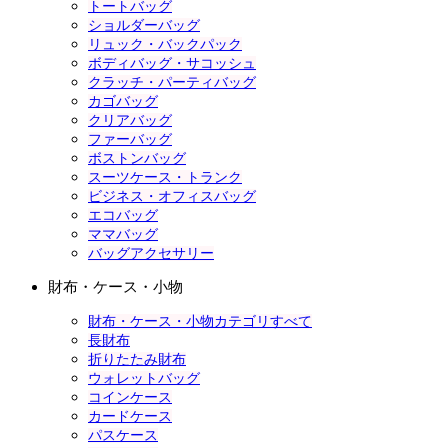
トートバッグ
ショルダーバッグ
リュック・バックパック
ボディバッグ・サコッシュ
クラッチ・パーティバッグ
カゴバッグ
クリアバッグ
ファーバッグ
ボストンバッグ
スーツケース・トランク
ビジネス・オフィスバッグ
エコバッグ
ママバッグ
バッグアクセサリー
財布・ケース・小物
財布・ケース・小物カテゴリすべて
長財布
折りたたみ財布
ウォレットバッグ
コインケース
カードケース
パスケース