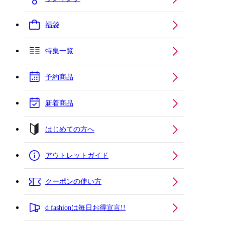
福袋
特集一覧
予約商品
新着商品
はじめての方へ
アウトレットガイド
クーポンの使い方
d fashionは毎日お得宣言!!