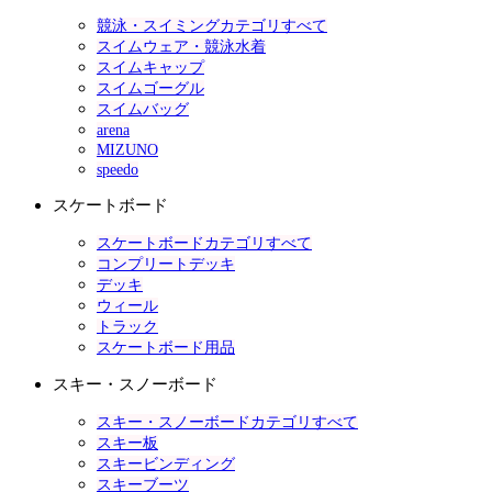
競泳・スイミングカテゴリすべて
スイムウェア・競泳水着
スイムキャップ
スイムゴーグル
スイムバッグ
arena
MIZUNO
speedo
スケートボード
スケートボードカテゴリすべて
コンプリートデッキ
デッキ
ウィール
トラック
スケートボード用品
スキー・スノーボード
スキー・スノーボードカテゴリすべて
スキー板
スキービンディング
スキーブーツ