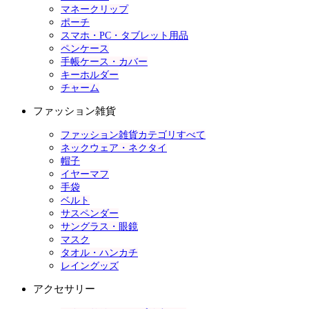
マネークリップ
ポーチ
スマホ・PC・タブレット用品
ペンケース
手帳ケース・カバー
キーホルダー
チャーム
ファッション雑貨
ファッション雑貨カテゴリすべて
ネックウェア・ネクタイ
帽子
イヤーマフ
手袋
ベルト
サスペンダー
サングラス・眼鏡
マスク
タオル・ハンカチ
レイングッズ
アクセサリー