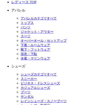
レディース TOP
アパレル
アパレルカテゴリすべて
トップス
パンツ
ジャケット・アウター
スーツ
オーバーオール・セットアップ
下着・ルームウェア
靴下・フットウェア
浴衣・下駄
水着・マリンウェア
シューズ
シューズカテゴリすべて
スニーカー
ビジネス・ドレスシューズ
カジュアルシューズ
ブーツ
サンダル
レインシューズ・スノーブーツ