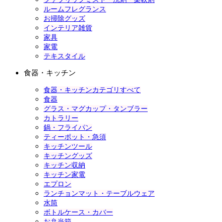
ルームフレグランス
お掃除グッズ
インテリア雑貨
家具
家電
テキスタイル
食器・キッチン
食器・キッチンカテゴリすべて
食器
グラス・マグカップ・タンブラー
カトラリー
鍋・フライパン
ティーポット・急須
キッチンツール
キッチングッズ
キッチン収納
キッチン家電
エプロン
ランチョンマット・テーブルウェア
水筒
ボトルケース・カバー
お弁当箱