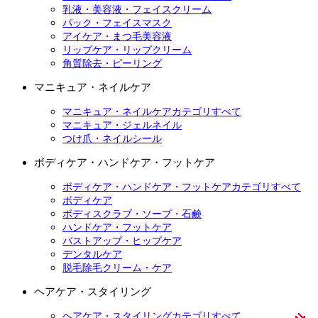
乳液・美容液・フェイスクリーム
パック・フェイスマスク
アイケア・まつ毛美容液
リップケア・リップクリーム
角質除去・ピーリング
マニキュア・ネイルケア
マニキュア・ネイルケアカテゴリすべて
マニキュア・ジェルネイル
つけ爪・ネイルシール
ボディケア・ハンドケア・フットケア
ボディケア・ハンドケア・フットケアカテゴリすべて
ボディケア
ボディスクラブ・ソープ・石鹸
ハンドケア・フットケア
バストアップ・ヒップケア
デンタルケア
脱毛除毛クリーム・ケア
ヘアケア・スタイリング
ヘアケア・スタイリングカテゴリすべて