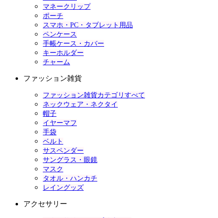
マネークリップ
ポーチ
スマホ・PC・タブレット用品
ペンケース
手帳ケース・カバー
キーホルダー
チャーム
ファッション雑貨
ファッション雑貨カテゴリすべて
ネックウェア・ネクタイ
帽子
イヤーマフ
手袋
ベルト
サスペンダー
サングラス・眼鏡
マスク
タオル・ハンカチ
レイングッズ
アクセサリー