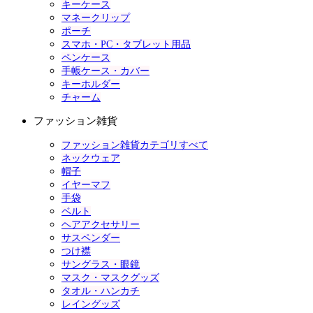
キーケース
マネークリップ
ポーチ
スマホ・PC・タブレット用品
ペンケース
手帳ケース・カバー
キーホルダー
チャーム
ファッション雑貨
ファッション雑貨カテゴリすべて
ネックウェア
帽子
イヤーマフ
手袋
ベルト
ヘアアクセサリー
サスペンダー
つけ襟
サングラス・眼鏡
マスク・マスクグッズ
タオル・ハンカチ
レイングッズ