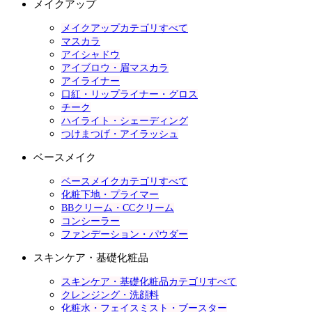
メイクアップ
メイクアップカテゴリすべて
マスカラ
アイシャドウ
アイブロウ・眉マスカラ
アイライナー
口紅・リップライナー・グロス
チーク
ハイライト・シェーディング
つけまつげ・アイラッシュ
ベースメイク
ベースメイクカテゴリすべて
化粧下地・プライマー
BBクリーム・CCクリーム
コンシーラー
ファンデーション・パウダー
スキンケア・基礎化粧品
スキンケア・基礎化粧品カテゴリすべて
クレンジング・洗顔料
化粧水・フェイスミスト・ブースター