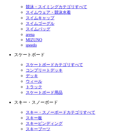
競泳・スイミングカテゴリすべて
スイムウェア・競泳水着
スイムキャップ
スイムゴーグル
スイムバッグ
arena
MIZUNO
speedo
スケートボード
スケートボードカテゴリすべて
コンプリートデッキ
デッキ
ウィール
トラック
スケートボード用品
スキー・スノーボード
スキー・スノーボードカテゴリすべて
スキー板
スキービンディング
スキーブーツ