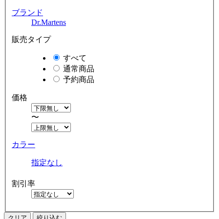
ブランド
Dr.Martens
販売タイプ
すべて
通常商品
予約商品
価格
〜
カラー
指定なし
割引率
クリア
絞り込む