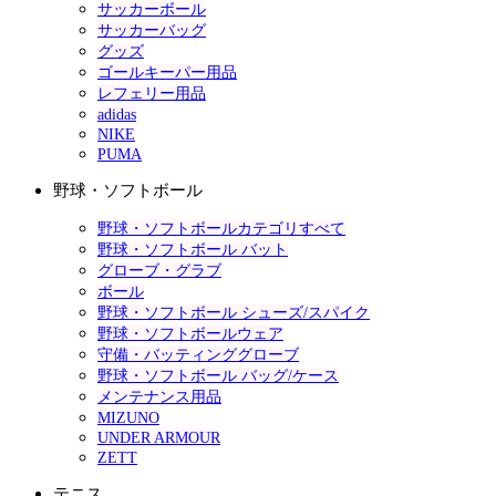
サッカーボール
サッカーバッグ
グッズ
ゴールキーパー用品
レフェリー用品
adidas
NIKE
PUMA
野球・ソフトボール
野球・ソフトボールカテゴリすべて
野球・ソフトボール バット
グローブ・グラブ
ボール
野球・ソフトボール シューズ/スパイク
野球・ソフトボールウェア
守備・バッティンググローブ
野球・ソフトボール バッグ/ケース
メンテナンス用品
MIZUNO
UNDER ARMOUR
ZETT
テニス