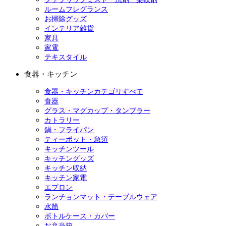
ルームフレグランス
お掃除グッズ
インテリア雑貨
家具
家電
テキスタイル
食器・キッチン
食器・キッチンカテゴリすべて
食器
グラス・マグカップ・タンブラー
カトラリー
鍋・フライパン
ティーポット・急須
キッチンツール
キッチングッズ
キッチン収納
キッチン家電
エプロン
ランチョンマット・テーブルウェア
水筒
ボトルケース・カバー
お弁当箱