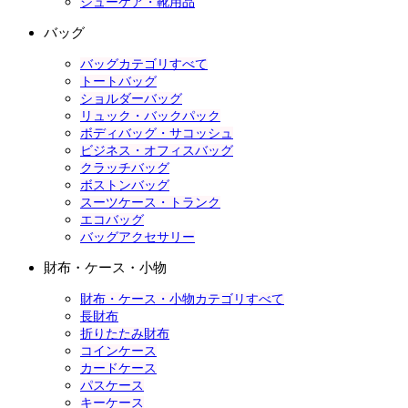
シューケア・靴用品
バッグ
バッグカテゴリすべて
トートバッグ
ショルダーバッグ
リュック・バックパック
ボディバッグ・サコッシュ
ビジネス・オフィスバッグ
クラッチバッグ
ボストンバッグ
スーツケース・トランク
エコバッグ
バッグアクセサリー
財布・ケース・小物
財布・ケース・小物カテゴリすべて
長財布
折りたたみ財布
コインケース
カードケース
パスケース
キーケース