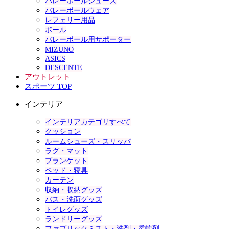
バレーボールシューズ
バレーボールウェア
レフェリー用品
ボール
バレーボール用サポーター
MIZUNO
ASICS
DESCENTE
アウトレット
スポーツ TOP
インテリア
インテリアカテゴリすべて
クッション
ルームシューズ・スリッパ
ラグ・マット
ブランケット
ベッド・寝具
カーテン
収納・収納グッズ
バス・洗面グッズ
トイレグッズ
ランドリーグッズ
ファブリックミスト・洗剤・柔軟剤