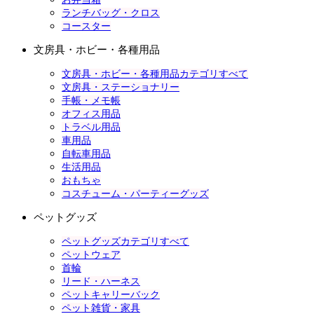
ランチバッグ・クロス
コースター
文房具・ホビー・各種用品
文房具・ホビー・各種用品カテゴリすべて
文房具・ステーショナリー
手帳・メモ帳
オフィス用品
トラベル用品
車用品
自転車用品
生活用品
おもちゃ
コスチューム・パーティーグッズ
ペットグッズ
ペットグッズカテゴリすべて
ペットウェア
首輪
リード・ハーネス
ペットキャリーバック
ペット雑貨・家具