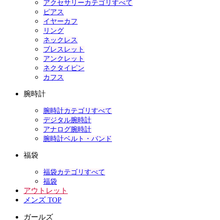
アクセサリーカテゴリすべて
ピアス
イヤーカフ
リング
ネックレス
ブレスレット
アンクレット
ネクタイピン
カフス
腕時計
腕時計カテゴリすべて
デジタル腕時計
アナログ腕時計
腕時計ベルト・バンド
福袋
福袋カテゴリすべて
福袋
アウトレット
メンズ TOP
ガールズ