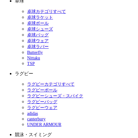
卓球
卓球カテゴリすべて
卓球ラケット
卓球ボール
卓球シューズ
卓球バッグ
卓球ウェア
卓球ラバー
Butterfly
Nittaku
TSP
ラグビー
ラグビーカテゴリすべて
ラグビーボール
ラグビーシューズ・スパイク
ラグビーバッグ
ラグビーウェア
adidas
canterbury
UNDER ARMOUR
競泳・スイミング