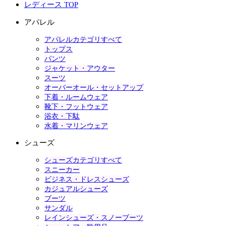
レディース TOP
アパレル
アパレルカテゴリすべて
トップス
パンツ
ジャケット・アウター
スーツ
オーバーオール・セットアップ
下着・ルームウェア
靴下・フットウェア
浴衣・下駄
水着・マリンウェア
シューズ
シューズカテゴリすべて
スニーカー
ビジネス・ドレスシューズ
カジュアルシューズ
ブーツ
サンダル
レインシューズ・スノーブーツ