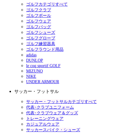
ゴルフカテゴリすべて
ゴルフクラブ
ゴルフボール
ゴルフウェア
ゴルフバッグ
ゴルフシューズ
ゴルフグローブ
ゴルフ練習器具
ゴルフラウンド用品
adidas
DUNLOP
le coq sportif GOLF
MIZUNO
NIKE
UNDER ARMOUR
サッカー・フットサル
サッカー・フットサルカテゴリすべて
代表･クラブユニフォーム
代表･クラブウェア＆グッズ
トレーニングウェア
カジュアルウェア
サッカースパイク・シューズ