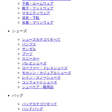
下着・ルームウェア
靴下・フットウェア
マタニティウェア
浴衣・下駄
水着・マリンウェア
シューズ
シューズカテゴリすべて
パンプス
サンダル
ブーツ
スニーカー
バレエシューズ
ローファー・ドレスシューズ
モカシン・カジュアルシューズ
レイン・スノーシューズ
コンフォートシューズ
シューケア・靴用品
バッグ
バッグカテゴリすべて
ハンドバッグ