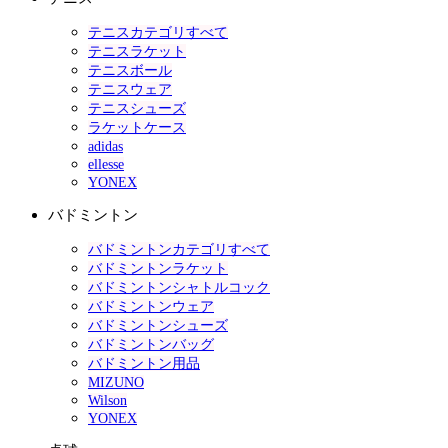
テニスカテゴリすべて
テニスラケット
テニスボール
テニスウェア
テニスシューズ
ラケットケース
adidas
ellesse
YONEX
バドミントン
バドミントンカテゴリすべて
バドミントンラケット
バドミントンシャトルコック
バドミントンウェア
バドミントンシューズ
バドミントンバッグ
バドミントン用品
MIZUNO
Wilson
YONEX