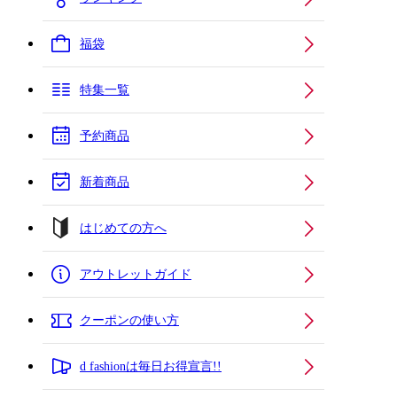
福袋
特集一覧
予約商品
新着商品
はじめての方へ
アウトレットガイド
クーポンの使い方
d fashionは毎日お得宣言!!