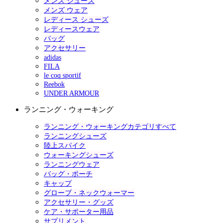
メンズ シューズ
メンズ ウェア
レディース シューズ
レディースウェア
バッグ
アクセサリー
adidas
FILA
le coq sportif
Reebok
UNDER ARMOUR
ランニング・ウォーキング
ランニング・ウォーキングカテゴリすべて
ランニングシューズ
陸上スパイク
ウォーキングシューズ
ランニングウェア
バッグ・ポーチ
キャップ
グローブ・ネックウォーマー
アクセサリー・グッズ
ケア・サポーター用品
サプリメント