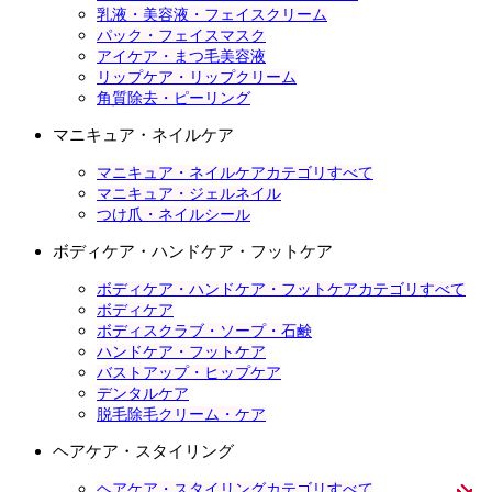
乳液・美容液・フェイスクリーム
パック・フェイスマスク
アイケア・まつ毛美容液
リップケア・リップクリーム
角質除去・ピーリング
マニキュア・ネイルケア
マニキュア・ネイルケアカテゴリすべて
マニキュア・ジェルネイル
つけ爪・ネイルシール
ボディケア・ハンドケア・フットケア
ボディケア・ハンドケア・フットケアカテゴリすべて
ボディケア
ボディスクラブ・ソープ・石鹸
ハンドケア・フットケア
バストアップ・ヒップケア
デンタルケア
脱毛除毛クリーム・ケア
ヘアケア・スタイリング
ヘアケア・スタイリングカテゴリすべて