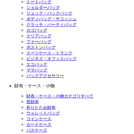
トートバッグ
ショルダーバッグ
リュック・バックパック
ボディバッグ・サコッシュ
クラッチ・パーティバッグ
カゴバッグ
クリアバッグ
ファーバッグ
ボストンバッグ
スーツケース・トランク
ビジネス・オフィスバッグ
エコバッグ
ママバッグ
バッグアクセサリー
財布・ケース・小物
財布・ケース・小物カテゴリすべて
長財布
折りたたみ財布
ウォレットバッグ
コインケース
カードケース
パスケース