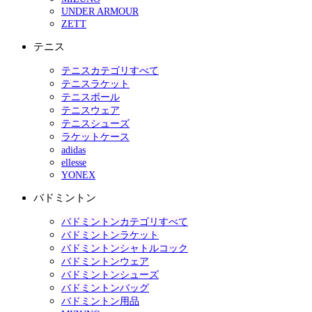
UNDER ARMOUR
ZETT
テニス
テニスカテゴリすべて
テニスラケット
テニスボール
テニスウェア
テニスシューズ
ラケットケース
adidas
ellesse
YONEX
バドミントン
バドミントンカテゴリすべて
バドミントンラケット
バドミントンシャトルコック
バドミントンウェア
バドミントンシューズ
バドミントンバッグ
バドミントン用品