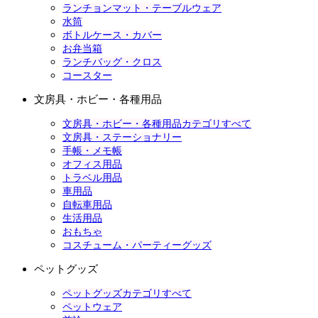
ランチョンマット・テーブルウェア
水筒
ボトルケース・カバー
お弁当箱
ランチバッグ・クロス
コースター
文房具・ホビー・各種用品
文房具・ホビー・各種用品カテゴリすべて
文房具・ステーショナリー
手帳・メモ帳
オフィス用品
トラベル用品
車用品
自転車用品
生活用品
おもちゃ
コスチューム・パーティーグッズ
ペットグッズ
ペットグッズカテゴリすべて
ペットウェア