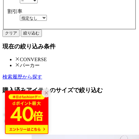
割引率
クリア
絞り込む
現在の絞り込み条件
CONVERSE
パーカー
検索履歴から探す
購入済みアイテムのサイズで絞り込む