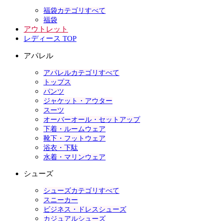
福袋カテゴリすべて
福袋
アウトレット
レディース TOP
アパレル
アパレルカテゴリすべて
トップス
パンツ
ジャケット・アウター
スーツ
オーバーオール・セットアップ
下着・ルームウェア
靴下・フットウェア
浴衣・下駄
水着・マリンウェア
シューズ
シューズカテゴリすべて
スニーカー
ビジネス・ドレスシューズ
カジュアルシューズ