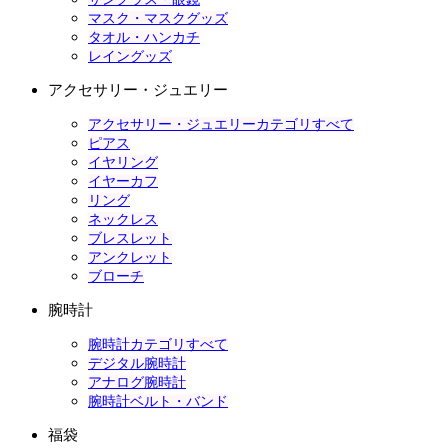
マスク・マスクグッズ
タオル・ハンカチ
レイングッズ
アクセサリー・ジュエリー
アクセサリー・ジュエリーカテゴリすべて
ピアス
イヤリング
イヤーカフ
リング
ネックレス
ブレスレット
アンクレット
ブローチ
腕時計
腕時計カテゴリすべて
デジタル腕時計
アナログ腕時計
腕時計ベルト・バンド
福袋