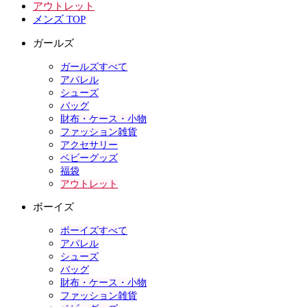
アウトレット
メンズ TOP
ガールズ
ガールズすべて
アパレル
シューズ
バッグ
財布・ケース・小物
ファッション雑貨
アクセサリー
ベビーグッズ
福袋
アウトレット
ボーイズ
ボーイズすべて
アパレル
シューズ
バッグ
財布・ケース・小物
ファッション雑貨