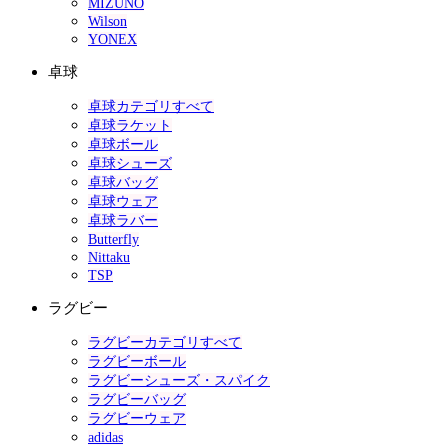
MIZUNO
Wilson
YONEX
卓球
卓球カテゴリすべて
卓球ラケット
卓球ボール
卓球シューズ
卓球バッグ
卓球ウェア
卓球ラバー
Butterfly
Nittaku
TSP
ラグビー
ラグビーカテゴリすべて
ラグビーボール
ラグビーシューズ・スパイク
ラグビーバッグ
ラグビーウェア
adidas