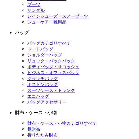
ブーツ
サンダル
レインシューズ・スノーブーツ
シューケア・靴用品
バッグ
バッグカテゴリすべて
トートバッグ
ショルダーバッグ
リュック・バックパック
ボディバッグ・サコッシュ
ビジネス・オフィスバッグ
クラッチバッグ
ボストンバッグ
スーツケース・トランク
エコバッグ
バッグアクセサリー
財布・ケース・小物
財布・ケース・小物カテゴリすべて
長財布
折りたたみ財布