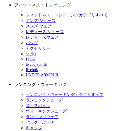
フィットネス・トレーニング
フィットネス・トレーニングカテゴリすべて
メンズ シューズ
メンズ ウェア
レディース シューズ
レディースウェア
バッグ
アクセサリー
adidas
FILA
le coq sportif
Reebok
UNDER ARMOUR
ランニング・ウォーキング
ランニング・ウォーキングカテゴリすべて
ランニングシューズ
陸上スパイク
ウォーキングシューズ
ランニングウェア
バッグ・ポーチ
キャップ