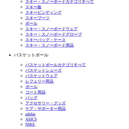
スキー・スノーボードカテゴリすべて
スキー板
スキービンディング
スキーブーツ
ポール
スキー・スノーボードウェア
スキー・スノーボードグローブ
スキーバッグ・ケース
スキー・スノーボード用品
バスケットボール
バスケットボールカテゴリすべて
バスケットシューズ
バスケットウェア
レフェリー用品
ボール
コート用品
バッグ
アクセサリー・グッズ
ケア・サポーター用品
adidas
ASICS
NIKE