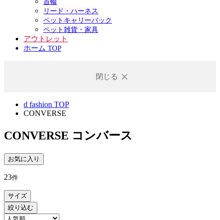
首輪
リード・ハーネス
ペットキャリーバック
ペット雑貨・家具
アウトレット
ホーム TOP
閉じる
d fashion TOP
CONVERSE
CONVERSE
コンバース
お気に入り
23
件
サイズ
絞り込む