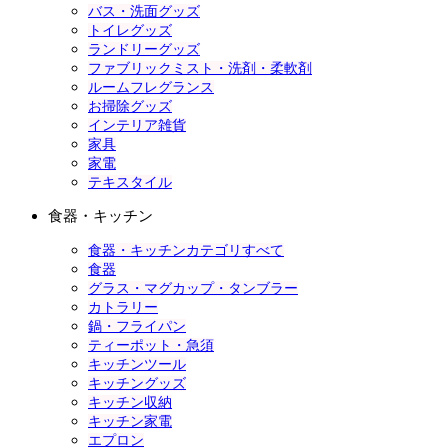
バス・洗面グッズ
トイレグッズ
ランドリーグッズ
ファブリックミスト・洗剤・柔軟剤
ルームフレグランス
お掃除グッズ
インテリア雑貨
家具
家電
テキスタイル
食器・キッチン
食器・キッチンカテゴリすべて
食器
グラス・マグカップ・タンブラー
カトラリー
鍋・フライパン
ティーポット・急須
キッチンツール
キッチングッズ
キッチン収納
キッチン家電
エプロン