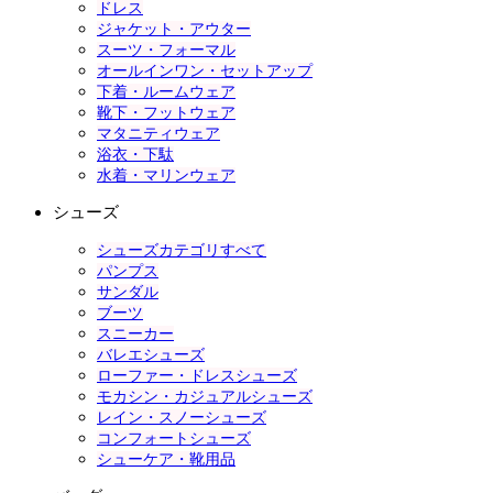
ドレス
ジャケット・アウター
スーツ・フォーマル
オールインワン・セットアップ
下着・ルームウェア
靴下・フットウェア
マタニティウェア
浴衣・下駄
水着・マリンウェア
シューズ
シューズカテゴリすべて
パンプス
サンダル
ブーツ
スニーカー
バレエシューズ
ローファー・ドレスシューズ
モカシン・カジュアルシューズ
レイン・スノーシューズ
コンフォートシューズ
シューケア・靴用品