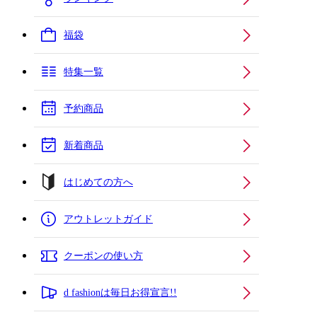
福袋
特集一覧
予約商品
新着商品
はじめての方へ
アウトレットガイド
クーポンの使い方
d fashionは毎日お得宣言!!