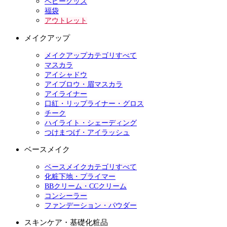
ベビーグッズ
福袋
アウトレット
メイクアップ
メイクアップカテゴリすべて
マスカラ
アイシャドウ
アイブロウ・眉マスカラ
アイライナー
口紅・リップライナー・グロス
チーク
ハイライト・シェーディング
つけまつげ・アイラッシュ
ベースメイク
ベースメイクカテゴリすべて
化粧下地・プライマー
BBクリーム・CCクリーム
コンシーラー
ファンデーション・パウダー
スキンケア・基礎化粧品