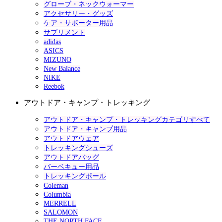
グローブ・ネックウォーマー
アクセサリー・グッズ
ケア・サポーター用品
サプリメント
adidas
ASICS
MIZUNO
New Balance
NIKE
Reebok
アウトドア・キャンプ・トレッキング
アウトドア・キャンプ・トレッキングカテゴリすべて
アウトドア・キャンプ用品
アウトドアウェア
トレッキングシューズ
アウトドアバッグ
バーベキュー用品
トレッキングポール
Coleman
Columbia
MERRELL
SALOMON
THE NORTH FACE