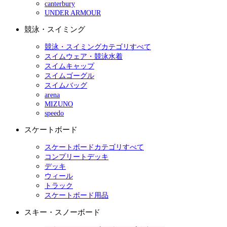
canterbury
UNDER ARMOUR
競泳・スイミング
競泳・スイミングカテゴリすべて
スイムウェア・競泳水着
スイムキャップ
スイムゴーグル
スイムバッグ
arena
MIZUNO
speedo
スケートボード
スケートボードカテゴリすべて
コンプリートデッキ
デッキ
ウィール
トラック
スケートボード用品
スキー・スノーボード