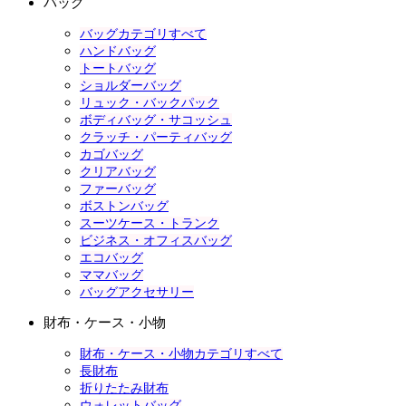
バッグ
バッグカテゴリすべて
ハンドバッグ
トートバッグ
ショルダーバッグ
リュック・バックパック
ボディバッグ・サコッシュ
クラッチ・パーティバッグ
カゴバッグ
クリアバッグ
ファーバッグ
ボストンバッグ
スーツケース・トランク
ビジネス・オフィスバッグ
エコバッグ
ママバッグ
バッグアクセサリー
財布・ケース・小物
財布・ケース・小物カテゴリすべて
長財布
折りたたみ財布
ウォレットバッグ