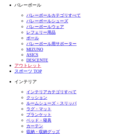
バレーボール
バレーボールカテゴリすべて
バレーボールシューズ
バレーボールウェア
レフェリー用品
ボール
バレーボール用サポーター
MIZUNO
ASICS
DESCENTE
アウトレット
スポーツ TOP
インテリア
インテリアカテゴリすべて
クッション
ルームシューズ・スリッパ
ラグ・マット
ブランケット
ベッド・寝具
カーテン
収納・収納グッズ