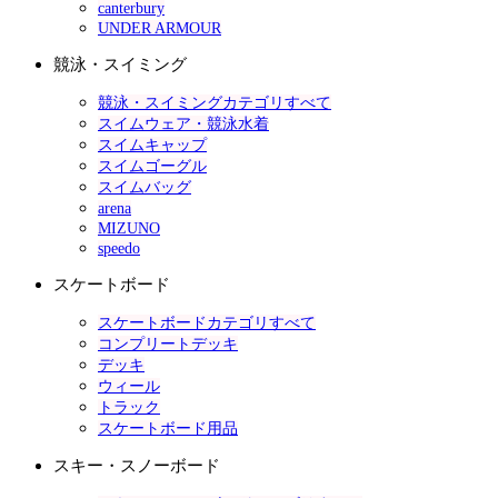
canterbury
UNDER ARMOUR
競泳・スイミング
競泳・スイミングカテゴリすべて
スイムウェア・競泳水着
スイムキャップ
スイムゴーグル
スイムバッグ
arena
MIZUNO
speedo
スケートボード
スケートボードカテゴリすべて
コンプリートデッキ
デッキ
ウィール
トラック
スケートボード用品
スキー・スノーボード