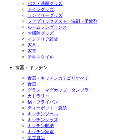
バス・洗面グッズ
トイレグッズ
ランドリーグッズ
ファブリックミスト・洗剤・柔軟剤
ルームフレグランス
お掃除グッズ
インテリア雑貨
家具
家電
テキスタイル
食器・キッチン
食器・キッチンカテゴリすべて
食器
グラス・マグカップ・タンブラー
カトラリー
鍋・フライパン
ティーポット・急須
キッチンツール
キッチングッズ
キッチン収納
キッチン家電
エプロン