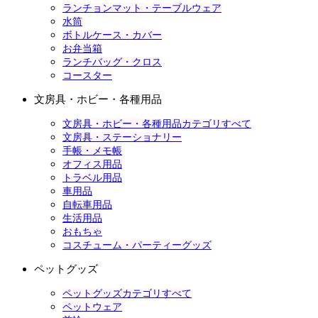
ランチョンマット・テーブルウェア
水筒
ボトルケース・カバー
お弁当箱
ランチバッグ・クロス
コースター
文房具・ホビー・各種用品
文房具・ホビー・各種用品カテゴリすべて
文房具・ステーショナリー
手帳・メモ帳
オフィス用品
トラベル用品
車用品
自転車用品
生活用品
おもちゃ
コスチューム・パーティーグッズ
ペットグッズ
ペットグッズカテゴリすべて
ペットウェア