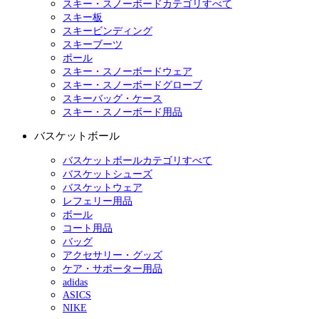
スキー・スノーボードカテゴリすべて
スキー板
スキービンディング
スキーブーツ
ポール
スキー・スノーボードウェア
スキー・スノーボードグローブ
スキーバッグ・ケース
スキー・スノーボード用品
バスケットボール
バスケットボールカテゴリすべて
バスケットシューズ
バスケットウェア
レフェリー用品
ボール
コート用品
バッグ
アクセサリー・グッズ
ケア・サポーター用品
adidas
ASICS
NIKE