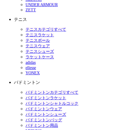
UNDER ARMOUR
ZETT
テニス
テニスカテゴリすべて
テニスラケット
テニスボール
テニスウェア
テニスシューズ
ラケットケース
adidas
ellesse
YONEX
バドミントン
バドミントンカテゴリすべて
バドミントンラケット
バドミントンシャトルコック
バドミントンウェア
バドミントンシューズ
バドミントンバッグ
バドミントン用品