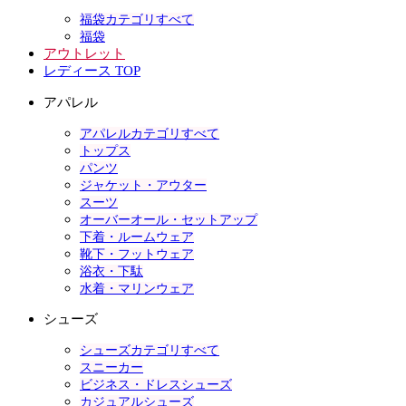
福袋カテゴリすべて
福袋
アウトレット
レディース TOP
アパレル
アパレルカテゴリすべて
トップス
パンツ
ジャケット・アウター
スーツ
オーバーオール・セットアップ
下着・ルームウェア
靴下・フットウェア
浴衣・下駄
水着・マリンウェア
シューズ
シューズカテゴリすべて
スニーカー
ビジネス・ドレスシューズ
カジュアルシューズ