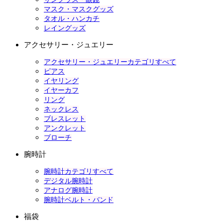
マスク・マスクグッズ
タオル・ハンカチ
レイングッズ
アクセサリー・ジュエリー
アクセサリー・ジュエリーカテゴリすべて
ピアス
イヤリング
イヤーカフ
リング
ネックレス
ブレスレット
アンクレット
ブローチ
腕時計
腕時計カテゴリすべて
デジタル腕時計
アナログ腕時計
腕時計ベルト・バンド
福袋