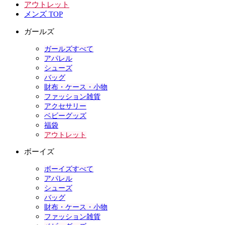
アウトレット
メンズ TOP
ガールズ
ガールズすべて
アパレル
シューズ
バッグ
財布・ケース・小物
ファッション雑貨
アクセサリー
ベビーグッズ
福袋
アウトレット
ボーイズ
ボーイズすべて
アパレル
シューズ
バッグ
財布・ケース・小物
ファッション雑貨