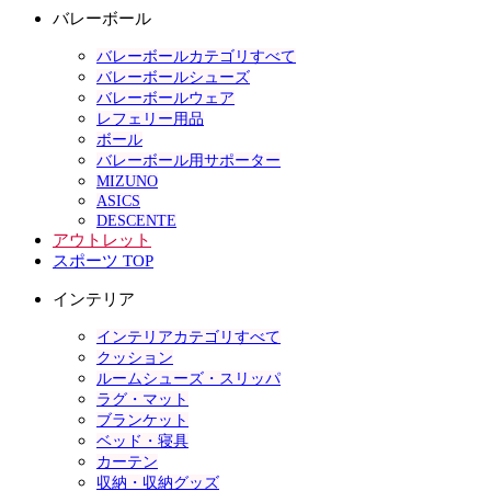
バレーボール
バレーボールカテゴリすべて
バレーボールシューズ
バレーボールウェア
レフェリー用品
ボール
バレーボール用サポーター
MIZUNO
ASICS
DESCENTE
アウトレット
スポーツ TOP
インテリア
インテリアカテゴリすべて
クッション
ルームシューズ・スリッパ
ラグ・マット
ブランケット
ベッド・寝具
カーテン
収納・収納グッズ