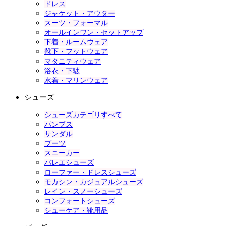
ドレス
ジャケット・アウター
スーツ・フォーマル
オールインワン・セットアップ
下着・ルームウェア
靴下・フットウェア
マタニティウェア
浴衣・下駄
水着・マリンウェア
シューズ
シューズカテゴリすべて
パンプス
サンダル
ブーツ
スニーカー
バレエシューズ
ローファー・ドレスシューズ
モカシン・カジュアルシューズ
レイン・スノーシューズ
コンフォートシューズ
シューケア・靴用品