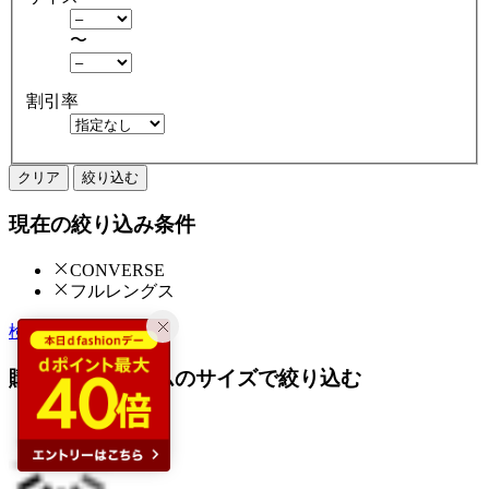
〜
割引率
クリア
絞り込む
現在の絞り込み条件
CONVERSE
フルレングス
検索履歴から探す
購入済みアイテムのサイズで絞り込む