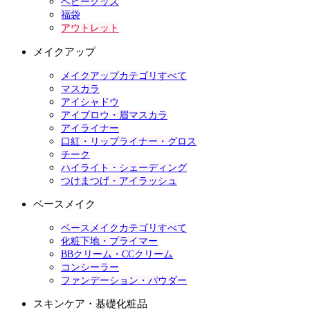
ベビーグッズ
福袋
アウトレット
メイクアップ
メイクアップカテゴリすべて
マスカラ
アイシャドウ
アイブロウ・眉マスカラ
アイライナー
口紅・リップライナー・グロス
チーク
ハイライト・シェーディング
つけまつげ・アイラッシュ
ベースメイク
ベースメイクカテゴリすべて
化粧下地・プライマー
BBクリーム・CCクリーム
コンシーラー
ファンデーション・パウダー
スキンケア・基礎化粧品