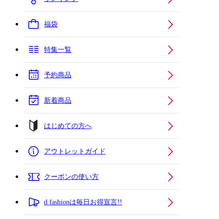
福袋
特集一覧
予約商品
新着商品
はじめての方へ
アウトレットガイド
クーポンの使い方
d fashionは毎日お得宣言!!