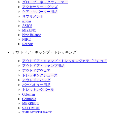
グローブ・ネックウォーマー
アクセサリー・グッズ
ケア・サポーター用品
サプリメント
adidas
ASICS
MIZUNO
New Balance
NIKE
Reebok
アウトドア・キャンプ・トレッキング
アウトドア・キャンプ・トレッキングカテゴリすべて
アウトドア・キャンプ用品
アウトドアウェア
トレッキングシューズ
アウトドアバッグ
バーベキュー用品
トレッキングポール
Coleman
Columbia
MERRELL
SALOMON
THE NORTH FACE