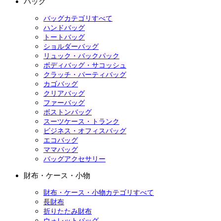
バッグ
バッグカテゴリすべて
ハンドバッグ
トートバッグ
ショルダーバッグ
リュック・バックパック
ボディバッグ・サコッシュ
クラッチ・パーティバッグ
カゴバッグ
クリアバッグ
ファーバッグ
ボストンバッグ
スーツケース・トランク
ビジネス・オフィスバッグ
エコバッグ
ママバッグ
バッグアクセサリー
財布・ケース・小物
財布・ケース・小物カテゴリすべて
長財布
折りたたみ財布
ウォレットバッグ