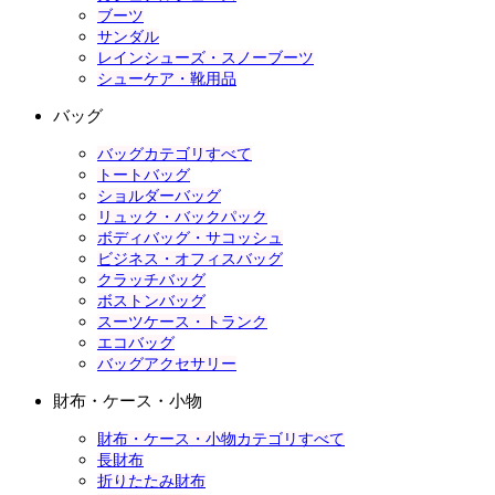
ブーツ
サンダル
レインシューズ・スノーブーツ
シューケア・靴用品
バッグ
バッグカテゴリすべて
トートバッグ
ショルダーバッグ
リュック・バックパック
ボディバッグ・サコッシュ
ビジネス・オフィスバッグ
クラッチバッグ
ボストンバッグ
スーツケース・トランク
エコバッグ
バッグアクセサリー
財布・ケース・小物
財布・ケース・小物カテゴリすべて
長財布
折りたたみ財布