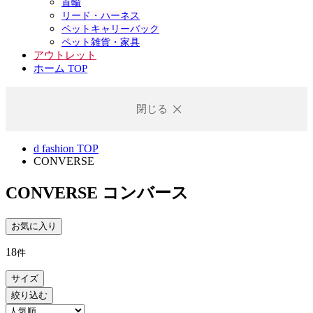
首輪
リード・ハーネス
ペットキャリーバック
ペット雑貨・家具
アウトレット
ホーム TOP
閉じる
d fashion TOP
CONVERSE
CONVERSE
コンバース
お気に入り
18
件
サイズ
絞り込む