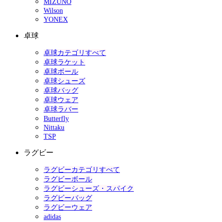
MIZUNO
Wilson
YONEX
卓球
卓球カテゴリすべて
卓球ラケット
卓球ボール
卓球シューズ
卓球バッグ
卓球ウェア
卓球ラバー
Butterfly
Nittaku
TSP
ラグビー
ラグビーカテゴリすべて
ラグビーボール
ラグビーシューズ・スパイク
ラグビーバッグ
ラグビーウェア
adidas