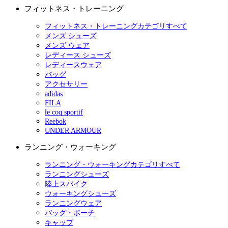
フィットネス・トレーニング
フィットネス・トレーニングカテゴリすべて
メンズ シューズ
メンズ ウェア
レディース シューズ
レディースウェア
バッグ
アクセサリー
adidas
FILA
le coq sportif
Reebok
UNDER ARMOUR
ランニング・ウォーキング
ランニング・ウォーキングカテゴリすべて
ランニングシューズ
陸上スパイク
ウォーキングシューズ
ランニングウェア
バッグ・ポーチ
キャップ