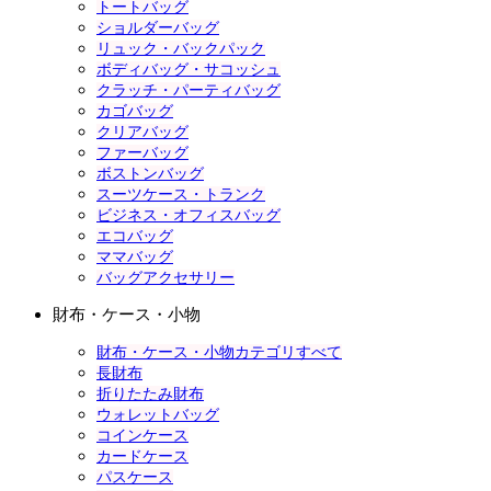
トートバッグ
ショルダーバッグ
リュック・バックパック
ボディバッグ・サコッシュ
クラッチ・パーティバッグ
カゴバッグ
クリアバッグ
ファーバッグ
ボストンバッグ
スーツケース・トランク
ビジネス・オフィスバッグ
エコバッグ
ママバッグ
バッグアクセサリー
財布・ケース・小物
財布・ケース・小物カテゴリすべて
長財布
折りたたみ財布
ウォレットバッグ
コインケース
カードケース
パスケース