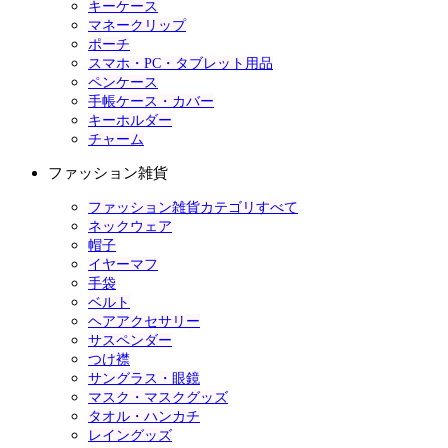
キーケース
マネークリップ
ポーチ
スマホ・PC・タブレット用品
ペンケース
手帳ケース・カバー
キーホルダー
チャーム
ファッション雑貨
ファッション雑貨カテゴリすべて
ネックウェア
帽子
イヤーマフ
手袋
ベルト
ヘアアクセサリー
サスペンダー
つけ襟
サングラス・眼鏡
マスク・マスクグッズ
タオル・ハンカチ
レイングッズ