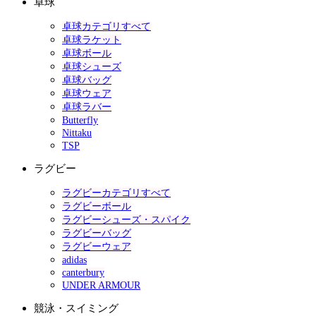
卓球
卓球カテゴリすべて
卓球ラケット
卓球ボール
卓球シューズ
卓球バッグ
卓球ウェア
卓球ラバー
Butterfly
Nittaku
TSP
ラグビー
ラグビーカテゴリすべて
ラグビーボール
ラグビーシューズ・スパイク
ラグビーバッグ
ラグビーウェア
adidas
canterbury
UNDER ARMOUR
競泳・スイミング