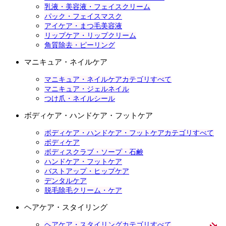
乳液・美容液・フェイスクリーム
パック・フェイスマスク
アイケア・まつ毛美容液
リップケア・リップクリーム
角質除去・ピーリング
マニキュア・ネイルケア
マニキュア・ネイルケアカテゴリすべて
マニキュア・ジェルネイル
つけ爪・ネイルシール
ボディケア・ハンドケア・フットケア
ボディケア・ハンドケア・フットケアカテゴリすべて
ボディケア
ボディスクラブ・ソープ・石鹸
ハンドケア・フットケア
バストアップ・ヒップケア
デンタルケア
脱毛除毛クリーム・ケア
ヘアケア・スタイリング
ヘアケア・スタイリングカテゴリすべて