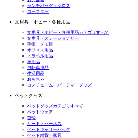
ランチバッグ・クロス
コースター
文房具・ホビー・各種用品
文房具・ホビー・各種用品カテゴリすべて
文房具・ステーショナリー
手帳・メモ帳
オフィス用品
トラベル用品
車用品
自転車用品
生活用品
おもちゃ
コスチューム・パーティーグッズ
ペットグッズ
ペットグッズカテゴリすべて
ペットウェア
首輪
リード・ハーネス
ペットキャリーバック
ペット雑貨・家具