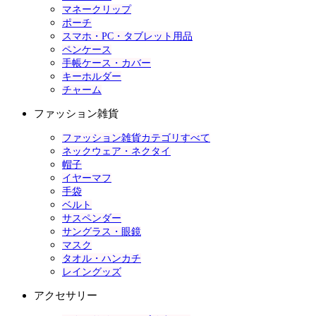
マネークリップ
ポーチ
スマホ・PC・タブレット用品
ペンケース
手帳ケース・カバー
キーホルダー
チャーム
ファッション雑貨
ファッション雑貨カテゴリすべて
ネックウェア・ネクタイ
帽子
イヤーマフ
手袋
ベルト
サスペンダー
サングラス・眼鏡
マスク
タオル・ハンカチ
レイングッズ
アクセサリー