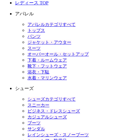
レディース TOP
アパレル
アパレルカテゴリすべて
トップス
パンツ
ジャケット・アウター
スーツ
オーバーオール・セットアップ
下着・ルームウェア
靴下・フットウェア
浴衣・下駄
水着・マリンウェア
シューズ
シューズカテゴリすべて
スニーカー
ビジネス・ドレスシューズ
カジュアルシューズ
ブーツ
サンダル
レインシューズ・スノーブーツ