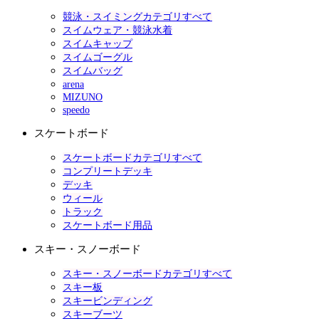
競泳・スイミングカテゴリすべて
スイムウェア・競泳水着
スイムキャップ
スイムゴーグル
スイムバッグ
arena
MIZUNO
speedo
スケートボード
スケートボードカテゴリすべて
コンプリートデッキ
デッキ
ウィール
トラック
スケートボード用品
スキー・スノーボード
スキー・スノーボードカテゴリすべて
スキー板
スキービンディング
スキーブーツ