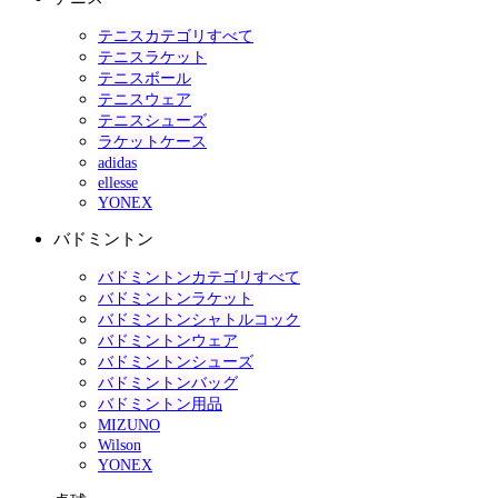
テニスカテゴリすべて
テニスラケット
テニスボール
テニスウェア
テニスシューズ
ラケットケース
adidas
ellesse
YONEX
バドミントン
バドミントンカテゴリすべて
バドミントンラケット
バドミントンシャトルコック
バドミントンウェア
バドミントンシューズ
バドミントンバッグ
バドミントン用品
MIZUNO
Wilson
YONEX