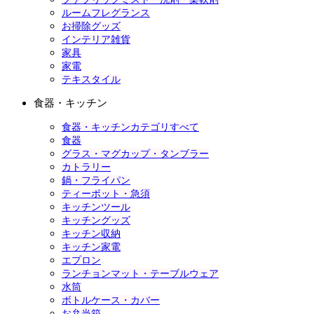
ルームフレグランス
お掃除グッズ
インテリア雑貨
家具
家電
テキスタイル
食器・キッチン
食器・キッチンカテゴリすべて
食器
グラス・マグカップ・タンブラー
カトラリー
鍋・フライパン
ティーポット・急須
キッチンツール
キッチングッズ
キッチン収納
キッチン家電
エプロン
ランチョンマット・テーブルウェア
水筒
ボトルケース・カバー
お弁当箱