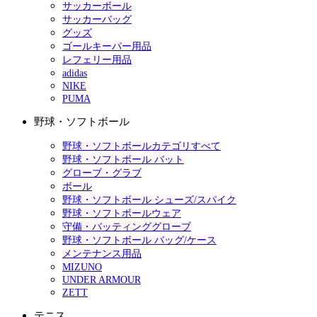
サッカーボール
サッカーバッグ
グッズ
ゴールキーパー用品
レフェリー用品
adidas
NIKE
PUMA
野球・ソフトボール
野球・ソフトボールカテゴリすべて
野球・ソフトボール バット
グローブ・グラブ
ボール
野球・ソフトボール シューズ/スパイク
野球・ソフトボールウェア
守備・バッティンググローブ
野球・ソフトボール バッグ/ケース
メンテナンス用品
MIZUNO
UNDER ARMOUR
ZETT
テニス