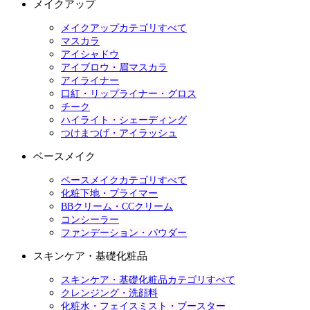
メイクアップ
メイクアップカテゴリすべて
マスカラ
アイシャドウ
アイブロウ・眉マスカラ
アイライナー
口紅・リップライナー・グロス
チーク
ハイライト・シェーディング
つけまつげ・アイラッシュ
ベースメイク
ベースメイクカテゴリすべて
化粧下地・プライマー
BBクリーム・CCクリーム
コンシーラー
ファンデーション・パウダー
スキンケア・基礎化粧品
スキンケア・基礎化粧品カテゴリすべて
クレンジング・洗顔料
化粧水・フェイスミスト・ブースター