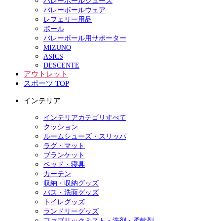
バレーボールシューズ
バレーボールウェア
レフェリー用品
ボール
バレーボール用サポーター
MIZUNO
ASICS
DESCENTE
アウトレット
スポーツ TOP
インテリア
インテリアカテゴリすべて
クッション
ルームシューズ・スリッパ
ラグ・マット
ブランケット
ベッド・寝具
カーテン
収納・収納グッズ
バス・洗面グッズ
トイレグッズ
ランドリーグッズ
ファブリックミスト・洗剤・柔軟剤