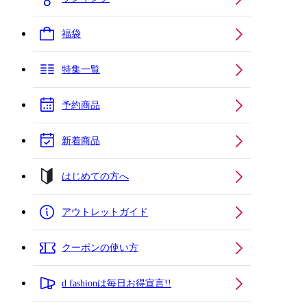
福袋
特集一覧
予約商品
新着商品
はじめての方へ
アウトレットガイド
クーポンの使い方
d fashionは毎日お得宣言!!