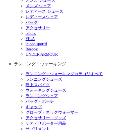
メンズ シューズ
メンズ ウェア
レディース シューズ
レディースウェア
バッグ
アクセサリー
adidas
FILA
le coq sportif
Reebok
UNDER ARMOUR
ランニング・ウォーキング
ランニング・ウォーキングカテゴリすべて
ランニングシューズ
陸上スパイク
ウォーキングシューズ
ランニングウェア
バッグ・ポーチ
キャップ
グローブ・ネックウォーマー
アクセサリー・グッズ
ケア・サポーター用品
サプリメント