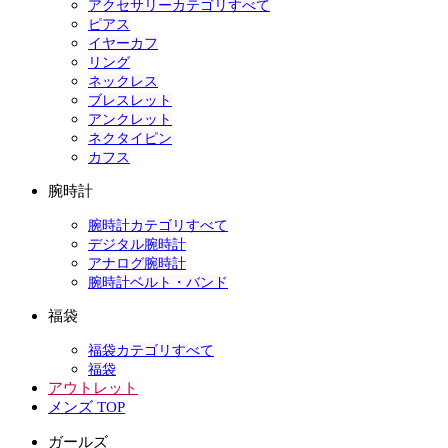
アクセサリーカテゴリすべて
ピアス
イヤーカフ
リング
ネックレス
ブレスレット
アンクレット
ネクタイピン
カフス
腕時計
腕時計カテゴリすべて
デジタル腕時計
アナログ腕時計
腕時計ベルト・バンド
福袋
福袋カテゴリすべて
福袋
アウトレット
メンズ TOP
ガールズ