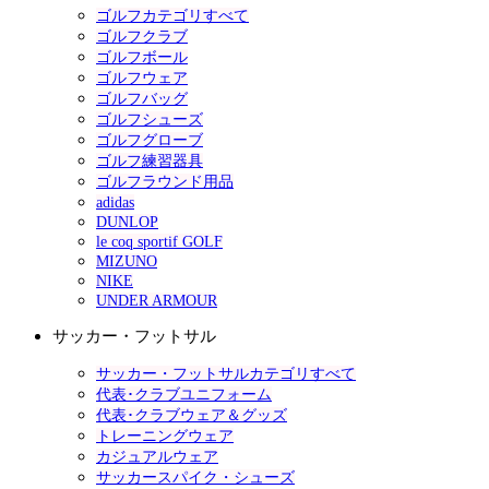
ゴルフカテゴリすべて
ゴルフクラブ
ゴルフボール
ゴルフウェア
ゴルフバッグ
ゴルフシューズ
ゴルフグローブ
ゴルフ練習器具
ゴルフラウンド用品
adidas
DUNLOP
le coq sportif GOLF
MIZUNO
NIKE
UNDER ARMOUR
サッカー・フットサル
サッカー・フットサルカテゴリすべて
代表･クラブユニフォーム
代表･クラブウェア＆グッズ
トレーニングウェア
カジュアルウェア
サッカースパイク・シューズ