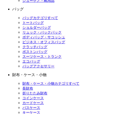
シューケア・靴用品
バッグ
バッグカテゴリすべて
トートバッグ
ショルダーバッグ
リュック・バックパック
ボディバッグ・サコッシュ
ビジネス・オフィスバッグ
クラッチバッグ
ボストンバッグ
スーツケース・トランク
エコバッグ
バッグアクセサリー
財布・ケース・小物
財布・ケース・小物カテゴリすべて
長財布
折りたたみ財布
コインケース
カードケース
パスケース
キーケース