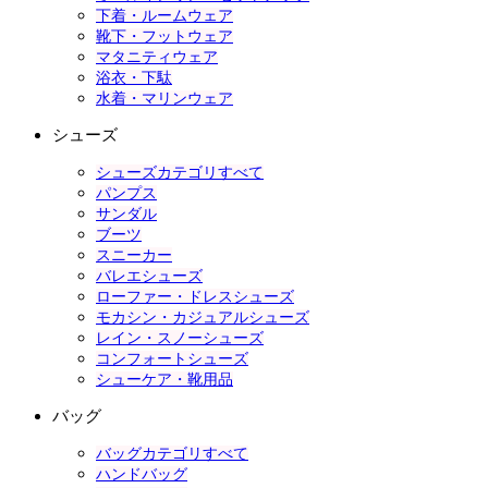
下着・ルームウェア
靴下・フットウェア
マタニティウェア
浴衣・下駄
水着・マリンウェア
シューズ
シューズカテゴリすべて
パンプス
サンダル
ブーツ
スニーカー
バレエシューズ
ローファー・ドレスシューズ
モカシン・カジュアルシューズ
レイン・スノーシューズ
コンフォートシューズ
シューケア・靴用品
バッグ
バッグカテゴリすべて
ハンドバッグ