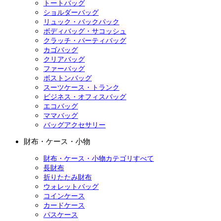
トートバッグ
ショルダーバッグ
リュック・バックパック
ボディバッグ・サコッシュ
クラッチ・パーティバッグ
カゴバッグ
クリアバッグ
ファーバッグ
ボストンバッグ
スーツケース・トランク
ビジネス・オフィスバッグ
エコバッグ
ママバッグ
バッグアクセサリー
財布・ケース・小物
財布・ケース・小物カテゴリすべて
長財布
折りたたみ財布
ウォレットバッグ
コインケース
カードケース
パスケース