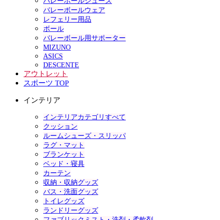
バレーボールシューズ
バレーボールウェア
レフェリー用品
ボール
バレーボール用サポーター
MIZUNO
ASICS
DESCENTE
アウトレット
スポーツ TOP
インテリア
インテリアカテゴリすべて
クッション
ルームシューズ・スリッパ
ラグ・マット
ブランケット
ベッド・寝具
カーテン
収納・収納グッズ
バス・洗面グッズ
トイレグッズ
ランドリーグッズ
ファブリックミスト・洗剤・柔軟剤