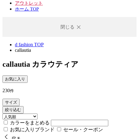
アウトレット
ホーム TOP
閉じる
d fashion TOP
callautia
callautia
カラウティア
お気に入り
230
件
サイズ
絞り込む
カラーをまとめる
お気に入りブランド
セール・クーポン
戻る