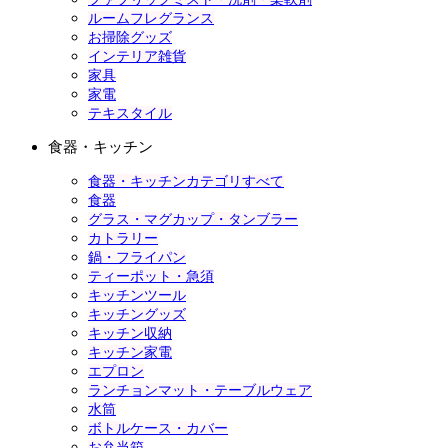
ルームフレグランス
お掃除グッズ
インテリア雑貨
家具
家電
テキスタイル
食器・キッチン
食器・キッチンカテゴリすべて
食器
グラス・マグカップ・タンブラー
カトラリー
鍋・フライパン
ティーポット・急須
キッチンツール
キッチングッズ
キッチン収納
キッチン家電
エプロン
ランチョンマット・テーブルウェア
水筒
ボトルケース・カバー
お弁当箱