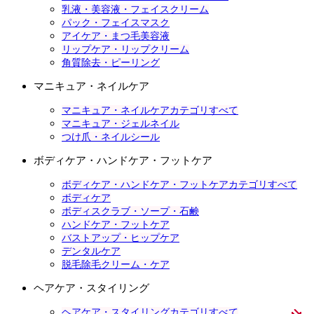
乳液・美容液・フェイスクリーム
パック・フェイスマスク
アイケア・まつ毛美容液
リップケア・リップクリーム
角質除去・ピーリング
マニキュア・ネイルケア
マニキュア・ネイルケアカテゴリすべて
マニキュア・ジェルネイル
つけ爪・ネイルシール
ボディケア・ハンドケア・フットケア
ボディケア・ハンドケア・フットケアカテゴリすべて
ボディケア
ボディスクラブ・ソープ・石鹸
ハンドケア・フットケア
バストアップ・ヒップケア
デンタルケア
脱毛除毛クリーム・ケア
ヘアケア・スタイリング
ヘアケア・スタイリングカテゴリすべて