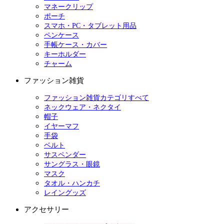
マネークリップ
ポーチ
スマホ・PC・タブレット用品
ペンケース
手帳ケース・カバー
キーホルダー
チャーム
ファッション雑貨
ファッション雑貨カテゴリすべて
ネックウェア・ネクタイ
帽子
イヤーマフ
手袋
ベルト
サスペンダー
サングラス・眼鏡
マスク
タオル・ハンカチ
レイングッズ
アクセサリー