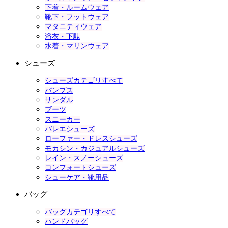
下着・ルームウェア
靴下・フットウェア
マタニティウェア
浴衣・下駄
水着・マリンウェア
シューズ
シューズカテゴリすべて
パンプス
サンダル
ブーツ
スニーカー
バレエシューズ
ローファー・ドレスシューズ
モカシン・カジュアルシューズ
レイン・スノーシューズ
コンフォートシューズ
シューケア・靴用品
バッグ
バッグカテゴリすべて
ハンドバッグ