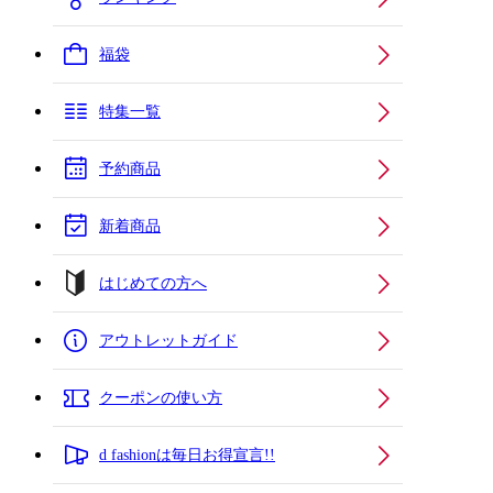
福袋
特集一覧
予約商品
新着商品
はじめての方へ
アウトレットガイド
クーポンの使い方
d fashionは毎日お得宣言!!