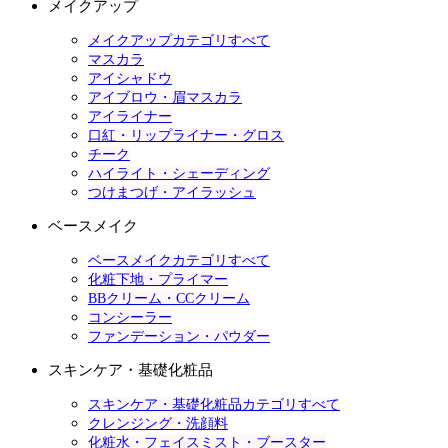
メイクアップ
メイクアップカテゴリすべて
マスカラ
アイシャドウ
アイブロウ・眉マスカラ
アイライナー
口紅・リップライナー・グロス
チーク
ハイライト・シェーディング
つけまつげ・アイラッシュ
ベースメイク
ベースメイクカテゴリすべて
化粧下地・プライマー
BBクリーム・CCクリーム
コンシーラー
ファンデーション・パウダー
スキンケア・基礎化粧品
スキンケア・基礎化粧品カテゴリすべて
クレンジング・洗顔料
化粧水・フェイスミスト・ブースター