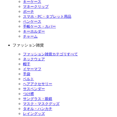
キーケース
マネークリップ
ポーチ
スマホ・PC・タブレット用品
ペンケース
手帳ケース・カバー
キーホルダー
チャーム
ファッション雑貨
ファッション雑貨カテゴリすべて
ネックウェア
帽子
イヤーマフ
手袋
ベルト
ヘアアクセサリー
サスペンダー
つけ襟
サングラス・眼鏡
マスク・マスクグッズ
タオル・ハンカチ
レイングッズ