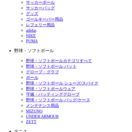
サッカーボール
サッカーバッグ
グッズ
ゴールキーパー用品
レフェリー用品
adidas
NIKE
PUMA
野球・ソフトボール
野球・ソフトボールカテゴリすべて
野球・ソフトボール バット
グローブ・グラブ
ボール
野球・ソフトボール シューズ/スパイク
野球・ソフトボールウェア
守備・バッティンググローブ
野球・ソフトボール バッグ/ケース
メンテナンス用品
MIZUNO
UNDER ARMOUR
ZETT
テニス