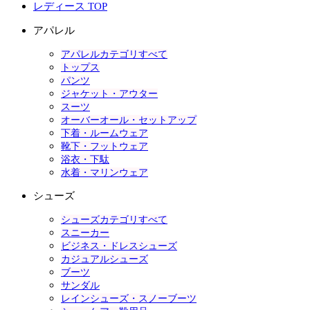
レディース TOP
アパレル
アパレルカテゴリすべて
トップス
パンツ
ジャケット・アウター
スーツ
オーバーオール・セットアップ
下着・ルームウェア
靴下・フットウェア
浴衣・下駄
水着・マリンウェア
シューズ
シューズカテゴリすべて
スニーカー
ビジネス・ドレスシューズ
カジュアルシューズ
ブーツ
サンダル
レインシューズ・スノーブーツ