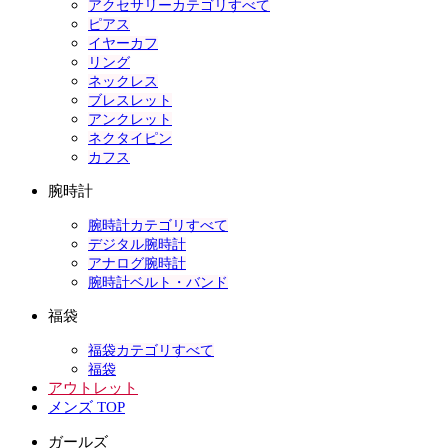
アクセサリーカテゴリすべて
ピアス
イヤーカフ
リング
ネックレス
ブレスレット
アンクレット
ネクタイピン
カフス
腕時計
腕時計カテゴリすべて
デジタル腕時計
アナログ腕時計
腕時計ベルト・バンド
福袋
福袋カテゴリすべて
福袋
アウトレット
メンズ TOP
ガールズ