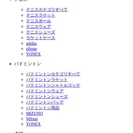
テニスカテゴリすべて
テニスラケット
テニスボール
テニスウェア
テニスシューズ
ラケットケース
adidas
ellesse
YONEX
バドミントン
バドミントンカテゴリすべて
バドミントンラケット
バドミントンシャトルコック
バドミントンウェア
バドミントンシューズ
バドミントンバッグ
バドミントン用品
MIZUNO
Wilson
YONEX