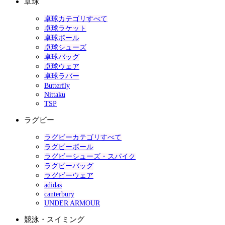
卓球
卓球カテゴリすべて
卓球ラケット
卓球ボール
卓球シューズ
卓球バッグ
卓球ウェア
卓球ラバー
Butterfly
Nittaku
TSP
ラグビー
ラグビーカテゴリすべて
ラグビーボール
ラグビーシューズ・スパイク
ラグビーバッグ
ラグビーウェア
adidas
canterbury
UNDER ARMOUR
競泳・スイミング