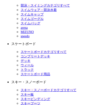
競泳・スイミングカテゴリすべて
スイムウェア・競泳水着
スイムキャップ
スイムゴーグル
スイムバッグ
arena
MIZUNO
speedo
スケートボード
スケートボードカテゴリすべて
コンプリートデッキ
デッキ
ウィール
トラック
スケートボード用品
スキー・スノーボード
スキー・スノーボードカテゴリすべて
スキー板
スキービンディング
スキーブーツ