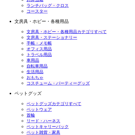
ランチバッグ・クロス
コースター
文房具・ホビー・各種用品
文房具・ホビー・各種用品カテゴリすべて
文房具・ステーショナリー
手帳・メモ帳
オフィス用品
トラベル用品
車用品
自転車用品
生活用品
おもちゃ
コスチューム・パーティーグッズ
ペットグッズ
ペットグッズカテゴリすべて
ペットウェア
首輪
リード・ハーネス
ペットキャリーバック
ペット雑貨・家具