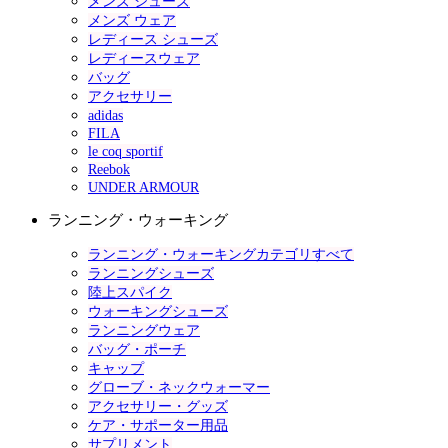
メンズ シューズ
メンズ ウェア
レディース シューズ
レディースウェア
バッグ
アクセサリー
adidas
FILA
le coq sportif
Reebok
UNDER ARMOUR
ランニング・ウォーキング
ランニング・ウォーキングカテゴリすべて
ランニングシューズ
陸上スパイク
ウォーキングシューズ
ランニングウェア
バッグ・ポーチ
キャップ
グローブ・ネックウォーマー
アクセサリー・グッズ
ケア・サポーター用品
サプリメント