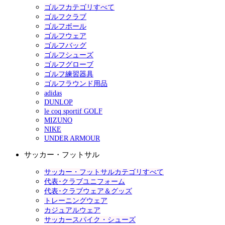
ゴルフカテゴリすべて
ゴルフクラブ
ゴルフボール
ゴルフウェア
ゴルフバッグ
ゴルフシューズ
ゴルフグローブ
ゴルフ練習器具
ゴルフラウンド用品
adidas
DUNLOP
le coq sportif GOLF
MIZUNO
NIKE
UNDER ARMOUR
サッカー・フットサル
サッカー・フットサルカテゴリすべて
代表･クラブユニフォーム
代表･クラブウェア＆グッズ
トレーニングウェア
カジュアルウェア
サッカースパイク・シューズ