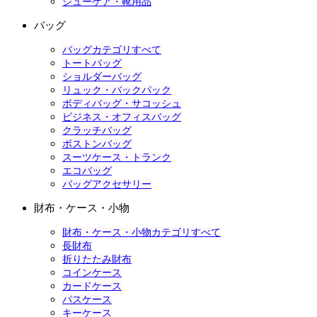
シューケア・靴用品
バッグ
バッグカテゴリすべて
トートバッグ
ショルダーバッグ
リュック・バックパック
ボディバッグ・サコッシュ
ビジネス・オフィスバッグ
クラッチバッグ
ボストンバッグ
スーツケース・トランク
エコバッグ
バッグアクセサリー
財布・ケース・小物
財布・ケース・小物カテゴリすべて
長財布
折りたたみ財布
コインケース
カードケース
パスケース
キーケース