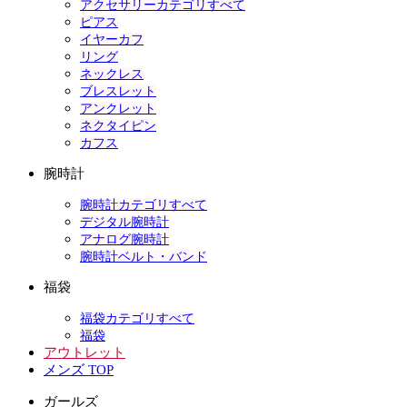
アクセサリーカテゴリすべて
ピアス
イヤーカフ
リング
ネックレス
ブレスレット
アンクレット
ネクタイピン
カフス
腕時計
腕時計カテゴリすべて
デジタル腕時計
アナログ腕時計
腕時計ベルト・バンド
福袋
福袋カテゴリすべて
福袋
アウトレット
メンズ TOP
ガールズ