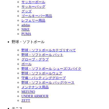
サッカーボール
サッカーバッグ
グッズ
ゴールキーパー用品
レフェリー用品
adidas
NIKE
PUMA
野球・ソフトボール
野球・ソフトボールカテゴリすべて
野球・ソフトボール バット
グローブ・グラブ
ボール
野球・ソフトボール シューズ/スパイク
野球・ソフトボールウェア
守備・バッティンググローブ
野球・ソフトボール バッグ/ケース
メンテナンス用品
MIZUNO
UNDER ARMOUR
ZETT
テニス