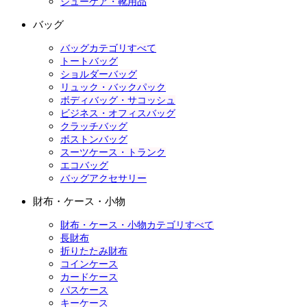
シューケア・靴用品
バッグ
バッグカテゴリすべて
トートバッグ
ショルダーバッグ
リュック・バックパック
ボディバッグ・サコッシュ
ビジネス・オフィスバッグ
クラッチバッグ
ボストンバッグ
スーツケース・トランク
エコバッグ
バッグアクセサリー
財布・ケース・小物
財布・ケース・小物カテゴリすべて
長財布
折りたたみ財布
コインケース
カードケース
パスケース
キーケース