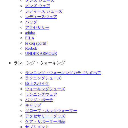
メンズ シューズ
メンズ ウェア
レディース シューズ
レディースウェア
バッグ
アクセサリー
adidas
FILA
le coq sportif
Reebok
UNDER ARMOUR
ランニング・ウォーキング
ランニング・ウォーキングカテゴリすべて
ランニングシューズ
陸上スパイク
ウォーキングシューズ
ランニングウェア
バッグ・ポーチ
キャップ
グローブ・ネックウォーマー
アクセサリー・グッズ
ケア・サポーター用品
サプリメント