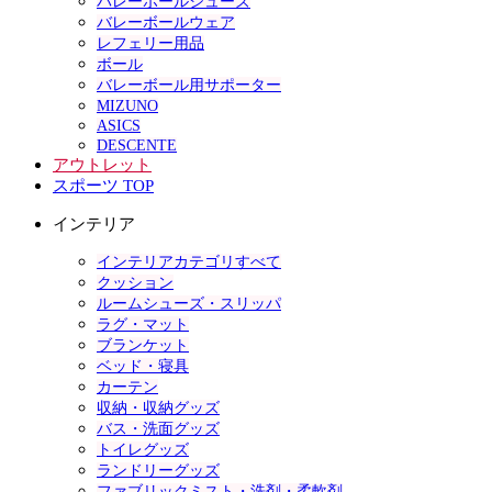
バレーボールシューズ
バレーボールウェア
レフェリー用品
ボール
バレーボール用サポーター
MIZUNO
ASICS
DESCENTE
アウトレット
スポーツ TOP
インテリア
インテリアカテゴリすべて
クッション
ルームシューズ・スリッパ
ラグ・マット
ブランケット
ベッド・寝具
カーテン
収納・収納グッズ
バス・洗面グッズ
トイレグッズ
ランドリーグッズ
ファブリックミスト・洗剤・柔軟剤