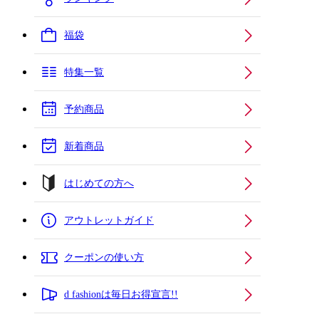
福袋
特集一覧
予約商品
新着商品
はじめての方へ
アウトレットガイド
クーポンの使い方
d fashionは毎日お得宣言!!