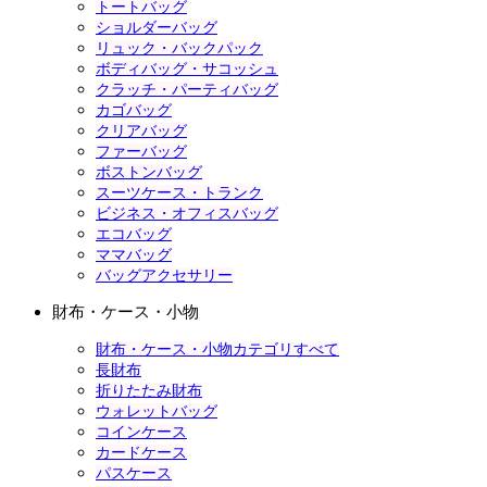
トートバッグ
ショルダーバッグ
リュック・バックパック
ボディバッグ・サコッシュ
クラッチ・パーティバッグ
カゴバッグ
クリアバッグ
ファーバッグ
ボストンバッグ
スーツケース・トランク
ビジネス・オフィスバッグ
エコバッグ
ママバッグ
バッグアクセサリー
財布・ケース・小物
財布・ケース・小物カテゴリすべて
長財布
折りたたみ財布
ウォレットバッグ
コインケース
カードケース
パスケース