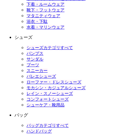
下着・ルームウェア
靴下・フットウェア
マタニティウェア
浴衣・下駄
水着・マリンウェア
シューズ
シューズカテゴリすべて
パンプス
サンダル
ブーツ
スニーカー
バレエシューズ
ローファー・ドレスシューズ
モカシン・カジュアルシューズ
レイン・スノーシューズ
コンフォートシューズ
シューケア・靴用品
バッグ
バッグカテゴリすべて
ハンドバッグ