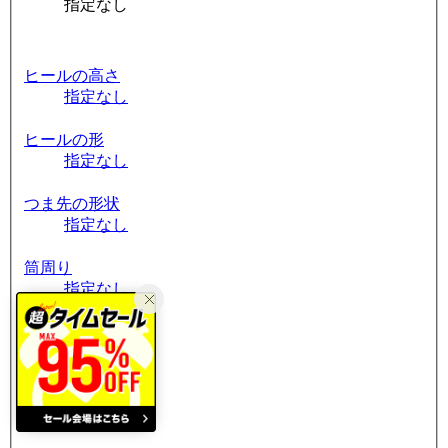
指定なし
ヒールの高さ
指定なし
ヒールの形
指定なし
つま先の形状
指定なし
筒周り
指定なし
素材
指定なし
割引率