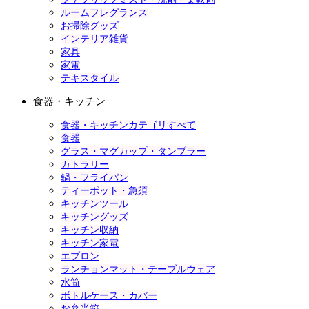
ルームフレグランス
お掃除グッズ
インテリア雑貨
家具
家電
テキスタイル
食器・キッチン
食器・キッチンカテゴリすべて
食器
グラス・マグカップ・タンブラー
カトラリー
鍋・フライパン
ティーポット・急須
キッチンツール
キッチングッズ
キッチン収納
キッチン家電
エプロン
ランチョンマット・テーブルウェア
水筒
ボトルケース・カバー
お弁当箱