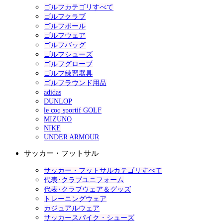
ゴルフカテゴリすべて
ゴルフクラブ
ゴルフボール
ゴルフウェア
ゴルフバッグ
ゴルフシューズ
ゴルフグローブ
ゴルフ練習器具
ゴルフラウンド用品
adidas
DUNLOP
le coq sportif GOLF
MIZUNO
NIKE
UNDER ARMOUR
サッカー・フットサル
サッカー・フットサルカテゴリすべて
代表･クラブユニフォーム
代表･クラブウェア＆グッズ
トレーニングウェア
カジュアルウェア
サッカースパイク・シューズ