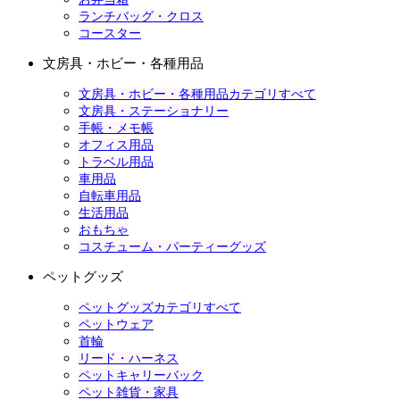
ランチバッグ・クロス
コースター
文房具・ホビー・各種用品
文房具・ホビー・各種用品カテゴリすべて
文房具・ステーショナリー
手帳・メモ帳
オフィス用品
トラベル用品
車用品
自転車用品
生活用品
おもちゃ
コスチューム・パーティーグッズ
ペットグッズ
ペットグッズカテゴリすべて
ペットウェア
首輪
リード・ハーネス
ペットキャリーバック
ペット雑貨・家具