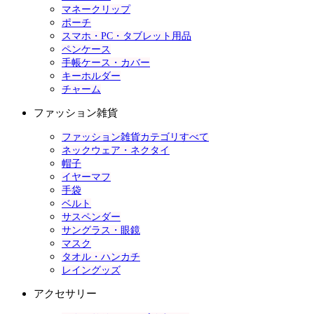
マネークリップ
ポーチ
スマホ・PC・タブレット用品
ペンケース
手帳ケース・カバー
キーホルダー
チャーム
ファッション雑貨
ファッション雑貨カテゴリすべて
ネックウェア・ネクタイ
帽子
イヤーマフ
手袋
ベルト
サスペンダー
サングラス・眼鏡
マスク
タオル・ハンカチ
レイングッズ
アクセサリー