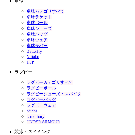
卓球
卓球カテゴリすべて
卓球ラケット
卓球ボール
卓球シューズ
卓球バッグ
卓球ウェア
卓球ラバー
Butterfly
Nittaku
TSP
ラグビー
ラグビーカテゴリすべて
ラグビーボール
ラグビーシューズ・スパイク
ラグビーバッグ
ラグビーウェア
adidas
canterbury
UNDER ARMOUR
競泳・スイミング