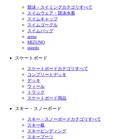
競泳・スイミングカテゴリすべて
スイムウェア・競泳水着
スイムキャップ
スイムゴーグル
スイムバッグ
arena
MIZUNO
speedo
スケートボード
スケートボードカテゴリすべて
コンプリートデッキ
デッキ
ウィール
トラック
スケートボード用品
スキー・スノーボード
スキー・スノーボードカテゴリすべて
スキー板
スキービンディング
スキーブーツ