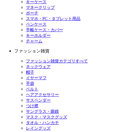
キーケース
マネークリップ
ポーチ
スマホ・PC・タブレット用品
ペンケース
手帳ケース・カバー
キーホルダー
チャーム
ファッション雑貨
ファッション雑貨カテゴリすべて
ネックウェア
帽子
イヤーマフ
手袋
ベルト
ヘアアクセサリー
サスペンダー
つけ襟
サングラス・眼鏡
マスク・マスクグッズ
タオル・ハンカチ
レイングッズ