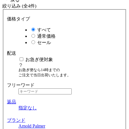
絞り込み (全4件)
価格タイプ
すべて
通常価格
セール
配送
お急ぎ便対象
お急ぎ便なら14時までの
ご注文で当日出荷いたします。
フリーワード
返品
指定なし
ブランド
Arnold Palmer