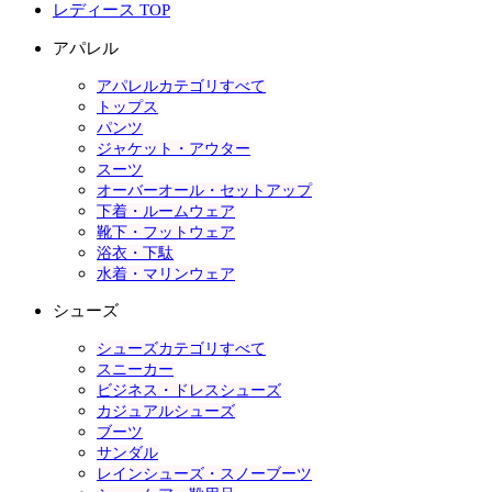
レディース TOP
アパレル
アパレルカテゴリすべて
トップス
パンツ
ジャケット・アウター
スーツ
オーバーオール・セットアップ
下着・ルームウェア
靴下・フットウェア
浴衣・下駄
水着・マリンウェア
シューズ
シューズカテゴリすべて
スニーカー
ビジネス・ドレスシューズ
カジュアルシューズ
ブーツ
サンダル
レインシューズ・スノーブーツ