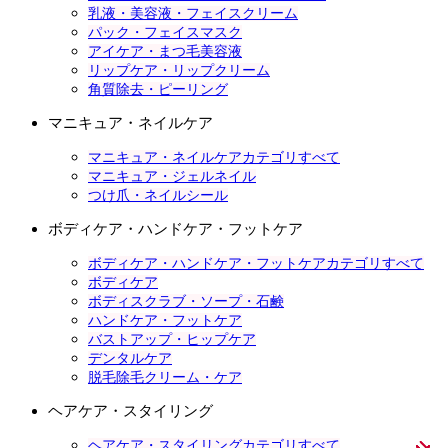
乳液・美容液・フェイスクリーム
パック・フェイスマスク
アイケア・まつ毛美容液
リップケア・リップクリーム
角質除去・ピーリング
マニキュア・ネイルケア
マニキュア・ネイルケアカテゴリすべて
マニキュア・ジェルネイル
つけ爪・ネイルシール
ボディケア・ハンドケア・フットケア
ボディケア・ハンドケア・フットケアカテゴリすべて
ボディケア
ボディスクラブ・ソープ・石鹸
ハンドケア・フットケア
バストアップ・ヒップケア
デンタルケア
脱毛除毛クリーム・ケア
ヘアケア・スタイリング
ヘアケア・スタイリングカテゴリすべて