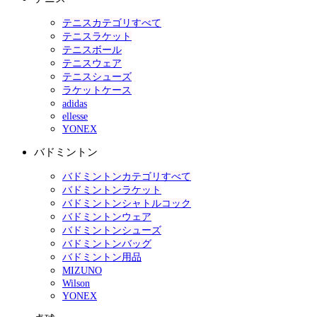
テニスカテゴリすべて
テニスラケット
テニスボール
テニスウェア
テニスシューズ
ラケットケース
adidas
ellesse
YONEX
バドミントン
バドミントンカテゴリすべて
バドミントンラケット
バドミントンシャトルコック
バドミントンウェア
バドミントンシューズ
バドミントンバッグ
バドミントン用品
MIZUNO
Wilson
YONEX