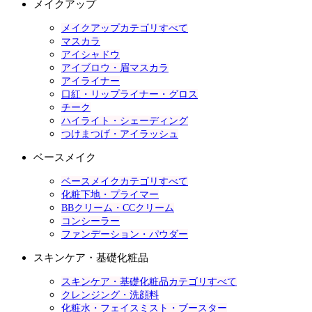
メイクアップ
メイクアップカテゴリすべて
マスカラ
アイシャドウ
アイブロウ・眉マスカラ
アイライナー
口紅・リップライナー・グロス
チーク
ハイライト・シェーディング
つけまつげ・アイラッシュ
ベースメイク
ベースメイクカテゴリすべて
化粧下地・プライマー
BBクリーム・CCクリーム
コンシーラー
ファンデーション・パウダー
スキンケア・基礎化粧品
スキンケア・基礎化粧品カテゴリすべて
クレンジング・洗顔料
化粧水・フェイスミスト・ブースター