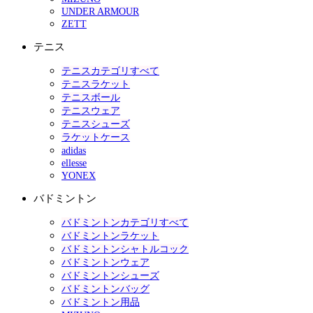
UNDER ARMOUR
ZETT
テニス
テニスカテゴリすべて
テニスラケット
テニスボール
テニスウェア
テニスシューズ
ラケットケース
adidas
ellesse
YONEX
バドミントン
バドミントンカテゴリすべて
バドミントンラケット
バドミントンシャトルコック
バドミントンウェア
バドミントンシューズ
バドミントンバッグ
バドミントン用品