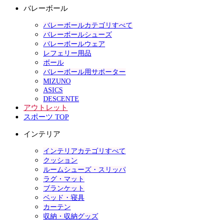
バレーボール
バレーボールカテゴリすべて
バレーボールシューズ
バレーボールウェア
レフェリー用品
ボール
バレーボール用サポーター
MIZUNO
ASICS
DESCENTE
アウトレット
スポーツ TOP
インテリア
インテリアカテゴリすべて
クッション
ルームシューズ・スリッパ
ラグ・マット
ブランケット
ベッド・寝具
カーテン
収納・収納グッズ