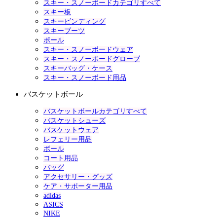
スキー・スノーボードカテゴリすべて
スキー板
スキービンディング
スキーブーツ
ポール
スキー・スノーボードウェア
スキー・スノーボードグローブ
スキーバッグ・ケース
スキー・スノーボード用品
バスケットボール
バスケットボールカテゴリすべて
バスケットシューズ
バスケットウェア
レフェリー用品
ボール
コート用品
バッグ
アクセサリー・グッズ
ケア・サポーター用品
adidas
ASICS
NIKE