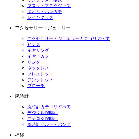
マスク・マスクグッズ
タオル・ハンカチ
レイングッズ
アクセサリー・ジュエリー
アクセサリー・ジュエリーカテゴリすべて
ピアス
イヤリング
イヤーカフ
リング
ネックレス
ブレスレット
アンクレット
ブローチ
腕時計
腕時計カテゴリすべて
デジタル腕時計
アナログ腕時計
腕時計ベルト・バンド
福袋