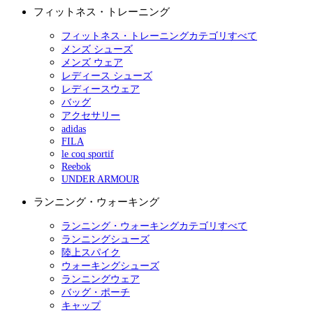
フィットネス・トレーニング
フィットネス・トレーニングカテゴリすべて
メンズ シューズ
メンズ ウェア
レディース シューズ
レディースウェア
バッグ
アクセサリー
adidas
FILA
le coq sportif
Reebok
UNDER ARMOUR
ランニング・ウォーキング
ランニング・ウォーキングカテゴリすべて
ランニングシューズ
陸上スパイク
ウォーキングシューズ
ランニングウェア
バッグ・ポーチ
キャップ