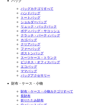
バッグ
バッグカテゴリすべて
ハンドバッグ
トートバッグ
ショルダーバッグ
リュック・バックパック
ボディバッグ・サコッシュ
クラッチ・パーティバッグ
カゴバッグ
クリアバッグ
ファーバッグ
ボストンバッグ
スーツケース・トランク
ビジネス・オフィスバッグ
エコバッグ
ママバッグ
バッグアクセサリー
財布・ケース・小物
財布・ケース・小物カテゴリすべて
長財布
折りたたみ財布
ウォレットバッグ