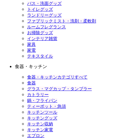
バス・洗面グッズ
トイレグッズ
ランドリーグッズ
ファブリックミスト・洗剤・柔軟剤
ルームフレグランス
お掃除グッズ
インテリア雑貨
家具
家電
テキスタイル
食器・キッチン
食器・キッチンカテゴリすべて
食器
グラス・マグカップ・タンブラー
カトラリー
鍋・フライパン
ティーポット・急須
キッチンツール
キッチングッズ
キッチン収納
キッチン家電
エプロン