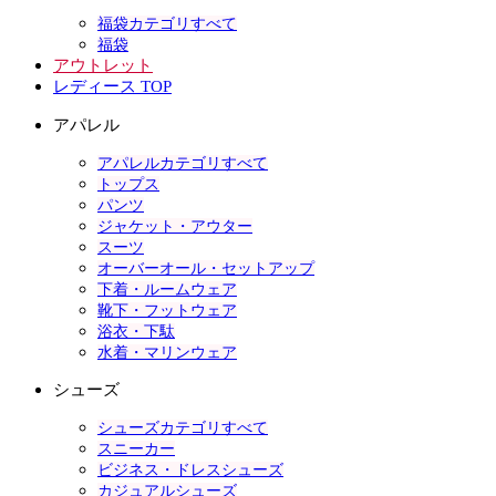
福袋カテゴリすべて
福袋
アウトレット
レディース TOP
アパレル
アパレルカテゴリすべて
トップス
パンツ
ジャケット・アウター
スーツ
オーバーオール・セットアップ
下着・ルームウェア
靴下・フットウェア
浴衣・下駄
水着・マリンウェア
シューズ
シューズカテゴリすべて
スニーカー
ビジネス・ドレスシューズ
カジュアルシューズ