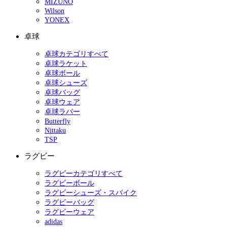
MIZUNO
Wilson
YONEX
卓球
卓球カテゴリすべて
卓球ラケット
卓球ボール
卓球シューズ
卓球バッグ
卓球ウェア
卓球ラバー
Butterfly
Nittaku
TSP
ラグビー
ラグビーカテゴリすべて
ラグビーボール
ラグビーシューズ・スパイク
ラグビーバッグ
ラグビーウェア
adidas