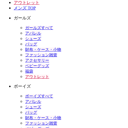
アウトレット
メンズ TOP
ガールズ
ガールズすべて
アパレル
シューズ
バッグ
財布・ケース・小物
ファッション雑貨
アクセサリー
ベビーグッズ
福袋
アウトレット
ボーイズ
ボーイズすべて
アパレル
シューズ
バッグ
財布・ケース・小物
ファッション雑貨