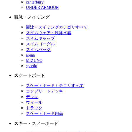
canterbury
UNDER ARMOUR
競泳・スイミング
競泳・スイミングカテゴリすべて
スイムウェア・競泳水着
スイムキャップ
スイムゴーグル
スイムバッグ
arena
MIZUNO
speedo
スケートボード
スケートボードカテゴリすべて
コンプリートデッキ
デッキ
ウィール
トラック
スケートボード用品
スキー・スノーボード