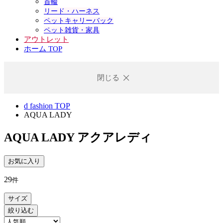
首輪
リード・ハーネス
ペットキャリーバック
ペット雑貨・家具
アウトレット
ホーム TOP
閉じる
d fashion TOP
AQUA LADY
AQUA LADY
アクアレディ
お気に入り
29
件
サイズ
絞り込む