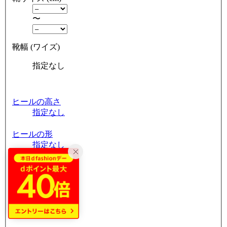
〜
靴幅 (ワイズ)
指定なし
ヒールの高さ
指定なし
ヒールの形
指定なし
つま先の形状
指定なし
筒周り
指定なし