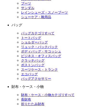
ブーツ
サンダル
レインシューズ・スノーブーツ
シューケア・靴用品
バッグ
バッグカテゴリすべて
トートバッグ
ショルダーバッグ
リュック・バックパック
ボディバッグ・サコッシュ
ビジネス・オフィスバッグ
クラッチバッグ
ボストンバッグ
スーツケース・トランク
エコバッグ
バッグアクセサリー
財布・ケース・小物
財布・ケース・小物カテゴリすべて
長財布
折りたたみ財布