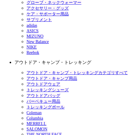
グローブ・ネックウォーマー
アクセサリー・グッズ
ケア・サポーター用品
サプリメント
adidas
ASICS
MIZUNO
New Balance
NIKE
Reebok
アウトドア・キャンプ・トレッキング
アウトドア・キャンプ・トレッキングカテゴリすべて
アウトドア・キャンプ用品
アウトドアウェア
トレッキングシューズ
アウトドアバッグ
バーベキュー用品
トレッキングポール
Coleman
Columbia
MERRELL
SALOMON
THE NORTH FACE