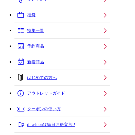
福袋
特集一覧
予約商品
新着商品
はじめての方へ
アウトレットガイド
クーポンの使い方
d fashionは毎日お得宣言!!