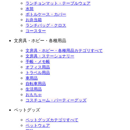
ランチョンマット・テーブルウェア
水筒
ボトルケース・カバー
お弁当箱
ランチバッグ・クロス
コースター
文房具・ホビー・各種用品
文房具・ホビー・各種用品カテゴリすべて
文房具・ステーショナリー
手帳・メモ帳
オフィス用品
トラベル用品
車用品
自転車用品
生活用品
おもちゃ
コスチューム・パーティーグッズ
ペットグッズ
ペットグッズカテゴリすべて
ペットウェア