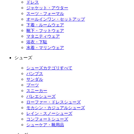
ドレス
ジャケット・アウター
スーツ・フォーマル
オールインワン・セットアップ
下着・ルームウェア
靴下・フットウェア
マタニティウェア
浴衣・下駄
水着・マリンウェア
シューズ
シューズカテゴリすべて
パンプス
サンダル
ブーツ
スニーカー
バレエシューズ
ローファー・ドレスシューズ
モカシン・カジュアルシューズ
レイン・スノーシューズ
コンフォートシューズ
シューケア・靴用品