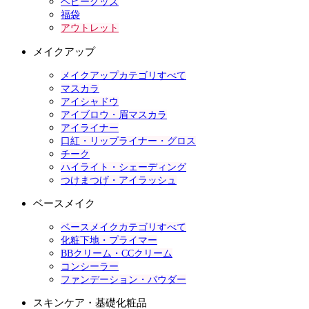
ベビーグッズ
福袋
アウトレット
メイクアップ
メイクアップカテゴリすべて
マスカラ
アイシャドウ
アイブロウ・眉マスカラ
アイライナー
口紅・リップライナー・グロス
チーク
ハイライト・シェーディング
つけまつげ・アイラッシュ
ベースメイク
ベースメイクカテゴリすべて
化粧下地・プライマー
BBクリーム・CCクリーム
コンシーラー
ファンデーション・パウダー
スキンケア・基礎化粧品