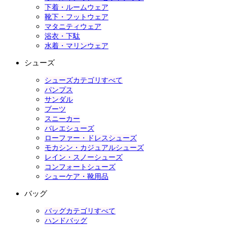
下着・ルームウェア
靴下・フットウェア
マタニティウェア
浴衣・下駄
水着・マリンウェア
シューズ
シューズカテゴリすべて
パンプス
サンダル
ブーツ
スニーカー
バレエシューズ
ローファー・ドレスシューズ
モカシン・カジュアルシューズ
レイン・スノーシューズ
コンフォートシューズ
シューケア・靴用品
バッグ
バッグカテゴリすべて
ハンドバッグ