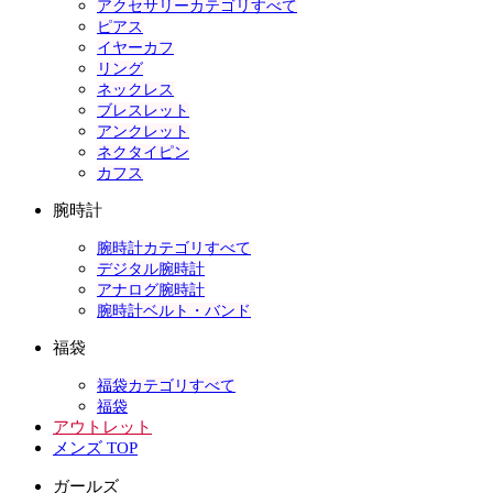
アクセサリーカテゴリすべて
ピアス
イヤーカフ
リング
ネックレス
ブレスレット
アンクレット
ネクタイピン
カフス
腕時計
腕時計カテゴリすべて
デジタル腕時計
アナログ腕時計
腕時計ベルト・バンド
福袋
福袋カテゴリすべて
福袋
アウトレット
メンズ TOP
ガールズ