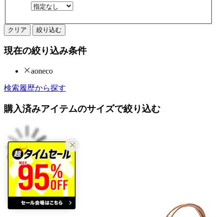
クリア
絞り込む
現在の絞り込み条件
aoneco
検索履歴から探す
購入済みアイテムのサイズで絞り込む