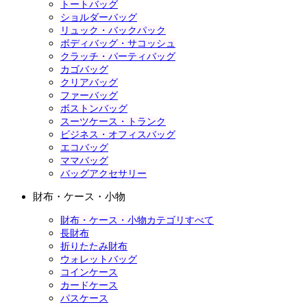
トートバッグ
ショルダーバッグ
リュック・バックパック
ボディバッグ・サコッシュ
クラッチ・パーティバッグ
カゴバッグ
クリアバッグ
ファーバッグ
ボストンバッグ
スーツケース・トランク
ビジネス・オフィスバッグ
エコバッグ
ママバッグ
バッグアクセサリー
財布・ケース・小物
財布・ケース・小物カテゴリすべて
長財布
折りたたみ財布
ウォレットバッグ
コインケース
カードケース
パスケース