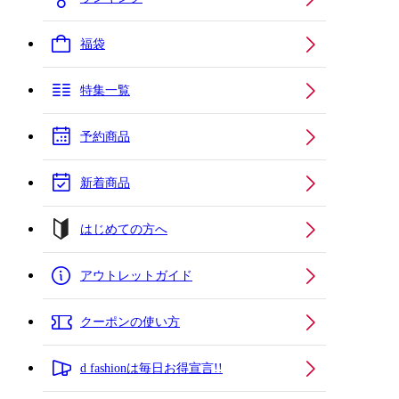
福袋
特集一覧
予約商品
新着商品
はじめての方へ
アウトレットガイド
クーポンの使い方
d fashionは毎日お得宣言!!