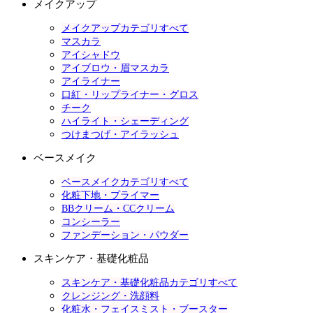
メイクアップ
メイクアップカテゴリすべて
マスカラ
アイシャドウ
アイブロウ・眉マスカラ
アイライナー
口紅・リップライナー・グロス
チーク
ハイライト・シェーディング
つけまつげ・アイラッシュ
ベースメイク
ベースメイクカテゴリすべて
化粧下地・プライマー
BBクリーム・CCクリーム
コンシーラー
ファンデーション・パウダー
スキンケア・基礎化粧品
スキンケア・基礎化粧品カテゴリすべて
クレンジング・洗顔料
化粧水・フェイスミスト・ブースター