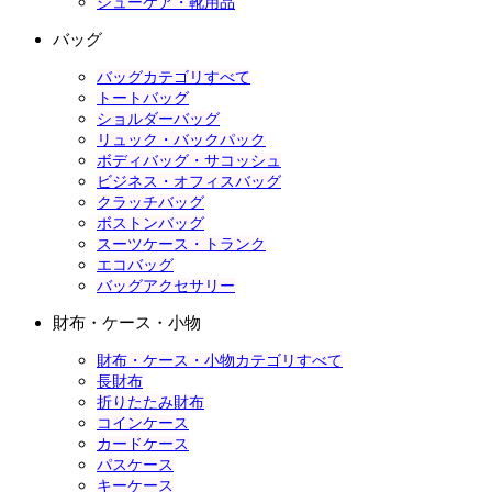
シューケア・靴用品
バッグ
バッグカテゴリすべて
トートバッグ
ショルダーバッグ
リュック・バックパック
ボディバッグ・サコッシュ
ビジネス・オフィスバッグ
クラッチバッグ
ボストンバッグ
スーツケース・トランク
エコバッグ
バッグアクセサリー
財布・ケース・小物
財布・ケース・小物カテゴリすべて
長財布
折りたたみ財布
コインケース
カードケース
パスケース
キーケース