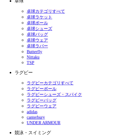
卓球
卓球カテゴリすべて
卓球ラケット
卓球ボール
卓球シューズ
卓球バッグ
卓球ウェア
卓球ラバー
Butterfly
Nittaku
TSP
ラグビー
ラグビーカテゴリすべて
ラグビーボール
ラグビーシューズ・スパイク
ラグビーバッグ
ラグビーウェア
adidas
canterbury
UNDER ARMOUR
競泳・スイミング