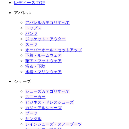
レディース TOP
アパレル
アパレルカテゴリすべて
トップス
パンツ
ジャケット・アウター
スーツ
オーバーオール・セットアップ
下着・ルームウェア
靴下・フットウェア
浴衣・下駄
水着・マリンウェア
シューズ
シューズカテゴリすべて
スニーカー
ビジネス・ドレスシューズ
カジュアルシューズ
ブーツ
サンダル
レインシューズ・スノーブーツ