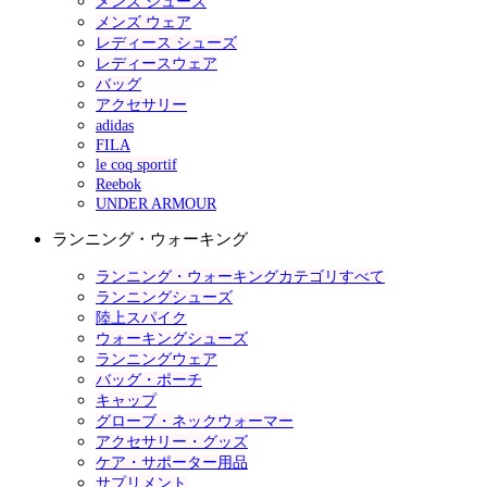
メンズ シューズ
メンズ ウェア
レディース シューズ
レディースウェア
バッグ
アクセサリー
adidas
FILA
le coq sportif
Reebok
UNDER ARMOUR
ランニング・ウォーキング
ランニング・ウォーキングカテゴリすべて
ランニングシューズ
陸上スパイク
ウォーキングシューズ
ランニングウェア
バッグ・ポーチ
キャップ
グローブ・ネックウォーマー
アクセサリー・グッズ
ケア・サポーター用品
サプリメント