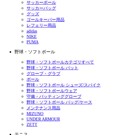
サッカーボール
サッカーバッグ
グッズ
ゴールキーパー用品
レフェリー用品
adidas
NIKE
PUMA
野球・ソフトボール
野球・ソフトボールカテゴリすべて
野球・ソフトボール バット
グローブ・グラブ
ボール
野球・ソフトボール シューズ/スパイク
野球・ソフトボールウェア
守備・バッティンググローブ
野球・ソフトボール バッグ/ケース
メンテナンス用品
MIZUNO
UNDER ARMOUR
ZETT
テニス