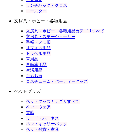
ランチバッグ・クロス
コースター
文房具・ホビー・各種用品
文房具・ホビー・各種用品カテゴリすべて
文房具・ステーショナリー
手帳・メモ帳
オフィス用品
トラベル用品
車用品
自転車用品
生活用品
おもちゃ
コスチューム・パーティーグッズ
ペットグッズ
ペットグッズカテゴリすべて
ペットウェア
首輪
リード・ハーネス
ペットキャリーバック
ペット雑貨・家具