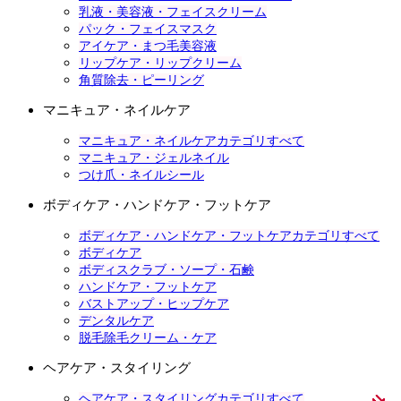
乳液・美容液・フェイスクリーム
パック・フェイスマスク
アイケア・まつ毛美容液
リップケア・リップクリーム
角質除去・ピーリング
マニキュア・ネイルケア
マニキュア・ネイルケアカテゴリすべて
マニキュア・ジェルネイル
つけ爪・ネイルシール
ボディケア・ハンドケア・フットケア
ボディケア・ハンドケア・フットケアカテゴリすべて
ボディケア
ボディスクラブ・ソープ・石鹸
ハンドケア・フットケア
バストアップ・ヒップケア
デンタルケア
脱毛除毛クリーム・ケア
ヘアケア・スタイリング
ヘアケア・スタイリングカテゴリすべて