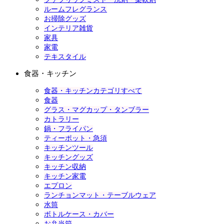
ルームフレグランス
お掃除グッズ
インテリア雑貨
家具
家電
テキスタイル
食器・キッチン
食器・キッチンカテゴリすべて
食器
グラス・マグカップ・タンブラー
カトラリー
鍋・フライパン
ティーポット・急須
キッチンツール
キッチングッズ
キッチン収納
キッチン家電
エプロン
ランチョンマット・テーブルウェア
水筒
ボトルケース・カバー
お弁当箱