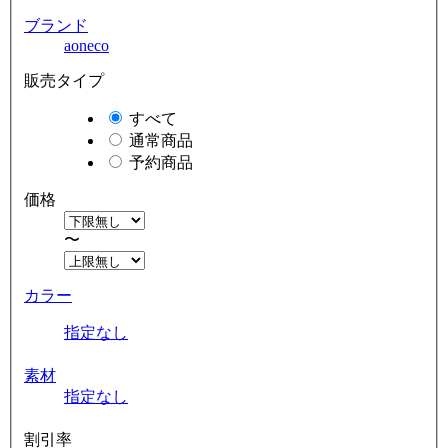
ブランド
aoneco
販売タイプ
すべて
通常商品
予約商品
価格
〜
カラー
指定なし
素材
指定なし
割引率