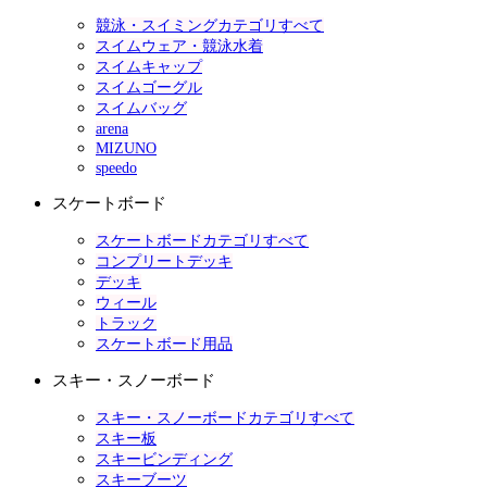
競泳・スイミングカテゴリすべて
スイムウェア・競泳水着
スイムキャップ
スイムゴーグル
スイムバッグ
arena
MIZUNO
speedo
スケートボード
スケートボードカテゴリすべて
コンプリートデッキ
デッキ
ウィール
トラック
スケートボード用品
スキー・スノーボード
スキー・スノーボードカテゴリすべて
スキー板
スキービンディング
スキーブーツ