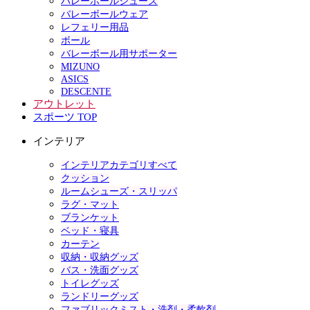
バレーボールシューズ
バレーボールウェア
レフェリー用品
ボール
バレーボール用サポーター
MIZUNO
ASICS
DESCENTE
アウトレット
スポーツ TOP
インテリア
インテリアカテゴリすべて
クッション
ルームシューズ・スリッパ
ラグ・マット
ブランケット
ベッド・寝具
カーテン
収納・収納グッズ
バス・洗面グッズ
トイレグッズ
ランドリーグッズ
ファブリックミスト・洗剤・柔軟剤