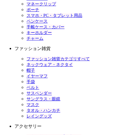
マネークリップ
ポーチ
スマホ・PC・タブレット用品
ペンケース
手帳ケース・カバー
キーホルダー
チャーム
ファッション雑貨
ファッション雑貨カテゴリすべて
ネックウェア・ネクタイ
帽子
イヤーマフ
手袋
ベルト
サスペンダー
サングラス・眼鏡
マスク
タオル・ハンカチ
レイングッズ
アクセサリー