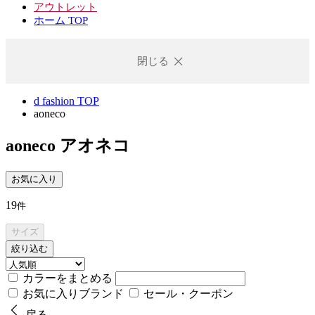
アウトレット
ホーム TOP
閉じる
d fashion TOP
aoneco
aoneco
アオネコ
お気に入り
19
件
サイズ
絞り込む
カラーをまとめる
お気に入りブランド
セール・クーポン
戻る