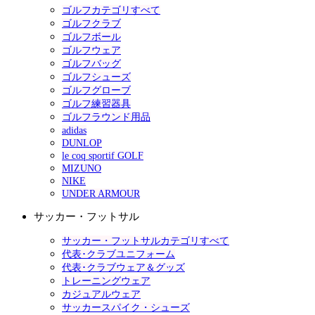
ゴルフカテゴリすべて
ゴルフクラブ
ゴルフボール
ゴルフウェア
ゴルフバッグ
ゴルフシューズ
ゴルフグローブ
ゴルフ練習器具
ゴルフラウンド用品
adidas
DUNLOP
le coq sportif GOLF
MIZUNO
NIKE
UNDER ARMOUR
サッカー・フットサル
サッカー・フットサルカテゴリすべて
代表･クラブユニフォーム
代表･クラブウェア＆グッズ
トレーニングウェア
カジュアルウェア
サッカースパイク・シューズ