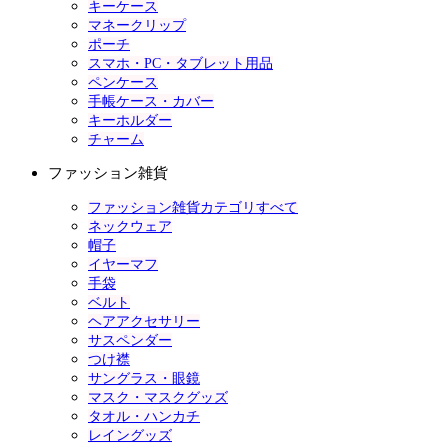
キーケース
マネークリップ
ポーチ
スマホ・PC・タブレット用品
ペンケース
手帳ケース・カバー
キーホルダー
チャーム
ファッション雑貨
ファッション雑貨カテゴリすべて
ネックウェア
帽子
イヤーマフ
手袋
ベルト
ヘアアクセサリー
サスペンダー
つけ襟
サングラス・眼鏡
マスク・マスクグッズ
タオル・ハンカチ
レイングッズ