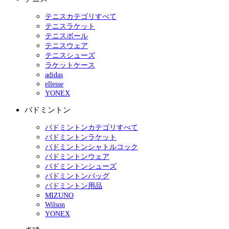
テニスカテゴリすべて
テニスラケット
テニスボール
テニスウェア
テニスシューズ
ラケットケース
adidas
ellesse
YONEX
バドミントン
バドミントンカテゴリすべて
バドミントンラケット
バドミントンシャトルコック
バドミントンウェア
バドミントンシューズ
バドミントンバッグ
バドミントン用品
MIZUNO
Wilson
YONEX