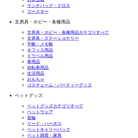
ランチバッグ・クロス
コースター
文房具・ホビー・各種用品
文房具・ホビー・各種用品カテゴリすべて
文房具・ステーショナリー
手帳・メモ帳
オフィス用品
トラベル用品
車用品
自転車用品
生活用品
おもちゃ
コスチューム・パーティーグッズ
ペットグッズ
ペットグッズカテゴリすべて
ペットウェア
首輪
リード・ハーネス
ペットキャリーバック
ペット雑貨・家具