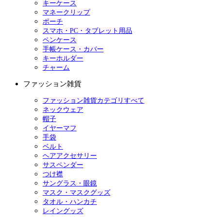
キーケース
マネークリップ
ポーチ
スマホ・PC・タブレット用品
ペンケース
手帳ケース・カバー
キーホルダー
チャーム
ファッション雑貨
ファッション雑貨カテゴリすべて
ネックウェア
帽子
イヤーマフ
手袋
ベルト
ヘアアクセサリー
サスペンダー
つけ襟
サングラス・眼鏡
マスク・マスクグッズ
タオル・ハンカチ
レイングッズ