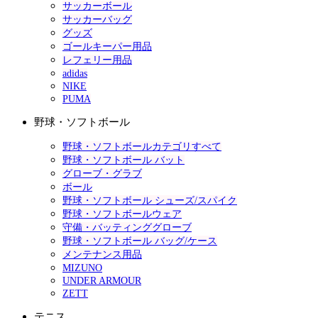
サッカーボール
サッカーバッグ
グッズ
ゴールキーパー用品
レフェリー用品
adidas
NIKE
PUMA
野球・ソフトボール
野球・ソフトボールカテゴリすべて
野球・ソフトボール バット
グローブ・グラブ
ボール
野球・ソフトボール シューズ/スパイク
野球・ソフトボールウェア
守備・バッティンググローブ
野球・ソフトボール バッグ/ケース
メンテナンス用品
MIZUNO
UNDER ARMOUR
ZETT
テニス