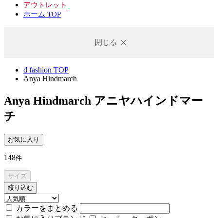
アウトレット
ホーム TOP
閉じる
d fashion TOP
Anya Hindmarch
Anya Hindmarch
アニヤハインドマー
チ
お気に入り
148
件
サイズ
絞り込む
カラーをまとめる