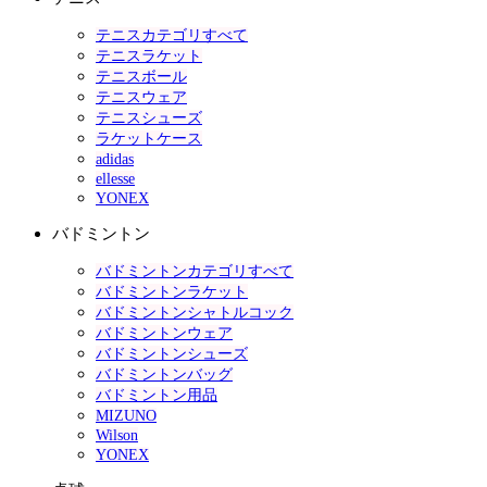
テニスカテゴリすべて
テニスラケット
テニスボール
テニスウェア
テニスシューズ
ラケットケース
adidas
ellesse
YONEX
バドミントン
バドミントンカテゴリすべて
バドミントンラケット
バドミントンシャトルコック
バドミントンウェア
バドミントンシューズ
バドミントンバッグ
バドミントン用品
MIZUNO
Wilson
YONEX