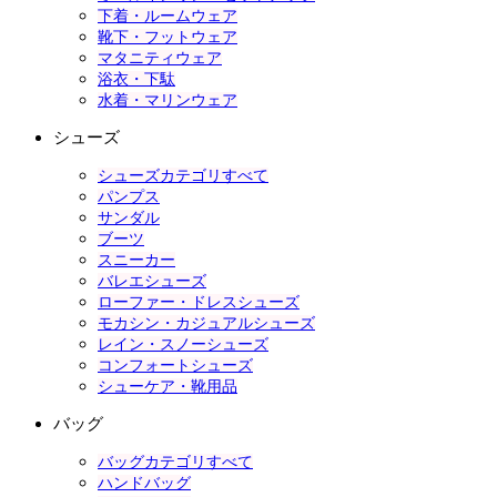
下着・ルームウェア
靴下・フットウェア
マタニティウェア
浴衣・下駄
水着・マリンウェア
シューズ
シューズカテゴリすべて
パンプス
サンダル
ブーツ
スニーカー
バレエシューズ
ローファー・ドレスシューズ
モカシン・カジュアルシューズ
レイン・スノーシューズ
コンフォートシューズ
シューケア・靴用品
バッグ
バッグカテゴリすべて
ハンドバッグ