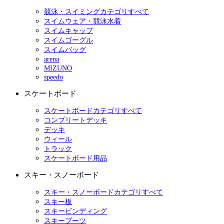
競泳・スイミングカテゴリすべて
スイムウェア・競泳水着
スイムキャップ
スイムゴーグル
スイムバッグ
arena
MIZUNO
speedo
スケートボード
スケートボードカテゴリすべて
コンプリートデッキ
デッキ
ウィール
トラック
スケートボード用品
スキー・スノーボード
スキー・スノーボードカテゴリすべて
スキー板
スキービンディング
スキーブーツ