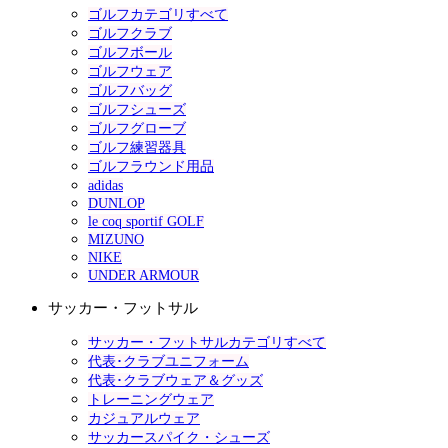
ゴルフカテゴリすべて
ゴルフクラブ
ゴルフボール
ゴルフウェア
ゴルフバッグ
ゴルフシューズ
ゴルフグローブ
ゴルフ練習器具
ゴルフラウンド用品
adidas
DUNLOP
le coq sportif GOLF
MIZUNO
NIKE
UNDER ARMOUR
サッカー・フットサル
サッカー・フットサルカテゴリすべて
代表･クラブユニフォーム
代表･クラブウェア＆グッズ
トレーニングウェア
カジュアルウェア
サッカースパイク・シューズ