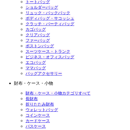
トートバッグ
ショルダーバッグ
リュック・バックパック
ボディバッグ・サコッシュ
クラッチ・パーティバッグ
カゴバッグ
クリアバッグ
ファーバッグ
ボストンバッグ
スーツケース・トランク
ビジネス・オフィスバッグ
エコバッグ
ママバッグ
バッグアクセサリー
財布・ケース・小物
財布・ケース・小物カテゴリすべて
長財布
折りたたみ財布
ウォレットバッグ
コインケース
カードケース
パスケース