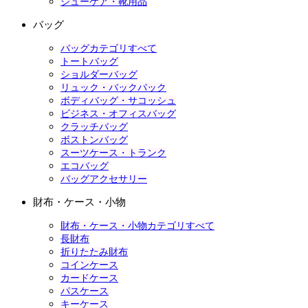
シューケア・靴用品
バッグ
バッグカテゴリすべて
トートバッグ
ショルダーバッグ
リュック・バックパック
ボディバッグ・サコッシュ
ビジネス・オフィスバッグ
クラッチバッグ
ボストンバッグ
スーツケース・トランク
エコバッグ
バッグアクセサリー
財布・ケース・小物
財布・ケース・小物カテゴリすべて
長財布
折りたたみ財布
コインケース
カードケース
パスケース
キーケース