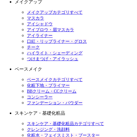
メイクアップ
メイクアップカテゴリすべて
マスカラ
アイシャドウ
アイブロウ・眉マスカラ
アイライナー
口紅・リップライナー・グロス
チーク
ハイライト・シェーディング
つけまつげ・アイラッシュ
ベースメイク
ベースメイクカテゴリすべて
化粧下地・プライマー
BBクリーム・CCクリーム
コンシーラー
ファンデーション・パウダー
スキンケア・基礎化粧品
スキンケア・基礎化粧品カテゴリすべて
クレンジング・洗顔料
化粧水・フェイスミスト・ブースター