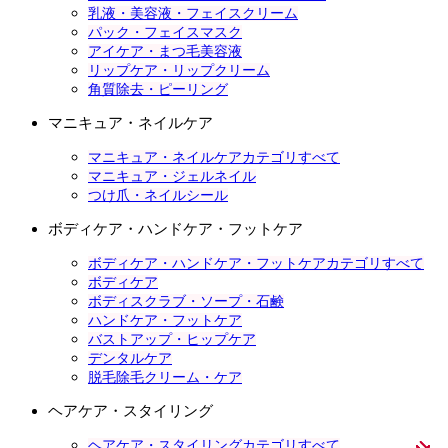
乳液・美容液・フェイスクリーム
パック・フェイスマスク
アイケア・まつ毛美容液
リップケア・リップクリーム
角質除去・ピーリング
マニキュア・ネイルケア
マニキュア・ネイルケアカテゴリすべて
マニキュア・ジェルネイル
つけ爪・ネイルシール
ボディケア・ハンドケア・フットケア
ボディケア・ハンドケア・フットケアカテゴリすべて
ボディケア
ボディスクラブ・ソープ・石鹸
ハンドケア・フットケア
バストアップ・ヒップケア
デンタルケア
脱毛除毛クリーム・ケア
ヘアケア・スタイリング
ヘアケア・スタイリングカテゴリすべて