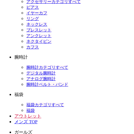
アクセサリーカテゴリすべて
ピアス
イヤーカフ
リング
ネックレス
ブレスレット
アンクレット
ネクタイピン
カフス
腕時計
腕時計カテゴリすべて
デジタル腕時計
アナログ腕時計
腕時計ベルト・バンド
福袋
福袋カテゴリすべて
福袋
アウトレット
メンズ TOP
ガールズ