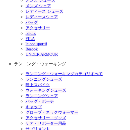
メンズ シューズ
メンズ ウェア
レディース シューズ
レディースウェア
バッグ
アクセサリー
adidas
FILA
le coq sportif
Reebok
UNDER ARMOUR
ランニング・ウォーキング
ランニング・ウォーキングカテゴリすべて
ランニングシューズ
陸上スパイク
ウォーキングシューズ
ランニングウェア
バッグ・ポーチ
キャップ
グローブ・ネックウォーマー
アクセサリー・グッズ
ケア・サポーター用品
サプリメント