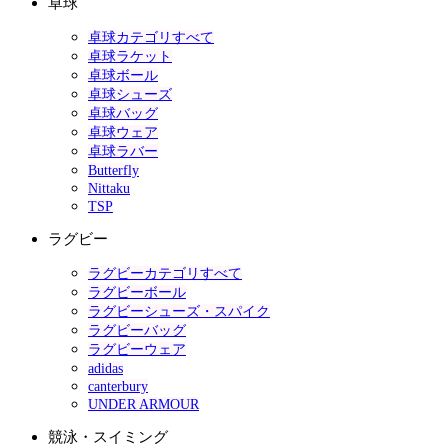
卓球
卓球カテゴリすべて
卓球ラケット
卓球ボール
卓球シューズ
卓球バッグ
卓球ウェア
卓球ラバー
Butterfly
Nittaku
TSP
ラグビー
ラグビーカテゴリすべて
ラグビーボール
ラグビーシューズ・スパイク
ラグビーバッグ
ラグビーウェア
adidas
canterbury
UNDER ARMOUR
競泳・スイミング