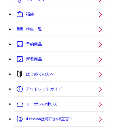
福袋
特集一覧
予約商品
新着商品
はじめての方へ
アウトレットガイド
クーポンの使い方
d fashionは毎日お得宣言!!