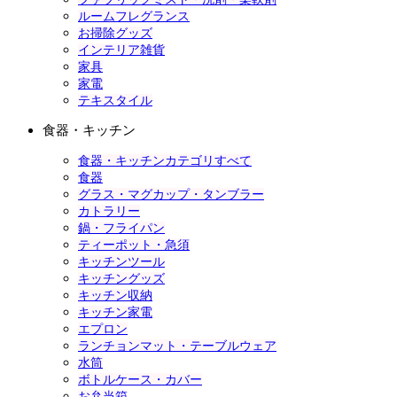
ルームフレグランス
お掃除グッズ
インテリア雑貨
家具
家電
テキスタイル
食器・キッチン
食器・キッチンカテゴリすべて
食器
グラス・マグカップ・タンブラー
カトラリー
鍋・フライパン
ティーポット・急須
キッチンツール
キッチングッズ
キッチン収納
キッチン家電
エプロン
ランチョンマット・テーブルウェア
水筒
ボトルケース・カバー
お弁当箱