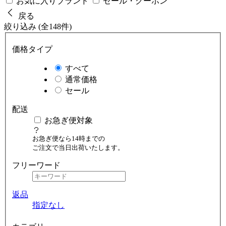
お気に入りブランド
セール・クーポン
戻る
絞り込み (全148件)
価格タイプ
すべて
通常価格
セール
配送
お急ぎ便対象
お急ぎ便なら14時までの
ご注文で当日出荷いたします。
フリーワード
返品
指定なし