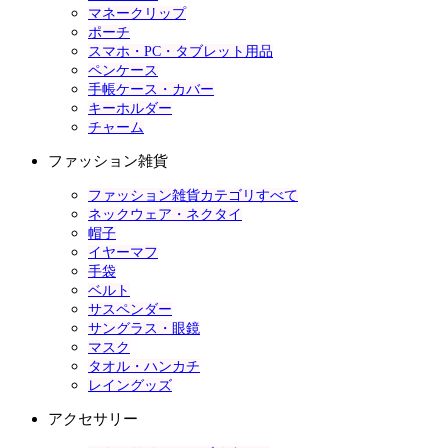
マネークリップ
ポーチ
スマホ・PC・タブレット用品
ペンケース
手帳ケース・カバー
キーホルダー
チャーム
ファッション雑貨
ファッション雑貨カテゴリすべて
ネックウェア・ネクタイ
帽子
イヤーマフ
手袋
ベルト
サスペンダー
サングラス・眼鏡
マスク
タオル・ハンカチ
レイングッズ
アクセサリー