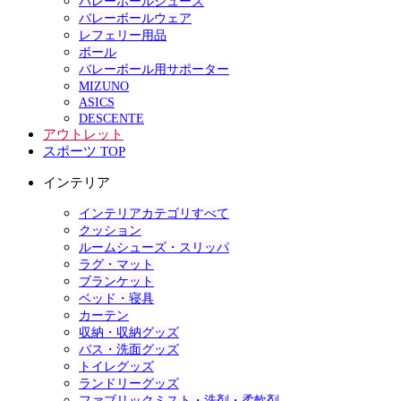
バレーボールシューズ
バレーボールウェア
レフェリー用品
ボール
バレーボール用サポーター
MIZUNO
ASICS
DESCENTE
アウトレット
スポーツ TOP
インテリア
インテリアカテゴリすべて
クッション
ルームシューズ・スリッパ
ラグ・マット
ブランケット
ベッド・寝具
カーテン
収納・収納グッズ
バス・洗面グッズ
トイレグッズ
ランドリーグッズ
ファブリックミスト・洗剤・柔軟剤