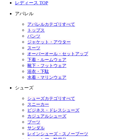
レディース TOP
アパレル
アパレルカテゴリすべて
トップス
パンツ
ジャケット・アウター
スーツ
オーバーオール・セットアップ
下着・ルームウェア
靴下・フットウェア
浴衣・下駄
水着・マリンウェア
シューズ
シューズカテゴリすべて
スニーカー
ビジネス・ドレスシューズ
カジュアルシューズ
ブーツ
サンダル
レインシューズ・スノーブーツ