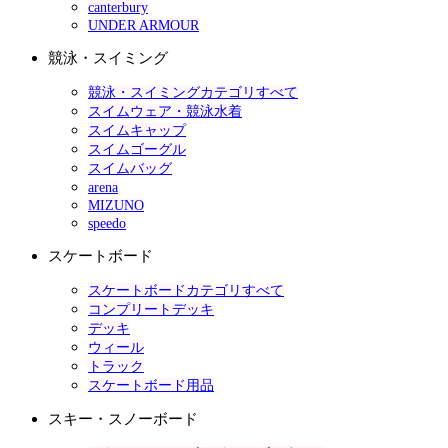
canterbury
UNDER ARMOUR
競泳・スイミング
競泳・スイミングカテゴリすべて
スイムウェア・競泳水着
スイムキャップ
スイムゴーグル
スイムバッグ
arena
MIZUNO
speedo
スケートボード
スケートボードカテゴリすべて
コンプリートデッキ
デッキ
ウィール
トラック
スケートボード用品
スキー・スノーボード