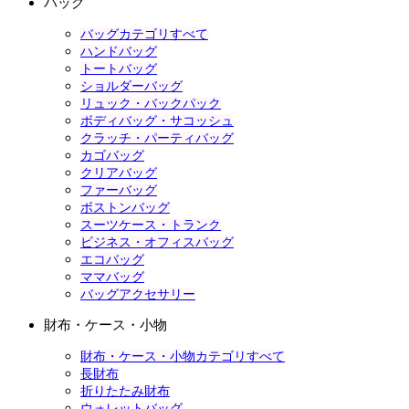
バッグ
バッグカテゴリすべて
ハンドバッグ
トートバッグ
ショルダーバッグ
リュック・バックパック
ボディバッグ・サコッシュ
クラッチ・パーティバッグ
カゴバッグ
クリアバッグ
ファーバッグ
ボストンバッグ
スーツケース・トランク
ビジネス・オフィスバッグ
エコバッグ
ママバッグ
バッグアクセサリー
財布・ケース・小物
財布・ケース・小物カテゴリすべて
長財布
折りたたみ財布
ウォレットバッグ