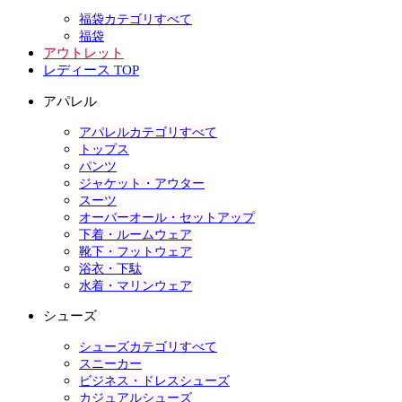
福袋カテゴリすべて
福袋
アウトレット
レディース TOP
アパレル
アパレルカテゴリすべて
トップス
パンツ
ジャケット・アウター
スーツ
オーバーオール・セットアップ
下着・ルームウェア
靴下・フットウェア
浴衣・下駄
水着・マリンウェア
シューズ
シューズカテゴリすべて
スニーカー
ビジネス・ドレスシューズ
カジュアルシューズ