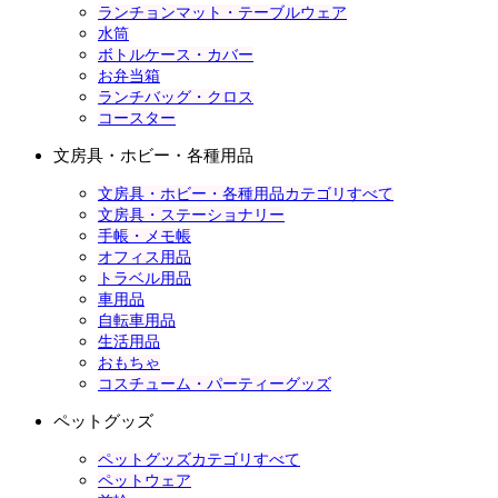
ランチョンマット・テーブルウェア
水筒
ボトルケース・カバー
お弁当箱
ランチバッグ・クロス
コースター
文房具・ホビー・各種用品
文房具・ホビー・各種用品カテゴリすべて
文房具・ステーショナリー
手帳・メモ帳
オフィス用品
トラベル用品
車用品
自転車用品
生活用品
おもちゃ
コスチューム・パーティーグッズ
ペットグッズ
ペットグッズカテゴリすべて
ペットウェア