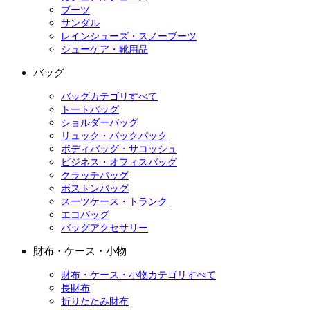
ブーツ
サンダル
レインシューズ・スノーブーツ
シューケア・靴用品
バッグ
バッグカテゴリすべて
トートバッグ
ショルダーバッグ
リュック・バックパック
ボディバッグ・サコッシュ
ビジネス・オフィスバッグ
クラッチバッグ
ボストンバッグ
スーツケース・トランク
エコバッグ
バッグアクセサリー
財布・ケース・小物
財布・ケース・小物カテゴリすべて
長財布
折りたたみ財布