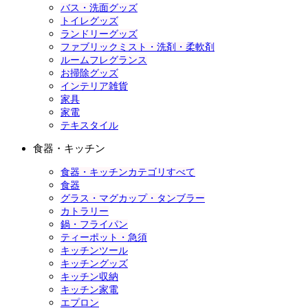
バス・洗面グッズ
トイレグッズ
ランドリーグッズ
ファブリックミスト・洗剤・柔軟剤
ルームフレグランス
お掃除グッズ
インテリア雑貨
家具
家電
テキスタイル
食器・キッチン
食器・キッチンカテゴリすべて
食器
グラス・マグカップ・タンブラー
カトラリー
鍋・フライパン
ティーポット・急須
キッチンツール
キッチングッズ
キッチン収納
キッチン家電
エプロン