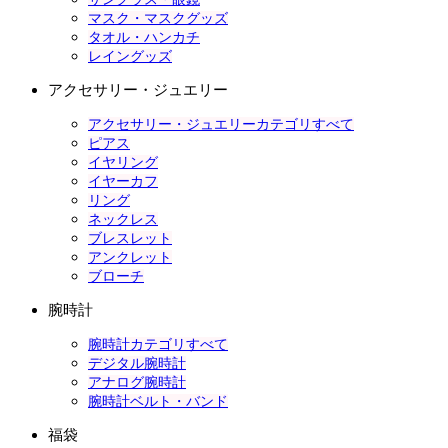
マスク・マスクグッズ
タオル・ハンカチ
レイングッズ
アクセサリー・ジュエリー
アクセサリー・ジュエリーカテゴリすべて
ピアス
イヤリング
イヤーカフ
リング
ネックレス
ブレスレット
アンクレット
ブローチ
腕時計
腕時計カテゴリすべて
デジタル腕時計
アナログ腕時計
腕時計ベルト・バンド
福袋