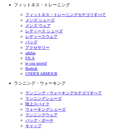
フィットネス・トレーニング
フィットネス・トレーニングカテゴリすべて
メンズ シューズ
メンズ ウェア
レディース シューズ
レディースウェア
バッグ
アクセサリー
adidas
FILA
le coq sportif
Reebok
UNDER ARMOUR
ランニング・ウォーキング
ランニング・ウォーキングカテゴリすべて
ランニングシューズ
陸上スパイク
ウォーキングシューズ
ランニングウェア
バッグ・ポーチ
キャップ