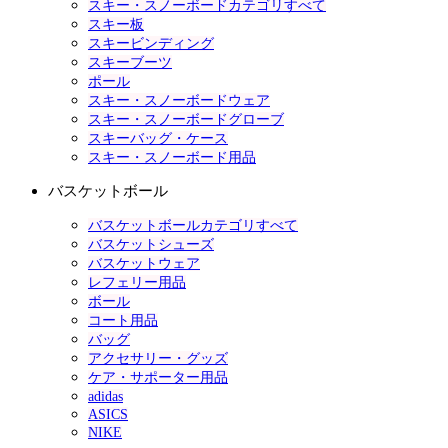
スキー・スノーボードカテゴリすべて
スキー板
スキービンディング
スキーブーツ
ポール
スキー・スノーボードウェア
スキー・スノーボードグローブ
スキーバッグ・ケース
スキー・スノーボード用品
バスケットボール
バスケットボールカテゴリすべて
バスケットシューズ
バスケットウェア
レフェリー用品
ボール
コート用品
バッグ
アクセサリー・グッズ
ケア・サポーター用品
adidas
ASICS
NIKE