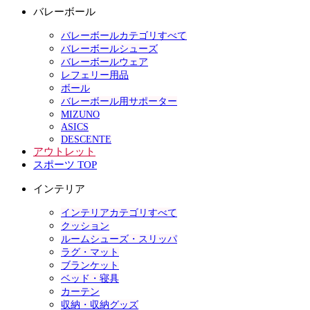
バレーボール
バレーボールカテゴリすべて
バレーボールシューズ
バレーボールウェア
レフェリー用品
ボール
バレーボール用サポーター
MIZUNO
ASICS
DESCENTE
アウトレット
スポーツ TOP
インテリア
インテリアカテゴリすべて
クッション
ルームシューズ・スリッパ
ラグ・マット
ブランケット
ベッド・寝具
カーテン
収納・収納グッズ