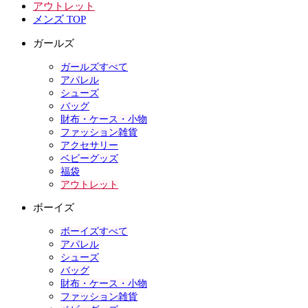
アウトレット
メンズ TOP
ガールズ
ガールズすべて
アパレル
シューズ
バッグ
財布・ケース・小物
ファッション雑貨
アクセサリー
ベビーグッズ
福袋
アウトレット
ボーイズ
ボーイズすべて
アパレル
シューズ
バッグ
財布・ケース・小物
ファッション雑貨