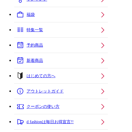
福袋
特集一覧
予約商品
新着商品
はじめての方へ
アウトレットガイド
クーポンの使い方
d fashionは毎日お得宣言!!