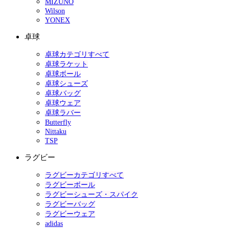
MIZUNO
Wilson
YONEX
卓球
卓球カテゴリすべて
卓球ラケット
卓球ボール
卓球シューズ
卓球バッグ
卓球ウェア
卓球ラバー
Butterfly
Nittaku
TSP
ラグビー
ラグビーカテゴリすべて
ラグビーボール
ラグビーシューズ・スパイク
ラグビーバッグ
ラグビーウェア
adidas