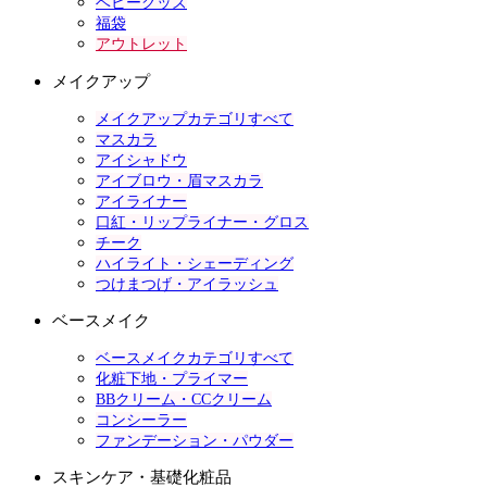
ベビーグッズ
福袋
アウトレット
メイクアップ
メイクアップカテゴリすべて
マスカラ
アイシャドウ
アイブロウ・眉マスカラ
アイライナー
口紅・リップライナー・グロス
チーク
ハイライト・シェーディング
つけまつげ・アイラッシュ
ベースメイク
ベースメイクカテゴリすべて
化粧下地・プライマー
BBクリーム・CCクリーム
コンシーラー
ファンデーション・パウダー
スキンケア・基礎化粧品