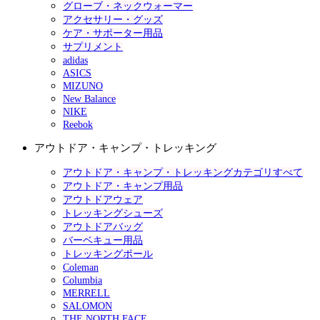
グローブ・ネックウォーマー
アクセサリー・グッズ
ケア・サポーター用品
サプリメント
adidas
ASICS
MIZUNO
New Balance
NIKE
Reebok
アウトドア・キャンプ・トレッキング
アウトドア・キャンプ・トレッキングカテゴリすべて
アウトドア・キャンプ用品
アウトドアウェア
トレッキングシューズ
アウトドアバッグ
バーベキュー用品
トレッキングポール
Coleman
Columbia
MERRELL
SALOMON
THE NORTH FACE