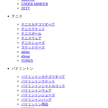
UNDER ARMOUR
ZETT
テニス
テニスカテゴリすべて
テニスラケット
テニスボール
テニスウェア
テニスシューズ
ラケットケース
adidas
ellesse
YONEX
バドミントン
バドミントンカテゴリすべて
バドミントンラケット
バドミントンシャトルコック
バドミントンウェア
バドミントンシューズ
バドミントンバッグ
バドミントン用品