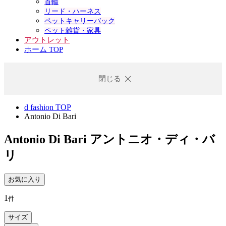
首輪
リード・ハーネス
ペットキャリーバック
ペット雑貨・家具
アウトレット
ホーム TOP
閉じる
d fashion TOP
Antonio Di Bari
Antonio Di Bari
アントニオ・ディ・バ
リ
お気に入り
1
件
サイズ