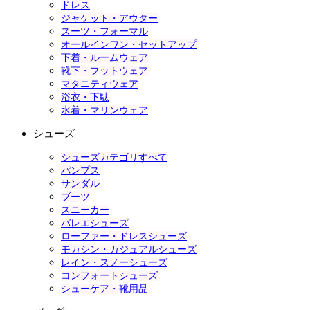
ドレス
ジャケット・アウター
スーツ・フォーマル
オールインワン・セットアップ
下着・ルームウェア
靴下・フットウェア
マタニティウェア
浴衣・下駄
水着・マリンウェア
シューズ
シューズカテゴリすべて
パンプス
サンダル
ブーツ
スニーカー
バレエシューズ
ローファー・ドレスシューズ
モカシン・カジュアルシューズ
レイン・スノーシューズ
コンフォートシューズ
シューケア・靴用品