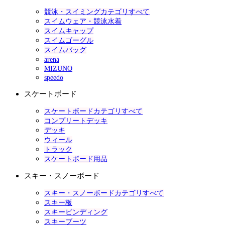
競泳・スイミングカテゴリすべて
スイムウェア・競泳水着
スイムキャップ
スイムゴーグル
スイムバッグ
arena
MIZUNO
speedo
スケートボード
スケートボードカテゴリすべて
コンプリートデッキ
デッキ
ウィール
トラック
スケートボード用品
スキー・スノーボード
スキー・スノーボードカテゴリすべて
スキー板
スキービンディング
スキーブーツ