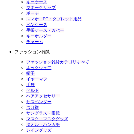
キーケース
マネークリップ
ポーチ
スマホ・PC・タブレット用品
ペンケース
手帳ケース・カバー
キーホルダー
チャーム
ファッション雑貨
ファッション雑貨カテゴリすべて
ネックウェア
帽子
イヤーマフ
手袋
ベルト
ヘアアクセサリー
サスペンダー
つけ襟
サングラス・眼鏡
マスク・マスクグッズ
タオル・ハンカチ
レイングッズ