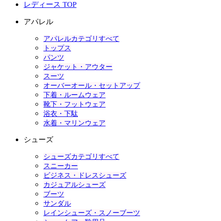
レディース TOP
アパレル
アパレルカテゴリすべて
トップス
パンツ
ジャケット・アウター
スーツ
オーバーオール・セットアップ
下着・ルームウェア
靴下・フットウェア
浴衣・下駄
水着・マリンウェア
シューズ
シューズカテゴリすべて
スニーカー
ビジネス・ドレスシューズ
カジュアルシューズ
ブーツ
サンダル
レインシューズ・スノーブーツ