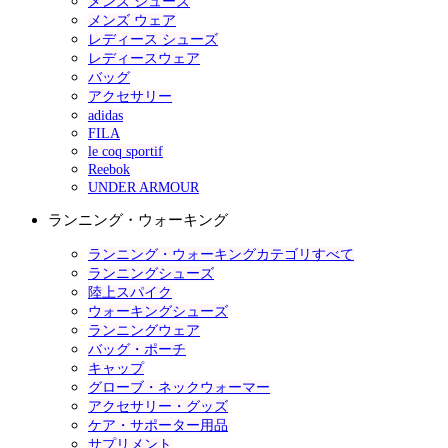
メンズ シューズ
メンズ ウェア
レディース シューズ
レディースウェア
バッグ
アクセサリー
adidas
FILA
le coq sportif
Reebok
UNDER ARMOUR
ランニング・ウォーキング
ランニング・ウォーキングカテゴリすべて
ランニングシューズ
陸上スパイク
ウォーキングシューズ
ランニングウェア
バッグ・ポーチ
キャップ
グローブ・ネックウォーマー
アクセサリー・グッズ
ケア・サポーター用品
サプリメント