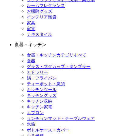
ルームフレグランス
お掃除グッズ
インテリア雑貨
家具
家電
テキスタイル
食器・キッチン
食器・キッチンカテゴリすべて
食器
グラス・マグカップ・タンブラー
カトラリー
鍋・フライパン
ティーポット・急須
キッチンツール
キッチングッズ
キッチン収納
キッチン家電
エプロン
ランチョンマット・テーブルウェア
水筒
ボトルケース・カバー
お弁当箱