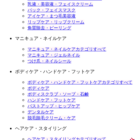
乳液・美容液・フェイスクリーム
パック・フェイスマスク
アイケア・まつ毛美容液
リップケア・リップクリーム
角質除去・ピーリング
マニキュア・ネイルケア
マニキュア・ネイルケアカテゴリすべて
マニキュア・ジェルネイル
つけ爪・ネイルシール
ボディケア・ハンドケア・フットケア
ボディケア・ハンドケア・フットケアカテゴリすべて
ボディケア
ボディスクラブ・ソープ・石鹸
ハンドケア・フットケア
バストアップ・ヒップケア
デンタルケア
脱毛除毛クリーム・ケア
ヘアケア・スタイリング
ヘアケア・スタイリングカテゴリすべて