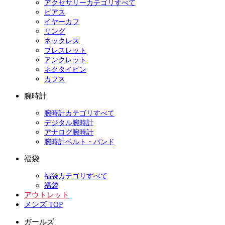
アクセサリーカテゴリすべて
ピアス
イヤーカフ
リング
ネックレス
ブレスレット
アンクレット
ネクタイピン
カフス
腕時計
腕時計カテゴリすべて
デジタル腕時計
アナログ腕時計
腕時計ベルト・バンド
福袋
福袋カテゴリすべて
福袋
アウトレット
メンズ TOP
ガールズ