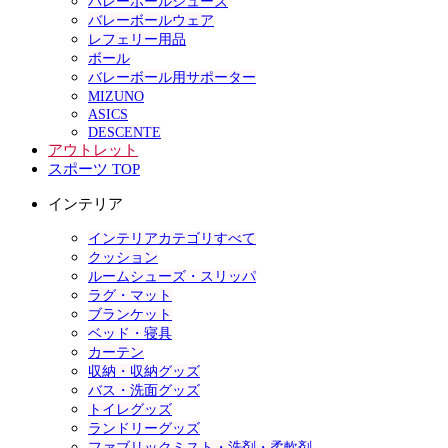
バレーボールシューズ
バレーボールウェア
レフェリー用品
ボール
バレーボール用サポーター
MIZUNO
ASICS
DESCENTE
アウトレット
スポーツ TOP
インテリア
インテリアカテゴリすべて
クッション
ルームシューズ・スリッパ
ラグ・マット
ブランケット
ベッド・寝具
カーテン
収納・収納グッズ
バス・洗面グッズ
トイレグッズ
ランドリーグッズ
ファブリックミスト・洗剤・柔軟剤