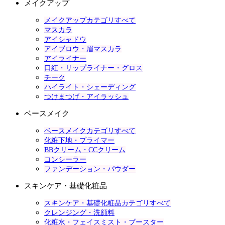
メイクアップ
メイクアップカテゴリすべて
マスカラ
アイシャドウ
アイブロウ・眉マスカラ
アイライナー
口紅・リップライナー・グロス
チーク
ハイライト・シェーディング
つけまつげ・アイラッシュ
ベースメイク
ベースメイクカテゴリすべて
化粧下地・プライマー
BBクリーム・CCクリーム
コンシーラー
ファンデーション・パウダー
スキンケア・基礎化粧品
スキンケア・基礎化粧品カテゴリすべて
クレンジング・洗顔料
化粧水・フェイスミスト・ブースター