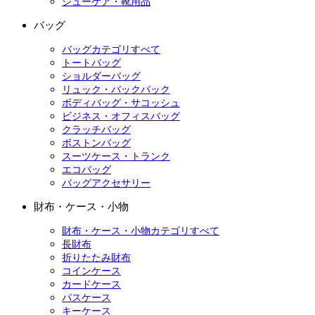
シューケア・靴用品
バッグ
バッグカテゴリすべて
トートバッグ
ショルダーバッグ
リュック・バックパック
ボディバッグ・サコッシュ
ビジネス・オフィスバッグ
クラッチバッグ
ボストンバッグ
スーツケース・トランク
エコバッグ
バッグアクセサリー
財布・ケース・小物
財布・ケース・小物カテゴリすべて
長財布
折りたたみ財布
コインケース
カードケース
パスケース
キーケース