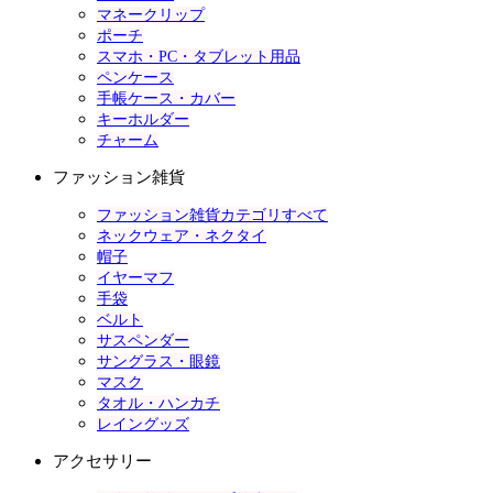
マネークリップ
ポーチ
スマホ・PC・タブレット用品
ペンケース
手帳ケース・カバー
キーホルダー
チャーム
ファッション雑貨
ファッション雑貨カテゴリすべて
ネックウェア・ネクタイ
帽子
イヤーマフ
手袋
ベルト
サスペンダー
サングラス・眼鏡
マスク
タオル・ハンカチ
レイングッズ
アクセサリー