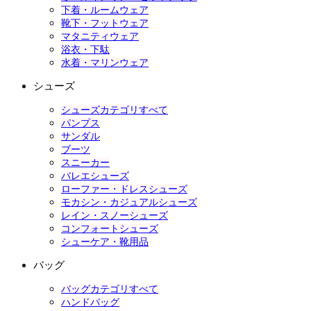
下着・ルームウェア
靴下・フットウェア
マタニティウェア
浴衣・下駄
水着・マリンウェア
シューズ
シューズカテゴリすべて
パンプス
サンダル
ブーツ
スニーカー
バレエシューズ
ローファー・ドレスシューズ
モカシン・カジュアルシューズ
レイン・スノーシューズ
コンフォートシューズ
シューケア・靴用品
バッグ
バッグカテゴリすべて
ハンドバッグ