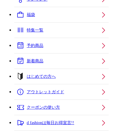
福袋
特集一覧
予約商品
新着商品
はじめての方へ
アウトレットガイド
クーポンの使い方
d fashionは毎日お得宣言!!