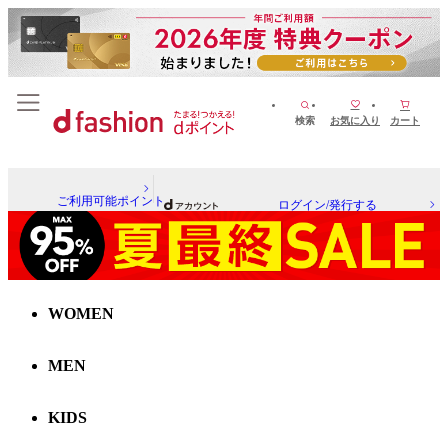
検索
お気に入り
カート
ご利用可能ポイント
ログイン/発行する
WOMEN
MEN
KIDS