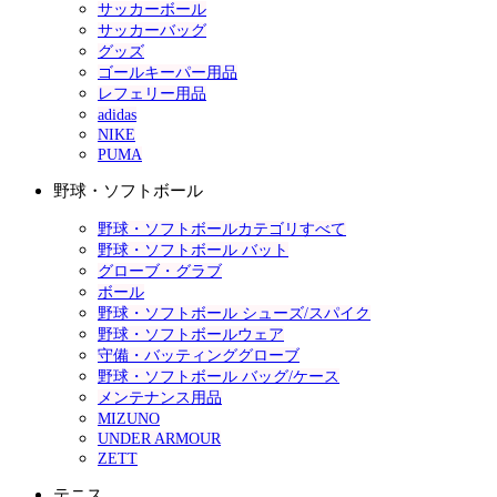
サッカーボール
サッカーバッグ
グッズ
ゴールキーパー用品
レフェリー用品
adidas
NIKE
PUMA
野球・ソフトボール
野球・ソフトボールカテゴリすべて
野球・ソフトボール バット
グローブ・グラブ
ボール
野球・ソフトボール シューズ/スパイク
野球・ソフトボールウェア
守備・バッティンググローブ
野球・ソフトボール バッグ/ケース
メンテナンス用品
MIZUNO
UNDER ARMOUR
ZETT
テニス