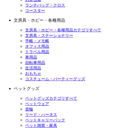
ランチバッグ・クロス
コースター
文房具・ホビー・各種用品
文房具・ホビー・各種用品カテゴリすべて
文房具・ステーショナリー
手帳・メモ帳
オフィス用品
トラベル用品
車用品
自転車用品
生活用品
おもちゃ
コスチューム・パーティーグッズ
ペットグッズ
ペットグッズカテゴリすべて
ペットウェア
首輪
リード・ハーネス
ペットキャリーバック
ペット雑貨・家具