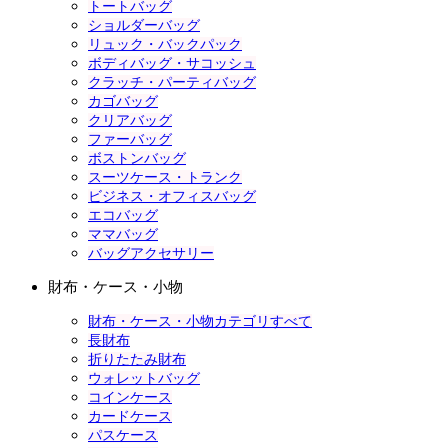
トートバッグ
ショルダーバッグ
リュック・バックパック
ボディバッグ・サコッシュ
クラッチ・パーティバッグ
カゴバッグ
クリアバッグ
ファーバッグ
ボストンバッグ
スーツケース・トランク
ビジネス・オフィスバッグ
エコバッグ
ママバッグ
バッグアクセサリー
財布・ケース・小物
財布・ケース・小物カテゴリすべて
長財布
折りたたみ財布
ウォレットバッグ
コインケース
カードケース
パスケース