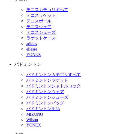
テニスカテゴリすべて
テニスラケット
テニスボール
テニスウェア
テニスシューズ
ラケットケース
adidas
ellesse
YONEX
バドミントン
バドミントンカテゴリすべて
バドミントンラケット
バドミントンシャトルコック
バドミントンウェア
バドミントンシューズ
バドミントンバッグ
バドミントン用品
MIZUNO
Wilson
YONEX