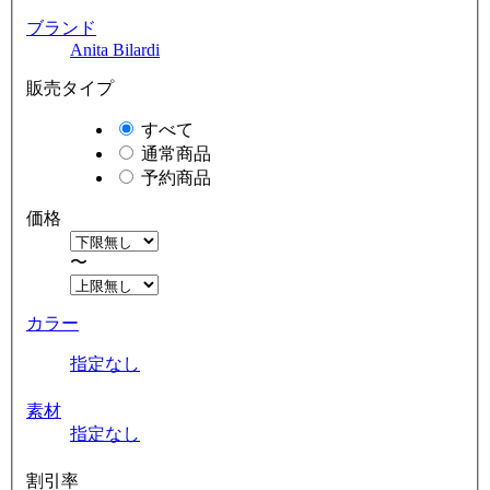
ブランド
Anita Bilardi
販売タイプ
すべて
通常商品
予約商品
価格
〜
カラー
指定なし
素材
指定なし
割引率