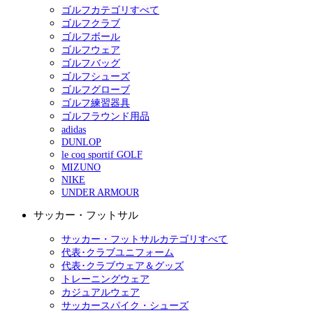
ゴルフカテゴリすべて
ゴルフクラブ
ゴルフボール
ゴルフウェア
ゴルフバッグ
ゴルフシューズ
ゴルフグローブ
ゴルフ練習器具
ゴルフラウンド用品
adidas
DUNLOP
le coq sportif GOLF
MIZUNO
NIKE
UNDER ARMOUR
サッカー・フットサル
サッカー・フットサルカテゴリすべて
代表･クラブユニフォーム
代表･クラブウェア＆グッズ
トレーニングウェア
カジュアルウェア
サッカースパイク・シューズ