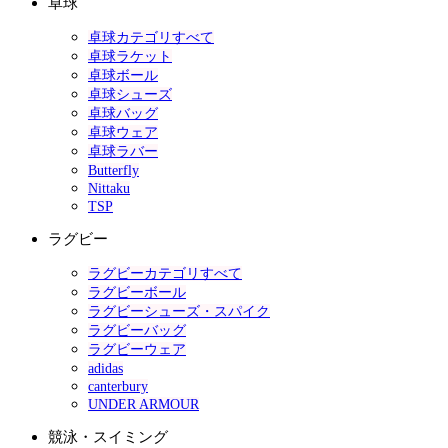
卓球
卓球カテゴリすべて
卓球ラケット
卓球ボール
卓球シューズ
卓球バッグ
卓球ウェア
卓球ラバー
Butterfly
Nittaku
TSP
ラグビー
ラグビーカテゴリすべて
ラグビーボール
ラグビーシューズ・スパイク
ラグビーバッグ
ラグビーウェア
adidas
canterbury
UNDER ARMOUR
競泳・スイミング