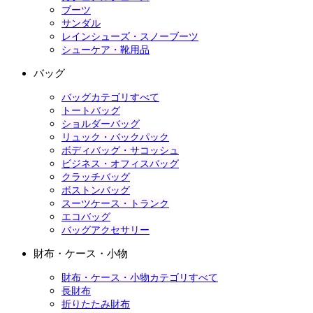
ブーツ
サンダル
レインシューズ・スノーブーツ
シューケア・靴用品
バッグ
バッグカテゴリすべて
トートバッグ
ショルダーバッグ
リュック・バックパック
ボディバッグ・サコッシュ
ビジネス・オフィスバッグ
クラッチバッグ
ボストンバッグ
スーツケース・トランク
エコバッグ
バッグアクセサリー
財布・ケース・小物
財布・ケース・小物カテゴリすべて
長財布
折りたたみ財布