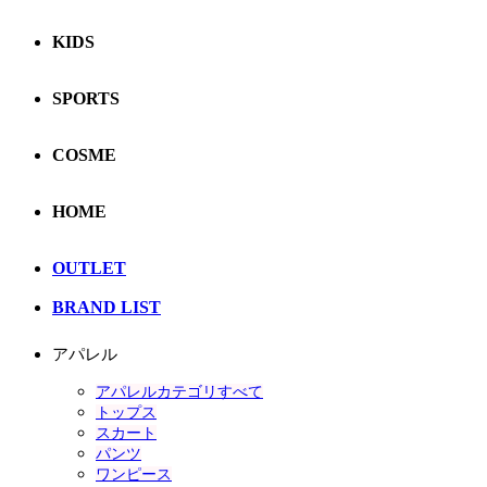
KIDS
SPORTS
COSME
HOME
OUTLET
BRAND LIST
アパレル
アパレルカテゴリすべて
トップス
スカート
パンツ
ワンピース