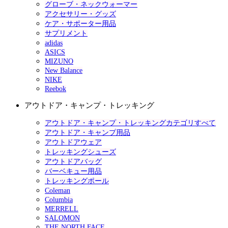
グローブ・ネックウォーマー
アクセサリー・グッズ
ケア・サポーター用品
サプリメント
adidas
ASICS
MIZUNO
New Balance
NIKE
Reebok
アウトドア・キャンプ・トレッキング
アウトドア・キャンプ・トレッキングカテゴリすべて
アウトドア・キャンプ用品
アウトドアウェア
トレッキングシューズ
アウトドアバッグ
バーベキュー用品
トレッキングポール
Coleman
Columbia
MERRELL
SALOMON
THE NORTH FACE