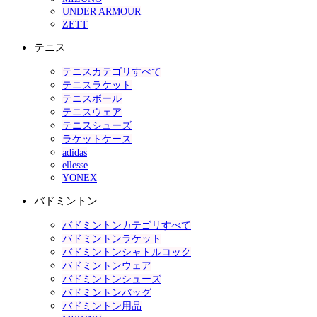
UNDER ARMOUR
ZETT
テニス
テニスカテゴリすべて
テニスラケット
テニスボール
テニスウェア
テニスシューズ
ラケットケース
adidas
ellesse
YONEX
バドミントン
バドミントンカテゴリすべて
バドミントンラケット
バドミントンシャトルコック
バドミントンウェア
バドミントンシューズ
バドミントンバッグ
バドミントン用品