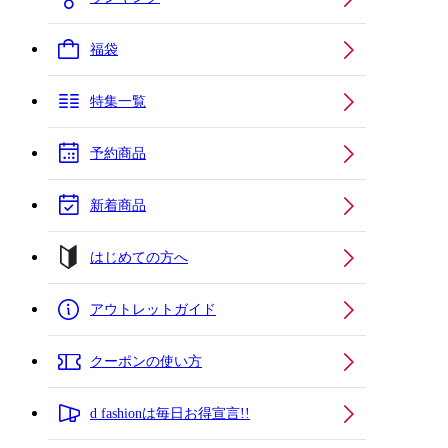
福袋
特集一覧
予約商品
新着商品
はじめての方へ
アウトレットガイド
クーポンの使い方
d fashionは毎日お得宣言!!