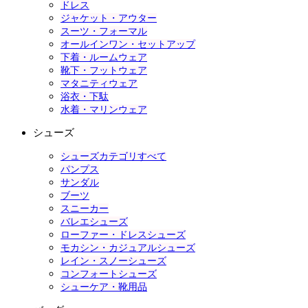
ドレス
ジャケット・アウター
スーツ・フォーマル
オールインワン・セットアップ
下着・ルームウェア
靴下・フットウェア
マタニティウェア
浴衣・下駄
水着・マリンウェア
シューズ
シューズカテゴリすべて
パンプス
サンダル
ブーツ
スニーカー
バレエシューズ
ローファー・ドレスシューズ
モカシン・カジュアルシューズ
レイン・スノーシューズ
コンフォートシューズ
シューケア・靴用品