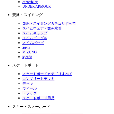
canterbury
UNDER ARMOUR
競泳・スイミング
競泳・スイミングカテゴリすべて
スイムウェア・競泳水着
スイムキャップ
スイムゴーグル
スイムバッグ
arena
MIZUNO
speedo
スケートボード
スケートボードカテゴリすべて
コンプリートデッキ
デッキ
ウィール
トラック
スケートボード用品
スキー・スノーボード