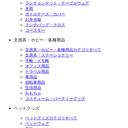
ランチョンマット・テーブルウェア
水筒
ボトルケース・カバー
お弁当箱
ランチバッグ・クロス
コースター
文房具・ホビー・各種用品
文房具・ホビー・各種用品カテゴリすべて
文房具・ステーショナリー
手帳・メモ帳
オフィス用品
トラベル用品
車用品
自転車用品
生活用品
おもちゃ
コスチューム・パーティーグッズ
ペットグッズ
ペットグッズカテゴリすべて
ペットウェア