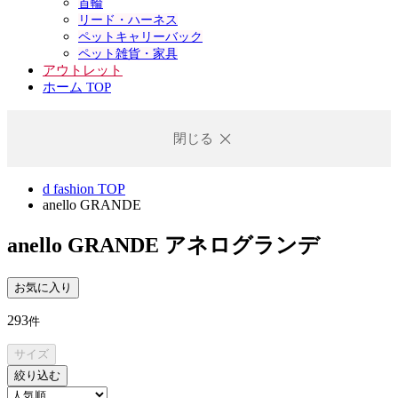
首輪
リード・ハーネス
ペットキャリーバック
ペット雑貨・家具
アウトレット
ホーム TOP
閉じる
d fashion TOP
anello GRANDE
anello GRANDE
アネログランデ
お気に入り
293
件
サイズ
絞り込む