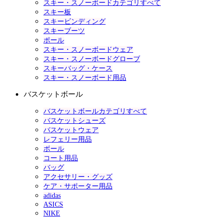
スキー・スノーボードカテゴリすべて
スキー板
スキービンディング
スキーブーツ
ポール
スキー・スノーボードウェア
スキー・スノーボードグローブ
スキーバッグ・ケース
スキー・スノーボード用品
バスケットボール
バスケットボールカテゴリすべて
バスケットシューズ
バスケットウェア
レフェリー用品
ボール
コート用品
バッグ
アクセサリー・グッズ
ケア・サポーター用品
adidas
ASICS
NIKE