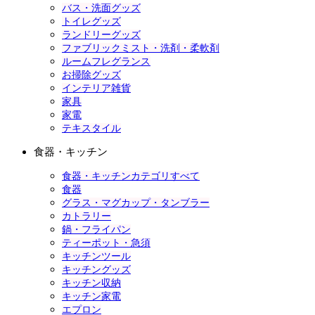
バス・洗面グッズ
トイレグッズ
ランドリーグッズ
ファブリックミスト・洗剤・柔軟剤
ルームフレグランス
お掃除グッズ
インテリア雑貨
家具
家電
テキスタイル
食器・キッチン
食器・キッチンカテゴリすべて
食器
グラス・マグカップ・タンブラー
カトラリー
鍋・フライパン
ティーポット・急須
キッチンツール
キッチングッズ
キッチン収納
キッチン家電
エプロン