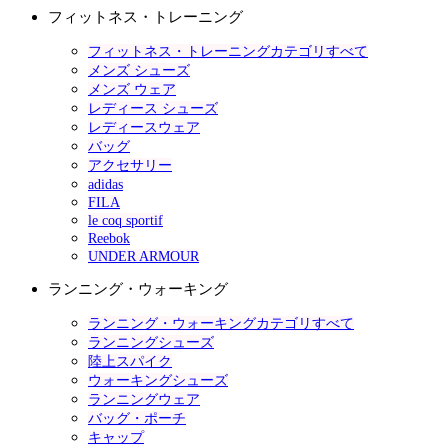
フィットネス・トレーニング
フィットネス・トレーニングカテゴリすべて
メンズ シューズ
メンズ ウェア
レディース シューズ
レディースウェア
バッグ
アクセサリー
adidas
FILA
le coq sportif
Reebok
UNDER ARMOUR
ランニング・ウォーキング
ランニング・ウォーキングカテゴリすべて
ランニングシューズ
陸上スパイク
ウォーキングシューズ
ランニングウェア
バッグ・ポーチ
キャップ