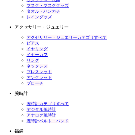
マスク・マスクグッズ
タオル・ハンカチ
レイングッズ
アクセサリー・ジュエリー
アクセサリー・ジュエリーカテゴリすべて
ピアス
イヤリング
イヤーカフ
リング
ネックレス
ブレスレット
アンクレット
ブローチ
腕時計
腕時計カテゴリすべて
デジタル腕時計
アナログ腕時計
腕時計ベルト・バンド
福袋