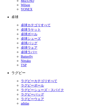
MIZUNO
Wilson
YONEX
卓球
卓球カテゴリすべて
卓球ラケット
卓球ボール
卓球シューズ
卓球バッグ
卓球ウェア
卓球ラバー
Butterfly
Nittaku
TSP
ラグビー
ラグビーカテゴリすべて
ラグビーボール
ラグビーシューズ・スパイク
ラグビーバッグ
ラグビーウェア
adidas