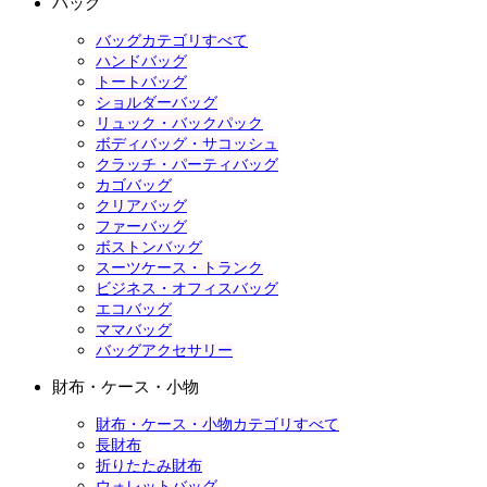
バッグ
バッグカテゴリすべて
ハンドバッグ
トートバッグ
ショルダーバッグ
リュック・バックパック
ボディバッグ・サコッシュ
クラッチ・パーティバッグ
カゴバッグ
クリアバッグ
ファーバッグ
ボストンバッグ
スーツケース・トランク
ビジネス・オフィスバッグ
エコバッグ
ママバッグ
バッグアクセサリー
財布・ケース・小物
財布・ケース・小物カテゴリすべて
長財布
折りたたみ財布
ウォレットバッグ