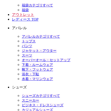
福袋カテゴリすべて
福袋
アウトレット
レディース TOP
アパレル
アパレルカテゴリすべて
トップス
パンツ
ジャケット・アウター
スーツ
オーバーオール・セットアップ
下着・ルームウェア
靴下・フットウェア
浴衣・下駄
水着・マリンウェア
シューズ
シューズカテゴリすべて
スニーカー
ビジネス・ドレスシューズ
カジュアルシューズ