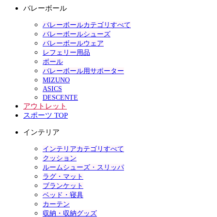
バレーボール
バレーボールカテゴリすべて
バレーボールシューズ
バレーボールウェア
レフェリー用品
ボール
バレーボール用サポーター
MIZUNO
ASICS
DESCENTE
アウトレット
スポーツ TOP
インテリア
インテリアカテゴリすべて
クッション
ルームシューズ・スリッパ
ラグ・マット
ブランケット
ベッド・寝具
カーテン
収納・収納グッズ