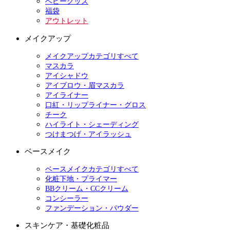
ベビーグッズ
福袋
アウトレット
メイクアップ
メイクアップカテゴリすべて
マスカラ
アイシャドウ
アイブロウ・眉マスカラ
アイライナー
口紅・リップライナー・グロス
チーク
ハイライト・シェーディング
つけまつげ・アイラッシュ
ベースメイク
ベースメイクカテゴリすべて
化粧下地・プライマー
BBクリーム・CCクリーム
コンシーラー
ファンデーション・パウダー
スキンケア・基礎化粧品