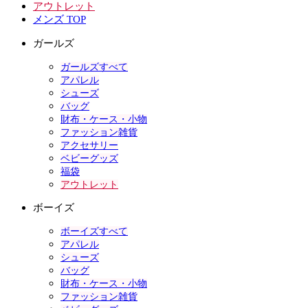
アウトレット
メンズ TOP
ガールズ
ガールズすべて
アパレル
シューズ
バッグ
財布・ケース・小物
ファッション雑貨
アクセサリー
ベビーグッズ
福袋
アウトレット
ボーイズ
ボーイズすべて
アパレル
シューズ
バッグ
財布・ケース・小物
ファッション雑貨