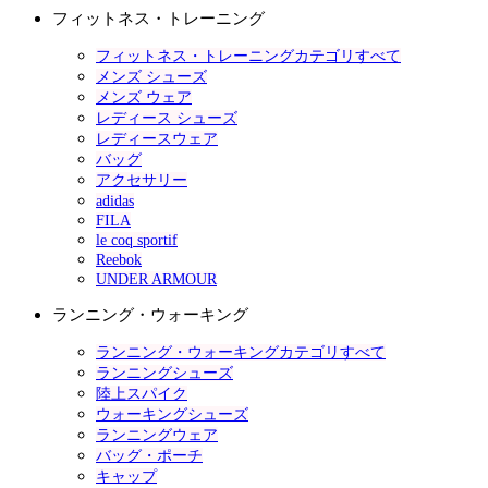
フィットネス・トレーニング
フィットネス・トレーニングカテゴリすべて
メンズ シューズ
メンズ ウェア
レディース シューズ
レディースウェア
バッグ
アクセサリー
adidas
FILA
le coq sportif
Reebok
UNDER ARMOUR
ランニング・ウォーキング
ランニング・ウォーキングカテゴリすべて
ランニングシューズ
陸上スパイク
ウォーキングシューズ
ランニングウェア
バッグ・ポーチ
キャップ