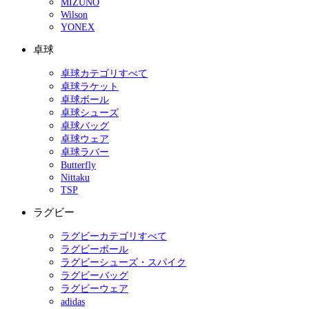
MIZUNO
Wilson
YONEX
卓球
卓球カテゴリすべて
卓球ラケット
卓球ボール
卓球シューズ
卓球バッグ
卓球ウェア
卓球ラバー
Butterfly
Nittaku
TSP
ラグビー
ラグビーカテゴリすべて
ラグビーボール
ラグビーシューズ・スパイク
ラグビーバッグ
ラグビーウェア
adidas