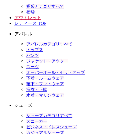
福袋カテゴリすべて
福袋
アウトレット
レディース TOP
アパレル
アパレルカテゴリすべて
トップス
パンツ
ジャケット・アウター
スーツ
オーバーオール・セットアップ
下着・ルームウェア
靴下・フットウェア
浴衣・下駄
水着・マリンウェア
シューズ
シューズカテゴリすべて
スニーカー
ビジネス・ドレスシューズ
カジュアルシューズ