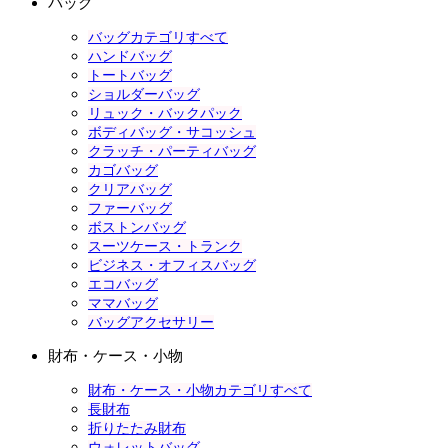
バッグ
バッグカテゴリすべて
ハンドバッグ
トートバッグ
ショルダーバッグ
リュック・バックパック
ボディバッグ・サコッシュ
クラッチ・パーティバッグ
カゴバッグ
クリアバッグ
ファーバッグ
ボストンバッグ
スーツケース・トランク
ビジネス・オフィスバッグ
エコバッグ
ママバッグ
バッグアクセサリー
財布・ケース・小物
財布・ケース・小物カテゴリすべて
長財布
折りたたみ財布
ウォレットバッグ