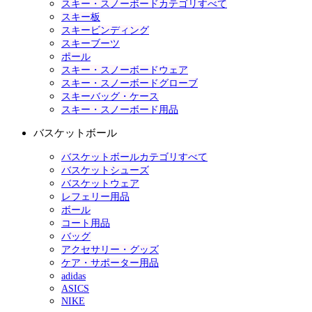
スキー・スノーボードカテゴリすべて
スキー板
スキービンディング
スキーブーツ
ポール
スキー・スノーボードウェア
スキー・スノーボードグローブ
スキーバッグ・ケース
スキー・スノーボード用品
バスケットボール
バスケットボールカテゴリすべて
バスケットシューズ
バスケットウェア
レフェリー用品
ボール
コート用品
バッグ
アクセサリー・グッズ
ケア・サポーター用品
adidas
ASICS
NIKE