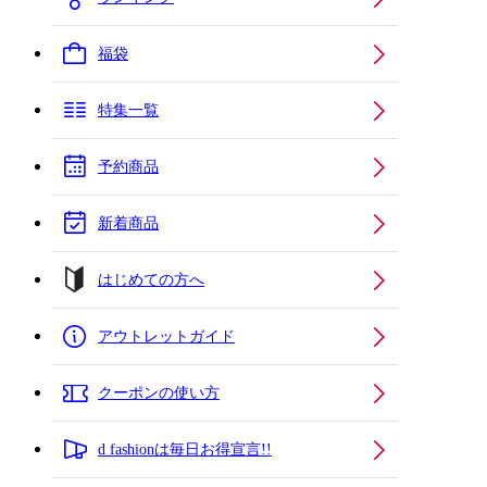
福袋
特集一覧
予約商品
新着商品
はじめての方へ
アウトレットガイド
クーポンの使い方
d fashionは毎日お得宣言!!