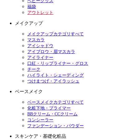
ベビーグッズ
福袋
アウトレット
メイクアップ
メイクアップカテゴリすべて
マスカラ
アイシャドウ
アイブロウ・眉マスカラ
アイライナー
口紅・リップライナー・グロス
チーク
ハイライト・シェーディング
つけまつげ・アイラッシュ
ベースメイク
ベースメイクカテゴリすべて
化粧下地・プライマー
BBクリーム・CCクリーム
コンシーラー
ファンデーション・パウダー
スキンケア・基礎化粧品