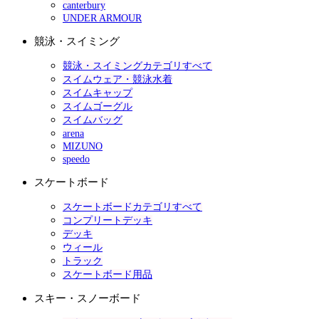
canterbury
UNDER ARMOUR
競泳・スイミング
競泳・スイミングカテゴリすべて
スイムウェア・競泳水着
スイムキャップ
スイムゴーグル
スイムバッグ
arena
MIZUNO
speedo
スケートボード
スケートボードカテゴリすべて
コンプリートデッキ
デッキ
ウィール
トラック
スケートボード用品
スキー・スノーボード