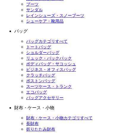
ブーツ
サンダル
レインシューズ・スノーブーツ
シューケア・靴用品
バッグ
バッグカテゴリすべて
トートバッグ
ショルダーバッグ
リュック・バックパック
ボディバッグ・サコッシュ
ビジネス・オフィスバッグ
クラッチバッグ
ボストンバッグ
スーツケース・トランク
エコバッグ
バッグアクセサリー
財布・ケース・小物
財布・ケース・小物カテゴリすべて
長財布
折りたたみ財布