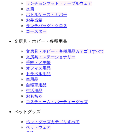
ランチョンマット・テーブルウェア
水筒
ボトルケース・カバー
お弁当箱
ランチバッグ・クロス
コースター
文房具・ホビー・各種用品
文房具・ホビー・各種用品カテゴリすべて
文房具・ステーショナリー
手帳・メモ帳
オフィス用品
トラベル用品
車用品
自転車用品
生活用品
おもちゃ
コスチューム・パーティーグッズ
ペットグッズ
ペットグッズカテゴリすべて
ペットウェア