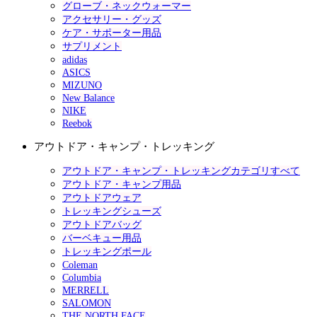
グローブ・ネックウォーマー
アクセサリー・グッズ
ケア・サポーター用品
サプリメント
adidas
ASICS
MIZUNO
New Balance
NIKE
Reebok
アウトドア・キャンプ・トレッキング
アウトドア・キャンプ・トレッキングカテゴリすべて
アウトドア・キャンプ用品
アウトドアウェア
トレッキングシューズ
アウトドアバッグ
バーベキュー用品
トレッキングポール
Coleman
Columbia
MERRELL
SALOMON
THE NORTH FACE