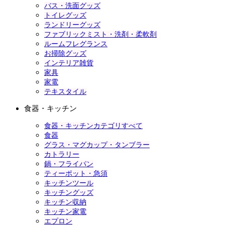
バス・洗面グッズ
トイレグッズ
ランドリーグッズ
ファブリックミスト・洗剤・柔軟剤
ルームフレグランス
お掃除グッズ
インテリア雑貨
家具
家電
テキスタイル
食器・キッチン
食器・キッチンカテゴリすべて
食器
グラス・マグカップ・タンブラー
カトラリー
鍋・フライパン
ティーポット・急須
キッチンツール
キッチングッズ
キッチン収納
キッチン家電
エプロン