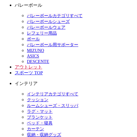
バレーボール
バレーボールカテゴリすべて
バレーボールシューズ
バレーボールウェア
レフェリー用品
ボール
バレーボール用サポーター
MIZUNO
ASICS
DESCENTE
アウトレット
スポーツ TOP
インテリア
インテリアカテゴリすべて
クッション
ルームシューズ・スリッパ
ラグ・マット
ブランケット
ベッド・寝具
カーテン
収納・収納グッズ