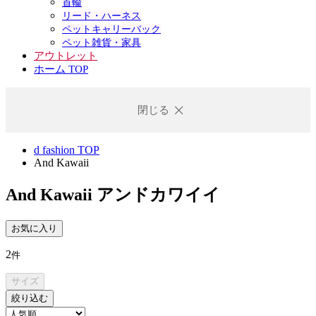
首輪
リード・ハーネス
ペットキャリーバック
ペット雑貨・家具
アウトレット
ホーム TOP
閉じる
d fashion TOP
And Kawaii
And Kawaii
アンドカワイイ
お気に入り
2
件
サイズ
絞り込む