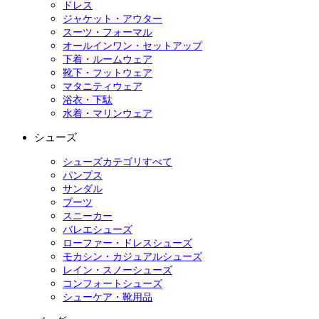
ドレス
ジャケット・アウター
スーツ・フォーマル
オールインワン・セットアップ
下着・ルームウェア
靴下・フットウェア
マタニティウェア
浴衣・下駄
水着・マリンウェア
シューズ
シューズカテゴリすべて
パンプス
サンダル
ブーツ
スニーカー
バレエシューズ
ローファー・ドレスシューズ
モカシン・カジュアルシューズ
レイン・スノーシューズ
コンフォートシューズ
シューケア・靴用品