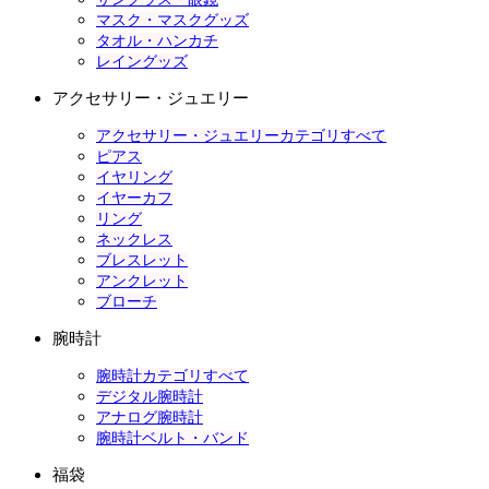
マスク・マスクグッズ
タオル・ハンカチ
レイングッズ
アクセサリー・ジュエリー
アクセサリー・ジュエリーカテゴリすべて
ピアス
イヤリング
イヤーカフ
リング
ネックレス
ブレスレット
アンクレット
ブローチ
腕時計
腕時計カテゴリすべて
デジタル腕時計
アナログ腕時計
腕時計ベルト・バンド
福袋