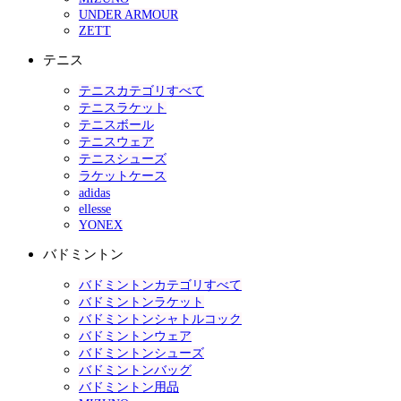
UNDER ARMOUR
ZETT
テニス
テニスカテゴリすべて
テニスラケット
テニスボール
テニスウェア
テニスシューズ
ラケットケース
adidas
ellesse
YONEX
バドミントン
バドミントンカテゴリすべて
バドミントンラケット
バドミントンシャトルコック
バドミントンウェア
バドミントンシューズ
バドミントンバッグ
バドミントン用品