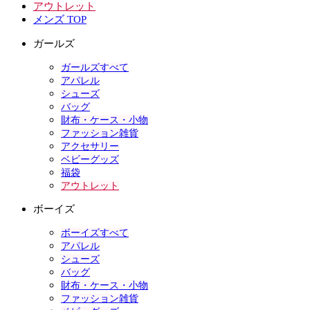
アウトレット
メンズ TOP
ガールズ
ガールズすべて
アパレル
シューズ
バッグ
財布・ケース・小物
ファッション雑貨
アクセサリー
ベビーグッズ
福袋
アウトレット
ボーイズ
ボーイズすべて
アパレル
シューズ
バッグ
財布・ケース・小物
ファッション雑貨