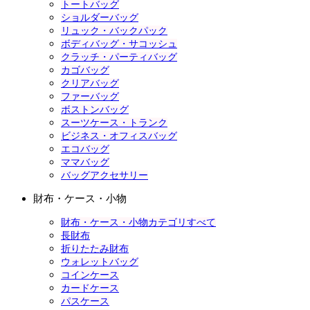
トートバッグ
ショルダーバッグ
リュック・バックパック
ボディバッグ・サコッシュ
クラッチ・パーティバッグ
カゴバッグ
クリアバッグ
ファーバッグ
ボストンバッグ
スーツケース・トランク
ビジネス・オフィスバッグ
エコバッグ
ママバッグ
バッグアクセサリー
財布・ケース・小物
財布・ケース・小物カテゴリすべて
長財布
折りたたみ財布
ウォレットバッグ
コインケース
カードケース
パスケース