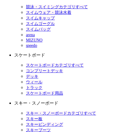
競泳・スイミングカテゴリすべて
スイムウェア・競泳水着
スイムキャップ
スイムゴーグル
スイムバッグ
arena
MIZUNO
speedo
スケートボード
スケートボードカテゴリすべて
コンプリートデッキ
デッキ
ウィール
トラック
スケートボード用品
スキー・スノーボード
スキー・スノーボードカテゴリすべて
スキー板
スキービンディング
スキーブーツ