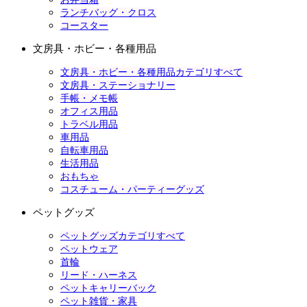
ランチバッグ・クロス
コースター
文房具・ホビー・各種用品
文房具・ホビー・各種用品カテゴリすべて
文房具・ステーショナリー
手帳・メモ帳
オフィス用品
トラベル用品
車用品
自転車用品
生活用品
おもちゃ
コスチューム・パーティーグッズ
ペットグッズ
ペットグッズカテゴリすべて
ペットウェア
首輪
リード・ハーネス
ペットキャリーバック
ペット雑貨・家具