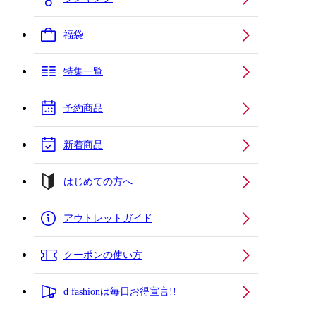
福袋
特集一覧
予約商品
新着商品
はじめての方へ
アウトレットガイド
クーポンの使い方
d fashionは毎日お得宣言!!