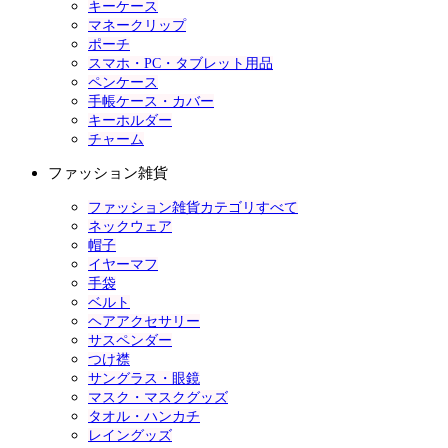
キーケース
マネークリップ
ポーチ
スマホ・PC・タブレット用品
ペンケース
手帳ケース・カバー
キーホルダー
チャーム
ファッション雑貨
ファッション雑貨カテゴリすべて
ネックウェア
帽子
イヤーマフ
手袋
ベルト
ヘアアクセサリー
サスペンダー
つけ襟
サングラス・眼鏡
マスク・マスクグッズ
タオル・ハンカチ
レイングッズ