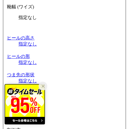
靴幅 (ワイズ)
指定なし
ヒールの高さ
指定なし
ヒールの形
指定なし
つま先の形状
指定なし
筒周り
指定なし
素材
指定なし