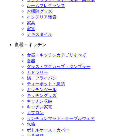
ルームフレグランス
お掃除グッズ
インテリア雑貨
家具
家電
テキスタイル
食器・キッチン
食器・キッチンカテゴリすべて
食器
グラス・マグカップ・タンブラー
カトラリー
鍋・フライパン
ティーポット・急須
キッチンツール
キッチングッズ
キッチン収納
キッチン家電
エプロン
ランチョンマット・テーブルウェア
水筒
ボトルケース・カバー
お弁当箱