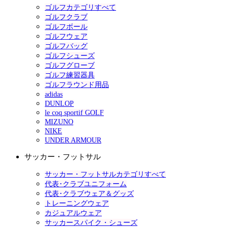
ゴルフカテゴリすべて
ゴルフクラブ
ゴルフボール
ゴルフウェア
ゴルフバッグ
ゴルフシューズ
ゴルフグローブ
ゴルフ練習器具
ゴルフラウンド用品
adidas
DUNLOP
le coq sportif GOLF
MIZUNO
NIKE
UNDER ARMOUR
サッカー・フットサル
サッカー・フットサルカテゴリすべて
代表･クラブユニフォーム
代表･クラブウェア＆グッズ
トレーニングウェア
カジュアルウェア
サッカースパイク・シューズ