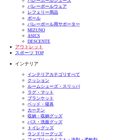
バレーボールシューズ
バレーボールウェア
レフェリー用品
ボール
バレーボール用サポーター
MIZUNO
ASICS
DESCENTE
アウトレット
スポーツ TOP
インテリア
インテリアカテゴリすべて
クッション
ルームシューズ・スリッパ
ラグ・マット
ブランケット
ベッド・寝具
カーテン
収納・収納グッズ
バス・洗面グッズ
トイレグッズ
ランドリーグッズ
ファブリックミスト・洗剤・柔軟剤