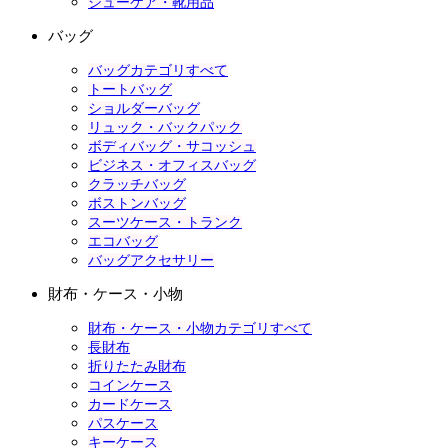
シューケア・靴用品
バッグ
バッグカテゴリすべて
トートバッグ
ショルダーバッグ
リュック・バックパック
ボディバッグ・サコッシュ
ビジネス・オフィスバッグ
クラッチバッグ
ボストンバッグ
スーツケース・トランク
エコバッグ
バッグアクセサリー
財布・ケース・小物
財布・ケース・小物カテゴリすべて
長財布
折りたたみ財布
コインケース
カードケース
パスケース
キーケース