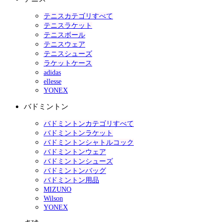
テニスカテゴリすべて
テニスラケット
テニスボール
テニスウェア
テニスシューズ
ラケットケース
adidas
ellesse
YONEX
バドミントン
バドミントンカテゴリすべて
バドミントンラケット
バドミントンシャトルコック
バドミントンウェア
バドミントンシューズ
バドミントンバッグ
バドミントン用品
MIZUNO
Wilson
YONEX