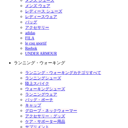
メンズ シューズ
メンズ ウェア
レディース シューズ
レディースウェア
バッグ
アクセサリー
adidas
FILA
le coq sportif
Reebok
UNDER ARMOUR
ランニング・ウォーキング
ランニング・ウォーキングカテゴリすべて
ランニングシューズ
陸上スパイク
ウォーキングシューズ
ランニングウェア
バッグ・ポーチ
キャップ
グローブ・ネックウォーマー
アクセサリー・グッズ
ケア・サポーター用品
サプリメント