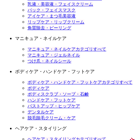
乳液・美容液・フェイスクリーム
パック・フェイスマスク
アイケア・まつ毛美容液
リップケア・リップクリーム
角質除去・ピーリング
マニキュア・ネイルケア
マニキュア・ネイルケアカテゴリすべて
マニキュア・ジェルネイル
つけ爪・ネイルシール
ボディケア・ハンドケア・フットケア
ボディケア・ハンドケア・フットケアカテゴリすべて
ボディケア
ボディスクラブ・ソープ・石鹸
ハンドケア・フットケア
バストアップ・ヒップケア
デンタルケア
脱毛除毛クリーム・ケア
ヘアケア・スタイリング
ヘアケア・スタイリングカテゴリすべて