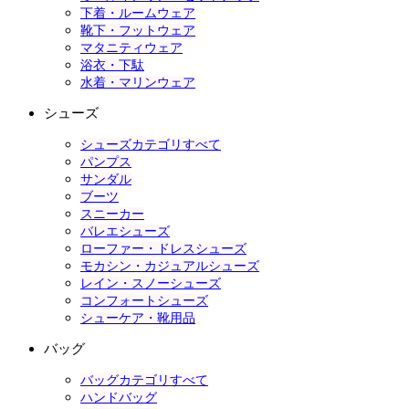
下着・ルームウェア
靴下・フットウェア
マタニティウェア
浴衣・下駄
水着・マリンウェア
シューズ
シューズカテゴリすべて
パンプス
サンダル
ブーツ
スニーカー
バレエシューズ
ローファー・ドレスシューズ
モカシン・カジュアルシューズ
レイン・スノーシューズ
コンフォートシューズ
シューケア・靴用品
バッグ
バッグカテゴリすべて
ハンドバッグ