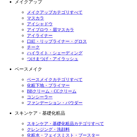
メイクアップ
メイクアップカテゴリすべて
マスカラ
アイシャドウ
アイブロウ・眉マスカラ
アイライナー
口紅・リップライナー・グロス
チーク
ハイライト・シェーディング
つけまつげ・アイラッシュ
ベースメイク
ベースメイクカテゴリすべて
化粧下地・プライマー
BBクリーム・CCクリーム
コンシーラー
ファンデーション・パウダー
スキンケア・基礎化粧品
スキンケア・基礎化粧品カテゴリすべて
クレンジング・洗顔料
化粧水・フェイスミスト・ブースター