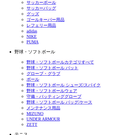
サッカーボール
サッカーバッグ
グッズ
ゴールキーパー用品
レフェリー用品
adidas
NIKE
PUMA
野球・ソフトボール
野球・ソフトボールカテゴリすべて
野球・ソフトボール バット
グローブ・グラブ
ボール
野球・ソフトボール シューズ/スパイク
野球・ソフトボールウェア
守備・バッティンググローブ
野球・ソフトボール バッグ/ケース
メンテナンス用品
MIZUNO
UNDER ARMOUR
ZETT
テニス