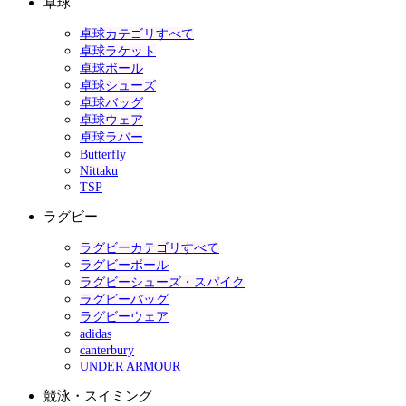
卓球
卓球カテゴリすべて
卓球ラケット
卓球ボール
卓球シューズ
卓球バッグ
卓球ウェア
卓球ラバー
Butterfly
Nittaku
TSP
ラグビー
ラグビーカテゴリすべて
ラグビーボール
ラグビーシューズ・スパイク
ラグビーバッグ
ラグビーウェア
adidas
canterbury
UNDER ARMOUR
競泳・スイミング