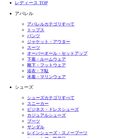
レディース TOP
アパレル
アパレルカテゴリすべて
トップス
パンツ
ジャケット・アウター
スーツ
オーバーオール・セットアップ
下着・ルームウェア
靴下・フットウェア
浴衣・下駄
水着・マリンウェア
シューズ
シューズカテゴリすべて
スニーカー
ビジネス・ドレスシューズ
カジュアルシューズ
ブーツ
サンダル
レインシューズ・スノーブーツ