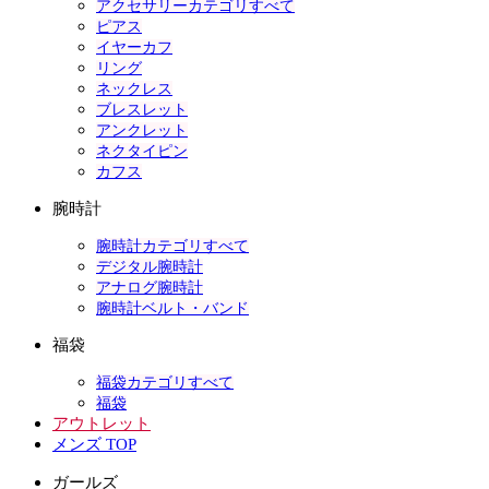
アクセサリーカテゴリすべて
ピアス
イヤーカフ
リング
ネックレス
ブレスレット
アンクレット
ネクタイピン
カフス
腕時計
腕時計カテゴリすべて
デジタル腕時計
アナログ腕時計
腕時計ベルト・バンド
福袋
福袋カテゴリすべて
福袋
アウトレット
メンズ TOP
ガールズ