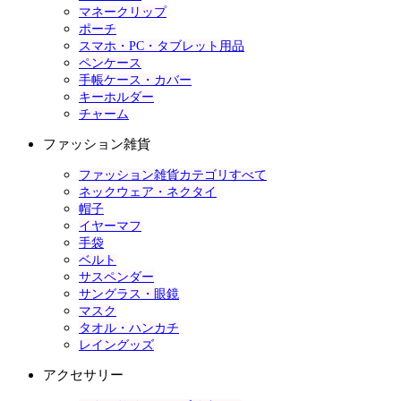
マネークリップ
ポーチ
スマホ・PC・タブレット用品
ペンケース
手帳ケース・カバー
キーホルダー
チャーム
ファッション雑貨
ファッション雑貨カテゴリすべて
ネックウェア・ネクタイ
帽子
イヤーマフ
手袋
ベルト
サスペンダー
サングラス・眼鏡
マスク
タオル・ハンカチ
レイングッズ
アクセサリー