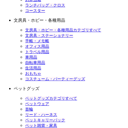
ランチバッグ・クロス
コースター
文房具・ホビー・各種用品
文房具・ホビー・各種用品カテゴリすべて
文房具・ステーショナリー
手帳・メモ帳
オフィス用品
トラベル用品
車用品
自転車用品
生活用品
おもちゃ
コスチューム・パーティーグッズ
ペットグッズ
ペットグッズカテゴリすべて
ペットウェア
首輪
リード・ハーネス
ペットキャリーバック
ペット雑貨・家具