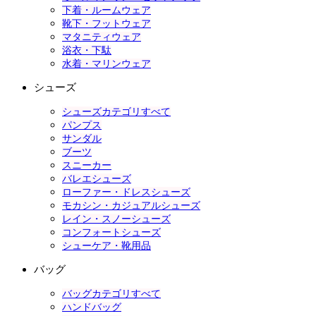
下着・ルームウェア
靴下・フットウェア
マタニティウェア
浴衣・下駄
水着・マリンウェア
シューズ
シューズカテゴリすべて
パンプス
サンダル
ブーツ
スニーカー
バレエシューズ
ローファー・ドレスシューズ
モカシン・カジュアルシューズ
レイン・スノーシューズ
コンフォートシューズ
シューケア・靴用品
バッグ
バッグカテゴリすべて
ハンドバッグ