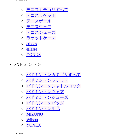
テニスカテゴリすべて
テニスラケット
テニスボール
テニスウェア
テニスシューズ
ラケットケース
adidas
ellesse
YONEX
バドミントン
バドミントンカテゴリすべて
バドミントンラケット
バドミントンシャトルコック
バドミントンウェア
バドミントンシューズ
バドミントンバッグ
バドミントン用品
MIZUNO
Wilson
YONEX