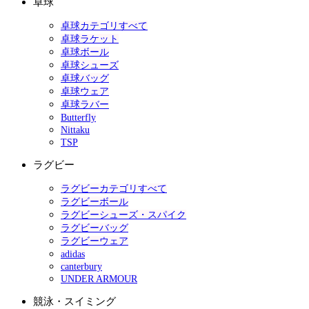
卓球
卓球カテゴリすべて
卓球ラケット
卓球ボール
卓球シューズ
卓球バッグ
卓球ウェア
卓球ラバー
Butterfly
Nittaku
TSP
ラグビー
ラグビーカテゴリすべて
ラグビーボール
ラグビーシューズ・スパイク
ラグビーバッグ
ラグビーウェア
adidas
canterbury
UNDER ARMOUR
競泳・スイミング