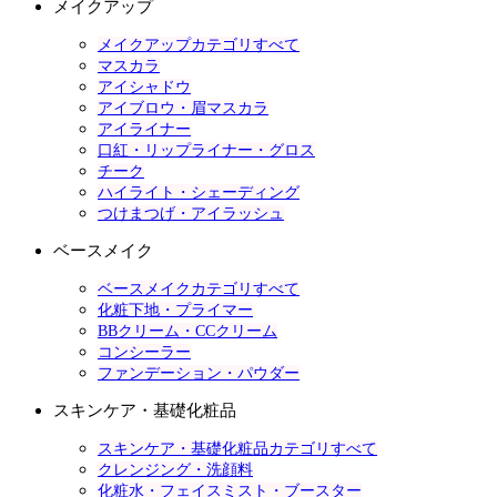
メイクアップ
メイクアップカテゴリすべて
マスカラ
アイシャドウ
アイブロウ・眉マスカラ
アイライナー
口紅・リップライナー・グロス
チーク
ハイライト・シェーディング
つけまつげ・アイラッシュ
ベースメイク
ベースメイクカテゴリすべて
化粧下地・プライマー
BBクリーム・CCクリーム
コンシーラー
ファンデーション・パウダー
スキンケア・基礎化粧品
スキンケア・基礎化粧品カテゴリすべて
クレンジング・洗顔料
化粧水・フェイスミスト・ブースター