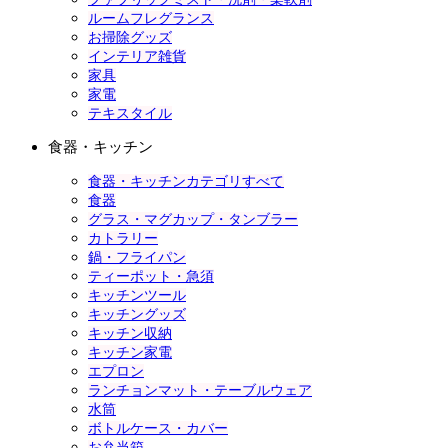
ルームフレグランス
お掃除グッズ
インテリア雑貨
家具
家電
テキスタイル
食器・キッチン
食器・キッチンカテゴリすべて
食器
グラス・マグカップ・タンブラー
カトラリー
鍋・フライパン
ティーポット・急須
キッチンツール
キッチングッズ
キッチン収納
キッチン家電
エプロン
ランチョンマット・テーブルウェア
水筒
ボトルケース・カバー
お弁当箱