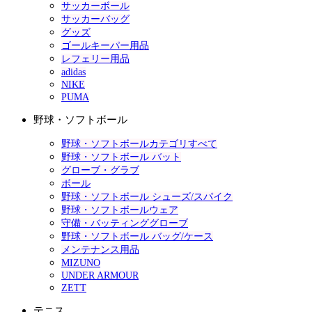
サッカーボール
サッカーバッグ
グッズ
ゴールキーパー用品
レフェリー用品
adidas
NIKE
PUMA
野球・ソフトボール
野球・ソフトボールカテゴリすべて
野球・ソフトボール バット
グローブ・グラブ
ボール
野球・ソフトボール シューズ/スパイク
野球・ソフトボールウェア
守備・バッティンググローブ
野球・ソフトボール バッグ/ケース
メンテナンス用品
MIZUNO
UNDER ARMOUR
ZETT
テニス