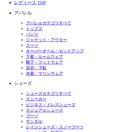
レディース TOP
アパレル
アパレルカテゴリすべて
トップス
パンツ
ジャケット・アウター
スーツ
オーバーオール・セットアップ
下着・ルームウェア
靴下・フットウェア
浴衣・下駄
水着・マリンウェア
シューズ
シューズカテゴリすべて
スニーカー
ビジネス・ドレスシューズ
カジュアルシューズ
ブーツ
サンダル
レインシューズ・スノーブーツ