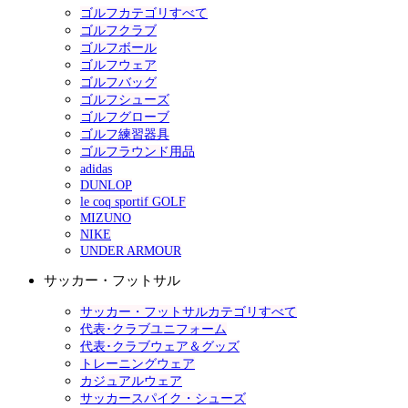
ゴルフカテゴリすべて
ゴルフクラブ
ゴルフボール
ゴルフウェア
ゴルフバッグ
ゴルフシューズ
ゴルフグローブ
ゴルフ練習器具
ゴルフラウンド用品
adidas
DUNLOP
le coq sportif GOLF
MIZUNO
NIKE
UNDER ARMOUR
サッカー・フットサル
サッカー・フットサルカテゴリすべて
代表･クラブユニフォーム
代表･クラブウェア＆グッズ
トレーニングウェア
カジュアルウェア
サッカースパイク・シューズ