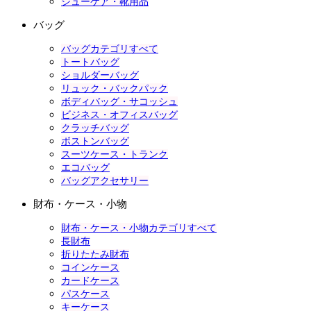
シューケア・靴用品
バッグ
バッグカテゴリすべて
トートバッグ
ショルダーバッグ
リュック・バックパック
ボディバッグ・サコッシュ
ビジネス・オフィスバッグ
クラッチバッグ
ボストンバッグ
スーツケース・トランク
エコバッグ
バッグアクセサリー
財布・ケース・小物
財布・ケース・小物カテゴリすべて
長財布
折りたたみ財布
コインケース
カードケース
パスケース
キーケース