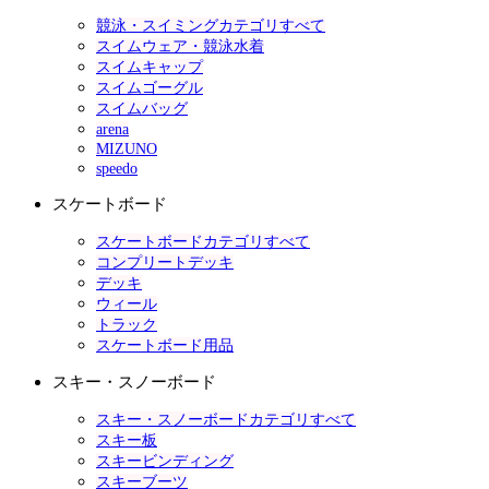
競泳・スイミングカテゴリすべて
スイムウェア・競泳水着
スイムキャップ
スイムゴーグル
スイムバッグ
arena
MIZUNO
speedo
スケートボード
スケートボードカテゴリすべて
コンプリートデッキ
デッキ
ウィール
トラック
スケートボード用品
スキー・スノーボード
スキー・スノーボードカテゴリすべて
スキー板
スキービンディング
スキーブーツ