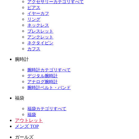
アクセサリーカテゴリすべて
ピアス
イヤーカフ
リング
ネックレス
ブレスレット
アンクレット
ネクタイピン
カフス
腕時計
腕時計カテゴリすべて
デジタル腕時計
アナログ腕時計
腕時計ベルト・バンド
福袋
福袋カテゴリすべて
福袋
アウトレット
メンズ TOP
ガールズ