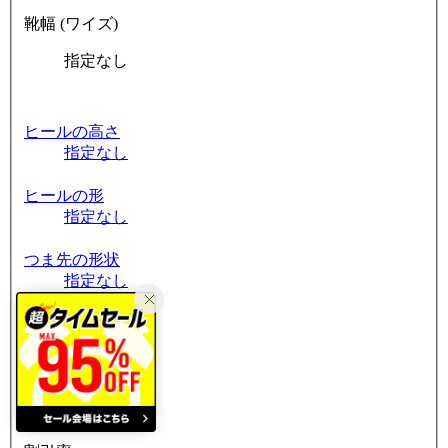
靴幅 (ワイズ)
指定なし
ヒールの高さ
指定なし
ヒールの形
指定なし
つま先の形状
指定なし
筒周り
指定なし
素材
指定なし