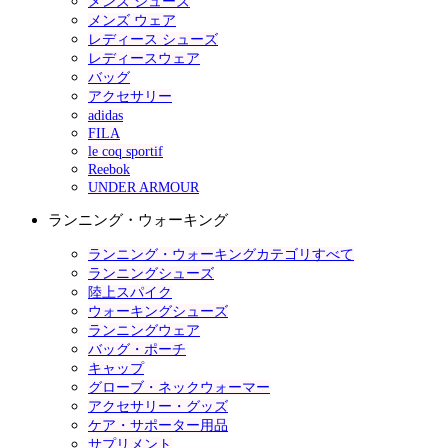
メンズ シューズ
メンズ ウェア
レディース シューズ
レディースウェア
バッグ
アクセサリー
adidas
FILA
le coq sportif
Reebok
UNDER ARMOUR
ランニング・ウォーキング
ランニング・ウォーキングカテゴリすべて
ランニングシューズ
陸上スパイク
ウォーキングシューズ
ランニングウェア
バッグ・ポーチ
キャップ
グローブ・ネックウォーマー
アクセサリー・グッズ
ケア・サポーター用品
サプリメント