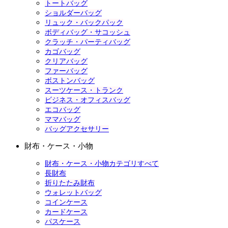
トートバッグ
ショルダーバッグ
リュック・バックパック
ボディバッグ・サコッシュ
クラッチ・パーティバッグ
カゴバッグ
クリアバッグ
ファーバッグ
ボストンバッグ
スーツケース・トランク
ビジネス・オフィスバッグ
エコバッグ
ママバッグ
バッグアクセサリー
財布・ケース・小物
財布・ケース・小物カテゴリすべて
長財布
折りたたみ財布
ウォレットバッグ
コインケース
カードケース
パスケース