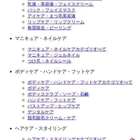
乳液・美容液・フェイスクリーム
パック・フェイスマスク
アイケア・まつ毛美容液
リップケア・リップクリーム
角質除去・ピーリング
マニキュア・ネイルケア
マニキュア・ネイルケアカテゴリすべて
マニキュア・ジェルネイル
つけ爪・ネイルシール
ボディケア・ハンドケア・フットケア
ボディケア・ハンドケア・フットケアカテゴリすべて
ボディケア
ボディスクラブ・ソープ・石鹸
ハンドケア・フットケア
バストアップ・ヒップケア
デンタルケア
脱毛除毛クリーム・ケア
ヘアケア・スタイリング
ヘアケア・スタイリングカテゴリすべて