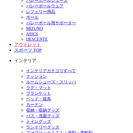
バレーボールシューズ
バレーボールウェア
レフェリー用品
ボール
バレーボール用サポーター
MIZUNO
ASICS
DESCENTE
アウトレット
スポーツ TOP
インテリア
インテリアカテゴリすべて
クッション
ルームシューズ・スリッパ
ラグ・マット
ブランケット
ベッド・寝具
カーテン
収納・収納グッズ
バス・洗面グッズ
トイレグッズ
ランドリーグッズ
ファブリックミスト・洗剤・柔軟剤