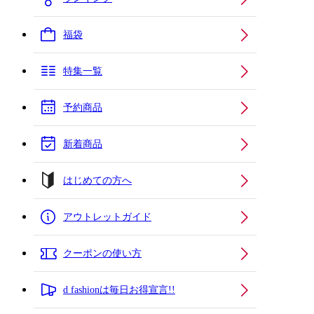
福袋
特集一覧
予約商品
新着商品
はじめての方へ
アウトレットガイド
クーポンの使い方
d fashionは毎日お得宣言!!