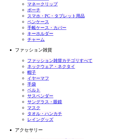
マネークリップ
ポーチ
スマホ・PC・タブレット用品
ペンケース
手帳ケース・カバー
キーホルダー
チャーム
ファッション雑貨
ファッション雑貨カテゴリすべて
ネックウェア・ネクタイ
帽子
イヤーマフ
手袋
ベルト
サスペンダー
サングラス・眼鏡
マスク
タオル・ハンカチ
レイングッズ
アクセサリー