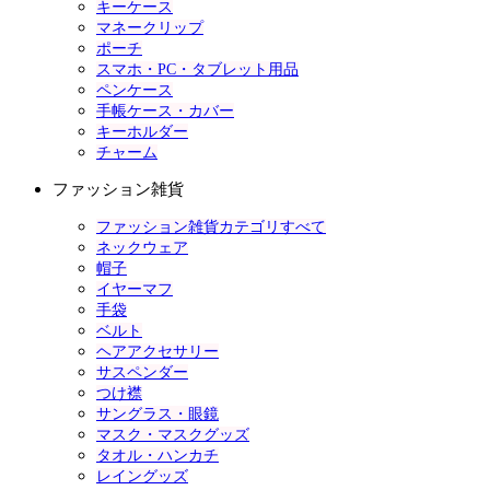
キーケース
マネークリップ
ポーチ
スマホ・PC・タブレット用品
ペンケース
手帳ケース・カバー
キーホルダー
チャーム
ファッション雑貨
ファッション雑貨カテゴリすべて
ネックウェア
帽子
イヤーマフ
手袋
ベルト
ヘアアクセサリー
サスペンダー
つけ襟
サングラス・眼鏡
マスク・マスクグッズ
タオル・ハンカチ
レイングッズ