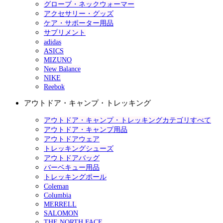
グローブ・ネックウォーマー
アクセサリー・グッズ
ケア・サポーター用品
サプリメント
adidas
ASICS
MIZUNO
New Balance
NIKE
Reebok
アウトドア・キャンプ・トレッキング
アウトドア・キャンプ・トレッキングカテゴリすべて
アウトドア・キャンプ用品
アウトドアウェア
トレッキングシューズ
アウトドアバッグ
バーベキュー用品
トレッキングポール
Coleman
Columbia
MERRELL
SALOMON
THE NORTH FACE