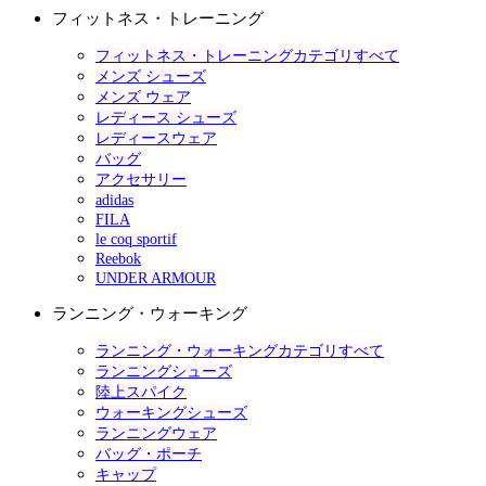
フィットネス・トレーニング
フィットネス・トレーニングカテゴリすべて
メンズ シューズ
メンズ ウェア
レディース シューズ
レディースウェア
バッグ
アクセサリー
adidas
FILA
le coq sportif
Reebok
UNDER ARMOUR
ランニング・ウォーキング
ランニング・ウォーキングカテゴリすべて
ランニングシューズ
陸上スパイク
ウォーキングシューズ
ランニングウェア
バッグ・ポーチ
キャップ