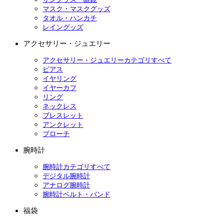
マスク・マスクグッズ
タオル・ハンカチ
レイングッズ
アクセサリー・ジュエリー
アクセサリー・ジュエリーカテゴリすべて
ピアス
イヤリング
イヤーカフ
リング
ネックレス
ブレスレット
アンクレット
ブローチ
腕時計
腕時計カテゴリすべて
デジタル腕時計
アナログ腕時計
腕時計ベルト・バンド
福袋