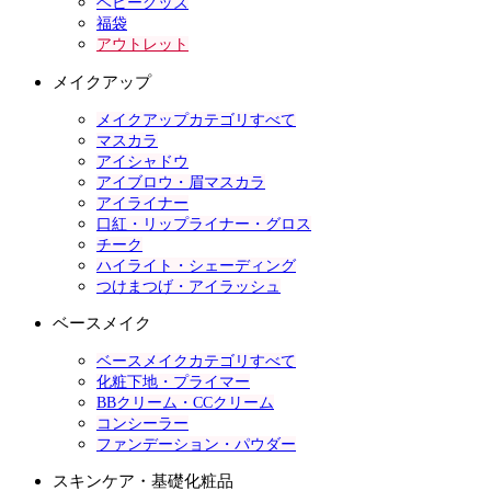
ベビーグッズ
福袋
アウトレット
メイクアップ
メイクアップカテゴリすべて
マスカラ
アイシャドウ
アイブロウ・眉マスカラ
アイライナー
口紅・リップライナー・グロス
チーク
ハイライト・シェーディング
つけまつげ・アイラッシュ
ベースメイク
ベースメイクカテゴリすべて
化粧下地・プライマー
BBクリーム・CCクリーム
コンシーラー
ファンデーション・パウダー
スキンケア・基礎化粧品