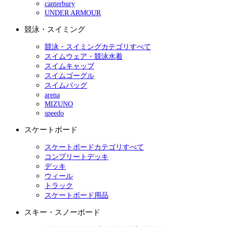
canterbury
UNDER ARMOUR
競泳・スイミング
競泳・スイミングカテゴリすべて
スイムウェア・競泳水着
スイムキャップ
スイムゴーグル
スイムバッグ
arena
MIZUNO
speedo
スケートボード
スケートボードカテゴリすべて
コンプリートデッキ
デッキ
ウィール
トラック
スケートボード用品
スキー・スノーボード