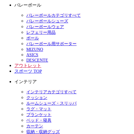
バレーボール
バレーボールカテゴリすべて
バレーボールシューズ
バレーボールウェア
レフェリー用品
ボール
バレーボール用サポーター
MIZUNO
ASICS
DESCENTE
アウトレット
スポーツ TOP
インテリア
インテリアカテゴリすべて
クッション
ルームシューズ・スリッパ
ラグ・マット
ブランケット
ベッド・寝具
カーテン
収納・収納グッズ