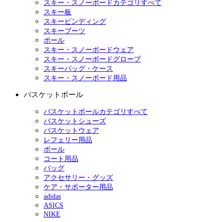
スキー・スノーボードカテゴリすべて
スキー板
スキービンディング
スキーブーツ
ポール
スキー・スノーボードウェア
スキー・スノーボードグローブ
スキーバッグ・ケース
スキー・スノーボード用品
バスケットボール
バスケットボールカテゴリすべて
バスケットシューズ
バスケットウェア
レフェリー用品
ボール
コート用品
バッグ
アクセサリー・グッズ
ケア・サポーター用品
adidas
ASICS
NIKE