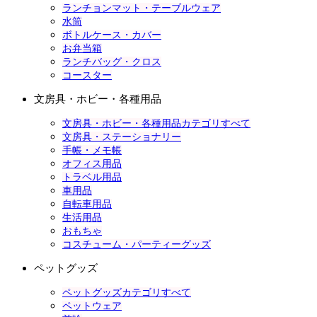
ランチョンマット・テーブルウェア
水筒
ボトルケース・カバー
お弁当箱
ランチバッグ・クロス
コースター
文房具・ホビー・各種用品
文房具・ホビー・各種用品カテゴリすべて
文房具・ステーショナリー
手帳・メモ帳
オフィス用品
トラベル用品
車用品
自転車用品
生活用品
おもちゃ
コスチューム・パーティーグッズ
ペットグッズ
ペットグッズカテゴリすべて
ペットウェア