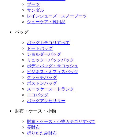
ブーツ
サンダル
レインシューズ・スノーブーツ
シューケア・靴用品
バッグ
バッグカテゴリすべて
トートバッグ
ショルダーバッグ
リュック・バックパック
ボディバッグ・サコッシュ
ビジネス・オフィスバッグ
クラッチバッグ
ボストンバッグ
スーツケース・トランク
エコバッグ
バッグアクセサリー
財布・ケース・小物
財布・ケース・小物カテゴリすべて
長財布
折りたたみ財布