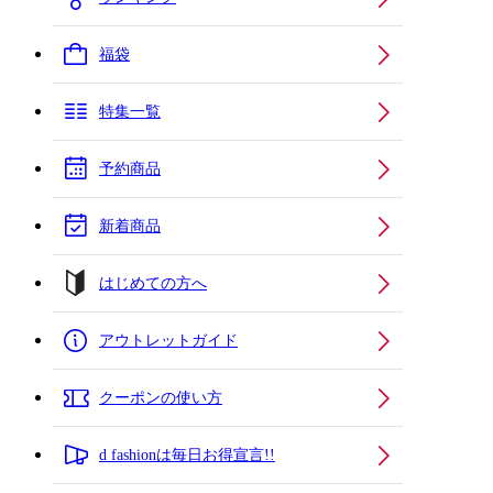
福袋
特集一覧
予約商品
新着商品
はじめての方へ
アウトレットガイド
クーポンの使い方
d fashionは毎日お得宣言!!