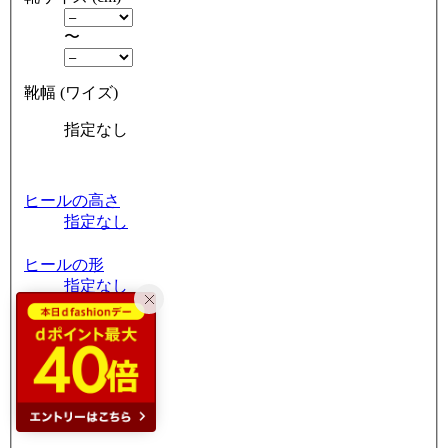
〜
靴幅 (ワイズ)
指定なし
ヒールの高さ
指定なし
ヒールの形
指定なし
つま先の形状
指定なし
筒周り
指定なし