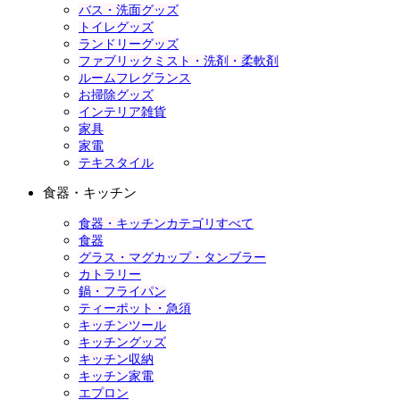
バス・洗面グッズ
トイレグッズ
ランドリーグッズ
ファブリックミスト・洗剤・柔軟剤
ルームフレグランス
お掃除グッズ
インテリア雑貨
家具
家電
テキスタイル
食器・キッチン
食器・キッチンカテゴリすべて
食器
グラス・マグカップ・タンブラー
カトラリー
鍋・フライパン
ティーポット・急須
キッチンツール
キッチングッズ
キッチン収納
キッチン家電
エプロン