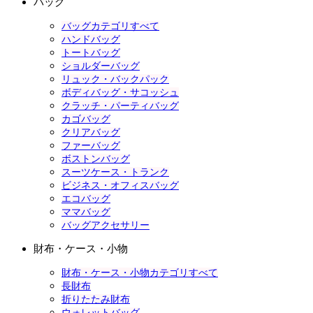
バッグ
バッグカテゴリすべて
ハンドバッグ
トートバッグ
ショルダーバッグ
リュック・バックパック
ボディバッグ・サコッシュ
クラッチ・パーティバッグ
カゴバッグ
クリアバッグ
ファーバッグ
ボストンバッグ
スーツケース・トランク
ビジネス・オフィスバッグ
エコバッグ
ママバッグ
バッグアクセサリー
財布・ケース・小物
財布・ケース・小物カテゴリすべて
長財布
折りたたみ財布
ウォレットバッグ