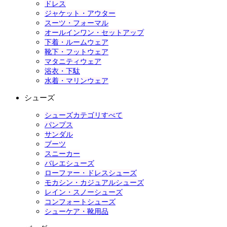
ドレス
ジャケット・アウター
スーツ・フォーマル
オールインワン・セットアップ
下着・ルームウェア
靴下・フットウェア
マタニティウェア
浴衣・下駄
水着・マリンウェア
シューズ
シューズカテゴリすべて
パンプス
サンダル
ブーツ
スニーカー
バレエシューズ
ローファー・ドレスシューズ
モカシン・カジュアルシューズ
レイン・スノーシューズ
コンフォートシューズ
シューケア・靴用品