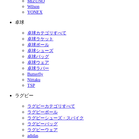
MIZUNO
Wilson
YONEX
卓球
卓球カテゴリすべて
卓球ラケット
卓球ボール
卓球シューズ
卓球バッグ
卓球ウェア
卓球ラバー
Butterfly
Nittaku
TSP
ラグビー
ラグビーカテゴリすべて
ラグビーボール
ラグビーシューズ・スパイク
ラグビーバッグ
ラグビーウェア
adidas