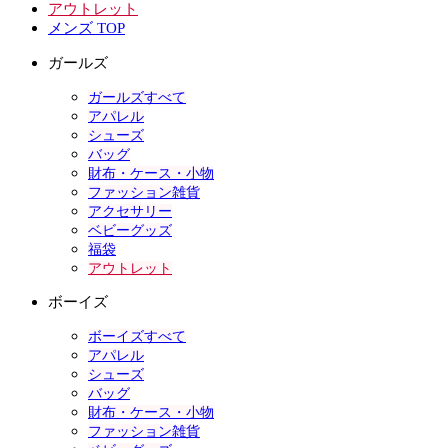
アウトレット
メンズ TOP
ガールズ
ガールズすべて
アパレル
シューズ
バッグ
財布・ケース・小物
ファッション雑貨
アクセサリー
ベビーグッズ
福袋
アウトレット
ボーイズ
ボーイズすべて
アパレル
シューズ
バッグ
財布・ケース・小物
ファッション雑貨