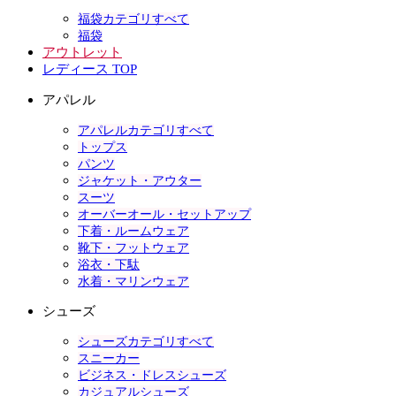
福袋カテゴリすべて
福袋
アウトレット
レディース TOP
アパレル
アパレルカテゴリすべて
トップス
パンツ
ジャケット・アウター
スーツ
オーバーオール・セットアップ
下着・ルームウェア
靴下・フットウェア
浴衣・下駄
水着・マリンウェア
シューズ
シューズカテゴリすべて
スニーカー
ビジネス・ドレスシューズ
カジュアルシューズ