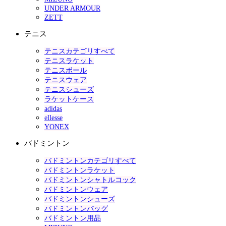
UNDER ARMOUR
ZETT
テニス
テニスカテゴリすべて
テニスラケット
テニスボール
テニスウェア
テニスシューズ
ラケットケース
adidas
ellesse
YONEX
バドミントン
バドミントンカテゴリすべて
バドミントンラケット
バドミントンシャトルコック
バドミントンウェア
バドミントンシューズ
バドミントンバッグ
バドミントン用品