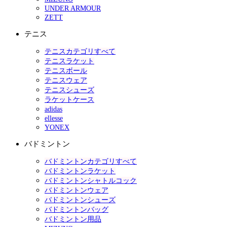
UNDER ARMOUR
ZETT
テニス
テニスカテゴリすべて
テニスラケット
テニスボール
テニスウェア
テニスシューズ
ラケットケース
adidas
ellesse
YONEX
バドミントン
バドミントンカテゴリすべて
バドミントンラケット
バドミントンシャトルコック
バドミントンウェア
バドミントンシューズ
バドミントンバッグ
バドミントン用品