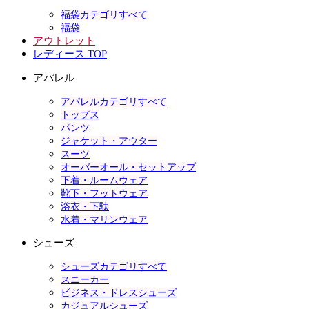
福袋カテゴリすべて
福袋
アウトレット
レディース TOP
アパレル
アパレルカテゴリすべて
トップス
パンツ
ジャケット・アウター
スーツ
オーバーオール・セットアップ
下着・ルームウェア
靴下・フットウェア
浴衣・下駄
水着・マリンウェア
シューズ
シューズカテゴリすべて
スニーカー
ビジネス・ドレスシューズ
カジュアルシューズ