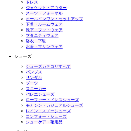
ドレス
ジャケット・アウター
スーツ・フォーマル
オールインワン・セットアップ
下着・ルームウェア
靴下・フットウェア
マタニティウェア
浴衣・下駄
水着・マリンウェア
シューズ
シューズカテゴリすべて
パンプス
サンダル
ブーツ
スニーカー
バレエシューズ
ローファー・ドレスシューズ
モカシン・カジュアルシューズ
レイン・スノーシューズ
コンフォートシューズ
シューケア・靴用品