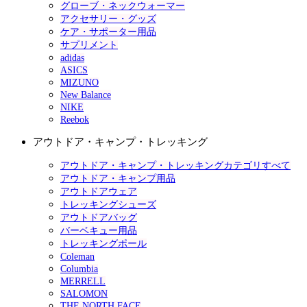
グローブ・ネックウォーマー
アクセサリー・グッズ
ケア・サポーター用品
サプリメント
adidas
ASICS
MIZUNO
New Balance
NIKE
Reebok
アウトドア・キャンプ・トレッキング
アウトドア・キャンプ・トレッキングカテゴリすべて
アウトドア・キャンプ用品
アウトドアウェア
トレッキングシューズ
アウトドアバッグ
バーベキュー用品
トレッキングポール
Coleman
Columbia
MERRELL
SALOMON
THE NORTH FACE