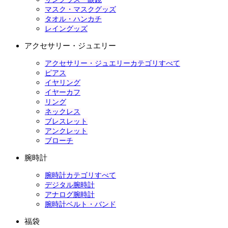
マスク・マスクグッズ
タオル・ハンカチ
レイングッズ
アクセサリー・ジュエリー
アクセサリー・ジュエリーカテゴリすべて
ピアス
イヤリング
イヤーカフ
リング
ネックレス
ブレスレット
アンクレット
ブローチ
腕時計
腕時計カテゴリすべて
デジタル腕時計
アナログ腕時計
腕時計ベルト・バンド
福袋