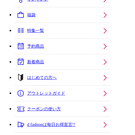
福袋
特集一覧
予約商品
新着商品
はじめての方へ
アウトレットガイド
クーポンの使い方
d fashionは毎日お得宣言!!