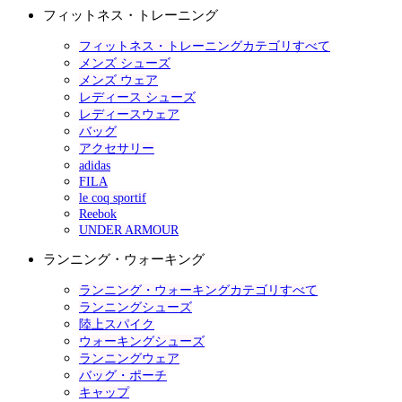
フィットネス・トレーニング
フィットネス・トレーニングカテゴリすべて
メンズ シューズ
メンズ ウェア
レディース シューズ
レディースウェア
バッグ
アクセサリー
adidas
FILA
le coq sportif
Reebok
UNDER ARMOUR
ランニング・ウォーキング
ランニング・ウォーキングカテゴリすべて
ランニングシューズ
陸上スパイク
ウォーキングシューズ
ランニングウェア
バッグ・ポーチ
キャップ