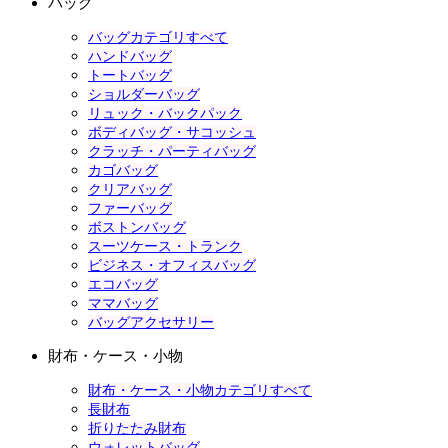
バッグ
バッグカテゴリすべて
ハンドバッグ
トートバッグ
ショルダーバッグ
リュック・バックパック
ボディバッグ・サコッシュ
クラッチ・パーティバッグ
カゴバッグ
クリアバッグ
ファーバッグ
ボストンバッグ
スーツケース・トランク
ビジネス・オフィスバッグ
エコバッグ
ママバッグ
バッグアクセサリー
財布・ケース・小物
財布・ケース・小物カテゴリすべて
長財布
折りたたみ財布
ウォレットバッグ