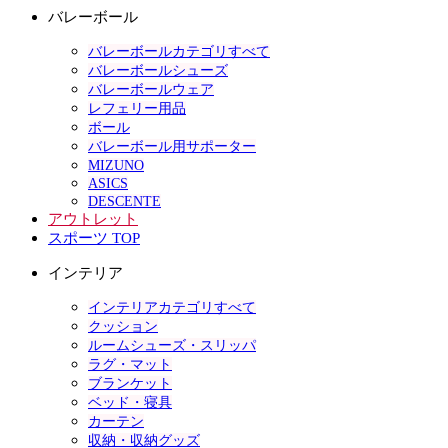
バレーボール
バレーボールカテゴリすべて
バレーボールシューズ
バレーボールウェア
レフェリー用品
ボール
バレーボール用サポーター
MIZUNO
ASICS
DESCENTE
アウトレット
スポーツ TOP
インテリア
インテリアカテゴリすべて
クッション
ルームシューズ・スリッパ
ラグ・マット
ブランケット
ベッド・寝具
カーテン
収納・収納グッズ