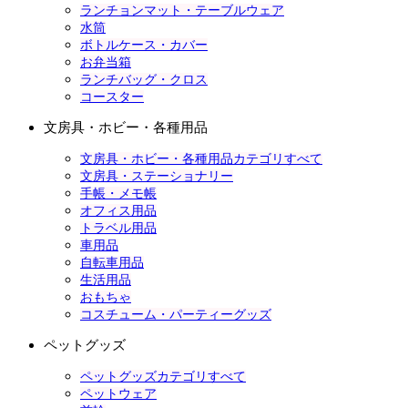
ランチョンマット・テーブルウェア
水筒
ボトルケース・カバー
お弁当箱
ランチバッグ・クロス
コースター
文房具・ホビー・各種用品
文房具・ホビー・各種用品カテゴリすべて
文房具・ステーショナリー
手帳・メモ帳
オフィス用品
トラベル用品
車用品
自転車用品
生活用品
おもちゃ
コスチューム・パーティーグッズ
ペットグッズ
ペットグッズカテゴリすべて
ペットウェア