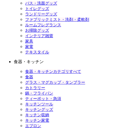
バス・洗面グッズ
トイレグッズ
ランドリーグッズ
ファブリックミスト・洗剤・柔軟剤
ルームフレグランス
お掃除グッズ
インテリア雑貨
家具
家電
テキスタイル
食器・キッチン
食器・キッチンカテゴリすべて
食器
グラス・マグカップ・タンブラー
カトラリー
鍋・フライパン
ティーポット・急須
キッチンツール
キッチングッズ
キッチン収納
キッチン家電
エプロン