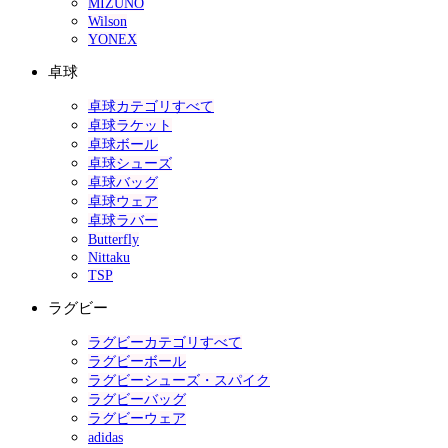
MIZUNO
Wilson
YONEX
卓球
卓球カテゴリすべて
卓球ラケット
卓球ボール
卓球シューズ
卓球バッグ
卓球ウェア
卓球ラバー
Butterfly
Nittaku
TSP
ラグビー
ラグビーカテゴリすべて
ラグビーボール
ラグビーシューズ・スパイク
ラグビーバッグ
ラグビーウェア
adidas