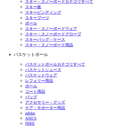
スキー・スノーボードカテゴリすべて
スキー板
スキービンディング
スキーブーツ
ポール
スキー・スノーボードウェア
スキー・スノーボードグローブ
スキーバッグ・ケース
スキー・スノーボード用品
バスケットボール
バスケットボールカテゴリすべて
バスケットシューズ
バスケットウェア
レフェリー用品
ボール
コート用品
バッグ
アクセサリー・グッズ
ケア・サポーター用品
adidas
ASICS
NIKE