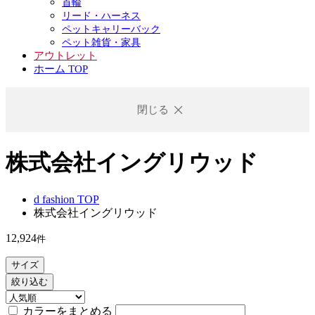
首輪
リード・ハーネス
ペットキャリーバック
ペット雑貨・家具
アウトレット
ホーム TOP
閉じる
株式会社イングリウッド
d fashion TOP
株式会社イングリウッド
12,924
件
サイズ
絞り込む
カラーをまとめる