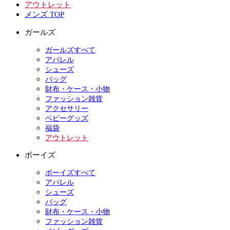
アウトレット
メンズ TOP
ガールズ
ガールズすべて
アパレル
シューズ
バッグ
財布・ケース・小物
ファッション雑貨
アクセサリー
ベビーグッズ
福袋
アウトレット
ボーイズ
ボーイズすべて
アパレル
シューズ
バッグ
財布・ケース・小物
ファッション雑貨