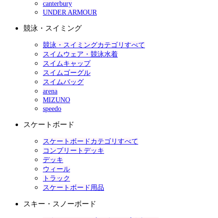
canterbury
UNDER ARMOUR
競泳・スイミング
競泳・スイミングカテゴリすべて
スイムウェア・競泳水着
スイムキャップ
スイムゴーグル
スイムバッグ
arena
MIZUNO
speedo
スケートボード
スケートボードカテゴリすべて
コンプリートデッキ
デッキ
ウィール
トラック
スケートボード用品
スキー・スノーボード