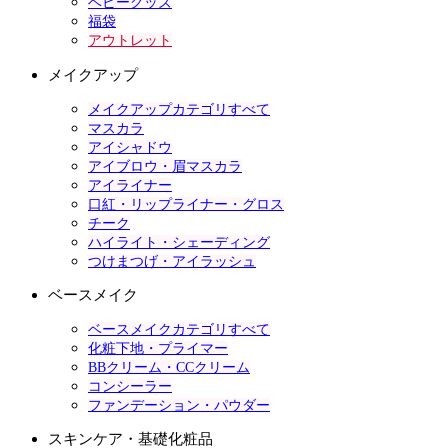
ベビーグッズ
福袋
アウトレット
メイクアップ
メイクアップカテゴリすべて
マスカラ
アイシャドウ
アイブロウ・眉マスカラ
アイライナー
口紅・リップライナー・グロス
チーク
ハイライト・シェーディング
つけまつげ・アイラッシュ
ベースメイク
ベースメイクカテゴリすべて
化粧下地・プライマー
BBクリーム・CCクリーム
コンシーラー
ファンデーション・パウダー
スキンケア・基礎化粧品