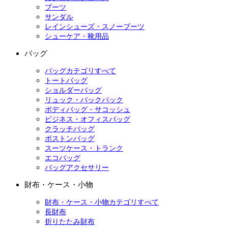
ブーツ
サンダル
レインシューズ・スノーブーツ
シューケア・靴用品
バッグ
バッグカテゴリすべて
トートバッグ
ショルダーバッグ
リュック・バックパック
ボディバッグ・サコッシュ
ビジネス・オフィスバッグ
クラッチバッグ
ボストンバッグ
スーツケース・トランク
エコバッグ
バッグアクセサリー
財布・ケース・小物
財布・ケース・小物カテゴリすべて
長財布
折りたたみ財布