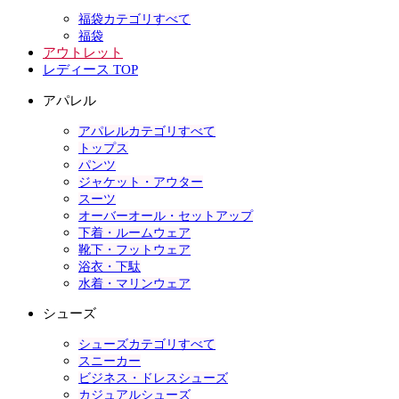
福袋カテゴリすべて
福袋
アウトレット
レディース TOP
アパレル
アパレルカテゴリすべて
トップス
パンツ
ジャケット・アウター
スーツ
オーバーオール・セットアップ
下着・ルームウェア
靴下・フットウェア
浴衣・下駄
水着・マリンウェア
シューズ
シューズカテゴリすべて
スニーカー
ビジネス・ドレスシューズ
カジュアルシューズ