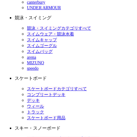
canterbury
UNDER ARMOUR
競泳・スイミング
競泳・スイミングカテゴリすべて
スイムウェア・競泳水着
スイムキャップ
スイムゴーグル
スイムバッグ
arena
MIZUNO
speedo
スケートボード
スケートボードカテゴリすべて
コンプリートデッキ
デッキ
ウィール
トラック
スケートボード用品
スキー・スノーボード