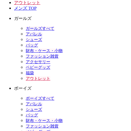
アウトレット
メンズ TOP
ガールズ
ガールズすべて
アパレル
シューズ
バッグ
財布・ケース・小物
ファッション雑貨
アクセサリー
ベビーグッズ
福袋
アウトレット
ボーイズ
ボーイズすべて
アパレル
シューズ
バッグ
財布・ケース・小物
ファッション雑貨