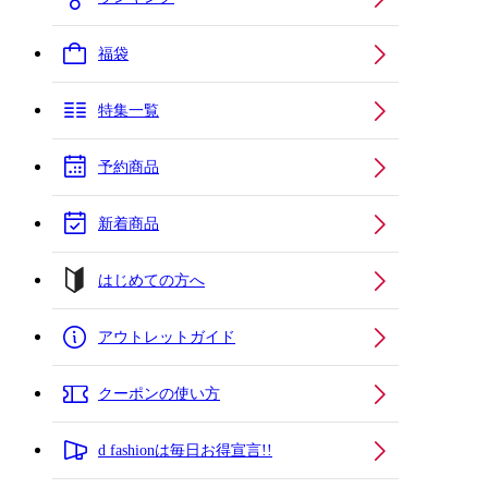
福袋
特集一覧
予約商品
新着商品
はじめての方へ
アウトレットガイド
クーポンの使い方
d fashionは毎日お得宣言!!