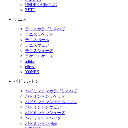
UNDER ARMOUR
ZETT
テニス
テニスカテゴリすべて
テニスラケット
テニスボール
テニスウェア
テニスシューズ
ラケットケース
adidas
ellesse
YONEX
バドミントン
バドミントンカテゴリすべて
バドミントンラケット
バドミントンシャトルコック
バドミントンウェア
バドミントンシューズ
バドミントンバッグ
バドミントン用品