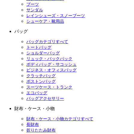
ブーツ
サンダル
レインシューズ・スノーブーツ
シューケア・靴用品
バッグ
バッグカテゴリすべて
トートバッグ
ショルダーバッグ
リュック・バックパック
ボディバッグ・サコッシュ
ビジネス・オフィスバッグ
クラッチバッグ
ボストンバッグ
スーツケース・トランク
エコバッグ
バッグアクセサリー
財布・ケース・小物
財布・ケース・小物カテゴリすべて
長財布
折りたたみ財布