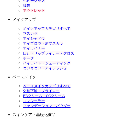
ベビーグッズ
福袋
アウトレット
メイクアップ
メイクアップカテゴリすべて
マスカラ
アイシャドウ
アイブロウ・眉マスカラ
アイライナー
口紅・リップライナー・グロス
チーク
ハイライト・シェーディング
つけまつげ・アイラッシュ
ベースメイク
ベースメイクカテゴリすべて
化粧下地・プライマー
BBクリーム・CCクリーム
コンシーラー
ファンデーション・パウダー
スキンケア・基礎化粧品