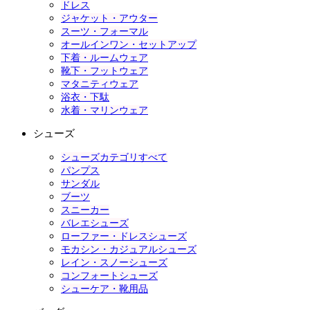
ドレス
ジャケット・アウター
スーツ・フォーマル
オールインワン・セットアップ
下着・ルームウェア
靴下・フットウェア
マタニティウェア
浴衣・下駄
水着・マリンウェア
シューズ
シューズカテゴリすべて
パンプス
サンダル
ブーツ
スニーカー
バレエシューズ
ローファー・ドレスシューズ
モカシン・カジュアルシューズ
レイン・スノーシューズ
コンフォートシューズ
シューケア・靴用品