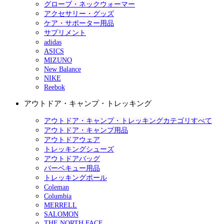
グローブ・ネックウォーマー
アクセサリー・グッズ
ケア・サポーター用品
サプリメント
adidas
ASICS
MIZUNO
New Balance
NIKE
Reebok
アウトドア・キャンプ・トレッキング
アウトドア・キャンプ・トレッキングカテゴリすべて
アウトドア・キャンプ用品
アウトドアウェア
トレッキングシューズ
アウトドアバッグ
バーベキュー用品
トレッキングポール
Coleman
Columbia
MERRELL
SALOMON
THE NORTH FACE