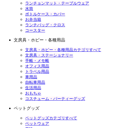
ランチョンマット・テーブルウェア
水筒
ボトルケース・カバー
お弁当箱
ランチバッグ・クロス
コースター
文房具・ホビー・各種用品
文房具・ホビー・各種用品カテゴリすべて
文房具・ステーショナリー
手帳・メモ帳
オフィス用品
トラベル用品
車用品
自転車用品
生活用品
おもちゃ
コスチューム・パーティーグッズ
ペットグッズ
ペットグッズカテゴリすべて
ペットウェア