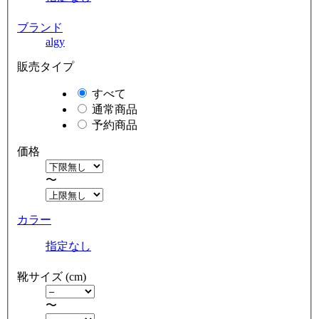
ブランド
algy
販売タイプ
すべて
通常商品
予約商品
価格
〜
カラー
指定なし
靴サイズ (cm)
〜