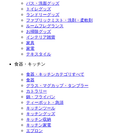
バス・洗面グッズ
トイレグッズ
ランドリーグッズ
ファブリックミスト・洗剤・柔軟剤
ルームフレグランス
お掃除グッズ
インテリア雑貨
家具
家電
テキスタイル
食器・キッチン
食器・キッチンカテゴリすべて
食器
グラス・マグカップ・タンブラー
カトラリー
鍋・フライパン
ティーポット・急須
キッチンツール
キッチングッズ
キッチン収納
キッチン家電
エプロン