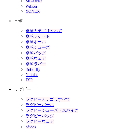
MIZUNO
Wilson
YONEX
卓球
卓球カテゴリすべて
卓球ラケット
卓球ボール
卓球シューズ
卓球バッグ
卓球ウェア
卓球ラバー
Butterfly
Nittaku
TSP
ラグビー
ラグビーカテゴリすべて
ラグビーボール
ラグビーシューズ・スパイク
ラグビーバッグ
ラグビーウェア
adidas