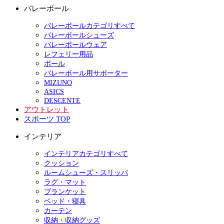
バレーボール
バレーボールカテゴリすべて
バレーボールシューズ
バレーボールウェア
レフェリー用品
ボール
バレーボール用サポーター
MIZUNO
ASICS
DESCENTE
アウトレット
スポーツ TOP
インテリア
インテリアカテゴリすべて
クッション
ルームシューズ・スリッパ
ラグ・マット
ブランケット
ベッド・寝具
カーテン
収納・収納グッズ