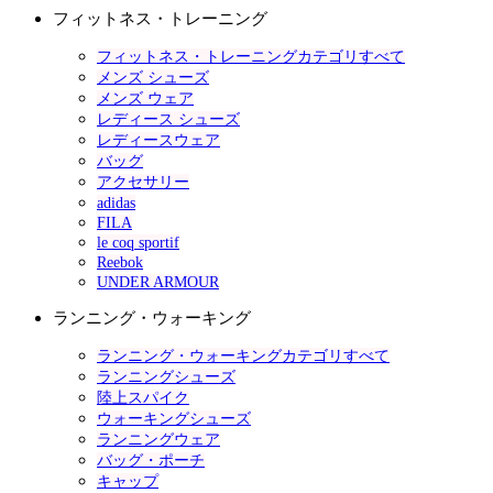
フィットネス・トレーニング
フィットネス・トレーニングカテゴリすべて
メンズ シューズ
メンズ ウェア
レディース シューズ
レディースウェア
バッグ
アクセサリー
adidas
FILA
le coq sportif
Reebok
UNDER ARMOUR
ランニング・ウォーキング
ランニング・ウォーキングカテゴリすべて
ランニングシューズ
陸上スパイク
ウォーキングシューズ
ランニングウェア
バッグ・ポーチ
キャップ