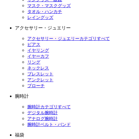
マスク・マスクグッズ
タオル・ハンカチ
レイングッズ
アクセサリー・ジュエリー
アクセサリー・ジュエリーカテゴリすべて
ピアス
イヤリング
イヤーカフ
リング
ネックレス
ブレスレット
アンクレット
ブローチ
腕時計
腕時計カテゴリすべて
デジタル腕時計
アナログ腕時計
腕時計ベルト・バンド
福袋