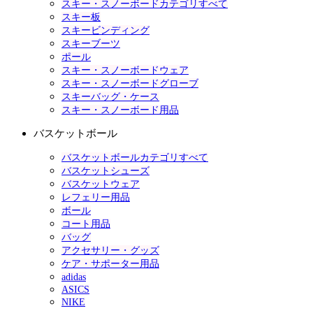
スキー・スノーボードカテゴリすべて
スキー板
スキービンディング
スキーブーツ
ポール
スキー・スノーボードウェア
スキー・スノーボードグローブ
スキーバッグ・ケース
スキー・スノーボード用品
バスケットボール
バスケットボールカテゴリすべて
バスケットシューズ
バスケットウェア
レフェリー用品
ボール
コート用品
バッグ
アクセサリー・グッズ
ケア・サポーター用品
adidas
ASICS
NIKE