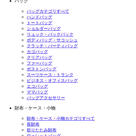
バッグ
バッグカテゴリすべて
ハンドバッグ
トートバッグ
ショルダーバッグ
リュック・バックパック
ボディバッグ・サコッシュ
クラッチ・パーティバッグ
カゴバッグ
クリアバッグ
ファーバッグ
ボストンバッグ
スーツケース・トランク
ビジネス・オフィスバッグ
エコバッグ
ママバッグ
バッグアクセサリー
財布・ケース・小物
財布・ケース・小物カテゴリすべて
長財布
折りたたみ財布
ウォレットバッグ