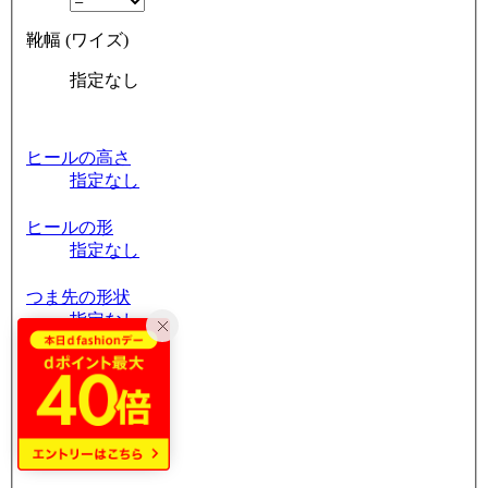
靴幅 (ワイズ)
指定なし
ヒールの高さ
指定なし
ヒールの形
指定なし
つま先の形状
指定なし
筒周り
指定なし
素材
指定なし