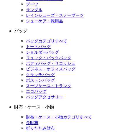
ブーツ
サンダル
レインシューズ・スノーブーツ
シューケア・靴用品
バッグ
バッグカテゴリすべて
トートバッグ
ショルダーバッグ
リュック・バックパック
ボディバッグ・サコッシュ
ビジネス・オフィスバッグ
クラッチバッグ
ボストンバッグ
スーツケース・トランク
エコバッグ
バッグアクセサリー
財布・ケース・小物
財布・ケース・小物カテゴリすべて
長財布
折りたたみ財布