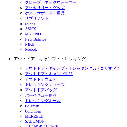
グローブ・ネックウォーマー
アクセサリー・グッズ
ケア・サポーター用品
サプリメント
adidas
ASICS
MIZUNO
New Balance
NIKE
Reebok
アウトドア・キャンプ・トレッキング
アウトドア・キャンプ・トレッキングカテゴリすべて
アウトドア・キャンプ用品
アウトドアウェア
トレッキングシューズ
アウトドアバッグ
バーベキュー用品
トレッキングポール
Coleman
Columbia
MERRELL
SALOMON
THE NORTH FACE