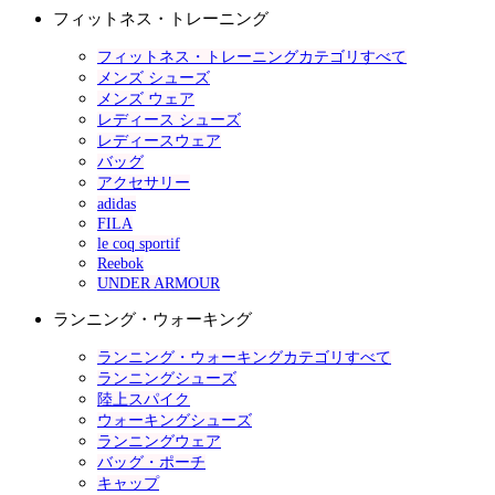
フィットネス・トレーニング
フィットネス・トレーニングカテゴリすべて
メンズ シューズ
メンズ ウェア
レディース シューズ
レディースウェア
バッグ
アクセサリー
adidas
FILA
le coq sportif
Reebok
UNDER ARMOUR
ランニング・ウォーキング
ランニング・ウォーキングカテゴリすべて
ランニングシューズ
陸上スパイク
ウォーキングシューズ
ランニングウェア
バッグ・ポーチ
キャップ