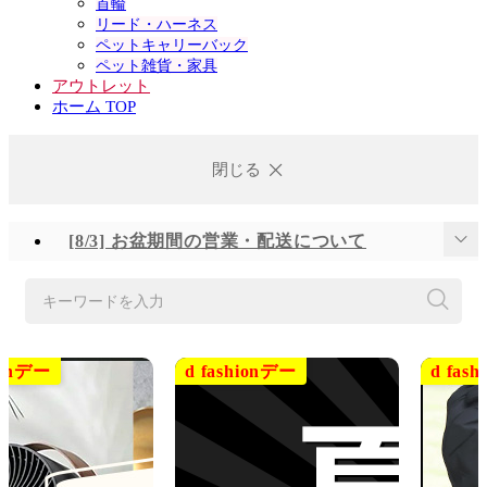
首輪
リード・ハーネス
ペットキャリーバック
ペット雑貨・家具
アウトレット
ホーム TOP
閉じる
[8/3] お盆期間の営業・配送について
[7/28] 熊本地域地震の影響による配送遅延について
キーワードを入力
[6/25] 台風に伴う配送とサービスへの影響について
[6/23] システムメンテナンスの実施について
[6/16] システムメンテナンスの実施について
[6/2] システムメンテナンスの実施について
[5/21] システムメンテナンスの実施について