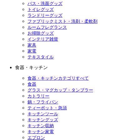
バス・洗面グッズ
トイレグッズ
ランドリーグッズ
ファブリックミスト・洗剤・柔軟剤
ルームフレグランス
お掃除グッズ
インテリア雑貨
家具
家電
テキスタイル
食器・キッチン
食器・キッチンカテゴリすべて
食器
グラス・マグカップ・タンブラー
カトラリー
鍋・フライパン
ティーポット・急須
キッチンツール
キッチングッズ
キッチン収納
キッチン家電
エプロン