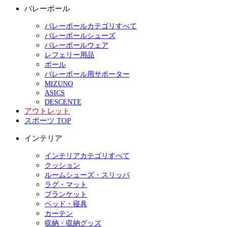
バレーボール
バレーボールカテゴリすべて
バレーボールシューズ
バレーボールウェア
レフェリー用品
ボール
バレーボール用サポーター
MIZUNO
ASICS
DESCENTE
アウトレット
スポーツ TOP
インテリア
インテリアカテゴリすべて
クッション
ルームシューズ・スリッパ
ラグ・マット
ブランケット
ベッド・寝具
カーテン
収納・収納グッズ