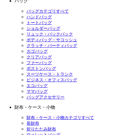
バッグ
バッグカテゴリすべて
ハンドバッグ
トートバッグ
ショルダーバッグ
リュック・バックパック
ボディバッグ・サコッシュ
クラッチ・パーティバッグ
カゴバッグ
クリアバッグ
ファーバッグ
ボストンバッグ
スーツケース・トランク
ビジネス・オフィスバッグ
エコバッグ
ママバッグ
バッグアクセサリー
財布・ケース・小物
財布・ケース・小物カテゴリすべて
長財布
折りたたみ財布
ウォレットバッグ