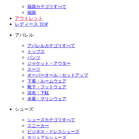
福袋カテゴリすべて
福袋
アウトレット
レディース TOP
アパレル
アパレルカテゴリすべて
トップス
パンツ
ジャケット・アウター
スーツ
オーバーオール・セットアップ
下着・ルームウェア
靴下・フットウェア
浴衣・下駄
水着・マリンウェア
シューズ
シューズカテゴリすべて
スニーカー
ビジネス・ドレスシューズ
カジュアルシューズ