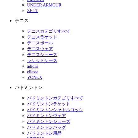
UNDER ARMOUR
ZETT
テニス
テニスカテゴリすべて
テニスラケット
テニスボール
テニスウェア
テニスシューズ
ラケットケース
adidas
ellesse
YONEX
バドミントン
バドミントンカテゴリすべて
バドミントンラケット
バドミントンシャトルコック
バドミントンウェア
バドミントンシューズ
バドミントンバッグ
バドミントン用品