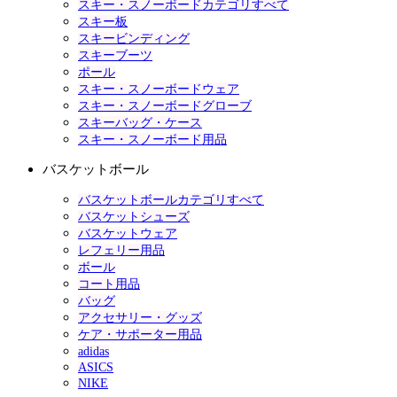
スキー・スノーボードカテゴリすべて
スキー板
スキービンディング
スキーブーツ
ポール
スキー・スノーボードウェア
スキー・スノーボードグローブ
スキーバッグ・ケース
スキー・スノーボード用品
バスケットボール
バスケットボールカテゴリすべて
バスケットシューズ
バスケットウェア
レフェリー用品
ボール
コート用品
バッグ
アクセサリー・グッズ
ケア・サポーター用品
adidas
ASICS
NIKE