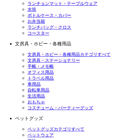
ランチョンマット・テーブルウェア
水筒
ボトルケース・カバー
お弁当箱
ランチバッグ・クロス
コースター
文房具・ホビー・各種用品
文房具・ホビー・各種用品カテゴリすべて
文房具・ステーショナリー
手帳・メモ帳
オフィス用品
トラベル用品
車用品
自転車用品
生活用品
おもちゃ
コスチューム・パーティーグッズ
ペットグッズ
ペットグッズカテゴリすべて
ペットウェア