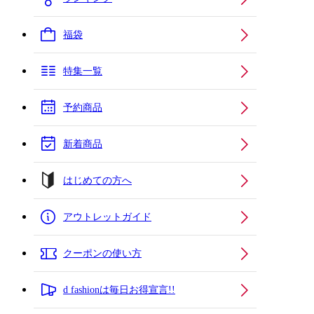
福袋
特集一覧
予約商品
新着商品
はじめての方へ
アウトレットガイド
クーポンの使い方
d fashionは毎日お得宣言!!