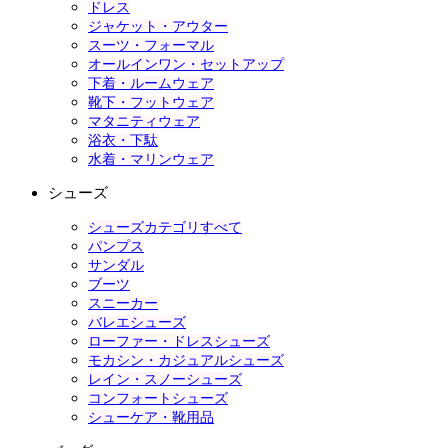
ドレス
ジャケット・アウター
スーツ・フォーマル
オールインワン・セットアップ
下着・ルームウェア
靴下・フットウェア
マタニティウェア
浴衣・下駄
水着・マリンウェア
シューズ
シューズカテゴリすべて
パンプス
サンダル
ブーツ
スニーカー
バレエシューズ
ローファー・ドレスシューズ
モカシン・カジュアルシューズ
レイン・スノーシューズ
コンフォートシューズ
シューケア・靴用品