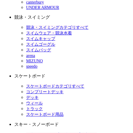
canterbury
UNDER ARMOUR
競泳・スイミング
競泳・スイミングカテゴリすべて
スイムウェア・競泳水着
スイムキャップ
スイムゴーグル
スイムバッグ
arena
MIZUNO
speedo
スケートボード
スケートボードカテゴリすべて
コンプリートデッキ
デッキ
ウィール
トラック
スケートボード用品
スキー・スノーボード