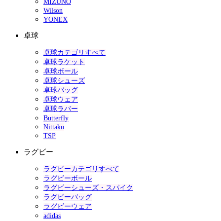
MIZUNO
Wilson
YONEX
卓球
卓球カテゴリすべて
卓球ラケット
卓球ボール
卓球シューズ
卓球バッグ
卓球ウェア
卓球ラバー
Butterfly
Nittaku
TSP
ラグビー
ラグビーカテゴリすべて
ラグビーボール
ラグビーシューズ・スパイク
ラグビーバッグ
ラグビーウェア
adidas