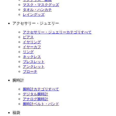
マスク・マスクグッズ
タオル・ハンカチ
レイングッズ
アクセサリー・ジュエリー
アクセサリー・ジュエリーカテゴリすべて
ピアス
イヤリング
イヤーカフ
リング
ネックレス
ブレスレット
アンクレット
ブローチ
腕時計
腕時計カテゴリすべて
デジタル腕時計
アナログ腕時計
腕時計ベルト・バンド
福袋