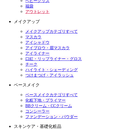
ベビーグッズ
福袋
アウトレット
メイクアップ
メイクアップカテゴリすべて
マスカラ
アイシャドウ
アイブロウ・眉マスカラ
アイライナー
口紅・リップライナー・グロス
チーク
ハイライト・シェーディング
つけまつげ・アイラッシュ
ベースメイク
ベースメイクカテゴリすべて
化粧下地・プライマー
BBクリーム・CCクリーム
コンシーラー
ファンデーション・パウダー
スキンケア・基礎化粧品