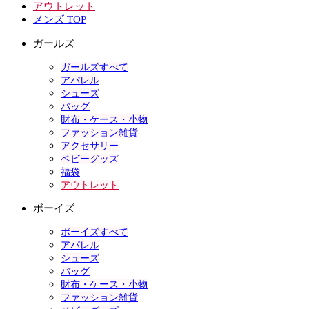
アウトレット
メンズ TOP
ガールズ
ガールズすべて
アパレル
シューズ
バッグ
財布・ケース・小物
ファッション雑貨
アクセサリー
ベビーグッズ
福袋
アウトレット
ボーイズ
ボーイズすべて
アパレル
シューズ
バッグ
財布・ケース・小物
ファッション雑貨