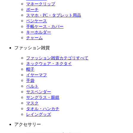
マネークリップ
ポーチ
スマホ・PC・タブレット用品
ペンケース
手帳ケース・カバー
キーホルダー
チャーム
ファッション雑貨
ファッション雑貨カテゴリすべて
ネックウェア・ネクタイ
帽子
イヤーマフ
手袋
ベルト
サスペンダー
サングラス・眼鏡
マスク
タオル・ハンカチ
レイングッズ
アクセサリー