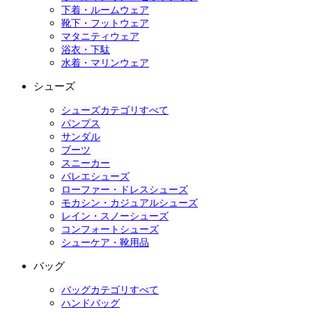
下着・ルームウェア
靴下・フットウェア
マタニティウェア
浴衣・下駄
水着・マリンウェア
シューズ
シューズカテゴリすべて
パンプス
サンダル
ブーツ
スニーカー
バレエシューズ
ローファー・ドレスシューズ
モカシン・カジュアルシューズ
レイン・スノーシューズ
コンフォートシューズ
シューケア・靴用品
バッグ
バッグカテゴリすべて
ハンドバッグ