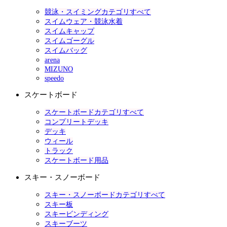
競泳・スイミングカテゴリすべて
スイムウェア・競泳水着
スイムキャップ
スイムゴーグル
スイムバッグ
arena
MIZUNO
speedo
スケートボード
スケートボードカテゴリすべて
コンプリートデッキ
デッキ
ウィール
トラック
スケートボード用品
スキー・スノーボード
スキー・スノーボードカテゴリすべて
スキー板
スキービンディング
スキーブーツ