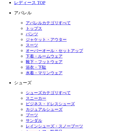
レディース TOP
アパレル
アパレルカテゴリすべて
トップス
パンツ
ジャケット・アウター
スーツ
オーバーオール・セットアップ
下着・ルームウェア
靴下・フットウェア
浴衣・下駄
水着・マリンウェア
シューズ
シューズカテゴリすべて
スニーカー
ビジネス・ドレスシューズ
カジュアルシューズ
ブーツ
サンダル
レインシューズ・スノーブーツ