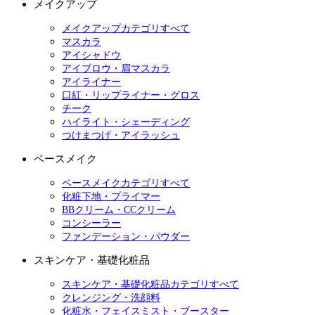
メイクアップ
メイクアップカテゴリすべて
マスカラ
アイシャドウ
アイブロウ・眉マスカラ
アイライナー
口紅・リップライナー・グロス
チーク
ハイライト・シェーディング
つけまつげ・アイラッシュ
ベースメイク
ベースメイクカテゴリすべて
化粧下地・プライマー
BBクリーム・CCクリーム
コンシーラー
ファンデーション・パウダー
スキンケア・基礎化粧品
スキンケア・基礎化粧品カテゴリすべて
クレンジング・洗顔料
化粧水・フェイスミスト・ブースター