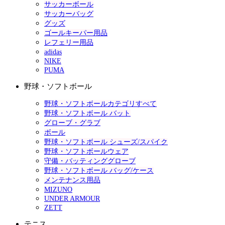
サッカーボール
サッカーバッグ
グッズ
ゴールキーパー用品
レフェリー用品
adidas
NIKE
PUMA
野球・ソフトボール
野球・ソフトボールカテゴリすべて
野球・ソフトボール バット
グローブ・グラブ
ボール
野球・ソフトボール シューズ/スパイク
野球・ソフトボールウェア
守備・バッティンググローブ
野球・ソフトボール バッグ/ケース
メンテナンス用品
MIZUNO
UNDER ARMOUR
ZETT
テニス