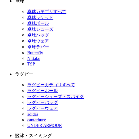
卓球
卓球カテゴリすべて
卓球ラケット
卓球ボール
卓球シューズ
卓球バッグ
卓球ウェア
卓球ラバー
Butterfly
Nittaku
TSP
ラグビー
ラグビーカテゴリすべて
ラグビーボール
ラグビーシューズ・スパイク
ラグビーバッグ
ラグビーウェア
adidas
canterbury
UNDER ARMOUR
競泳・スイミング