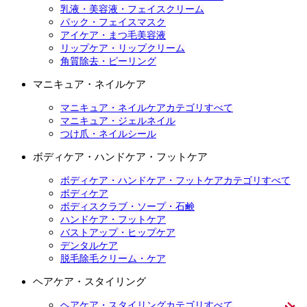
乳液・美容液・フェイスクリーム
パック・フェイスマスク
アイケア・まつ毛美容液
リップケア・リップクリーム
角質除去・ピーリング
マニキュア・ネイルケア
マニキュア・ネイルケアカテゴリすべて
マニキュア・ジェルネイル
つけ爪・ネイルシール
ボディケア・ハンドケア・フットケア
ボディケア・ハンドケア・フットケアカテゴリすべて
ボディケア
ボディスクラブ・ソープ・石鹸
ハンドケア・フットケア
バストアップ・ヒップケア
デンタルケア
脱毛除毛クリーム・ケア
ヘアケア・スタイリング
ヘアケア・スタイリングカテゴリすべて