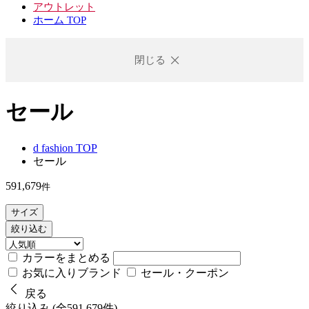
アウトレット
ホーム TOP
閉じる
セール
d fashion TOP
セール
591,679
件
サイズ
絞り込む
カラーをまとめる
お気に入りブランド
セール・クーポン
戻る
絞り込み (全591,679件)