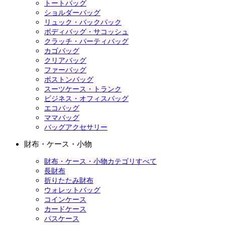
トートバッグ
ショルダーバッグ
リュック・バックパック
ボディバッグ・サコッシュ
クラッチ・パーティバッグ
カゴバッグ
クリアバッグ
ファーバッグ
ボストンバッグ
スーツケース・トランク
ビジネス・オフィスバッグ
エコバッグ
ママバッグ
バッグアクセサリー
財布・ケース・小物
財布・ケース・小物カテゴリすべて
長財布
折りたたみ財布
ウォレットバッグ
コインケース
カードケース
パスケース