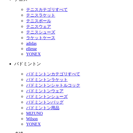
テニスカテゴリすべて
テニスラケット
テニスボール
テニスウェア
テニスシューズ
ラケットケース
adidas
ellesse
YONEX
バドミントン
バドミントンカテゴリすべて
バドミントンラケット
バドミントンシャトルコック
バドミントンウェア
バドミントンシューズ
バドミントンバッグ
バドミントン用品
MIZUNO
Wilson
YONEX