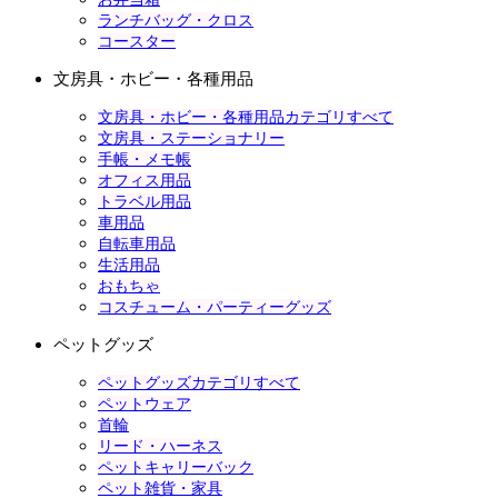
ランチバッグ・クロス
コースター
文房具・ホビー・各種用品
文房具・ホビー・各種用品カテゴリすべて
文房具・ステーショナリー
手帳・メモ帳
オフィス用品
トラベル用品
車用品
自転車用品
生活用品
おもちゃ
コスチューム・パーティーグッズ
ペットグッズ
ペットグッズカテゴリすべて
ペットウェア
首輪
リード・ハーネス
ペットキャリーバック
ペット雑貨・家具