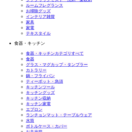
ルームフレグランス
お掃除グッズ
インテリア雑貨
家具
家電
テキスタイル
食器・キッチン
食器・キッチンカテゴリすべて
食器
グラス・マグカップ・タンブラー
カトラリー
鍋・フライパン
ティーポット・急須
キッチンツール
キッチングッズ
キッチン収納
キッチン家電
エプロン
ランチョンマット・テーブルウェア
水筒
ボトルケース・カバー
お弁当箱