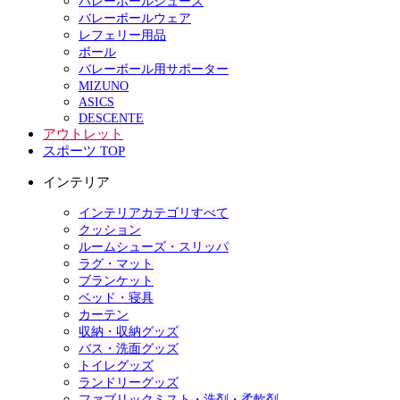
バレーボールシューズ
バレーボールウェア
レフェリー用品
ボール
バレーボール用サポーター
MIZUNO
ASICS
DESCENTE
アウトレット
スポーツ TOP
インテリア
インテリアカテゴリすべて
クッション
ルームシューズ・スリッパ
ラグ・マット
ブランケット
ベッド・寝具
カーテン
収納・収納グッズ
バス・洗面グッズ
トイレグッズ
ランドリーグッズ
ファブリックミスト・洗剤・柔軟剤