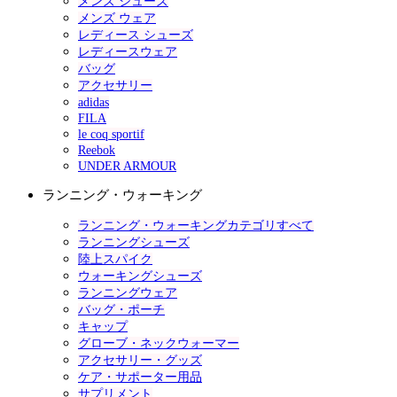
メンズ シューズ
メンズ ウェア
レディース シューズ
レディースウェア
バッグ
アクセサリー
adidas
FILA
le coq sportif
Reebok
UNDER ARMOUR
ランニング・ウォーキング
ランニング・ウォーキングカテゴリすべて
ランニングシューズ
陸上スパイク
ウォーキングシューズ
ランニングウェア
バッグ・ポーチ
キャップ
グローブ・ネックウォーマー
アクセサリー・グッズ
ケア・サポーター用品
サプリメント