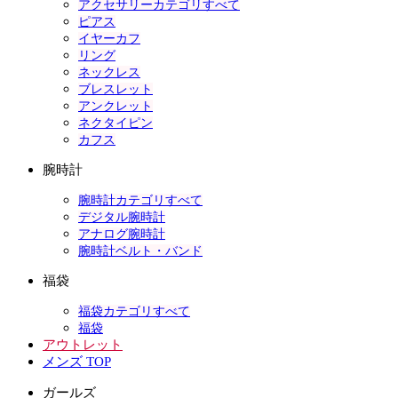
アクセサリーカテゴリすべて
ピアス
イヤーカフ
リング
ネックレス
ブレスレット
アンクレット
ネクタイピン
カフス
腕時計
腕時計カテゴリすべて
デジタル腕時計
アナログ腕時計
腕時計ベルト・バンド
福袋
福袋カテゴリすべて
福袋
アウトレット
メンズ TOP
ガールズ