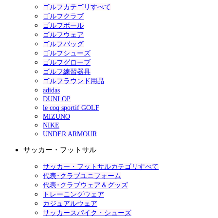
ゴルフカテゴリすべて
ゴルフクラブ
ゴルフボール
ゴルフウェア
ゴルフバッグ
ゴルフシューズ
ゴルフグローブ
ゴルフ練習器具
ゴルフラウンド用品
adidas
DUNLOP
le coq sportif GOLF
MIZUNO
NIKE
UNDER ARMOUR
サッカー・フットサル
サッカー・フットサルカテゴリすべて
代表･クラブユニフォーム
代表･クラブウェア＆グッズ
トレーニングウェア
カジュアルウェア
サッカースパイク・シューズ