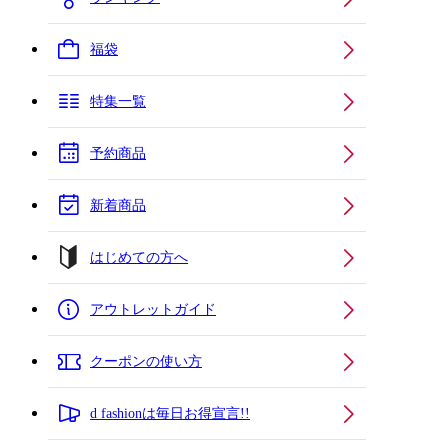
福袋
特集一覧
予約商品
新着商品
はじめての方へ
アウトレットガイド
クーポンの使い方
d fashionは毎日お得宣言!!