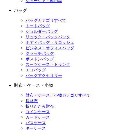
シューケア・靴用品
バッグ
バッグカテゴリすべて
トートバッグ
ショルダーバッグ
リュック・バックパック
ボディバッグ・サコッシュ
ビジネス・オフィスバッグ
クラッチバッグ
ボストンバッグ
スーツケース・トランク
エコバッグ
バッグアクセサリー
財布・ケース・小物
財布・ケース・小物カテゴリすべて
長財布
折りたたみ財布
コインケース
カードケース
パスケース
キーケース