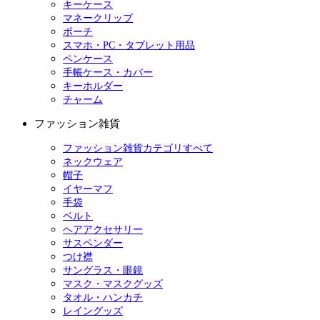
キーケース
マネークリップ
ポーチ
スマホ・PC・タブレット用品
ペンケース
手帳ケース・カバー
キーホルダー
チャーム
ファッション雑貨
ファッション雑貨カテゴリすべて
ネックウェア
帽子
イヤーマフ
手袋
ベルト
ヘアアクセサリー
サスペンダー
つけ襟
サングラス・眼鏡
マスク・マスクグッズ
タオル・ハンカチ
レイングッズ